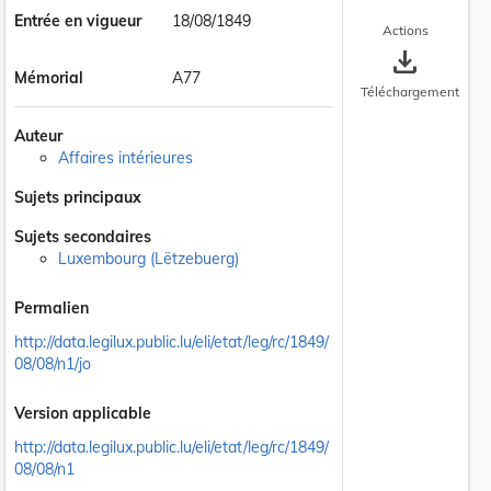
Entrée en vigueur
18/08/1849
Actions
save_alt
Mémorial
A77
Téléchargement
Auteur
Affaires intérieures
Sujets principaux
Sujets secondaires
Luxembourg (Lëtzebuerg)
Permalien
http://data.legilux.public.lu/eli/etat/leg/rc/1849/
08/08/n1/jo
Version applicable
http://data.legilux.public.lu/eli/etat/leg/rc/1849/
08/08/n1