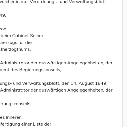
welcher in das Verordnungs- und Verwaltungsblatt
49.
zog:
r beim Cabinet Seiner
herzogs für die
oßherzogthums,
-Administrator der auswärtigen Angelegenheiten, der
sident des Regierungsconseils,
nungs- und Verwaltungsblatt, den 14. August 1849.
-Administrator der auswärtigen Angelegenheiten, der
erungsconseils,
es Inneren.
ertigung einer Liste der