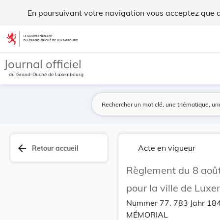
Règlement du 8 août 1849 concernant un nouveau ... - Legil
En poursuivant votre navigation vous acceptez que des
Aller au contenu
Journal officiel
du Grand-Duché de Luxembourg
arrow_back
Acte en vigueur
Retour accueil
Règlement du 8 août
pour la ville de Lux
Nummer 77. 783 Jahr 18
MÉMORIAL