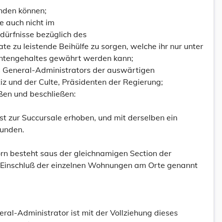
inden können;
e auch nicht im
Bedürfnisse bezüglich des
te zu leistende Beihülfe zu sorgen, welche ihr nur unter
antengehaltes gewährt werden kann;
s General-Administrators der auswärtigen
iz und der Culte, Präsidenten der Regierung;
ßen und beschließen:
st zur Succursale erhoben, und mit derselben ein
unden.
rn besteht saus der gleichnamigen Section der
 Einschluß der einzelnen Wohnungen am Orte genannt
al-Administrator ist mit der Vollziehung dieses