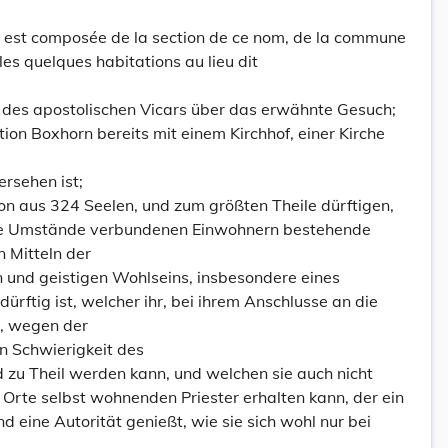
 est composée de la section de ce nom, de la commune
les quelques habitations au lieu dit
d des apostolischen Vicars über das erwähnte Gesuch;
ion Boxhorn bereits mit einem Kirchhof, einer Kirche
rsehen ist;
on aus 324 Seelen, und zum größten Theile dürftigen,
iche Umstände verbundenen Einwohnern bestehende
 Mitteln der
n und geistigen Wohlseins, insbesondere eines
dürftig ist, welcher ihr, bei ihrem Anschlusse an die
n, wegen der
n Schwierigkeit des
d zu Theil werden kann, und welchen sie auch nicht
Orte selbst wohnenden Priester erhalten kann, der ein
d eine Autorität genießt, wie sie sich wohl nur bei