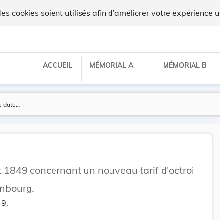
ux
 cookies soient utilisés afin d’améliorer votre expérience ut
ACCUEIL
MÉMORIAL A
MÉMORIAL B
 1849 concernant un nouveau tarif d'octroi
embourg.
49.