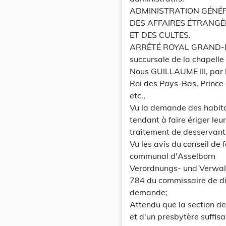
ADMINISTRATION GÉNÉ
DES AFFAIRES ÉTRANGÈR
ET DES CULTES.
ARRÊTÉ ROYAL GRAND-DUC
succursale de la chapelle
Nous GUILLAUME III, par 
Roi des Pays-Bas, Prince
etc.,
Vu la demande des habita
tendant à faire ériger leu
traitement de desservant 
Vu les avis du conseil de 
communal d'Asselborn
Verordnungs- und Verwal
784 du commissaire de dist
demande;
Attendu que la section de
et d'un presbytère suffisa