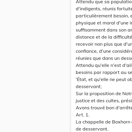
Attendu que sa populati
d'indigents, réunis fortu
particulièrement besoin, 
physique et moral d'une in
suffisamment dans son an
distance et de la difficul
recevoir non plus que d'un
confiance, d'une considér
réunies que dans un dess
Attendu qu'elle n'est d'a
besoins par rapport au se
'État, et qu'elle ne peut 
desservant;
Sur la proposition de Not
justice et des cultes, pr
Avons trouvé bon d'arrête
Art. 1.
La chappelle de Boxhorn e
de desservant.