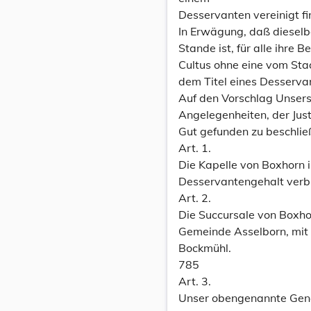
Desservanten vereinigt f
In Erwägung, daß dieselb
Stande ist, für alle ihre 
Cultus ohne eine vom Staa
dem Titel eines Desserv
Auf den Vorschlag Unser
Angelegenheiten, der Just
Gut gefunden zu beschlie
Art. 1.
Die Kapelle von Boxhorn i
Desservantengehalt verb
Art. 2.
Die Succursale von Boxho
Gemeinde Asselborn, mit
Bockmühl.
785
Art. 3.
Unser obengenannte Gener