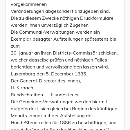
vorgekommenen
Veränderungen abgesondert anzugeben sind.
Die zu diesem Zwecke nöthigen Druckformulare
werden ihnen unverzüglich Zugehen.
Die Communal-Verwaltungen werden ein
Exemplar besagter Aufstellungen spätestens bis
zum
30. Januar an ihren Districts-Commissär schicken,
welcher dasselbe prüfen und nöthigen Falles
berichtigen und vervollständigen lassen wird.
Luxemburg den 5. December 1885.
Der General-Director des Innern,
H. Kirpach.
Rundschreiben. — Hundesteuer.
Die Gemeinde-Verwaltungen werden hiermit
aufgefordert, sich gleich bei Beginn des künftigen
Monats Januar mit der Aufstellung der
HundeSteuerrollen für 1886 zu beschäftigen, und
dabei die Vorschriften des Beschlusses vom 2.