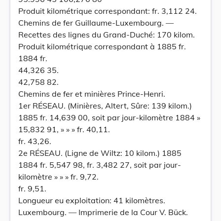
Produit kilométrique correspondant: fr. 3,112 24.
Chemins de fer Guillaume-Luxembourg. —
Recettes des lignes du Grand-Duché: 170 kilom.
Produit kilométrique correspondant à 1885 fr.
1884 fr.
44,326 35.
42,758 82.
Chemins de fer et minières Prince-Henri.
1er RÉSEAU. (Minières, Altert, Sûre: 139 kilom.)
1885 fr. 14,639 00, soit par jour-kilomètre 1884 »
15,832 91, » » » fr. 40,11.
fr. 43,26.
2e RÉSEAU. (Ligne de Wiltz: 10 kilom.) 1885
1884 fr. 5,547 98, fr. 3,482 27, soit par jour-
kilomètre » » » fr. 9,72.
fr. 9,51.
Longueur eu exploitation: 41 kilomètres.
Luxembourg. — Imprimerie de la Cour V. Bück.