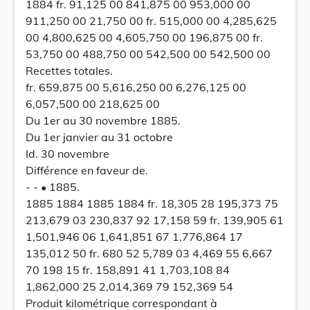
1884 fr. 91,125 00 841,875 00 953,000 00
911,250 00 21,750 00 fr. 515,000 00 4,285,625
00 4,800,625 00 4,605,750 00 196,875 00 fr.
53,750 00 488,750 00 542,500 00 542,500 00
Recettes totales.
fr. 659,875 00 5,616,250 00 6,276,125 00
6,057,500 00 218,625 00
Du 1er au 30 novembre 1885.
Du 1er janvier au 31 octobre
Id. 30 novembre
Différence en faveur de.
- - • 1885.
1885 1884 1885 1884 fr. 18,305 28 195,373 75
213,679 03 230,837 92 17,158 59 fr. 139,905 61
1,501,946 06 1,641,851 67 1,776,864 17
135,012 50 fr. 680 52 5,789 03 4,469 55 6,667
70 198 15 fr. 158,891 41 1,703,108 84
1,862,000 25 2,014,369 79 152,369 54
Produit kilométrique correspondant à