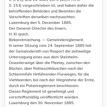
S. 153) vorgeschrieben ist, und haben daher die
betreffenden Behörden und Beamten die
Vorschriften derselben nachzuachten.
Luxemburg den 5. December 1885.
Der General-Director des Innern,
H. Ki rpach.
Bekanntmachung. — Gemeindereglement.
In seiner Sitzung vom 24. September 1885 hat
der Gemeinderath von Rosport die zeitweilige
Untersagung eines aus dem Steinheim-
Osweilerwege über die Pleelay, zwischen den
Bächen, über Rotheschhäuschen nach der
Schlammfuhr hinführenden Flurweges, für die
Viehheerden, bis nach der Wegnahme der Ernte,
durch ein Polizeireglement beschlossen.
Dieses Reglement ist genehmigt und
vorschriftsmäßig veröffentlicht worden.
Luxemburg den 30. November 1885.