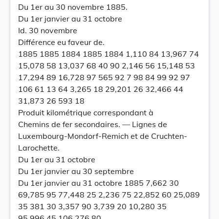
Du 1er au 30 novembre 1885.
Du 1er janvier au 31 octobre
Id. 30 novembre
Différence eu faveur de.
1885 1885 1884 1885 1884 1,110 84 13,967 74
15,078 58 13,037 68 40 90 2,146 56 15,148 53
17,294 89 16,728 97 565 92 7 98 84 99 92 97
106 61 13 64 3,265 18 29,201 26 32,466 44
31,873 26 593 18
Produit kilométrique correspondant à
Chemins de fer secondaires. — Lignes de
Luxembourg-Mondorf-Remich et de Cruchten-
Larochette.
Du 1er au 31 octobre
Du 1er janvier au 30 septembre
Du 1er janvier au 31 octobre 1885 7,662 30
69,785 95 77,448 25 2,236 75 22,852 60 25,089
35 381 30 3,357 90 3,739 20 10,280 35
95.996 45 106,276 80