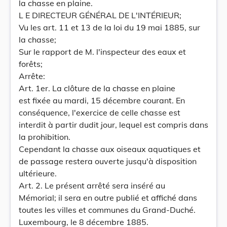
la chasse en plaine.
L E DIRECTEUR GÉNÉRAL DE L'INTÉRIEUR;
Vu les art. 11 et 13 de la loi du 19 mai 1885, sur
la chasse;
Sur le rapport de M. l'inspecteur des eaux et
forêts;
Arrête:
Art. 1er. La clôture de la chasse en plaine
est fixée au mardi, 15 décembre courant. En
conséquence, l'exercice de celle chasse est
interdit à partir dudit jour, lequel est compris dans
la prohibition.
Cependant la chasse aux oiseaux aquatiques et
de passage restera ouverte jusqu'à disposition
ultérieure.
Art. 2. Le présent arrêté sera inséré au
Mémorial; il sera en outre publié et affiché dans
toutes les villes et communes du Grand-Duché.
Luxembourg, le 8 décembre 1885.