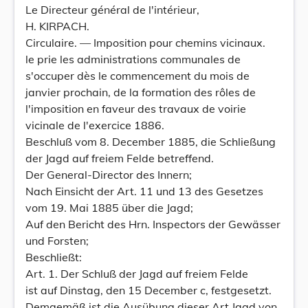
Le Directeur général de l'intérieur,
H. KIRPACH.
Circulaire. — Imposition pour chemins vicinaux.
le prie les administrations communales de
s'occuper dès le commencement du mois de
janvier prochain, de la formation des rôles de
l'imposition en faveur des travaux de voirie
vicinale de l'exercice 1886.
Beschluß vom 8. December 1885, die Schließung
der Jagd auf freiem Felde betreffend.
Der General-Director des Innern;
Nach Einsicht der Art. 11 und 13 des Gesetzes
vom 19. Mai 1885 über die Jagd;
Auf den Bericht des Hrn. Inspectors der Gewässer
und Forsten;
Beschließt:
Art. 1. Der Schluß der Jagd auf freiem Felde
ist auf Dinstag, den 15 December c, festgesetzt.
Demgemäß ist die Ausübung dieser Art Jagd von