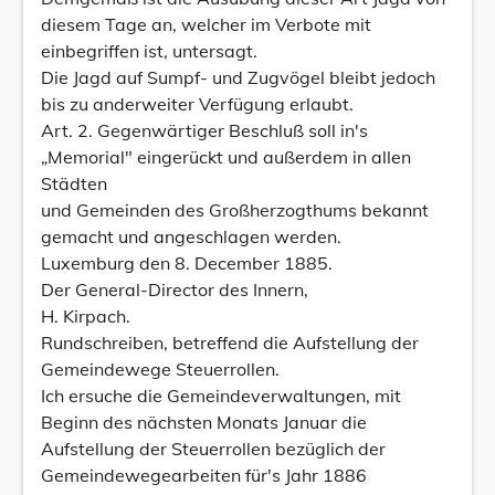
diesem Tage an, welcher im Verbote mit
einbegriffen ist, untersagt.
Die Jagd auf Sumpf- und Zugvögel bleibt jedoch
bis zu anderweiter Verfügung erlaubt.
Art. 2. Gegenwärtiger Beschluß soll in's
„Memorial" eingerückt und außerdem in allen
Städten
und Gemeinden des Großherzogthums bekannt
gemacht und angeschlagen werden.
Luxemburg den 8. December 1885.
Der General-Director des Innern,
H. Kirpach.
Rundschreiben, betreffend die Aufstellung der
Gemeindewege Steuerrollen.
Ich ersuche die Gemeindeverwaltungen, mit
Beginn des nächsten Monats Januar die
Aufstellung der Steuerrollen bezüglich der
Gemeindewegearbeiten für's Jahr 1886