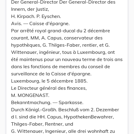
Der General-Director Der General-Director des
Innern, der Justiz,
H. Kirpach. P. Eyschen.
Avis. — Caisse d'épargne.
Par arrêté royal grand-ducal du 2 décembre
courant, MM, A. Capus, conservateur des
hypothèques, G. Thilges-Faber, rentier, et G.
Wittenauer, ingénieur, tous à Luxembourg, ont
été maintenus pour un nouveau terme de trois ans
dans les fonctions de membres du conseil de
surveillance de la Caisse d'épargne.
Luxembourg, le 5 décembre 1885.
Le Directeur général des finances,
M. MONGENAST.
Bekanntmachung. — Sparkasse.
Durch Königl.-Großh. Beschluß vom 2. Dezember
d I. sind die HH. Capus, HypothekenBewahrer,
Thilges-Faber, Rentner, und
G. Wittenauer, Ingenieur, alle drei wohnhaft zu