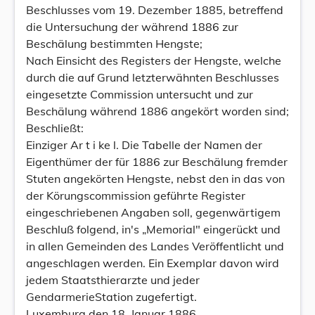
Beschlusses vom 19. Dezember 1885, betreffend
die Untersuchung der während 1886 zur
Beschälung bestimmten Hengste;
Nach Einsicht des Registers der Hengste, welche
durch die auf Grund letzterwähnten Beschlusses
eingesetzte Commission untersucht und zur
Beschälung während 1886 angekört worden sind;
Beschließt:
Einziger Ar t i ke l. Die Tabelle der Namen der
Eigenthümer der für 1886 zur Beschälung fremder
Stuten angekörten Hengste, nebst den in das von
der Körungscommission geführte Register
eingeschriebenen Angaben soll, gegenwärtigem
Beschluß folgend, in's „Memorial" eingerückt und
in allen Gemeinden des Landes Veröffentlicht und
angeschlagen werden. Ein Exemplar davon wird
jedem Staatsthierarzte und jeder
GendarmerieStation zugefertigt.
Luxemburg den 18. Januar 1886.