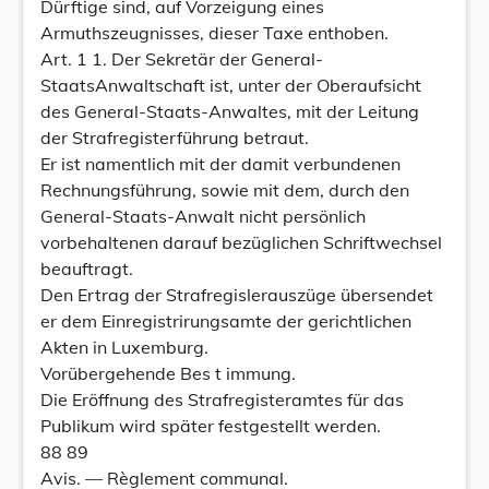
Dürftige sind, auf Vorzeigung eines
Armuthszeugnisses, dieser Taxe enthoben.
Art. 1 1. Der Sekretär der General-
StaatsAnwaltschaft ist, unter der Oberaufsicht
des General-Staats-Anwaltes, mit der Leitung
der Strafregisterführung betraut.
Er ist namentlich mit der damit verbundenen
Rechnungsführung, sowie mit dem, durch den
General-Staats-Anwalt nicht persönlich
vorbehaltenen darauf bezüglichen Schriftwechsel
beauftragt.
Den Ertrag der Strafregislerauszüge übersendet
er dem Einregistrirungsamte der gerichtlichen
Akten in Luxemburg.
Vorübergehende Bes t immung.
Die Eröffnung des Strafregisteramtes für das
Publikum wird später festgestellt werden.
88 89
Avis. — Règlement communal.