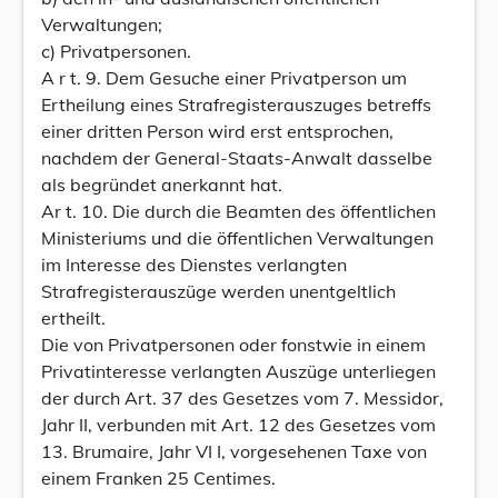
Verwaltungen;
c) Privatpersonen.
A r t. 9. Dem Gesuche einer Privatperson um
Ertheilung eines Strafregisterauszuges betreffs
einer dritten Person wird erst entsprochen,
nachdem der General-Staats-Anwalt dasselbe
als begründet anerkannt hat.
Ar t. 10. Die durch die Beamten des öffentlichen
Ministeriums und die öffentlichen Verwaltungen
im Interesse des Dienstes verlangten
Strafregisterauszüge werden unentgeltlich
ertheilt.
Die von Privatpersonen oder fonstwie in einem
Privatinteresse verlangten Auszüge unterliegen
der durch Art. 37 des Gesetzes vom 7. Messidor,
Jahr II, verbunden mit Art. 12 des Gesetzes vom
13. Brumaire, Jahr VI I, vorgesehenen Taxe von
einem Franken 25 Centimes.