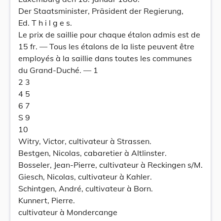
Der Staatsminister, Präsident der Regierung,
Ed. T h i l g e s.
Le prix de saillie pour chaque étalon admis est de
15 fr. — Tous les étalons de la liste peuvent être
employés à la saillie dans toutes les communes
du Grand-Duché. — 1
2 3
4 5
6 7
S 9
10
Witry, Victor, cultivateur à Strassen.
Bestgen, Nicolas, cabaretier à Altlinster.
Bosseler, Jean-Pierre, cultivateur à Reckingen s/M.
Giesch, Nicolas, cultivateur à Kahler.
Schintgen, André, cultivateur à Born.
Kunnert, Pierre.
cultivateur à Mondercange