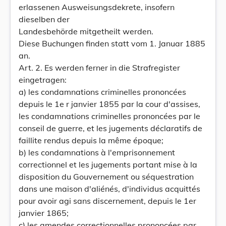
erlassenen Ausweisungsdekrete, insofern
dieselben der
Landesbehörde mitgetheilt werden.
Diese Buchungen finden statt vom 1. Januar 1885
an.
Art. 2. Es werden ferner in die Strafregister
eingetragen:
a) les condamnations criminelles prononcées
depuis le 1e r janvier 1855 par la cour d'assises,
les condamnations criminelles prononcées par le
conseil de guerre, et les jugements déclaratifs de
faillite rendus depuis la même époque;
b) les condamnations à l'emprisonnement
correctionnel et les jugements portant mise à la
disposition du Gouvernement ou séquestration
dans une maison d'aliénés, d'individus acquittés
pour avoir agi sans discernement, depuis le 1er
janvier 1865;
c) les amendes correctionnelles prononcées par