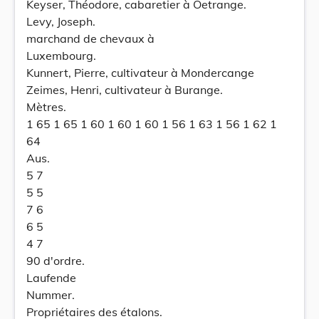
Keyser, Théodore, cabaretier à Oetrange.
Levy, Joseph.
marchand de chevaux à
Luxembourg.
Kunnert, Pierre, cultivateur à Mondercange
Zeimes, Henri, cultivateur à Burange.
Mètres.
1 65 1 65 1 60 1 60 1 60 1 56 1 63 1 56 1 62 1
64
Aus.
5 7
5 5
7 6
6 5
4 7
90 d'ordre.
Laufende
Nummer.
Propriétaires des étalons.