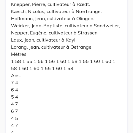
Knepper, Pierre, cultivateur à Rœdt.
Kæsch, Nicolas, cultivateur à Nœrtrange.
Hoffmann, Jean, cultivateur à Olingen.
Weicker, Jean-Baptiste, cultivateur a Sandweiler,
Nepper, Eugène, cultivateur à Strassen.
Laux, Jean, cultivateur à Kayl.
Lorang, Jean, cultivateur à Oetrange.
Mètres.
1 58 1 55 1 56 1 56 1 60 1 58 1 55 1 60 1 60 1
58 1 60 1 60 1 55 1 60 1 58
Ans.
7 4
6 4
5 4
4 7
6 7
4 5
4 7
4