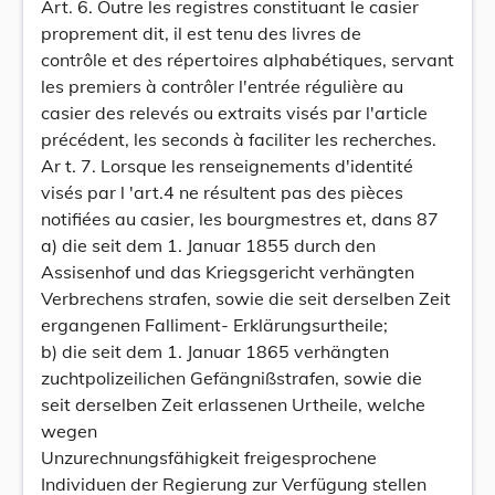
Art. 6. Outre les registres constituant le casier
proprement dit, il est tenu des livres de
contrôle et des répertoires alphabétiques, servant
les premiers à contrôler l'entrée régulière au
casier des relevés ou extraits visés par l'article
précédent, les seconds à faciliter les recherches.
Ar t. 7. Lorsque les renseignements d'identité
visés par l 'art.4 ne résultent pas des pièces
notifiées au casier, les bourgmestres et, dans 87
a) die seit dem 1. Januar 1855 durch den
Assisenhof und das Kriegsgericht verhängten
Verbrechens strafen, sowie die seit derselben Zeit
ergangenen Falliment- Erklärungsurtheile;
b) die seit dem 1. Januar 1865 verhängten
zuchtpolizeilichen Gefängnißstrafen, sowie die
seit derselben Zeit erlassenen Urtheile, welche
wegen
Unzurechnungsfähigkeit freigesprochene
Individuen der Regierung zur Verfügung stellen