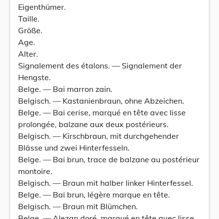
Eigenthümer.
Taille.
Größe.
Age.
Alter.
Signalement des étalons. — Signalement der
Hengste.
Belge. — Bai marron zain.
Belgisch. — Kastanienbraun, ohne Abzeichen.
Belge. — Bai cerise, marqué en tête avec lisse
prolongée, balzane aux deux postérieurs.
Belgisch. — Kirschbraun, mit durchgehender
Blässe und zwei Hinterfesseln.
Belge. — Bai brun, trace de balzane au postérieur
montoire.
Belgisch. — Braun mit halber linker Hinterfessel.
Belge. — Bai brun, légère marque en tête.
Belgisch. — Braun mit Blümchen.
Belge. — Alezan doré, marqué en tête avec lisse