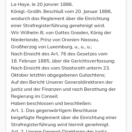
La Haye, le 20 janvier 1886.
Königl.-Großh. Beschluß vom 20. Januar 1886,
wodurch das Reglement über die Einrichtung
einer Strafregisterführung genehmigt wird.
Wir Wilhelm III, von Gottes Gnaden, König der
Niederlande, Prinz von Oranien-Nassau,
Großherzog von Luxemburg, u., u., u.;
Nach Einsicht des Art. 76 des Gesetzes vom
18. Februar 1885, über die Gerichtsverfassung;
Nach Einsicht des vom Staatsrath unterm 23.
Oktober letzthin abgegebenen Gutachtens;
Auf den Bericht Unserer Generaldirektoren der
Justiz und der Finanzen und nach Berathung der
Regierung im Conseil;
Haben beschlossen und beschließen:
Art. 1. Das gegenwärtigem Beschlusse
beigefügte Reglement über die Einrichtung einer
Strafregisterführung wird hiermit genehmigt.
Art. 2. Unsere General-Direktoren der Justiz