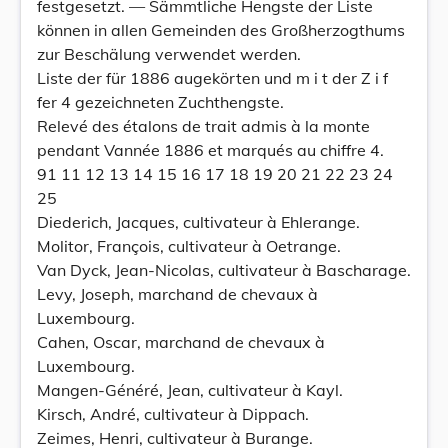
festgesetzt. — Sämmtliche Hengste der Liste
können in allen Gemeinden des Großherzogthums
zur Beschälung verwendet werden.
Liste der für 1886 augekörten und m i t der Z i f
fer 4 gezeichneten Zuchthengste.
Relevé des étalons de trait admis à la monte
pendant Vannée 1886 et marqués au chiffre 4.
91 11 12 13 14 15 16 17 18 19 20 21 22 23 24
25
Diederich, Jacques, cultivateur à Ehlerange.
Molitor, François, cultivateur à Oetrange.
Van Dyck, Jean-Nicolas, cultivateur à Bascharage.
Levy, Joseph, marchand de chevaux à
Luxembourg.
Cahen, Oscar, marchand de chevaux à
Luxembourg.
Mangen-Généré, Jean, cultivateur à Kayl.
Kirsch, André, cultivateur à Dippach.
Zeimes, Henri, cultivateur à Burange.