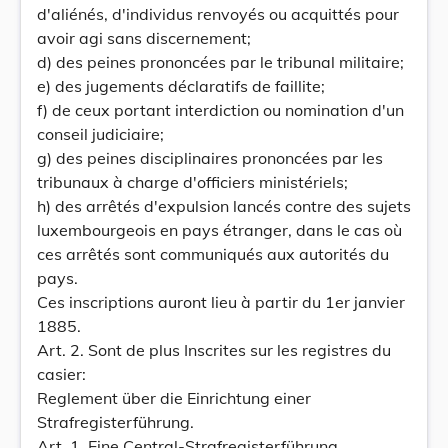
d'aliénés, d'individus renvoyés ou acquittés pour
avoir agi sans discernement;
d) des peines prononcées par le tribunal militaire;
e) des jugements déclaratifs de faillite;
f) de ceux portant interdiction ou nomination d'un
conseil judiciaire;
g) des peines disciplinaires prononcées par les
tribunaux à charge d'officiers ministériels;
h) des arrêtés d'expulsion lancés contre des sujets
luxembourgeois en pays étranger, dans le cas où
ces arrêtés sont communiqués aux autorités du
pays.
Ces inscriptions auront lieu à partir du 1er janvier
1885.
Art. 2. Sont de plus Inscrites sur les registres du
casier:
Reglement über die Einrichtung einer
Strafregisterführung.
Art. 1. Eine Central-Strafregisterführung