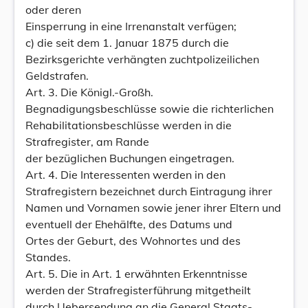
oder deren
Einsperrung in eine Irrenanstalt verfügen;
c) die seit dem 1. Januar 1875 durch die
Bezirksgerichte verhängten zuchtpolizeilichen
Geldstrafen.
Art. 3. Die Königl.-Großh.
Begnadigungsbeschlüsse sowie die richterlichen
Rehabilitationsbeschlüsse werden in die
Strafregister, am Rande
der bezüglichen Buchungen eingetragen.
Art. 4. Die Interessenten werden in den
Strafregistern bezeichnet durch Eintragung ihrer
Namen und Vornamen sowie jener ihrer Eltern und
eventuell der Ehehälfte, des Datums und
Ortes der Geburt, des Wohnortes und des
Standes.
Art. 5. Die in Art. 1 erwähnten Erkenntnisse
werden der Strafregisterführung mitgetheilt
durch Uebersendung an die General Staats-