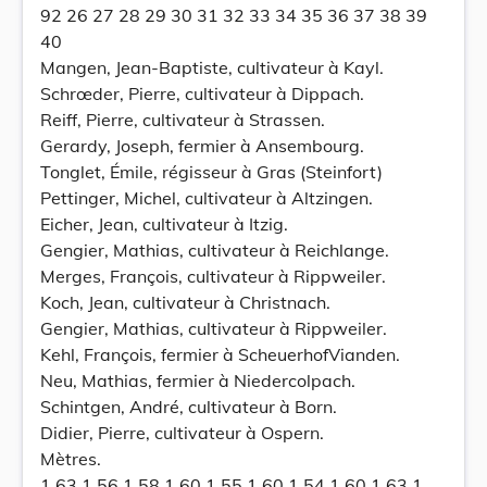
92 26 27 28 29 30 31 32 33 34 35 36 37 38 39
40
Mangen, Jean-Baptiste, cultivateur à Kayl.
Schrœder, Pierre, cultivateur à Dippach.
Reiff, Pierre, cultivateur à Strassen.
Gerardy, Joseph, fermier à Ansembourg.
Tonglet, Émile, régisseur à Gras (Steinfort)
Pettinger, Michel, cultivateur à Altzingen.
Eicher, Jean, cultivateur à Itzig.
Gengier, Mathias, cultivateur à Reichlange.
Merges, François, cultivateur à Rippweiler.
Koch, Jean, cultivateur à Christnach.
Gengier, Mathias, cultivateur à Rippweiler.
Kehl, François, fermier à ScheuerhofVianden.
Neu, Mathias, fermier à Niedercolpach.
Schintgen, André, cultivateur à Born.
Didier, Pierre, cultivateur à Ospern.
Mètres.
1 63 1 56 1 58 1 60 1 55 1 60 1 54 1 60 1 63 1