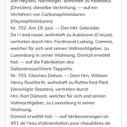
von Heyden, Nachfolger, wohnhaft zu Radebeul
(Dresden); dieselbe Vertretung; — auf ein
Verfahren von Carbonaphtolsäuren
(Oxynaphtolsäuren).
Nr. 702. Am 19. Juni. — Den HH. Gebrüder
Sa l l and rouze, wohnhaft zu Aubüsson (Creuze),
vertreten durch Hrn. Ferdinand Ludwig, Commis,
welcher für sich und seinen Vollmachtgeber, zu
Luxemburg in seiner Wohnung, Domizil erwählt
hat; — auf die Fabrikation des
SallandrouzeOrient-Teppichs.
Nr. 703. Gleiches Datum. — Dem Hrn. William
Henry Rushforth, wohnhaft zu Rutherford Park
(Vereinigte Staaten), vertreten durch
Hrn. Karl Dümont, welcher für sich und seinen
Vollmachtgeber, zu Luxemburg in seiner
Wohnung,
Domizil erwählt hat; — auf Verbesserungen an
451 de l'eau d'alimentation pour chaudières de