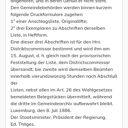
angehören, und in deren Genuß er nicht steht.
Den Gemeindebehörden werden binnen kurzem
folgende Druckformulare zugehen:
1° einer Anschlagsliste, Originallifte;
2° drei Exemplaren zu Abschriften derselben
Liste, in Heftform.
Eine dieser drei Abschriften ist für den Hrn.
Distriktscommissar bestimmt und wird ihm am
15. August, d. h. gleich nach der provisorischen
Feststellung der Liste, dem Districtscommissar
übersandt; bie zweite wird demselben Beamten
innerhalb vierundzwanzig Stunden nach Abschluß
der
Listen, nebst allen im Art. 26 des Wahlgesetzes
bemeldeten Belegstücken übermittelt, während
die dritte im Gemeindearchiv aufbewahrt bleibt.
Luxemburg, den 8. Juli 1886.
Der Staatsminister, Präsident der Regierung,
Ed. Thilges.