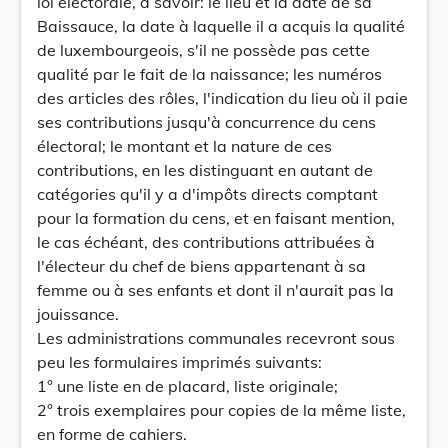
loi électorale, à savoir: le lieu et la date de sa
Baissauce, la date à laquelle il a acquis la qualité
de luxembourgeois, s'il ne possède pas cette
qualité par le fait de la naissance; les numéros
des articles des rôles, l'indication du lieu où il paie
ses contributions jusqu'à concurrence du cens
électoral; le montant et la nature de ces
contributions, en les distinguant en autant de
catégories qu'il y a d'impôts directs comptant
pour la formation du cens, et en faisant mention,
le cas échéant, des contributions attribuées à
l'électeur du chef de biens appartenant à sa
femme ou à ses enfants et dont il n'aurait pas la
jouissance.
Les administrations communales recevront sous
peu les formulaires imprimés suivants:
1° une liste en de placard, liste originale;
2° trois exemplaires pour copies de la même liste,
en forme de cahiers.