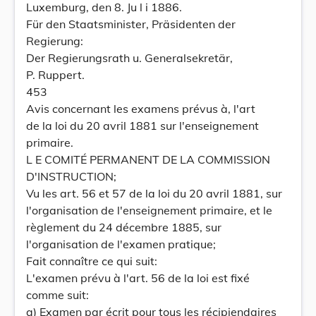
Luxemburg, den 8. Ju l i 1886.
Für den Staatsminister, Präsidenten der
Regierung:
Der Regierungsrath u. Generalsekretär,
P. Ruppert.
453
Avis concernant les examens prévus à, l'art
de la loi du 20 avril 1881 sur l'enseignement
primaire.
L E COMITÉ PERMANENT DE LA COMMISSION
D'INSTRUCTION;
Vu les art. 56 et 57 de la loi du 20 avril 1881, sur
l'organisation de l'enseignement primaire, et le
règlement du 24 décembre 1885, sur
l'organisation de l'examen pratique;
Fait connaître ce qui suit:
L'examen prévu à l'art. 56 de la loi est fixé
comme suit:
a) Examen par écrit pour tous les récipiendaires