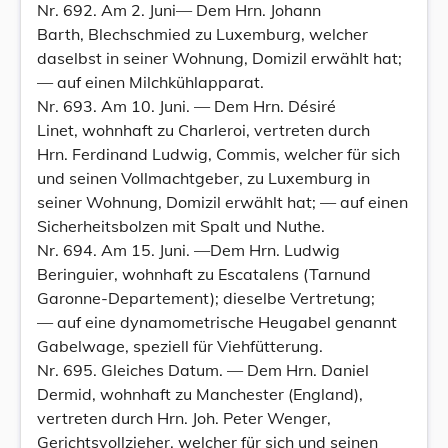
Nr. 692. Am 2. Juni— Dem Hrn. Johann
Barth, Blechschmied zu Luxemburg, welcher
daselbst in seiner Wohnung, Domizil erwählt hat;
— auf einen Milchkühlapparat.
Nr. 693. Am 10. Juni. — Dem Hrn. Désiré
Linet, wohnhaft zu Charleroi, vertreten durch
Hrn. Ferdinand Ludwig, Commis, welcher für sich
und seinen Vollmachtgeber, zu Luxemburg in
seiner Wohnung, Domizil erwählt hat; — auf einen
Sicherheitsbolzen mit Spalt und Nuthe.
Nr. 694. Am 15. Juni. —Dem Hrn. Ludwig
Beringuier, wohnhaft zu Escatalens (Tarnund
Garonne-Departement); dieselbe Vertretung;
— auf eine dynamometrische Heugabel genannt
Gabelwage, speziell für Viehfütterung.
Nr. 695. Gleiches Datum. — Dem Hrn. Daniel
Dermid, wohnhaft zu Manchester (England),
vertreten durch Hrn. Joh. Peter Wenger,
Gerichtsvollzieher, welcher für sich und seinen