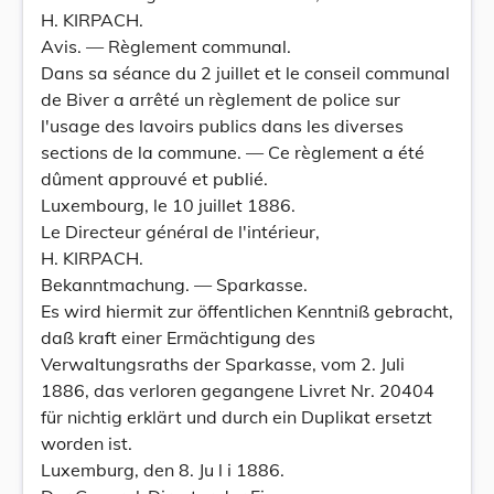
H. KIRPACH.
Avis. — Règlement communal.
Dans sa séance du 2 juillet et le conseil communal
de Biver a arrêté un règlement de police sur
l'usage des lavoirs publics dans les diverses
sections de la commune. — Ce règlement a été
dûment approuvé et publié.
Luxembourg, le 10 juillet 1886.
Le Directeur général de l'intérieur,
H. KIRPACH.
Bekanntmachung. — Sparkasse.
Es wird hiermit zur öffentlichen Kenntniß gebracht,
daß kraft einer Ermächtigung des
Verwaltungsraths der Sparkasse, vom 2. Juli
1886, das verloren gegangene Livret Nr. 20404
für nichtig erklärt und durch ein Duplikat ersetzt
worden ist.
Luxemburg, den 8. Ju l i 1886.