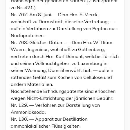
Homologen der genannten Säuren. (Zusatzpatent
zu Nr. 421.)
Nr. 707. Am 8. Juni. —Dem Hrn. E. Merck,
wohnhaft zu Darmstadt; dieselbe Vertretung; —
auf ein Verfahren zur Darstellung von Pepton aus
Nucloproteinen.
Nr. 708. Gleiches Datum. — Dem Hrn. Wi l liam
Waern, Ingenieur, wohnhaft zu Gothenberg,
vertreten durch Hrn. Karl Dümont, welcher für sich
und seinen Vollmachtgeber, zu Luxemburg in
seiner Wohnung, Domizil erwählt hat; — auf ein
rottendes Gefäß zum Kochen von Cellulose und
andern Materialien.
Nachstehende Erfindungspatente sind erloschen
wegen Nicht-Entrichtung der jährlichen Gebühr:
Nr. 129. — Verfahren zur Darstellung von
Ammoniaksoda.
Nr. 130. — Apparat zur Destillation
ammoniakalischer Flüssigkeiten.