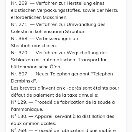
Nr. 269. — Verfahren zur Herstellung eines
elastischen Verpackungsstoffes, sowie der hierzu
erforderlichen Maschinen.
Nr. 271. — Verfahren zur Umwandlung des
Cölestin in kohlensauren Strontian.
Nr. 368. — Verbesserungen an
Steinbohrmaschinen.
Nr. 370. — Verfahren zur Wegschaffung der
Schlacken mit automatischem Transport für
hüttenmännische Öfen.
Nr. 507. — Neuer Telephon genannt "Telephon
Dembinski".
Les brevets d'invention ci-après sont éteints pour
défaut de paiement de la taxe annuelle:
N° 129. — Procédé de fabrication de la soude à
l'ammoniaque.
N° 130. — Appareil servant à la distillation des
eaux ammoniacales.
N° 269. — Procédé de fabrication d'une matière