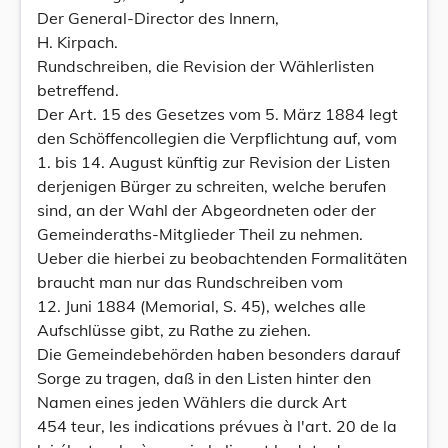
Der General-Director des Innern,
H. Kirpach.
Rundschreiben, die Revision der Wählerlisten
betreffend.
Der Art. 15 des Gesetzes vom 5. März 1884 legt
den Schöffencollegien die Verpflichtung auf, vom
1. bis 14. August künftig zur Revision der Listen
derjenigen Bürger zu schreiten, welche berufen
sind, an der Wahl der Abgeordneten oder der
Gemeinderaths-Mitglieder Theil zu nehmen.
Ueber die hierbei zu beobachtenden Formalitäten
braucht man nur das Rundschreiben vom
12. Juni 1884 (Memorial, S. 45), welches alle
Aufschlüsse gibt, zu Rathe zu ziehen.
Die Gemeindebehörden haben besonders darauf
Sorge zu tragen, daß in den Listen hinter den
Namen eines jeden Wählers die durck Art
454 teur, les indications prévues à l'art. 20 de la