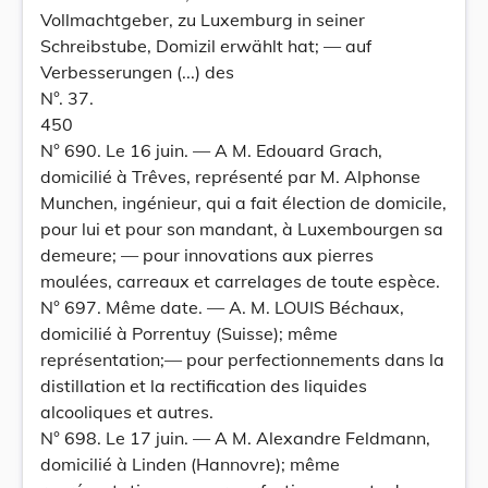
Vollmachtgeber, zu Luxemburg in seiner
Schreibstube, Domizil erwählt hat; — auf
Verbesserungen (...) des
N°. 37.
450
N° 690. Le 16 juin. — A M. Edouard Grach,
domicilié à Trêves, représenté par M. Alphonse
Munchen, ingénieur, qui a fait élection de domicile,
pour lui et pour son mandant, à Luxembourgen sa
demeure; — pour innovations aux pierres
moulées, carreaux et carrelages de toute espèce.
N° 697. Même date. — A. M. LOUIS Béchaux,
domicilié à Porrentuy (Suisse); même
représentation;— pour perfectionnements dans la
distillation et la rectification des liquides
alcooliques et autres.
N° 698. Le 17 juin. — A M. Alexandre Feldmann,
domicilié à Linden (Hannovre); même