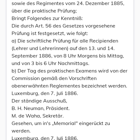
sowie des Regimentes vom 24. Dezember 1885,
über die praktische Prüfung;
Bringt Folgendes zur Kenntniß:
Die durch Art. 56 des Gesetzes vorgesehene
Prüfung ist festgesetzt, wie folgt:
a) Die schriftliche Prüfung für alle Recipienden
(Lehrer und Lehrerinnen) auf den 13. und 14.
September 1886, von 8 Uhr Morgens bis Mittag,
und von 3 bis 6 Uhr Nachmittags.
b) Der Tag des praktischen Examens wird von der
Commission gemäß den Vorschriften
obenerwähnten Reglementes bezeichnet werden.
Luxemburg, den 7. Juli 1886.
Der ständige Ausschuß,
B. H. Neuman, Präsident.
M. de Waha, Sekretär.
Gesehen, um in's „Memorial" eingerückt zu
werden.
Luxemburg, den 7. Juli 1886.