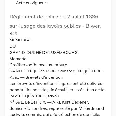
Acte en vigueur
Règlement de police du 2 juillet 1886
sur l'usage des lavoirs publics - Biwer.
449
MEMORIAL
DU
GRAND-DUCHÉ DE LUXEMBOURG.
Memorial
Großherzogthums Luxemburg.
SAMEDI, 10 Juillet 1886. Samstag. 10. Juli 1886.
Avis. — Brevets d'invention.
Les brevets d'invention ci-après ont été délivrés
pendant le mois de juin écoulé, en exécution de la
loi du 30 juin 1880, savoir:
N° 691. Le 1er juin. — A M. Kurt Degener,
domicilié à Londres, représenté par M. Ferdinand
Ludwig, commis, qui a fait élection de domicile,