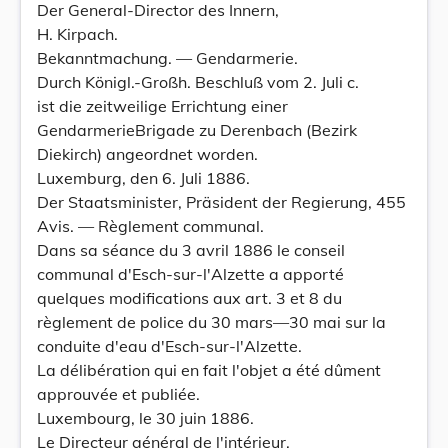
Der General-Director des Innern,
H. Kirpach.
Bekanntmachung. — Gendarmerie.
Durch Königl.-Großh. Beschluß vom 2. Juli c.
ist die zeitweilige Errichtung einer
GendarmerieBrigade zu Derenbach (Bezirk
Diekirch) angeordnet worden.
Luxemburg, den 6. Juli 1886.
Der Staatsminister, Präsident der Regierung, 455
Avis. — Règlement communal.
Dans sa séance du 3 avril 1886 le conseil
communal d'Esch-sur-l'Alzette a apporté
quelques modifications aux art. 3 et 8 du
règlement de police du 30 mars—30 mai sur la
conduite d'eau d'Esch-sur-l'Alzette.
La délibération qui en fait l'objet a été dûment
approuvée et publiée.
Luxembourg, le 30 juin 1886.
Le Directeur général de l'intérieur,