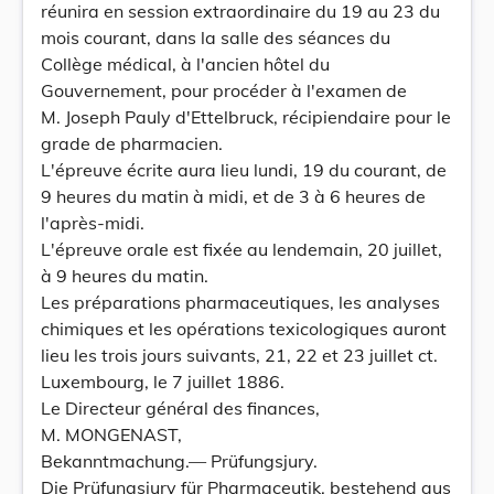
réunira en session extraordinaire du 19 au 23 du
mois courant, dans la salle des séances du
Collège médical, à l'ancien hôtel du
Gouvernement, pour procéder à l'examen de
M. Joseph Pauly d'Ettelbruck, récipiendaire pour le
grade de pharmacien.
L'épreuve écrite aura lieu lundi, 19 du courant, de
9 heures du matin à midi, et de 3 à 6 heures de
l'après-midi.
L'épreuve orale est fixée au lendemain, 20 juillet,
à 9 heures du matin.
Les préparations pharmaceutiques, les analyses
chimiques et les opérations texicologiques auront
lieu les trois jours suivants, 21, 22 et 23 juillet ct.
Luxembourg, le 7 juillet 1886.
Le Directeur général des finances,
M. MONGENAST,
Bekanntmachung.— Prüfungsjury.
Die Prüfungsjury für Pharmaceutik, bestehend aus