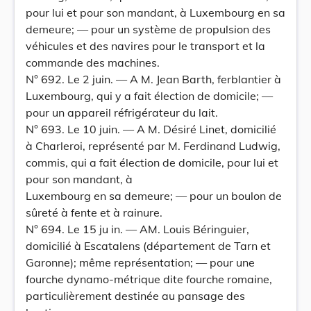
pour lui et pour son mandant, à Luxembourg en sa
demeure; — pour un système de propulsion des
véhicules et des navires pour le transport et la
commande des machines.
N° 692. Le 2 juin. — A M. Jean Barth, ferblantier à
Luxembourg, qui y a fait élection de domicile; —
pour un appareil réfrigérateur du lait.
N° 693. Le 10 juin. — A M. Désiré Linet, domicilié
à Charleroi, représenté par M. Ferdinand Ludwig,
commis, qui a fait élection de domicile, pour lui et
pour son mandant, à
Luxembourg en sa demeure; — pour un boulon de
sûreté à fente et à rainure.
N° 694. Le 15 ju in. — AM. Louis Béringuier,
domicilié à Escatalens (département de Tarn et
Garonne); même représentation; — pour une
fourche dynamo-métrique dite fourche romaine,
particulièrement destinée au pansage des