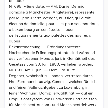
bestiaux.
N° 695. Même date. — AM. Daniel Dermid,
domicilié à Manchester (Angleterre), représenté
par M. Jean-Pierre Wenger, huissier, qui a fait
élection de domicile, pour lui et pour son mandant,
à Luxembourg en son étude; — pour
perfectionnements aux palettes des navires à
aubes
Bekanntmachung. — Erfindungspatente.
Nachstehende Erfindungspatente sind während
des verflossenen Monats Juni, in Gemäßheit des
Gesetzes vom 30. Juni 1880, verliehen worden:
Nr. 691. Am 1. Juni. — Dem Hrn. Kurt
Degener, wohnhaft zu London, vertreten durch
Hrn. Ferdinand Ludwig, Commis, welcher für sich
und feinen Vollmachtgeber, zu Luxemburg in
feiner Wohnung, Domizil erwählt hat; — auf ein
Propulsionssystem von Fuhrwerken und Schissen,
für Maschinentransport und Maschinentriebwerk.