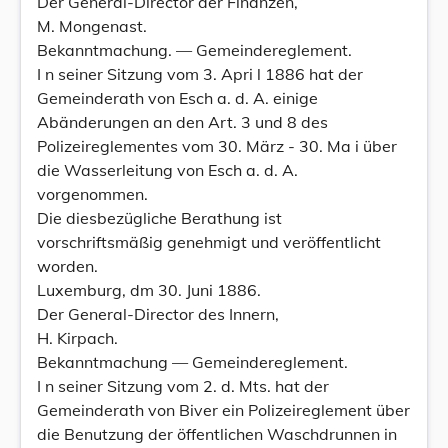
Der General-Director der Finanzen,
M. Mongenast.
Bekanntmachung. — Gemeindereglement.
I n seiner Sitzung vom 3. Apri l 1886 hat der
Gemeinderath von Esch a. d. A. einige
Abänderungen an den Art. 3 und 8 des
Polizeireglementes vom 30. März - 30. Ma i über
die Wasserleitung von Esch a. d. A.
vorgenommen.
Die diesbezügliche Berathung ist
vorschriftsmäßig genehmigt und veröffentlicht
worden.
Luxemburg, dm 30. Juni 1886.
Der General-Director des Innern,
H. Kirpach.
Bekanntmachung — Gemeindereglement.
I n seiner Sitzung vom 2. d. Mts. hat der
Gemeinderath von Biver ein Polizeireglement über
die Benutzung der öffentlichen Waschdrunnen in