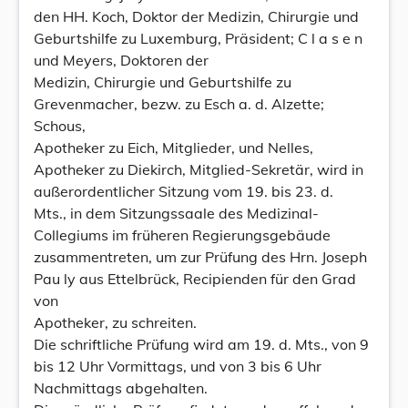
den HH. Koch, Doktor der Medizin, Chirurgie und
Geburtshilfe zu Luxemburg, Präsident; C l a s e n
und Meyers, Doktoren der
Medizin, Chirurgie und Geburtshilfe zu
Grevenmacher, bezw. zu Esch a. d. Alzette;
Schous,
Apotheker zu Eich, Mitglieder, und Nelles,
Apotheker zu Diekirch, Mitglied-Sekretär, wird in
außerordentlicher Sitzung vom 19. bis 23. d.
Mts., in dem Sitzungssaale des Medizinal-
Collegiums im früheren Regierungsgebäude
zusammentreten, um zur Prüfung des Hrn. Joseph
Pau ly aus Ettelbrück, Recipienden für den Grad
von
Apotheker, zu schreiten.
Die schriftliche Prüfung wird am 19. d. Mts., von 9
bis 12 Uhr Vormittags, und von 3 bis 6 Uhr
Nachmittags abgehalten.