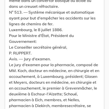
même dans un convertor basique ou acide ou
dans un creuset réfractaire.
N° 513. — Système mécanique et automatique
ayant pour but d'empêcher les accidents sur les
lignes de chemins de fer.
Luxembourg, le 8 juillet 1886.
Pour le Ministre d'État, Président du
Gouvernement:
Le Conseiller secrétaire général,
P. RUPPERT.
Avis. — Jury d'examen.
Le jury d'examen pour la pharmacie, composé de
MM. Koch, docteur en médecine, en chirurgie et en
accouchement, à Luxembourg, président; Glasen
et Meyers, docteurs en médecine, en chirurgie et
en accouchement, le premier à Grevenmâcher, le
deuxième à Eschsur-l'Alzette; Schoué,
pharmacien à Eich, membres, et Nelles,
pharmacien à Diekirch, membresecrétaire, se