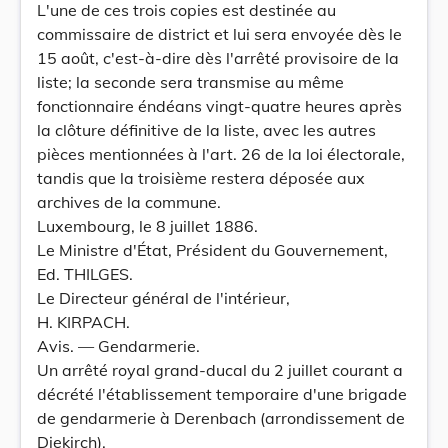
L'une de ces trois copies est destinée au
commissaire de district et lui sera envoyée dès le
15 août, c'est-à-dire dès l'arrêté provisoire de la
liste; la seconde sera transmise au même
fonctionnaire éndéans vingt-quatre heures après
la clôture définitive de la liste, avec les autres
pièces mentionnées à l'art. 26 de la loi électorale,
tandis que la troisième restera déposée aux
archives de la commune.
Luxembourg, le 8 juillet 1886.
Le Ministre d'État, Président du Gouvernement,
Ed. THILGES.
Le Directeur général de l'intérieur,
H. KIRPACH.
Avis. — Gendarmerie.
Un arrêté royal grand-ducal du 2 juillet courant a
décrété l'établissement temporaire d'une brigade
de gendarmerie à Derenbach (arrondissement de
Diekirch).