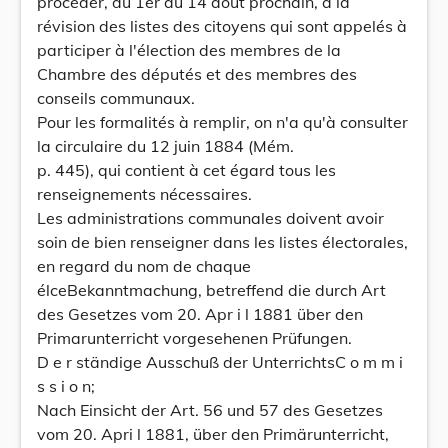
procéder, du 1er au 14 août prochain, à la
révision des listes des citoyens qui sont appelés à
participer à l'élection des membres de la
Chambre des députés et des membres des
conseils communaux.
Pour les formalités à remplir, on n'a qu'à consulter
la circulaire du 12 juin 1884 (Mém.
p. 445), qui contient à cet égard tous les
renseignements nécessaires.
Les administrations communales doivent avoir
soin de bien renseigner dans les listes électorales,
en regard du nom de chaque
élceBekanntmachung, betreffend die durch Art
des Gesetzes vom 20. Apr i l 1881 über den
Primarunterricht vorgesehenen Prüfungen.
D e r ständige Ausschuß der UnterrichtsC o m m i
s s i o n;
Nach Einsicht der Art. 56 und 57 des Gesetzes
vom 20. Apri l 1881, über den Primärunterricht,