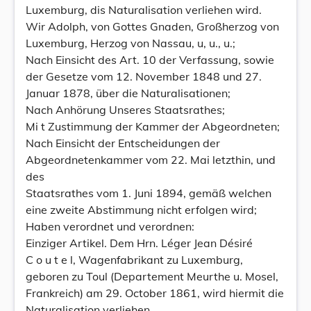
Luxemburg, dis Naturalisation verliehen wird.
Wir Adolph, von Gottes Gnaden, Großherzog von
Luxemburg, Herzog von Nassau, u, u., u.;
Nach Einsicht des Art. 10 der Verfassung, sowie
der Gesetze vom 12. November 1848 und 27.
Januar 1878, über die Naturalisationen;
Nach Anhörung Unseres Staatsrathes;
Mi t Zustimmung der Kammer der Abgeordneten;
Nach Einsicht der Entscheidungen der
Abgeordnetenkammer vom 22. Mai letzthin, und
des
Staatsrathes vom 1. Juni 1894, gemäß welchen
eine zweite Abstimmung nicht erfolgen wird;
Haben verordnet und verordnen:
Einziger Artikel. Dem Hrn. Léger Jean Désiré
C o u t e l, Wagenfabrikant zu Luxemburg,
geboren zu Toul (Departement Meurthe u. Mosel,
Frankreich) am 29. October 1861, wird hiermit die
Naturalisation verliehen.