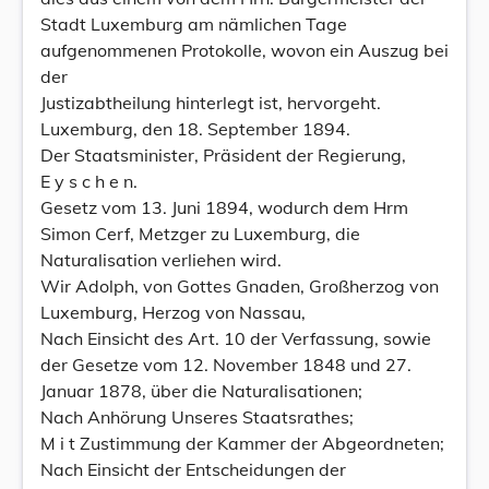
Stadt Luxemburg am nämlichen Tage
aufgenommenen Protokolle, wovon ein Auszug bei
der
Justizabtheilung hinterlegt ist, hervorgeht.
Luxemburg, den 18. September 1894.
Der Staatsminister, Präsident der Regierung,
E y s c h e n.
Gesetz vom 13. Juni 1894, wodurch dem Hrm
Simon Cerf, Metzger zu Luxemburg, die
Naturalisation verliehen wird.
Wir Adolph, von Gottes Gnaden, Großherzog von
Luxemburg, Herzog von Nassau,
Nach Einsicht des Art. 10 der Verfassung, sowie
der Gesetze vom 12. November 1848 und 27.
Januar 1878, über die Naturalisationen;
Nach Anhörung Unseres Staatsrathes;
M i t Zustimmung der Kammer der Abgeordneten;
Nach Einsicht der Entscheidungen der