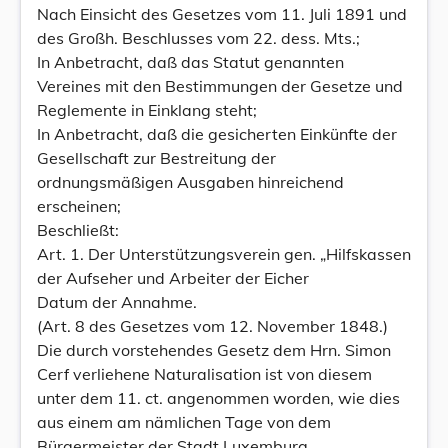
Nach Einsicht des Gesetzes vom 11. Juli 1891 und
des Großh. Beschlusses vom 22. dess. Mts.;
In Anbetracht, daß das Statut genannten
Vereines mit den Bestimmungen der Gesetze und
Reglemente in Einklang steht;
In Anbetracht, daß die gesicherten Einkünfte der
Gesellschaft zur Bestreitung der
ordnungsmäßigen Ausgaben hinreichend
erscheinen;
Beschließt:
Art. 1. Der Unterstützungsverein gen. „Hilfskassen
der Aufseher und Arbeiter der Eicher
Datum der Annahme.
(Art. 8 des Gesetzes vom 12. November 1848.)
Die durch vorstehendes Gesetz dem Hrn. Simon
Cerf verliehene Naturalisation ist von diesem
unter dem 11. ct. angenommen worden, wie dies
aus einem am nämlichen Tage von dem
Bürgermeister der Stadt Luxemburg