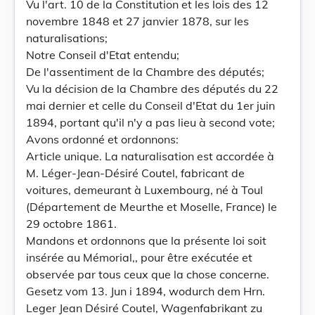
Vu l'art. 10 de la Constitution et les lois des 12
novembre 1848 et 27 janvier 1878, sur les
naturalisations;
Notre Conseil d'Etat entendu;
De l'assentiment de la Chambre des députés;
Vu la décision de la Chambre des députés du 22
mai dernier et celle du Conseil d'Etat du 1er juin
1894, portant qu'il n'y a pas lieu à second vote;
Avons ordonné et ordonnons:
Article unique. La naturalisation est accordée à
M. Léger-Jean-Désiré Coutel, fabricant de
voitures, demeurant à Luxembourg, né à Toul
(Département de Meurthe et Moselle, France) le
29 octobre 1861.
Mandons et ordonnons que la présente loi soit
insérée au Mémorial,, pour être exécutée et
observée par tous ceux que la chose concerne.
Gesetz vom 13. Jun i 1894, wodurch dem Hrn.
Leger Jean Désiré Coutel, Wagenfabrikant zu