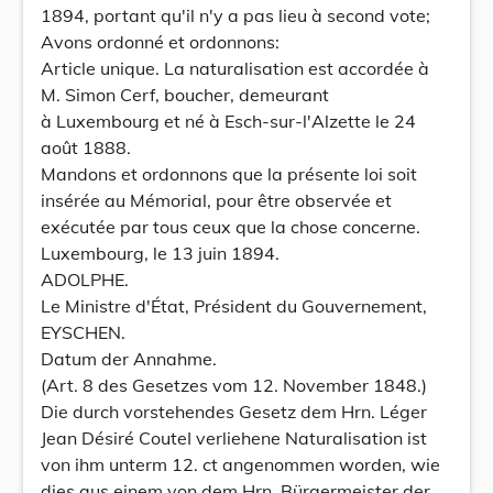
1894, portant qu'il n'y a pas lieu à second vote;
Avons ordonné et ordonnons:
Article unique. La naturalisation est accordée à
M. Simon Cerf, boucher, demeurant
à Luxembourg et né à Esch-sur-l'Alzette le 24
août 1888.
Mandons et ordonnons que la présente loi soit
insérée au Mémorial, pour être observée et
exécutée par tous ceux que la chose concerne.
Luxembourg, le 13 juin 1894.
ADOLPHE.
Le Ministre d'État, Président du Gouvernement,
EYSCHEN.
Datum der Annahme.
(Art. 8 des Gesetzes vom 12. November 1848.)
Die durch vorstehendes Gesetz dem Hrn. Léger
Jean Désiré CouteI verliehene Naturalisation ist
von ihm unterm 12. ct angenommen worden, wie
dies aus einem von dem Hrn. Bürgermeister der