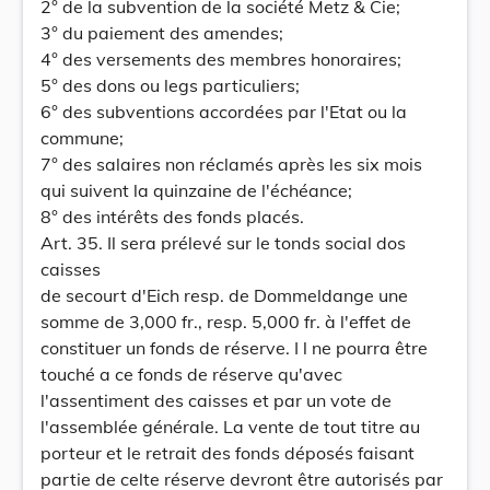
2° de la subvention de la société Metz & Cie;
3° du paiement des amendes;
4° des versements des membres honoraires;
5° des dons ou legs particuliers;
6° des subventions accordées par l'Etat ou la
commune;
7° des salaires non réclamés après les six mois
qui suivent la quinzaine de l'échéance;
8° des intérêts des fonds placés.
Art. 35. Il sera prélevé sur le tonds social dos
caisses
de secourt d'Eich resp. de Dommeldange une
somme de 3,000 fr., resp. 5,000 fr. à l'effet de
constituer un fonds de réserve. I l ne pourra être
touché a ce fonds de réserve qu'avec
l'assentiment des caisses et par un vote de
l'assemblée générale. La vente de tout titre au
porteur et le retrait des fonds déposés faisant
partie de celte réserve devront être autorisés par