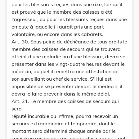
pour les blessures reçues dans une rixe, lorsqu'il
est prouvé que le membre des caisses a été
l'agresseur, ou pour les blessures reçues dans une
émeute à laquelle i l aurait pris une part
volontaire, ou encore dans les cabarets.
Art. 30. Sous peine de déchéance de tous droits le
membre des caisses de secours qui se trouvera
atteint d'une maladie ou d'une blessure, devra se
présenter dans les vingt-quatre heures devant le
médecin, auquel il remettra une attestation de
son surveillant ou chef de service. S'il lui est
impossible de se présenter devant le médecin, il
devra le faire prévenir dans le même délai.
Art. 31. Le membre des caisses de secours qui
sera
réputé incurable ou infirme, pourra recevoir un
secours extraordinaire et temporaire, dont le
montant sera déterminé chaque année par le
comité eu raison des ressources des caisses, sauf