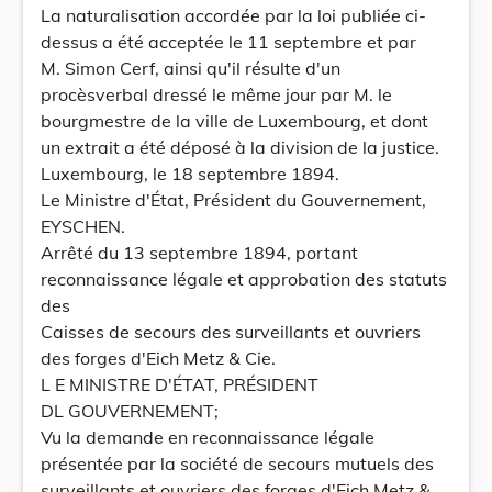
La naturalisation accordée par la loi publiée ci-
dessus a été acceptée le 11 septembre et par
M. Simon Cerf, ainsi qu'il résulte d'un
procèsverbal dressé le même jour par M. le
bourgmestre de la ville de Luxembourg, et dont
un extrait a été déposé à la division de la justice.
Luxembourg, le 18 septembre 1894.
Le Ministre d'État, Président du Gouvernement,
EYSCHEN.
Arrêté du 13 septembre 1894, portant
reconnaissance légale et approbation des statuts
des
Caisses de secours des surveillants et ouvriers
des forges d'Eich Metz & Cie.
L E MINISTRE D'ÉTAT, PRÉSIDENT
DL GOUVERNEMENT;
Vu la demande en reconnaissance légale
présentée par la société de secours mutuels des
surveillants et ouvriers des forges d'Eich Metz &