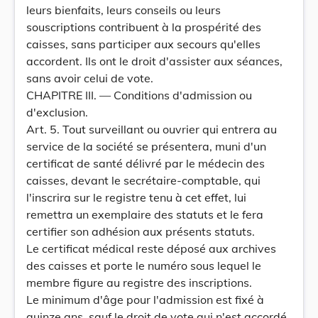
leurs bienfaits, leurs conseils ou leurs
souscriptions contribuent à la prospérité des
caisses, sans participer aux secours qu'elles
accordent. Ils ont le droit d'assister aux séances,
sans avoir celui de vote.
CHAPITRE III. — Conditions d'admission ou
d'exclusion.
Art. 5. Tout surveillant ou ouvrier qui entrera au
service de la société se présentera, muni d'un
certificat de santé délivré par le médecin des
caisses, devant le secrétaire-comptable, qui
l'inscrira sur le registre tenu à cet effet, lui
remettra un exemplaire des statuts et le fera
certifier son adhésion aux présents statuts.
Le certificat médical reste déposé aux archives
des caisses et porte le numéro sous lequel le
membre figure au registre des inscriptions.
Le minimum d'âge pour l'admission est fixé à
quinze ans, sauf le droit de vote qui n'est accordé