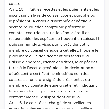
caisse.
A r t. 15. I l fait les recettes et les paiements et les
inscrit sur un livre de caisse, coté et paraphé par
le président. A chaque assemblée générale le
secrétaire-caissier-comptable présente le
compte-rendu de la situation financière. Il est
responsable des espèces se trouvant en caisse. I l
paie sur mandats visés par le président et le
membre du conseil délégué à cet effet. I l opère le
placement ou le déplacement des fonds à la
Caisse d'épargne, l'achat des titres, le dépôt des
titres à la Recette générale, et la déclaration de
dépôt contre certificat nominatif au nom des
caisses sur un ordre signé du président et du
membre du comité délégué à cet effet, indiquant
la somme dont le placement doit être réalisé
conformément aux dispositions de la loi.
Art. 16. Le comité est chargé de surveiller les
opérations des caisses et de scrutin. I l veille au