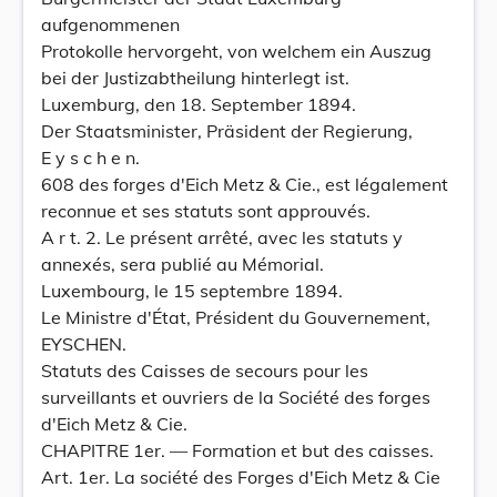
aufgenommenen
Protokolle hervorgeht, von welchem ein Auszug
bei der Justizabtheilung hinterlegt ist.
Luxemburg, den 18. September 1894.
Der Staatsminister, Präsident der Regierung,
E y s c h e n.
608 des forges d'Eich Metz & Cie., est légalement
reconnue et ses statuts sont approuvés.
A r t. 2. Le présent arrêté, avec les statuts y
annexés, sera publié au Mémorial.
Luxembourg, le 15 septembre 1894.
Le Ministre d'État, Président du Gouvernement,
EYSCHEN.
Statuts des Caisses de secours pour les
surveillants et ouvriers de la Société des forges
d'Eich Metz & Cie.
CHAPITRE 1er. — Formation et but des caisses.
Art. 1er. La société des Forges d'Eich Metz & Cie