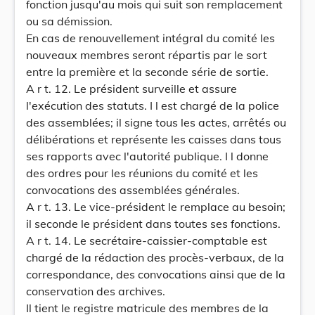
fonction jusqu'au mois qui suit son remplacement
ou sa démission.
En cas de renouvellement intégral du comité les
nouveaux membres seront répartis par le sort
entre la première et la seconde série de sortie.
A r t. 12. Le président surveille et assure
l'exécution des statuts. I l est chargé de la police
des assemblées; il signe tous les actes, arrêtés ou
délibérations et représente les caisses dans tous
ses rapports avec l'autorité publique. I l donne
des ordres pour les réunions du comité et les
convocations des assemblées générales.
A r t. 13. Le vice-président le remplace au besoin;
il seconde le président dans toutes ses fonctions.
A r t. 14. Le secrétaire-caissier-comptable est
chargé de la rédaction des procès-verbaux, de la
correspondance, des convocations ainsi que de la
conservation des archives.
Il tient le registre matricule des membres de la