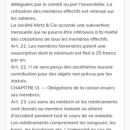
déléguées par le comité ou par l'assemblée. La
cotisation des membres effectifs est retenue sur
les salaires.
La société Metz & Cie accorde une subvention
mensuelle qui ne pourra être inférieure à fa moitié
des cotisations de tous les membres effectifs.
Art. 21. Les membres honoraires paient une
souscription dont le minimum est fixé à 25 francs
par an.
Art. 22. I l ne sera perçu des sociétaires aucune
contribution pour des objets non prévus par les
statuts.
CHAPITRE VI. — Obligations de la caisse envers
ses membres.
Art. 23. Les soins du médecin et les médicaments
sont donnés au membre malade ou atteint
d'accident pendant tout le cours de sa maladie.
Les médicaments comprennent les sangsues, les
bains, les bandages etc. L'indemnité en cas de