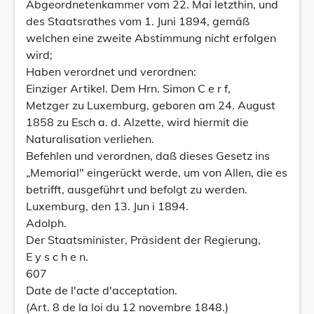
Abgeordnetenkammer vom 22. Mai letzthin, und
des Staatsrathes vom 1. Juni 1894, gemäß
welchen eine zweite Abstimmung nicht erfolgen
wird;
Haben verordnet und verordnen:
Einziger Artikel. Dem Hrn. Simon C e r f,
Metzger zu Luxemburg, geboren am 24. August
1858 zu Esch a. d. Alzette, wird hiermit die
Naturalisation verliehen.
Befehlen und verordnen, daß dieses Gesetz ins
„Memorial" eingerückt werde, um von Allen, die es
betrifft, ausgeführt und befolgt zu werden.
Luxemburg, den 13. Jun i 1894.
Adolph.
Der Staatsminister, Präsident der Regierung,
E y s c h e n.
607
Date de l'acte d'acceptation.
(Art. 8 de la loi du 12 novembre 1848.)