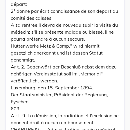
départ;
2° donné par écrit connaissance de son départ au
comité des caisses.
A sa rentrée il devra de nouveau subir la visite du
médecin; s'il se présente malade ou blessé, il ne
pourra prétendre à aucun secours.
Hüttenwerke Metz & Comp." wird hiermit
gesetzlich anerkannt und ist dessen Statut
genehmigt.
Ar t. 2. Gegenwärtiger Beschluß nebst dem dazu
gehörigen Vereinsstatut soll im „Memorial"
veröffentlicht werden.
Luxemburg, den 15. September 1894.
Der Staatsminister, Präsident der Regierung,
Eyschen.
609
A r t. 9. La démission, la radiation et l'exclusion ne
donnent droit à aucun remboursement.
CHAPITRE IV. — Administration, service médical