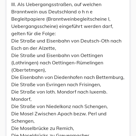
III. Als Uebergangsstraßen, auf welchen
Branntwein aus Deutschland o h n e
Begleitpapiere (Branntweinbegleitscheine I,
Uebergangsscheine) eingeführt werden darf,
gelten für die Folge:
Die Straße und Eisenbahn von Deutsch-Oth nach
Esch an der Alzette,
Die Straße und Eisenbahn von Oettingen
(Lothringen) nach Oettingen-Rümelingen
(Obertetmgen),
Die Eisenbahn von Diedenhofen nach Bettemburg,
Die Straße von Evringen nach Frisingen,
Die Straße von loth. Mondorf nach luxemb.
Mondorf,
Die Straße von Niedelkonz nach Schengen,
Die Mosel Zwischen Apach bezw. Perl und
Schengen,
Die Moselbrücke zu Remich,
Die Moseldrücks zu Grevenmacher,