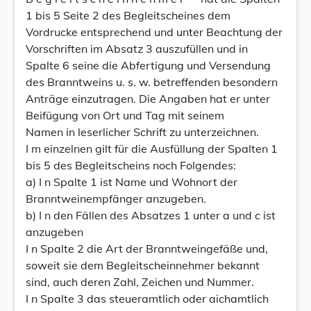
1 bis 5 Seite 2 des Begleitscheines dem
Vordrucke entsprechend und unter Beachtung der
Vorschriften im Absatz 3 auszufüllen und in
Spalte 6 seine die Abfertigung und Versendung
des Branntweins u. s. w. betreffenden besondern
Anträge einzutragen. Die Angaben hat er unter
Beifügung von Ort und Tag mit seinem
Namen in leserlicher Schrift zu unterzeichnen.
I m einzelnen gilt für die Ausfüllung der Spalten 1
bis 5 des Begleitscheins noch Folgendes:
a) I n Spalte 1 ist Name und Wohnort der
Branntweinempfänger anzugeben.
b) I n den Fällen des Absatzes 1 unter a und c ist
anzugeben
I n Spalte 2 die Art der Branntweingefäße und,
soweit sie dem Begleitscheinnehmer bekannt
sind, auch deren Zahl, Zeichen und Nummer.
I n Spalte 3 das steueramtlich oder aichamtlich