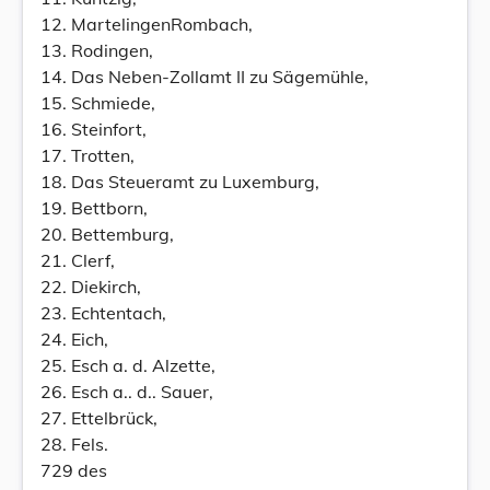
12. MartelingenRombach,
13. Rodingen,
14. Das Neben-Zollamt II zu Sägemühle,
15. Schmiede,
16. Steinfort,
17. Trotten,
18. Das Steueramt zu Luxemburg,
19. Bettborn,
20. Bettemburg,
21. Clerf,
22. Diekirch,
23. Echtentach,
24. Eich,
25. Esch a. d. Alzette,
26. Esch a.. d.. Sauer,
27. Ettelbrück,
28. Fels.
729 des