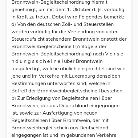
Branntwein-Begleitscheinordnung hiermit
genehmigt, um mit dem 1. Oktober d. Js. vorläufig
in Kraft zu treten. Dabei wird Folgendes bemerkt:
a) Von den deutschen Zoll- und Steuerstellen
werden vorläufig für die Versendung von unter
Steueraufsicht stehendem Branntwein anstatt der
Branntweinbegleitscheine I (Anlage 3 der
Branntwein-Begleitscheinordnung) noch V e r s e
n d u n g s s c h e i n e I über Branntwein
ausgefertigt, welche ähnlich eingerichtet sind wie
jene und im Verkehre mit Luxemburg denselben
Bestimmungen unterworfen sind, welche in
Betreff der Branntweinbegleitscheine I bestehen.
b) Zur Erledigung von Begleitscheinen I über
Branntwein, der aus Deutschland eingegangen
ist, sowie zur Ausfertigung von neuen
Begleitscheinen I über Branntwein, der mit
Branntweinbegleitschein aus Deutschland
eingegangen ist und im gebundenen Verkehre