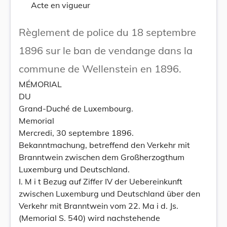
Acte en vigueur
Règlement de police du 18 septembre
1896 sur le ban de vendange dans la
commune de Wellenstein en 1896.
MÉMORIAL
DU
Grand-Duché de Luxembourg.
Memorial
Mercredi, 30 septembre 1896.
Bekanntmachung, betreffend den Verkehr mit
Branntwein zwischen dem Großherzogthum
Luxemburg und Deutschland.
I. M i t Bezug auf Ziffer IV der Uebereinkunft
zwischen Luxemburg und Deutschland über den
Verkehr mit Branntwein vom 22. Ma i d. Js.
(Memorial S. 540) wird nachstehende