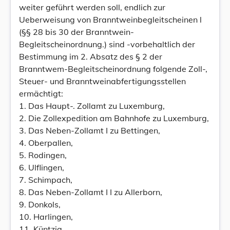
weiter geführt werden soll, endlich zur
Ueberweisung von Branntweinbegleitscheinen l
(§§ 28 bis 30 der Branntwein-
Begleitscheinordnung.) sind -vorbehaltlich der
Bestimmung im 2. Absatz des § 2 der
Branntwem-Begleitscheinordnung folgende Zoll-,
Steuer- und Branntweinabfertigungsstellen
ermächtigt:
1. Das Haupt-. Zollamt zu Luxemburg,
2. Die Zollexpedition am Bahnhofe zu Luxemburg,
3. Das Neben-Zollamt I zu Bettingen,
4. Oberpallen,
5. Rodingen,
6. Ulflingen,
7. Schimpach,
8. Das Neben-Zollamt I I zu Allerborn,
9. Donkols,
10. Harlingen,
11. Küntzig,