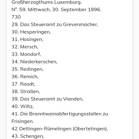
Großherzogthums Luxemburg.
N°. 59. Mittwoch, 30. September 1896.
730
29. Das Steueramt zu Grevenmacher,
30. Hesperingen,
31. Hosingen,
32. Mersch,
33. Mondorf,
34. Niederkerschen,
35. Redingen,
36. Remich,
37. Roodt,
38. Straßen,
39. Das Steueramt zu Vianden,
40. Wiltz,
41. Die Branntweinabfertigungsstellen zu
Frisingen.
42 Oettingen-Rümelingen (Obertetingen),
43. Schengen,