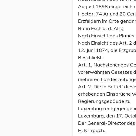
August 1898 eingereichte
Hectar, 74 Ar und 20 Cen
Erzfeldern im Orte genan
Bann Esch a. d. Alz.;
Nach Einsicht des Planes 
Nach Einsicht des Art. 2
12. Juni 1874, die Erzgru
Beschließt:
Art. 1. Nachstehendes Ge
vorerwähnten Gesetzes d
mehreren Landeszeitungen
Art. 2. Die in Betreff di
erhebenden Einsprüche we
Regierungsgebäude zu
Luxemburg entgegenge
Luxemburg, den 17. Octo
Der General-Director des 
H. K i rpach.