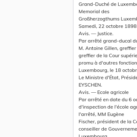
Grand-Duché de Luxemb
Memorial des
Großherzogthums Luxem
Samedi, 22 octobre 1898
Avis. — Justice.
Par arrêté grand-ducal du
M. Antoine Gillen, greffi
greffier de la Cour supéri
promu à d'autres fonction
Luxembourg, le 18 octob
Le Ministre d'État, Prési
EYSCHEN.
Avis. — Ecole agricole
Par arrêté en date du 6 
d'inspection de l'école ag
l'arrêté, MM Eugène
Fischer, président de la 
conseiller de Gouvernem
Luxembourg.