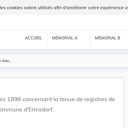
ux
 cookies soient utilisés afin d’améliorer votre expérience ut
ACCUEIL
MÉMORIAL A
MÉMORIAL B
s 1898 concernant la tenue de registres de
commune d'Ermsdorf.