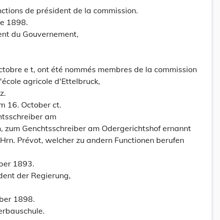
onctions de président de la commission.
re 1898.
dent du Gouvernement,
octobre e t, ont été nommés membres de la commission
'école agricole d'Ettelbruck,
z.
 16. October ct.
chtsschreiber am
ch, zum Genchtsschreiber am Odergerichtshof ernannt
 Hrn. Prévot, welcher zu andern Functionen berufen
ber 1893.
dent der Regierung,
ber 1898.
rbauschule.