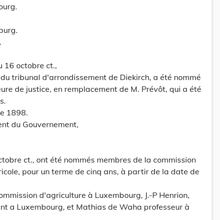
ourg.
burg.
.
 16 octobre ct.,
er du tribunal d'arrondissement de Diekirch, a été nommé
eure de justice, en remplacement de M. Prévôt, qui a été
s.
re 1898.
dent du Gouvernement,
octobre ct., ont été nommés membres de la commission
ricole, pour un terme de cinq ans, à partir de la date de
Commission d'agriculture à Luxembourg, J.-P Henrion,
ent a Luxembourg, et Mathias de Waha professeur à