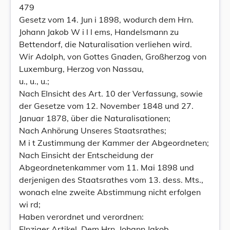
479
Gesetz vom 14. Jun i 1898, wodurch dem Hrn.
Johann Jakob W i l l ems, Handelsmann zu
Bettendorf, die Naturalisation verliehen wird.
Wir Adolph, von Gottes Gnaden, Großherzog von
Luxemburg, Herzog von Nassau,
u., u., u.;
Nach EInsicht des Art. 10 der Verfassung, sowie
der Gesetze vom 12. November 1848 und 27.
Januar 1878, über die Naturalisationen;
Nach Anhörung Unseres Staatsrathes;
M i t Zustimmung der Kammer der Abgeordneten;
Nach Einsicht der Entscheidung der
Abgeordnetenkammer vom 11. Mai 1898 und
derjenigen des Staatsrathes vom 13. dess. Mts.,
wonach eIne zweite Abstimmung nicht erfolgen
wi rd;
Haben verordnet und verordnen:
EInziger Artikel. Dem Hrn. Johann Jakob