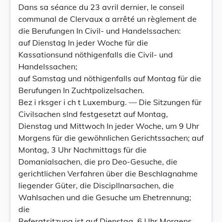
Dans sa séance du 23 avril dernier, le conseil
communal de Clervaux a arrêté un règlement de
die Berufungen In Civil- und Handelssachen:
auf Dienstag In jeder Woche für die
Kassationsund nöthigenfalls die Civil- und
Handelssachen;
auf Samstag und nöthigenfalls auf Montag für die
Berufungen In Zuchtpolizelsachen.
Bez i rksger i ch t Luxemburg. — Die Sitzungen für
Civilsachen sInd festgesetzt auf Montag,
Dienstag und Mittwoch In jeder Woche, um 9 Uhr
Morgens für die gewöhnlichen Gerichtssachen; auf
Montag, 3 Uhr Nachmittags für die
Domanialsachen, die pro Deo-Gesuche, die
gerichtlichen Verfahren über die Beschlagnahme
liegender Güter, die DisciplInarsachen, die
Wahlsachen und die Gesuche um Ehetrennung;
die
Referatsitzung ist auf Dienstag, 6 Uhr Morgens