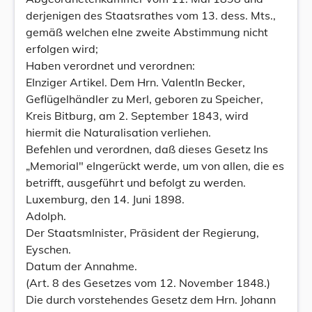
derjenigen des Staatsrathes vom 13. dess. Mts.,
gemäß welchen eIne zweite Abstimmung nicht
erfolgen wird;
Haben verordnet und verordnen:
EInziger Artikel. Dem Hrn. ValentIn Becker,
Geflügelhändler zu Merl, geboren zu Speicher,
Kreis Bitburg, am 2. September 1843, wird
hiermit die Naturalisation verliehen.
Befehlen und verordnen, daß dieses Gesetz Ins
„Memorial" eIngerückt werde, um von allen, die es
betrifft, ausgeführt und befolgt zu werden.
Luxemburg, den 14. Juni 1898.
Adolph.
Der StaatsmInister, Präsident der Regierung,
Eyschen.
Datum der Annahme.
(Art. 8 des Gesetzes vom 12. November 1848.)
Die durch vorstehendes Gesetz dem Hrn. Johann