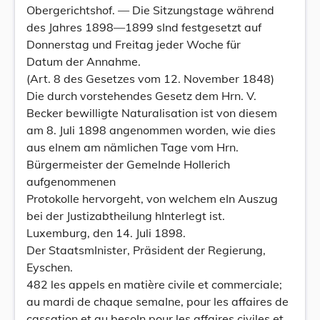
Obergerichtshof. — Die Sitzungstage während
des Jahres 1898—1899 sInd festgesetzt auf
Donnerstag und Freitag jeder Woche für
Datum der Annahme.
(Art. 8 des Gesetzes vom 12. November 1848)
Die durch vorstehendes Gesetz dem Hrn. V.
Becker bewilligte Naturalisation ist von diesem
am 8. Juli 1898 angenommen worden, wie dies
aus eInem am nämlichen Tage vom Hrn.
Bürgermeister der GemeInde Hollerich
aufgenommenen
Protokolle hervorgeht, von welchem eIn Auszug
bei der Justizabtheilung hInterlegt ist.
Luxemburg, den 14. Juli 1898.
Der StaatsmInister, Präsident der Regierung,
Eyschen.
482 les appels en matière civile et commerciale;
au mardi de chaque semaIne, pour les affaires de
cassation et au besoIn pour les affaires civiles et