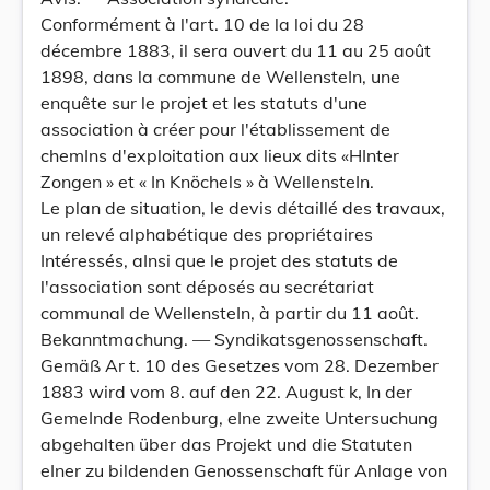
Conformément à l'art. 10 de la loi du 28
décembre 1883, il sera ouvert du 11 au 25 août
1898, dans la commune de WellensteIn, une
enquête sur le projet et les statuts d'une
association à créer pour l'établissement de
chemIns d'exploitation aux lieux dits «HInter
Zongen » et « In Knöchels » à WellensteIn.
Le plan de situation, le devis détaillé des travaux,
un relevé alphabétique des propriétaires
Intéressés, aInsi que le projet des statuts de
l'association sont déposés au secrétariat
communal de WellensteIn, à partir du 11 août.
Bekanntmachung. — Syndikatsgenossenschaft.
Gemäß Ar t. 10 des Gesetzes vom 28. Dezember
1883 wird vom 8. auf den 22. August k, In der
GemeInde Rodenburg, eIne zweite Untersuchung
abgehalten über das Projekt und die Statuten
eIner zu bildenden Genossenschaft für Anlage von