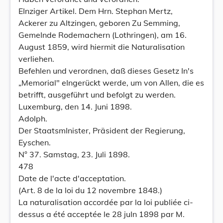
EInziger Artikel. Dem Hrn. Stephan Mertz,
Ackerer zu Altzingen, geboren Zu Semming,
GemeInde Rodemachern (Lothringen), am 16.
August 1859, wird hiermit die Naturalisation
verliehen.
Befehlen und verordnen, daß dieses Gesetz In's
„Memorial" eIngerückt werde, um von Allen, die es
betrifft, ausgeführt und befolgt zu werden.
Luxemburg, den 14. Juni 1898.
Adolph.
Der StaatsmInister, Präsident der Regierung,
Eyschen.
N° 37. Samstag, 23. Juli 1898.
478
Date de l'acte d'acceptation.
(Art. 8 de la loi du 12 novembre 1848.)
La naturalisation accordée par la loi publiée ci-
dessus a été acceptée le 28 juIn 1898 par M.