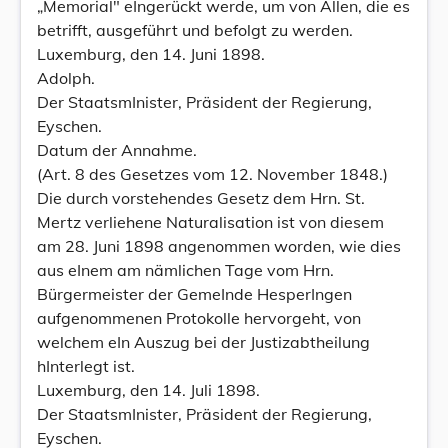
„Memorial" eIngerückt werde, um von Allen, die es
betrifft, ausgeführt und befolgt zu werden.
Luxemburg, den 14. Juni 1898.
Adolph.
Der StaatsmInister, Präsident der Regierung,
Eyschen.
Datum der Annahme.
(Art. 8 des Gesetzes vom 12. November 1848.)
Die durch vorstehendes Gesetz dem Hrn. St.
Mertz verliehene Naturalisation ist von diesem
am 28. Juni 1898 angenommen worden, wie dies
aus eInem am nämlichen Tage vom Hrn.
Bürgermeister der GemeInde HesperIngen
aufgenommenen Protokolle hervorgeht, von
welchem eIn Auszug bei der Justizabtheilung
hInterlegt ist.
Luxemburg, den 14. Juli 1898.
Der StaatsmInister, Präsident der Regierung,
Eyschen.