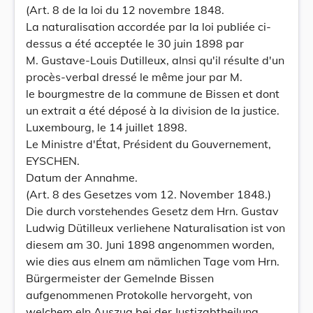
(Art. 8 de la loi du 12 novembre 1848.
La naturalisation accordée par la loi publiée ci-
dessus a été acceptée le 30 juin 1898 par
M. Gustave-Louis Dutilleux, aInsi qu'il résulte d'un
procès-verbal dressé le même jour par M.
le bourgmestre de la commune de Bissen et dont
un extrait a été déposé à la division de la justice.
Luxembourg, le 14 juillet 1898.
Le Ministre d'État, Président du Gouvernement,
EYSCHEN.
Datum der Annahme.
(Art. 8 des Gesetzes vom 12. November 1848.)
Die durch vorstehendes Gesetz dem Hrn. Gustav
Ludwig Dütilleux verliehene Naturalisation ist von
diesem am 30. Juni 1898 angenommen worden,
wie dies aus eInem am nämlichen Tage vom Hrn.
Bürgermeister der GemeInde Bissen
aufgenommenen Protokolle hervorgeht, von
welchem eIn Auszug bei der Justizabtheilung