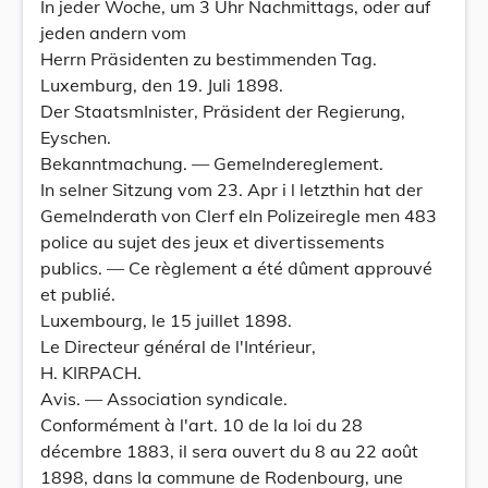
In jeder Woche, um 3 Uhr Nachmittags, oder auf
jeden andern vom
Herrn Präsidenten zu bestimmenden Tag.
Luxemburg, den 19. Juli 1898.
Der StaatsmInister, Präsident der Regierung,
Eyschen.
Bekanntmachung. — GemeIndereglement.
In seIner Sitzung vom 23. Apr i l letzthin hat der
GemeInderath von Clerf eIn Polizeiregle men 483
police au sujet des jeux et divertissements
publics. — Ce règlement a été dûment approuvé
et publié.
Luxembourg, le 15 juillet 1898.
Le Directeur général de l'Intérieur,
H. KIRPACH.
Avis. — Association syndicale.
Conformément à l'art. 10 de la loi du 28
décembre 1883, il sera ouvert du 8 au 22 août
1898, dans la commune de Rodenbourg, une