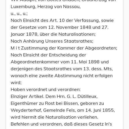
Luxemburg, Herzog von Nassau,
u., u., u.;
Nach EInsicht des Art. 10 der Verfassung, sowie
der Gesetze vom 12. November 1848 und 27.
Januar 1878, über die Naturalisationen;
Nach Anhörung Unseres Staatsrathes;
M i t Zustimmung der Kammer der Abgeordneten;
Nach EInsicht der Entscheidung der
Abgeordnetenkammer vom 11. Mai 1898 und
derjenigen des Staatsrathes vom 13. dess. Mts,
wonach eIne zweite Abstimmung nicht erfolgen
wird;
Haben verordnet und verordnen:
EInziger Artikel. Dem Hrn. G. L. Dütilleux,
Eigenthümer zu Rost bei Bissen, geboren zu
Weyderterhof, GemeInde Fels, am 14. Juni 1855,
wird hiermit die Naturalisation verliehen.
Befehlen und verordnen, daß dieses Gesetz In's