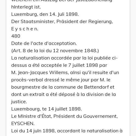
hInterlegt ist.
Luxemburg, den 14. Juli 1898.
Der Staatsminister, Präsident der Regierung,
E y s c h e n.
480
Date de l'acte d'acceptation.
(Art. 8 de la loi du 12 novembre 1848.)
La naturalisation accordée par la loi publiée ci-
dessus a été acceptée le 7 juillet 1898 par
M. Jean-Jacques Willems, aInsi qu'il resuite d'un
procès-verbal dressé le même jour par M. le
bourgmestre de la commune de Bettendorf et
dont un extrait a été déposé à la division de la
justice.
Luxembourg, te 14 juillet 1898.
Le MInistre d'État, Président du Gouvernement,
EYSCHEN.
Loi du 14 juIn 1898, accordant la naturalisation à