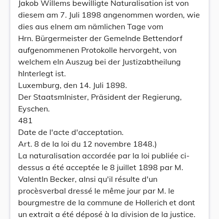
Jakob Willems bewilligte Naturalisation ist von
diesem am 7. Juli 1898 angenommen worden, wie
dies aus eInem am nämlichen Tage vom
Hrn. Bürgermeister der GemeInde Bettendorf
aufgenommenen Protokolle hervorgeht, von
welchem eIn Auszug bei der Justizabtheilung
hInterlegt ist.
Luxemburg, den 14. Juli 1898.
Der StaatsmInister, Präsident der Regierung,
Eyschen.
481
Date de l'acte d'acceptation.
Art. 8 de la loi du 12 novembre 1848.)
La naturalisation accordée par la loi publiée ci-
dessus a été acceptée le 8 juillet 1898 par M.
ValentIn Becker, aInsi qu'il résulte d'un
procèsverbal dressé le même jour par M. le
bourgmestre de la commune de Hollerich et dont
un extrait a été déposé à la division de la justice.