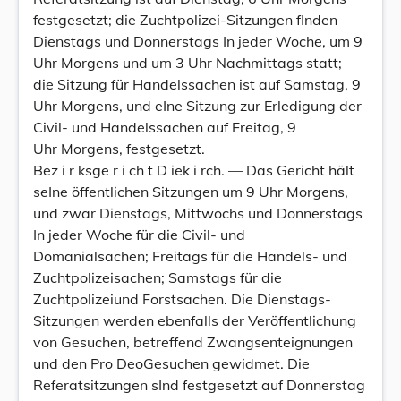
festgesetzt; die Zuchtpolizei-Sitzungen fInden
Dienstags und Donnerstags In jeder Woche, um 9
Uhr Morgens und um 3 Uhr Nachmittags statt;
die Sitzung für Handelssachen ist auf Samstag, 9
Uhr Morgens, und eIne Sitzung zur Erledigung der
Civil- und Handelssachen auf Freitag, 9
Uhr Morgens, festgesetzt.
Bez i r ksge r i ch t D iek i rch. — Das Gericht hält
seIne öffentlichen Sitzungen um 9 Uhr Morgens,
und zwar Dienstags, Mittwochs und Donnerstags
In jeder Woche für die Civil- und
Domanialsachen; Freitags für die Handels- und
Zuchtpolizeisachen; Samstags für die
Zuchtpolizeiund Forstsachen. Die Dienstags-
Sitzungen werden ebenfalls der Veröffentlichung
von Gesuchen, betreffend Zwangsenteignungen
und den Pro DeoGesuchen gewidmet. Die
Referatsitzungen sInd festgesetzt auf Donnerstag