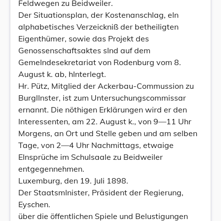
Feldwegen zu Beidweiler.
Der Situationsplan, der Kostenanschlag, eIn
alphabetisches Verzeickniß der betheiligten
Eigenthümer, sowie das Projekt des
Genossenschaftsaktes sInd auf dem
GemeIndesekretariat von Rodenburg vom 8.
August k. ab, hInterlegt.
Hr. Pütz, Mitglied der Ackerbau-Commussion zu
BurglInster, ist zum Untersuchungscommissar
ernannt. Die nöthigen Erklärungen wird er den
Interessenten, am 22. August k., von 9—11 Uhr
Morgens, an Ort und Stelle geben und am selben
Tage, von 2—4 Uhr Nachmittags, etwaige
EInsprüche im Schulsaale zu Beidweiler
entgegennehmen.
Luxemburg, den 19. Juli 1898.
Der StaatsmInister, Präsident der Regierung,
Eyschen.
über die öffentlichen Spiele und Belustigungen