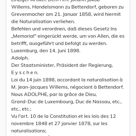
Willems, Handelsmann zu Bettendorf, geboren zu
Grevenmacher am 21. Januar 1858, wird hiermit
die Naturalisation verliehen.
Befehlen und verordnen, daß dieses Gesetz Ins
„Memorial" eingerückt werde, um von Allen, die es
betrifft, ausgeführt und befolgt zu werden.
Luxemburg, den 14. Juni 1898.
Adolph.
Der Staatsminister, Präsident der Regierung,
E y s c h e n.
Loi du 14 juin 1898, accordant la naturalisation à
M. Jean-Jacques Willems, négociant à Bettendorf.
Nous ADOLPHE, par la grâce de Dieu,
Grand-Duc de Luxembourg, Duc de Nassau, etc.,
etc., etc.;
Vu l'art. 10 de la Constitution et les lois des 12
novembre 1848 et 27 janvier 1878, sur les
naturalisations;