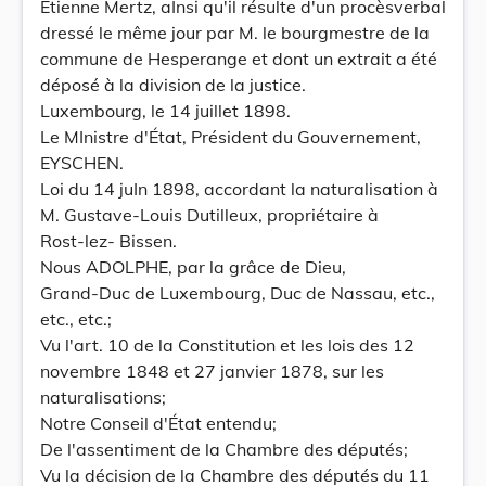
Etienne Mertz, aInsi qu'il résulte d'un procèsverbal
dressé le même jour par M. le bourgmestre de la
commune de Hesperange et dont un extrait a été
déposé à la division de la justice.
Luxembourg, le 14 juillet 1898.
Le MInistre d'État, Président du Gouvernement,
EYSCHEN.
Loi du 14 juIn 1898, accordant la naturalisation à
M. Gustave-Louis Dutilleux, propriétaire à
Rost-lez- Bissen.
Nous ADOLPHE, par la grâce de Dieu,
Grand-Duc de Luxembourg, Duc de Nassau, etc.,
etc., etc.;
Vu l'art. 10 de la Constitution et les lois des 12
novembre 1848 et 27 janvier 1878, sur les
naturalisations;
Notre Conseil d'État entendu;
De l'assentiment de la Chambre des députés;
Vu la décision de la Chambre des députés du 11