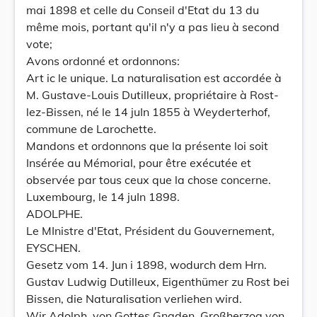
mai 1898 et celle du Conseil d'Etat du 13 du
même mois, portant qu'il n'y a pas lieu à second
vote;
Avons ordonné et ordonnons:
Art ic le unique. La naturalisation est accordée à
M. Gustave-Louis Dutilleux, propriétaire à Rost-
lez-Bissen, né le 14 juIn 1855 à Weyderterhof,
commune de Larochette.
Mandons et ordonnons que la présente loi soit
Insérée au Mémorial, pour être exécutée et
observée par tous ceux que la chose concerne.
Luxembourg, le 14 juIn 1898.
ADOLPHE.
Le MInistre d'Etat, Président du Gouvernement,
EYSCHEN.
Gesetz vom 14. Jun i 1898, wodurch dem Hrn.
Gustav Ludwig Dutilleux, Eigenthümer zu Rost bei
Bissen, die Naturalisation verliehen wird.
Wir Adolph, von Gottes Gnaden, Großherzog von