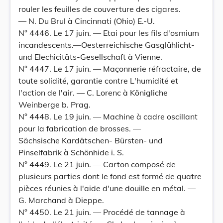
rouler les feuilles de couverture des cigares.
— N. Du Brul à Cincinnati (Ohio) E.-U.
N° 4446. Le 17 juin. — Etai pour les fils d'osmium
incandescents.—Oesterreichische Gasglühlicht-
und Elechicitäts-Gesellschaft à Vienne.
N° 4447. Le 17 juin. — Maçonnerie réfractaire, de
toute solidité, garantie contre L'humidité et
l'action de l'air. — C. Lorenc à Königliche
Weinberge b. Prag.
N° 4448. Le 19 juin. — Machine à cadre oscillant
pour la fabrication de brosses. —
Sächsische Kardätschen- Bürsten- und
Pinselfabrik à Schönhide i. S.
N° 4449. Le 21 juin. — Carton composé de
plusieurs parties dont le fond est formé de quatre
pièces réunies à l'aide d'une douille en métal. —
G. Marchand à Dieppe.
N° 4450. Le 21 juin. — Procédé de tannage à