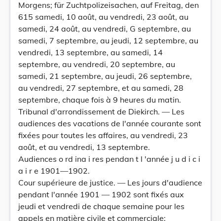
Morgens; für Zuchtpolizeisachen, auf Freitag, den
615 samedi, 10 août, au vendredi, 23 août, au
samedi, 24 août, au vendredi, G septembre, au
samedi, 7 septembre, au jeudi, 12 septembre, au
vendredi, 13 septembre, au samedi, 14
septembre, au vendredi, 20 septembre, au
samedi, 21 septembre, au jeudi, 26 septembre,
au vendredi, 27 septembre, et au samedi, 28
septembre, chaque fois à 9 heures du matin.
Tribunal d'arrondissement de Diekirch. — Les
audiences des vacations de l'année courante sont
fixées pour toutes les affaires, au vendredi, 23
août, et au vendredi, 13 septembre.
Audiences o rd ina i res pendan t l 'année j u d i c i
a i r e 1901—1902.
Cour supérieure de justice. — Les jours d'audience
pendant l'année 1901 — 1902 sont fixés aux
jeudi et vendredi de chaque semaine pour les
appels en matière civile et commerciale;