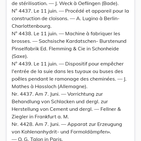
de stérilisation. — J. Weck à Oeflingen (Bade).
N° 4437. Le 11 juin. — Procédé et appareil pour la
construction de cloisons. — A. Lugino à Berlin-
Charlottenbourg.
N° 4438. Le 11 juin. — Machine à fabriquer les
brosses. — Sachsische Kardatschen- Burstenund
Pinselfabrik Ed. Flemming & Cie in Schonheide
(Saxe).
N° 4439. Le 11 juin. — Dispositif pour empêcher
l'entrée de la suie dans les tuyaux ou buses des
poêles pendant le ramonage des cheminées. — J.
Mathes à Hassloch (Allemagne).
Nr. 4437. Am 7. Juni. — Vorrichtung zur
Behandlung von Schlacken und dergl. zur
Herstellung von Cement und dergl. — Fellner &
Ziegler in Frankfurt a. M.
Nr. 4428. Am 7. Juni. — Apparat zur Erzeugung
von Kohlenanhydrit- und Formoldämpfen».
— O. G. Talon in Paris.