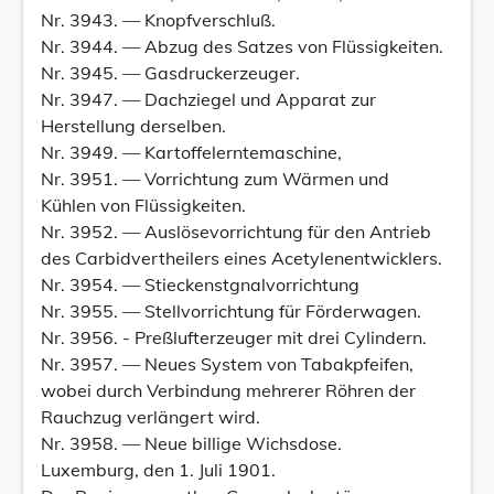
Nr. 3943. — Knopfverschluß.
Nr. 3944. — Abzug des Satzes von Flüssigkeiten.
Nr. 3945. — Gasdruckerzeuger.
Nr. 3947. — Dachziegel und Apparat zur
Herstellung derselben.
Nr. 3949. — Kartoffelerntemaschine,
Nr. 3951. — Vorrichtung zum Wärmen und
Kühlen von Flüssigkeiten.
Nr. 3952. — Auslösevorrichtung für den Antrieb
des Carbidvertheilers eines Acetylenentwicklers.
Nr. 3954. — Stieckenstgnalvorrichtung
Nr. 3955. — Stellvorrichtung für Förderwagen.
Nr. 3956. - Preßlufterzeuger mit drei Cylindern.
Nr. 3957. — Neues System von Tabakpfeifen,
wobei durch Verbindung mehrerer Röhren der
Rauchzug verlängert wird.
Nr. 3958. — Neue billige Wichsdose.
Luxemburg, den 1. Juli 1901.