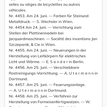
selles ou sièges de bicyclettes ou autres
véhicules.
Nr. 4453. Am 24. Juni. — Farben für Steinund
Metalldruck. — S. Wechsler in Wien.
Nr. 4454 Am 24. Juni. — Vorrichtung zum
Stellen der Plattinennadeln bei
Jacquardmaschinen. — Société des inventions Jan
Szczepanik, & Cie in Wien.
Nr. 4455. Am 24. Juni. — Neuerungen in der
Herstellung von Leitkörpern für elektrisches
Licht und Wärme. — E. S a n d e r in Berlin.
Nr. 4456. Am 25. Juni. — Verschiebbare
Rostreinigungs-Vorrichtung. — A. U t e r m a n n in
Dortmund.
Nr. 4457. Am 25. Juni. — Feuerungsanlage.
— A. U t e r m a n n in Dortmund.
Nr. 4458. Am 25. Juni. — Verfahren zur
Herstellung von Formeisenfertigwalzen. — W.