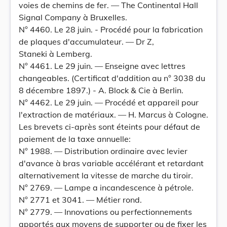
voies de chemins de fer. — The Continental Hall
Signal Company à Bruxelles.
N° 4460. Le 28 juin. - Procédé pour la fabrication
de plaques d'accumulateur. — Dr Z,
Staneki à Lemberg.
N° 4461. Le 29 juin. — Enseigne avec lettres
changeables. (Certificat d'addition au n° 3038 du
8 décembre 1897.) - A. Block & Cie à Berlin.
N° 4462. Le 29 juin. — Procédé et appareil pour
l'extraction de matériaux. — H. Marcus à Cologne.
Les brevets ci-après sont éteints pour défaut de
paiement de la taxe annuelle:
N° 1988. — Distribution ordinaire avec levier
d'avance à bras variable accélérant et retardant
alternativement la vitesse de marche du tiroir.
N° 2769. — Lampe a incandescence à pétrole.
N° 2771 et 3041. — Métier rond.
N° 2779. — Innovations ou perfectionnements
apportés aux moyens de supporter ou de fixer les