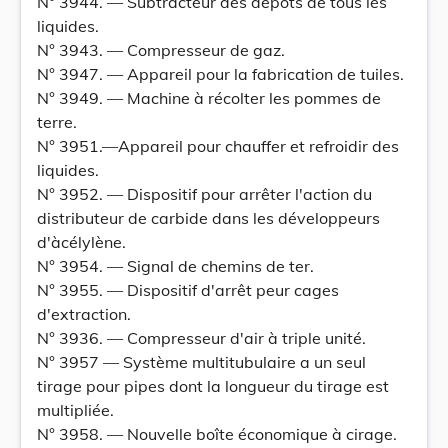
N° 3944. — Subtracteur des dépôts de tous les
liquides.
N° 3943. — Compresseur de gaz.
N° 3947. — Appareil pour la fabrication de tuiles.
N° 3949. — Machine à récolter les pommes de
terre.
N° 3951.—Appareil pour chauffer et refroidir des
liquides.
N° 3952. — Dispositif pour arrêter l'action du
distributeur de carbide dans les développeurs
d'àcélylène.
N° 3954. — Signal de chemins de ter.
N° 3955. — Dispositif d'arrêt peur cages
d'extraction.
N° 3936. — Compresseur d'air à triple unité.
N° 3957 — Système multitubulaire a un seul
tirage pour pipes dont la longueur du tirage est
multipliée.
N° 3958. — Nouvelle boîte économique à cirage.