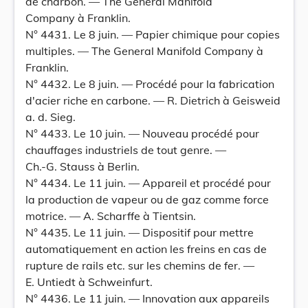
de charbon. — The General Manifold
Company à Franklin.
N° 4431. Le 8 juin. — Papier chimique pour copies
multiples. — The General Manifold Company à
Franklin.
N° 4432. Le 8 juin. — Procédé pour la fabrication
d'acier riche en carbone. — R. Dietrich à Geisweid
a. d. Sieg.
N° 4433. Le 10 juin. — Nouveau procédé pour
chauffages industriels de tout genre. —
Ch.-G. Stauss à Berlin.
N° 4434. Le 11 juin. — Appareil et procédé pour
la production de vapeur ou de gaz comme force
motrice. — A. Scharffe à Tientsin.
N° 4435. Le 11 juin. — Dispositif pour mettre
automatiquement en action les freins en cas de
rupture de rails etc. sur les chemins de fer. —
E. Untiedt à Schweinfurt.
N° 4436. Le 11 juin. — Innovation aux appareils