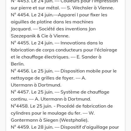
N° 4453. Le 24 juin. — Couleurs pour l'impression
sur pierre et sur métal. — S. Wechsler à Vienne.
N° 4454. Le 24 juin.—Apparei l pour fixer les
aiguilles de platine dans les machines
Jacquard. — Société des inventions Jan
Szezepanik & Cie à Vienne.
N° 4455. Le 24 juin. — Innovations dans la
fabrication de corps conducteurs pour l'éclairage
et le chauffage électriques. — E. Sander à
Berlin.
N° 4456. Le 25 juin. — Disposition mobile pour le
nettoyage de grilles de foyer. — A.
Utermann à Dortmund.
N° 4457. Le 25 juin. — Système de chauffage
continu. — A. Utermann à Dortmund.
N°4458. Le 25 juin. - Procédé de fabrication de
cylindres pour le moulage du fer. — W.
Gontermann à Siegen (Westphalie).
N° 4459. Le 28 juin. — Dispositif d'aiguillage pour