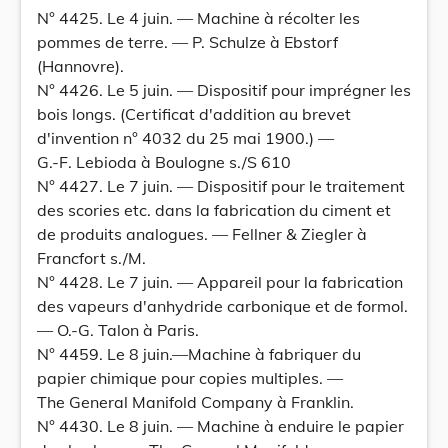
N° 4425. Le 4 juin. — Machine à récolter les
pommes de terre. — P. Schulze à Ebstorf
(Hannovre).
N° 4426. Le 5 juin. — Dispositif pour imprégner les
bois longs. (Certificat d'addition au brevet
d'invention n° 4032 du 25 mai 1900.) —
G.-F. Lebioda à Boulogne s./S 610
N° 4427. Le 7 juin. — Dispositif pour le traitement
des scories etc. dans la fabrication du ciment et
de produits analogues. — Fellner & Ziegler à
Francfort s./M.
N° 4428. Le 7 juin. — Appareil pour la fabrication
des vapeurs d'anhydride carbonique et de formol.
— O.-G. Talon à Paris.
N° 4459. Le 8 juin.—Machine à fabriquer du
papier chimique pour copies multiples. —
The General Manifold Company à Franklin.
N° 4430. Le 8 juin. — Machine à enduire le papier