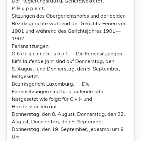
Der Regierungsrath u. Generalsekretär,
P. R u p p e r t.
Sitzungen des Obergerichtshofes und der beiden
Bezirksgerichte während der Gerichts-Ferien von
1901 und während des Gerichtsjahres 1901—
1902.
Ferisnsitzungen.
O b e r g e r i c h t s h o f. — Die Feriensitzungen
für's laufende Jahr sind auf Donnerstag, den
8. August, und Donnerstag, den 5. September,
festgesetzt.
Bezirksgericht Luxemburg. — Die
Feriensitzungen sind für's laufende Jahr
festgesetzt wie folgt: für Civil- und
Handelssachen auf
Donnerstag, den 8. August, Donnerstag, den 22.
August, Donnerstag, den 5. September,
Donnerstag, den 19. September, jedesmal um 9
Uhr