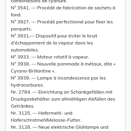
combinaisons de cyanure.
N° 3541. — Procédé de fabrication de sachets à
fond.
N° 3927. — Procédé perfectionné pour fixer les
parquets.
N° 3931,— Dispositif pour éviter le bruit
d'échappement de la vapeur dans les
automobiles.
N° 3933. — Moteur rotatif à vapeur.
N° 3938. — Nouvelle pommade à métaux, dite «
Cyrano-Brillantine «.
N° 3939. — Lampe à incandescence par les
hydrocarbures.
Nr. 2784. — Einrichtung an Schankgefäßen mit
Druckgasbehälter zum allmähligen Abfüllen des
Getränkes.
Nr. 3125. — Hafermehl- und
HaferschrotmehlMelasse-Futter.
Nr. 3128. — Neue elektrische Glühlampe und