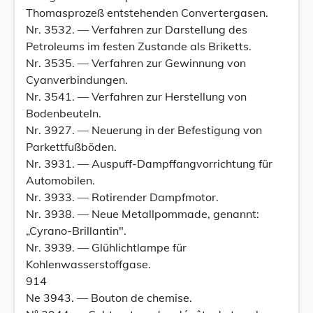
Thomasprozeß entstehenden Convertergasen.
Nr. 3532. — Verfahren zur Darstellung des
Petroleums im festen Zustande als Briketts.
Nr. 3535. — Verfahren zur Gewinnung von
Cyanverbindungen.
Nr. 3541. — Verfahren zur Herstellung von
Bodenbeuteln.
Nr. 3927. — Neuerung in der Befestigung von
Parkettfußböden.
Nr. 3931. — Auspuff-Dampffangvorrichtung für
Automobilen.
Nr. 3933. — Rotirender Dampfmotor.
Nr. 3938. — Neue Metallpommade, genannt:
„Cyrano-Brillantin".
Nr. 3939. — Glühlichtlampe für
Kohlenwasserstoffgase.
914
Ne 3943. — Bouton de chemise.