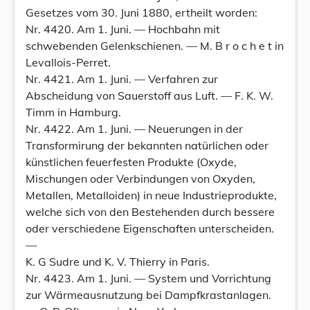
Gesetzes vom 30. Juni 1880, ertheilt worden:
Nr. 4420. Am 1. Juni. — Hochbahn mit
schwebenden Gelenkschienen. — M. B r o c h e t in
Levallois-Perret.
Nr. 4421. Am 1. Juni. — Verfahren zur
Abscheidung von Sauerstoff aus Luft. — F. K. W.
Timm in Hamburg.
Nr. 4422. Am 1. Juni. — Neuerungen in der
Transformirung der bekannten natürlichen oder
künstlichen feuerfesten Produkte (Oxyde,
Mischungen oder Verbindungen von Oxyden,
Metallen, Metalloiden) in neue Industrieprodukte,
welche sich von den Bestehenden durch bessere
oder verschiedene Eigenschaften unterscheiden.
—
K. G Sudre und K. V. Thierry in Paris.
Nr. 4423. Am 1. Juni. — System und Vorrichtung
zur Wärmeausnutzung bei Dampfkrastanlagen.