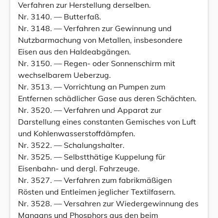
Verfahren zur Herstellung derselben.
Nr. 3140. — Butterfaß.
Nr. 3148. — Verfahren zur Gewinnung und
Nutzbarmachung von Metallen, insbesondere
Eisen aus den Haldeabgängen.
Nr. 3150. — Regen- oder Sonnenschirm mit
wechselbarem Ueberzug.
Nr. 3513. — Vorrichtung an Pumpen zum
Entfernen schädlicher Gase aus deren Schächten.
Nr. 3520. — Verfahren und Apparat zur
Darstellung eines constanten Gemisches von Luft
und Kohlenwasserstoffdämpfen.
Nr. 3522. — Schalungshalter.
Nr. 3525. — Selbstthätige Kuppelung für
Eisenbahn- und dergl. Fahrzeuge.
Nr. 3527. — Verfahren zum fabrikmäßigen
Rösten und Entleimen jeglicher Textilfasern.
Nr. 3528. — Versahren zur Wiedergewinnung des
Mangans und Phosphors aus den beim