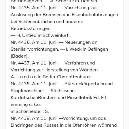
Betriebsgazen. — A. Scharffe in Tientsin.
Nr. 4435. Am 11. Juni. — Vorrichtung zur
Auslösung der Bremsen von Eisenbahnfahrzeugen
bei Schienenbrüchen und anderen
Betriebsstörungen.
— H. Untied in Schweinfurt.
Nr. 4436. Am 11. Juni. — Neuerungen an
Sterilisirvorrichtungen. — I. Weck in Oeflingen
(Baden).
Nr. 4437. Am 11. Juni. — Verfahren und
Vorrichtung zur Herstellung von Wänden.
A. L u g i n o in Berlin-Charlottenburg.
Nr. 4438. Am 11. Juni. — Bürstenkörperbohrund
Stopfmaschine. — Sächsische
KardätschenBürsten- und Pinselfabrik Ed. F l
emming u. Co.
in Schönheide i. S.
Nr. 4439. Am 11. Juni. —Vorrichtung, um das
Eindringen des Russes in die Ofenröhren während