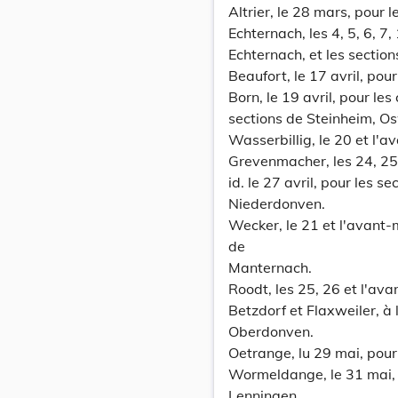
Altrier, le 28 mars, pour
Echternach, les 4, 5, 6, 7
Echternach, et les sectio
Beaufort, le 17 avril, po
Born, le 19 avril, pour l
sections de Steinheim, Os
Wasserbillig, le 20 et l'
Grevenmacher, les 24, 25
id. le 27 avril, pour les 
Niederdonven.
Wecker, le 21 et l'avant-
de
Manternach.
Roodt, les 25, 26 et l'a
Betzdorf et Flaxweiler, à
Oberdonven.
Oetrange, lu 29 mai, pou
Wormeldange, le 31 mai, l
Lenningen