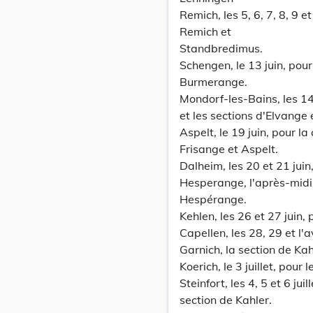
Remich, les 5, 6, 7, 8, 9 
Remich et
Standbredimus.
Schengen, le 13 juin, po
Burmerange.
Mondorf-les-Bains, les 1
et les sections d'Elvange
Aspelt, le 19 juin, pour l
Frisange et Aspelt.
Dalheim, les 20 et 21 ju
Hesperange, l'après-midi 
Hespérange.
Kehlen, les 26 et 27 juin
Capellen, les 28, 29 et l
Garnich, la section de Ka
Koerich, le 3 juillet, pou
Steinfort, les 4, 5 et 6 ju
section de Kahler.