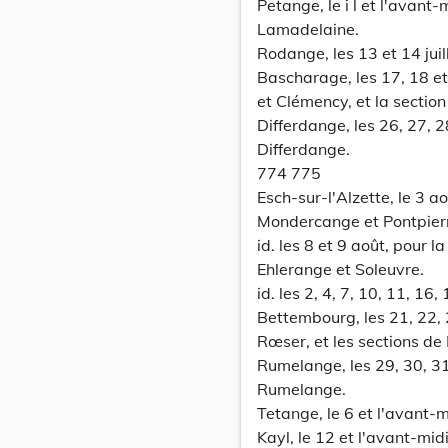
Petange, le i l et l'avant-
Lamadelaine.
Rodange, les 13 et 14 juil
Bascharage, les 17, 18 e
et Clémency, et la sectio
Differdange, les 26, 27, 2
Differdange.
774 775
Esch-sur-l'Alzette, le 3 a
Mondercange et Pontpier
id. les 8 et 9 août, pour
Ehlerange et Soleuvre.
id. les 2, 4, 7, 10, 11, 1
Bettembourg, les 21, 22,
Rœser, et les sections de
Rumelange, les 29, 30, 3
Rumelange.
Tetange, le 6 et l'avant-
Kayl, le 12 et l'avant-mi