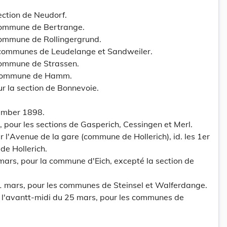
section de Neudorf.
a commune de Bertrange.
a commune de Rollingergrund.
es communes de Leudelange et Sandweiler.
a commune de Strassen.
la commune de Hamm.
pour la section de Bonnevoie.
ember 1898.
, pour les sections de Gasperich, Cessingen et Merl.
our l'Avenue de la gare (commune de Hollerich), id. les 1er
 de Hollerich.
7 mars, pour la commune d'Eich, excepté la section de
1 mars, pour les communes de Steinsel et Walferdange.
et l'avantt-midi du 25 mars, pour les communes de