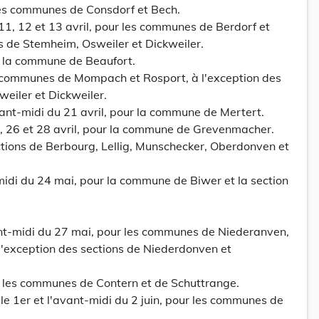
 les communes de Consdorf et Bech.
, 11, 12 et 13 avril, pour les communes de Berdorf et
ns de Stemheim, Osweiler et Dickweiler.
ur la commune de Beaufort.
es communes de Mompach et Rosport, à l'exception des
weiler et Dickweiler.
avant-midi du 21 avril, pour la commune de Mertert.
, 26 et 28 avril, pour la commune de Grevenmacher.
sections de Berbourg, Lellig, Munschecker, Oberdonven et
midi du 24 mai, pour la commune de Biwer et la section
vant-midi du 27 mai, pour les communes de Niederanven,
 l'exception des sections de Niederdonven et
r les communes de Contern et de Schuttrange.
e 1er et l'avant-midi du 2 juin, pour les communes de