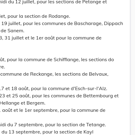
midi du 12 juillet, pour les sections de Petange et
let, pour la section de Rodange.
t 19 juillet, pour les communes de Bascharage, Dippach
n de Sanem.
8, 31 juillet et le 1er août pour la commune de
oût, pour la commune de Schifflange, les sections do
re.
 la commune de Reckange, les sections de Belvaux,
6, 17 et 18 août, pour la commune d'Esch-sur-l'Alz.
 23 et 25 août, pour les communes de Bettembourg et
 Hellange et Bergem.
1 août et le 1er septembre, pour la commune de
midi du 7 septembre, pour la section de Tetange.
di du 13 septembre, pour la section de Kayl