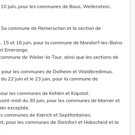
et 10 juin, pour les communes de Bous, Wellenstein,
ur Sa commune de Remerschen et la section de
4, 15 et 16 juin, pour la commune de Mondorf-les-Bains
 et Emerange.
a commune de Weiler-la-Tour, ainsi que les sections de
in, pour les communes de Dalheim et Waldbredimus.
du 22 juin et le 23 juin, pour la commune de
, pour les communes de Kehlen et Kopstal.
'avant-midi du 30 juin, pour les communes de Marner et
hler exceptée.
r les communes de Kœrich et Septfontaines.
illet, pour les communes de Steinfort et Hobscheid et la