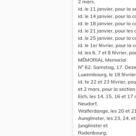
2 mars.
id. le 11 janvier, pour la 
id. le 14 janvier, pour l
id. le 18 janvier, pour l
id. le 21 janvier, pour l
id. le 25 janvier, pour l
id. le 1er février, pour 
id. les 6, 7 et 8 février, 
MÉMORIAL Memorial
N° 62. Samstag, 17. Dez
Luxembourg, le 18 février
id. te 22 et 23 février, p
et 2 mars, pour la section
Eich, les 14, 15, 16 et 1
Neudorf,
Walferdange, les 20 et 2
Aunglinster, les 23, 24, 
Junglinster et
Rodenbourg,