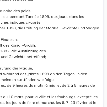
rdinaire des poids,
 lieu, pendant Tannée 1899, aux jours, dans les
munes indiqués ci-après:
er 1898, die Prüfung der Maaße, Gewichte und Wagen
.
 Finanzen;
ff des Königl.-Großh.
 1882, die Ausführung des
 und Gewichte betreffend;
 Prüfung der Maaße,
 während des Jahres 1899 an den Tagen, in den
meinden stattfinden wie folgt:
res: de 9 heures du matin à midi et de 2 à 5 heures de
 au 10 mars, pour la ville et les faubourgs, excepté les
s, les jours de foire et marché, les 6, 7, 23 février et le