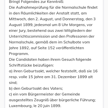
Bringt Folgendes zur Kenntniß:
Die Aufnahmeprüfung für die Normalschule findet
in den Räumlichkeiten der Anstalt statt, am
Mittwoch, den 2. August, und Donnerstag, den 3
August 1899, jedesmal um 8 Uhr Morgens, vor
einer Jury, bestehend aus zwei Mitgliedern der
Unterrichtscommission und den Professoren der
Normalschule, gemäß dem im Schulbote vom
Jahre 1892, auf Seite 152 veröffentlichten
Programm.
Die Candidaten haben ihrem Gesuch folgende
Schriftstücke beizufügen:
a) ihren Geburtsakt, welcher feststellt, daß sie 16
resp. volle 15 Jahre am 31. Dezember 1899 alt
sind;
b) den Geburtsakt des Vaters;
c) ein vom Bürgermeister der Gemeinde
ausgestelltes Zeugniß über bürgerliche Führung;
Luxembourg, le 20 juin 1899.