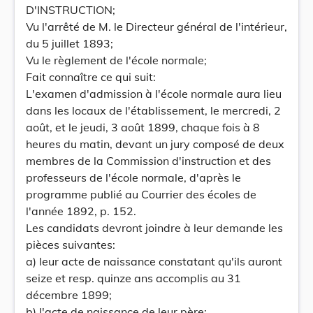
D'INSTRUCTION;
Vu l'arrêté de M. le Directeur général de l'intérieur,
du 5 juillet 1893;
Vu le règlement de l'école normale;
Fait connaître ce qui suit:
L'examen d'admission à l'école normale aura lieu
dans les locaux de l'établissement, le mercredi, 2
août, et le jeudi, 3 août 1899, chaque fois à 8
heures du matin, devant un jury composé de deux
membres de la Commission d'instruction et des
professeurs de l'école normale, d'après le
programme publié au Courrier des écoles de
l'année 1892, p. 152.
Les candidats devront joindre à leur demande les
pièces suivantes:
a) leur acte de naissance constatant qu'ils auront
seize et resp. quinze ans accomplis au 31
décembre 1899;
b) l'acte de naissance de leur père;