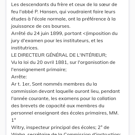
Les descendants du frère et ceux de la sœur de
feu l'abbé P. Hansen, qui voudraient faire leurs
études à l'école normale, ont la préférence à la
jouissance de ces bourses.
Arrêté du 24 juin 1899, portant <(imposition du
jury d'examen pour les instituteurs, et les
institutrices.
LE DIRECTEUR GÉNÉRAL DE L'INTÉRIEUR;
Vu la loi du 20 avril 1881, sur l'organisation de
l'enseignement primaire;
Arrête:
Ar t. 1er, Sont nommés membres du la
commission devant laquelle auront lieu, pendant
l'année courante, les examens pour la collation
des brevets de capacité aux membres du
personnel enseignant des écoles primaires, MM.
1°
Witry, inspecteur principal des écoles; 2° de
Waha, secrétaire de la Commission d'instruction;