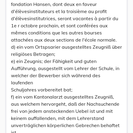
fondation Hansen, dont deux en faveur
d'élèvesinstituteurs et la troisième au profit
d'élèvesinstitutrices, seront vacantes à partir du
1e r octobre prochain, et sont conférées aux
mêmes conditions que les autres bourses
attachées aux deux sections de l'école normale.
d) ein vom Ortspsarier ausgestelltes Zeugniß über
religiöses Betragen;
e) ein Zeugnis; der Fähigkeit und guten
Aufführung, ausgestellt vom Lehrer der Schule, in
welcher der Bewerber sich während des
laufenden
Schuljahres vorbereitet bat;
f) ein vom Kantonalarzt ausgestelltes Zeugniß,
aus welchem hervorgeht, daß der Nachsuchende
frei von jedem ansteckenden Uebel ist und mit
keinem auffallenden, mit dem Lehrerstand
unverträglichen körperlichen Gebrechen behaftet
ist.