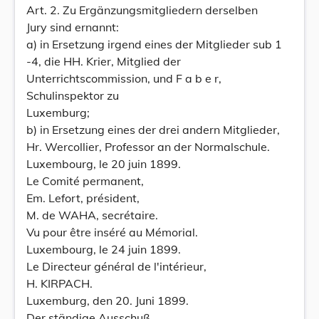
Art. 2. Zu Ergänzungsmitgliedern derselben
Jury sind ernannt:
a) in Ersetzung irgend eines der Mitglieder sub 1
-4, die HH. Krier, Mitglied der
Unterrichtscommission, und F a b e r,
Schulinspektor zu
Luxemburg;
b) in Ersetzung eines der drei andern Mitglieder,
Hr. Wercollier, Professor an der Normalschule.
Luxembourg, le 20 juin 1899.
Le Comité permanent,
Em. Lefort, président,
M. de WAHA, secrétaire.
Vu pour être inséré au Mémorial.
Luxembourg, le 24 juin 1899.
Le Directeur général de l'intérieur,
H. KIRPACH.
Luxemburg, den 20. Juni 1899.
Der ständige Ausschuß,