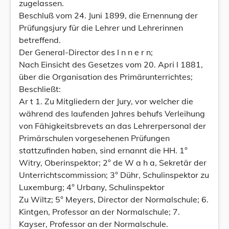
zugelassen.
Beschluß vom 24. Juni 1899, die Ernennung der
Prüfungsjury für die Lehrer und Lehrerinnen
betreffend.
Der General-Director des I n n e r n;
Nach Einsicht des Gesetzes vom 20. Apri l 1881,
über die Organisation des Primärunterrichtes;
Beschließt:
Ar t 1. Zu Mitgliedern der Jury, vor welcher die
während des laufenden Jahres behufs Verleihung
von Fähigkeitsbrevets an das Lehrerpersonal der
Primärschulen vorgesehenen Prüfungen
stattzufinden haben, sind ernannt die HH. 1°
Witry, Oberinspektor; 2° de W a h a, Sekretär der
Unterrichtscommission; 3° Dühr, Schulinspektor zu
Luxemburg; 4° Urbany, Schulinspektor
Zu Wiltz; 5° Meyers, Director der Normalschule; 6.
Kintgen, Professor an der Normalschule; 7.
Kayser, Professor an der Normalschule.