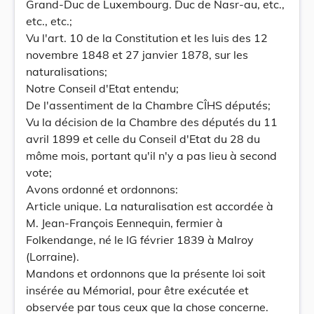
Grand-Duc de Luxembourg. Duc de Nasr-au, etc.,
etc., etc.;
Vu l'art. 10 de la Constitution et les luis des 12
novembre 1848 et 27 janvier 1878, sur les
naturalisations;
Notre Conseil d'Etat entendu;
De l'assentiment de la Chambre CÎHS députés;
Vu la décision de la Chambre des députés du 11
avril 1899 et celle du Conseil d'Etat du 28 du
môme mois, portant qu'il n'y a pas lieu à second
vote;
Avons ordonné et ordonnons:
Article unique. La naturalisation est accordée à
M. Jean-François Eennequin, fermier à
Folkendange, né le IG février 1839 à Malroy
(Lorraine).
Mandons et ordonnons que la présente loi soit
insérée au Mémorial, pour être exécutée et
observée par tous ceux que la chose concerne.