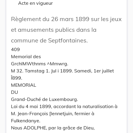
Acte en vigueur
Règlement du 26 mars 1899 sur les jeux
et amusements publics dans la
commune de Septfontaines.
409
Memorial des
GrchlMWthnms ^Mmwrg.
M 32. Tamstag 1. Jul i 1899. Samedi, 1er juillet
Î899.
MEMORIAL
DU
Grand-Duché de Luxembourg.
Loi du 4 mai 1899, accordant la naturalisation à
M. Jean-François [lennetjuin, fermier à
Fulkendanye.
Nous ADOLPHE, par la grâce de Dieu,