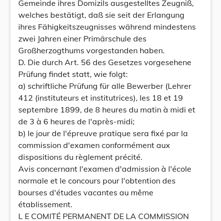
Gemeinde ihres Domizils ausgestelltes Zeugniß,
welches bestätigt, daß sie seit der Erlangung
ihres Fähigkeitszeugnisses während mindestens
zwei Jahren einer Primärschule des
Großherzogthums vorgestanden haben.
D. Die durch Art. 56 des Gesetzes vorgesehene
Prüfung findet statt, wie folgt:
a) schriftliche Prüfung für alle Bewerber (Lehrer
412 (instituteurs et institutrices), les 18 et 19
septembre 1899, de 8 heures du matin à midi et
de 3 à 6 heures de l'après-midi;
b) le jour de l'épreuve pratique sera fixé par la
commission d'examen conformément aux
dispositions du règlement précité.
Avis concernant l'examen d'admission à l'école
normale et le concours pour l'obtention des
bourses d'études vacantes au même
établissement.
L E COMITÉ PERMANENT DE LA COMMISSION