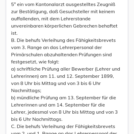
5° ein vom Kantonalarzt ausgestelltes Zeugniß
zur Bestätigung, daß Gesuchsteller mit keinem
auffallenden, mit dem Lehrerstande
unvereinbaren körperlichen Gebrechen behaftet
ist.
B. Die behufs Verleihung des Fähigkeitsbrevets
vom 3. Range an das Lehrerpersonal der
Primärschulen abzuhaltenden Prüfungen sind
festgesetzt, wie folgt:
a) schriftliche Prüfung aller Bewerber (Lehrer und
Lehrerinnen) am 11. und 12. September 1899,
von 8 Uhr bis Mittag und von 3 bis 6 Uhr
Nachmittags;
b) mündliche Prüfung am 13. September für die
Lehrerinnen und am 14. September für die
Lehrer, jedesmal von 8 Uhr bis Mittag und von 3
bis 6 Uhr Nachmittags.
C. Die behufs Verleihung der Fähigkeitsbrevets
vom 2. und 1. Range an das Lehrerpersonal der