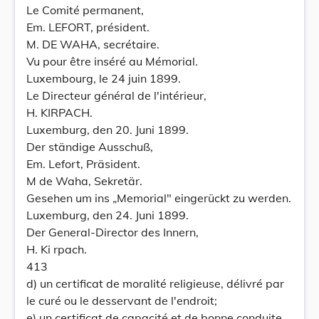
Le Comité permanent,
Em. LEFORT, président.
M. DE WAHA, secrétaire.
Vu pour être inséré au Mémorial.
Luxembourg, le 24 juin 1899.
Le Directeur général de l'intérieur,
H. KIRPACH.
Luxemburg, den 20. Juni 1899.
Der ständige Ausschuß,
Em. Lefort, Präsident.
M de Waha, Sekretär.
Gesehen um ins „Memorial" eingerückt zu werden.
Luxemburg, den 24. Juni 1899.
Der General-Director des Innern,
H. Ki rpach.
413
d) un certificat de moralité religieuse, délivré par
le curé ou le desservant de l'endroit;
e) un certificat de capacité et de bonne conduite,