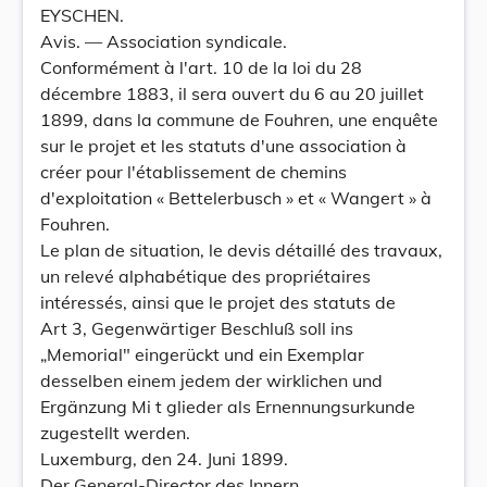
EYSCHEN.
Avis. — Association syndicale.
Conformément à l'art. 10 de la loi du 28
décembre 1883, il sera ouvert du 6 au 20 juillet
1899, dans la commune de Fouhren, une enquête
sur le projet et les statuts d'une association à
créer pour l'établissement de chemins
d'exploitation « Bettelerbusch » et « Wangert » à
Fouhren.
Le plan de situation, le devis détaillé des travaux,
un relevé alphabétique des propriétaires
intéressés, ainsi que le projet des statuts de
Art 3, Gegenwärtiger Beschluß soll ins
„Memorial" eingerückt und ein Exemplar
desselben einem jedem der wirklichen und
Ergänzung Mi t glieder als Ernennungsurkunde
zugestellt werden.
Luxemburg, den 24. Juni 1899.
Der General-Director des Innern,