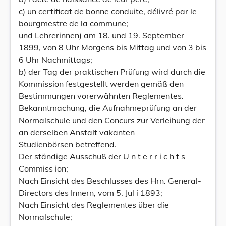
c) un certificat de bonne conduite, délivré par le
bourgmestre de la commune;
und Lehrerinnen) am 18. und 19. September
1899, von 8 Uhr Morgens bis Mittag und von 3 bis
6 Uhr Nachmittags;
b) der Tag der praktischen Prüfung wird durch die
Kommission festgestellt werden gemäß den
Bestimmungen vorerwähnten Reglementes.
Bekanntmachung, die Aufnahmeprüfung an der
Normalschule und den Concurs zur Verleihung der
an derselben Anstalt vakanten
Studienbörsen betreffend.
Der ständige Ausschuß der U n t e r r i c h t s
Commiss ion;
Nach Einsicht des Beschlusses des Hrn. General-
Directors des Innern, vom 5. Jul i 1893;
Nach Einsicht des Reglementes über die
Normalschule;