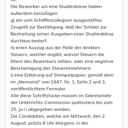
Die Bewerber um eine Studienbörse haben
außerdem beizufügen:
g) ein vom Schöffencollegium ausgestelltes
Zeugniß zur Bestätigung, daß der Schüler zur
Bestreitung seiner Ausgaben einer Studienbörse
durchaus bedarf;
h) einen Auszug aus der Rolle der direkten
Steuern, welcher angibt, wieviel Steuern die
Eltern des Bewerbers zahlen, oder eine negative
Bescheinigung des Steuereinnehmers;
i) eine Erklärung auf Stempelpapier, gemäß dem
im „Memorial" von 1847, Nr. 1, Seite 2 und 3,
veröffentlichtem Formular.
Alle diese Schriftstücke müssen im Sekretariate
der Unterrichts-Commission spätestens bis zum
25. Ju l i abgegeben weiden.
Die Candidaten, welche am Mittwoch, den 2.
August, präzis 8 Uhr Morgens, in der