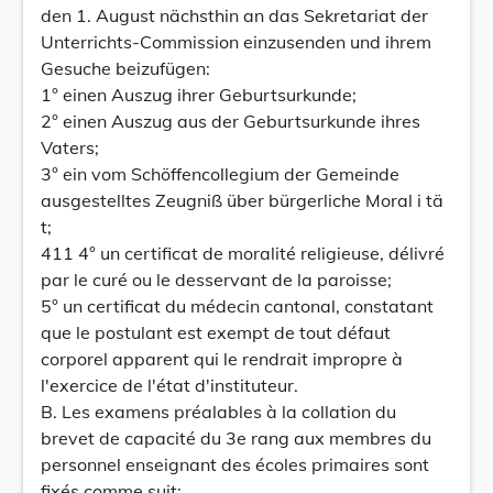
den 1. August nächsthin an das Sekretariat der
Unterrichts-Commission einzusenden und ihrem
Gesuche beizufügen:
1° einen Auszug ihrer Geburtsurkunde;
2° einen Auszug aus der Geburtsurkunde ihres
Vaters;
3° ein vom Schöffencollegium der Gemeinde
ausgestelltes Zeugniß über bürgerliche Moral i tä
t;
411 4° un certificat de moralité religieuse, délivré
par le curé ou le desservant de la paroisse;
5° un certificat du médecin cantonal, constatant
que le postulant est exempt de tout défaut
corporel apparent qui le rendrait impropre à
l'exercice de l'état d'instituteur.
B. Les examens préalables à la collation du
brevet de capacité du 3e rang aux membres du
personnel enseignant des écoles primaires sont
fixés comme suit: