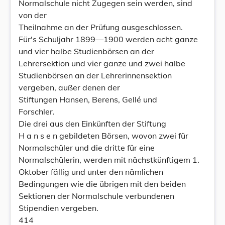
Normalschule nicht Zugegen sein werden, sind
von der
Theilnahme an der Prüfung ausgeschlossen.
Für's Schuljahr 1899—1900 werden acht ganze
und vier halbe Studienbörsen an der
Lehrersektion und vier ganze und zwei halbe
Studienbörsen an der Lehrerinnensektion
vergeben, außer denen der
Stiftungen Hansen, Berens, Gellé und
Forschler.
Die drei aus den Einkünften der Stiftung
H a n s e n gebildeten Börsen, wovon zwei für
Normalschüler und die dritte für eine
Normalschülerin, werden mit nächstkünftigem 1.
Oktober fällig und unter den nämlichen
Bedingungen wie die übrigen mit den beiden
Sektionen der Normalschule verbundenen
Stipendien vergeben.
414