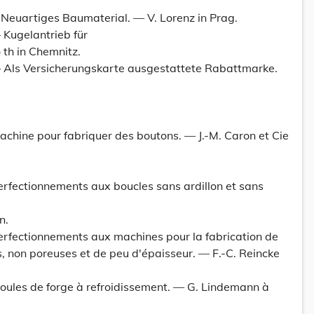
 Neuartiges Baumaterial. — V. Lorenz in Prag.
 Kugelantrieb für
 th in Chemnitz.
— Als Versicherungskarte ausgestattete Rabattmarke.
achine pour fabriquer des boutons. — J.-M. Caron et Cie
erfectionnements aux boucles sans ardillon et sans
n.
erfectionnements aux machines pour la fabrication de
des, non poreuses et de peu d'épaisseur. — F.-C. Reincke
Moules de forge à refroidissement. — G. Lindemann à