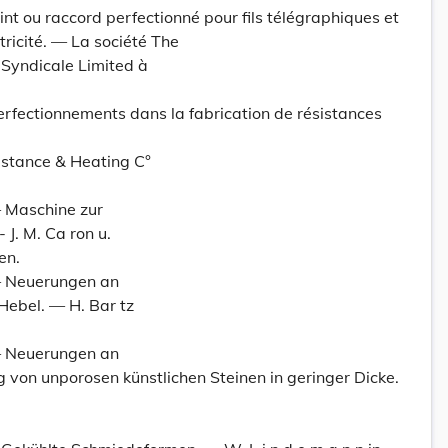
int ou raccord perfectionné pour fils télégraphiques et
tricité. — La société The
t Syndicale Limited à
erfectionnements dans la fabrication de résistances
istance & Heating C°
— Maschine zur
 J. M. Ca ron u.
en.
— Neuerungen an
Hebel. — H. Bar tz
— Neuerungen an
 von unporosen künstlichen Steinen in geringer Dicke.