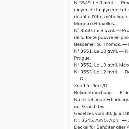
N°3549. Le 8 avril. — Pro
moyen de la glycerine et 
dépôt à l'état métallique.
Marino à Bruxelles.
N° 3550. Le 8 avril. — Pro
de la fonte pauvre en pho
Bessemer ou Thomas. — L
N° 3551. Le 10 avril. — 
Prague.
N° 3552. Le 10 avril. Méc
N° 3553. Le 12 avril. — B
— G.
Zopff à Ulm s/D.
Bekanntmachung. — Erfi
Nachstehende Erfindungsp
auf Grund des
Gesetzes vom 30. Juni 188
Nr. 3545. Am 5. April. — 
Deckel für Behälter aller 