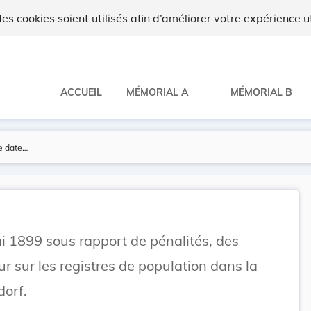
x
 cookies soient utilisés afin d’améliorer votre expérience ut
ACCUEIL
MÉMORIAL A
MÉMORIAL B
i 1899 sous rapport de pénalités, des
r sur les registres de population dans la
orf.