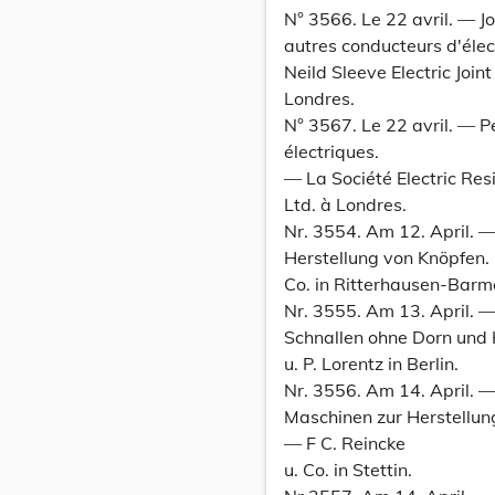
N° 3566. Le 22 avril. — Jo
autres conducteurs d'élec
Neild Sleeve Electric Join
Londres.
N° 3567. Le 22 avril. — P
électriques.
— La Société Electric Res
Ltd. à Londres.
Nr. 3554. Am 12. April. 
Herstellung von Knöpfen. -
Co. in Ritterhausen-Barm
Nr. 3555. Am 13. April. 
Schnallen ohne Dorn und 
u. P. Lorentz in Berlin.
Nr. 3556. Am 14. April. 
Maschinen zur Herstellung
— F C. Reincke
u. Co. in Stettin.