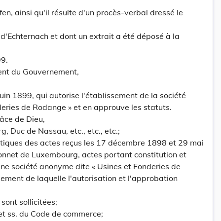
n, ainsi qu'il résulte d'un procès-verbal dressé le
 d'Echternach et dont un extrait a été déposé à la
99.
dent du Gouvernement,
uin 1899, qui autorise l'établissement de la société
eries de Rodange » et en approuve les statuts.
âce de Dieu,
Duc de Nassau, etc., etc., etc.;
ntiques des actes reçus les 17 décembre 1898 et 29 mai
onnet de Luxembourg, actes portant constitution et
une société anonyme dite « Usines et Fonderies de
sement de laquelle l'autorisation et l'approbation
ont sollicitées;
 et ss. du Code de commerce;