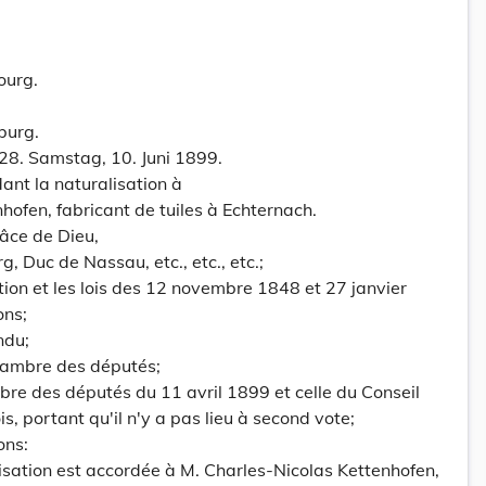
ourg.
burg.
28. Samstag, 10. Juni 1899.
ant la naturalisation à
hofen, fabricant de tuiles à Echternach.
âce de Dieu,
Duc de Nassau, etc., etc., etc.;
ution et les lois des 12 novembre 1848 et 27 janvier
ons;
ndu;
hambre des députés;
bre des députés du 11 avril 1899 et celle du Conseil
, portant qu'il n'y a pas lieu à second vote;
ons:
lisation est accordée à M. Charles-Nicolas Kettenhofen,