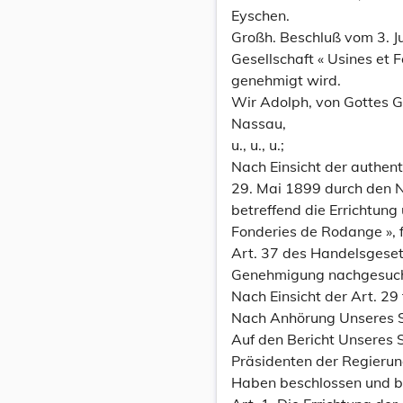
Eyschen.
Großh. Beschluß vom 3. J
Gesellschaft « Usines et
genehmigt wird.
Wir Adolph, von Gottes 
Nassau,
u., u., u.;
Nach Einsicht der authe
29. Mai 1899 durch den 
betreffend die Errichtung
Fonderies de Rodange », 
Art. 37 des Handelsgese
Genehmigung nachgesuch
Nach Einsicht der Art. 29
Nach Anhörung Unseres S
Auf den Bericht Unseres 
Präsidenten der Regierun
Haben beschlossen und b