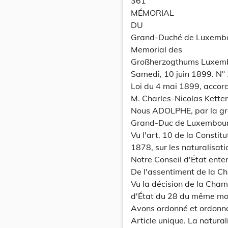
361
MÉMORIAL
DU
Grand-Duché de Luxemb
Memorial des
Großherzogthums Luxem
Samedi, 10 juin 1899. N° 
Loi du 4 mai 1899, accord
M. Charles-Nicolas Ketten
Nous ADOLPHE, par la gr
Grand-Duc de Luxembourg, 
Vu l'art. 10 de la Constit
1878, sur les naturalisati
Notre Conseil d'État ente
De l'assentiment de la C
Vu la décision de la Cham
d'État du 28 du même mois
Avons ordonné et ordonn
Article unique. La natura