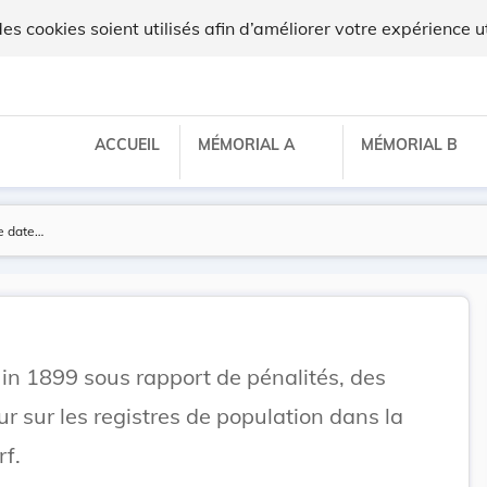
 cookies soient utilisés afin d’améliorer votre expérience ut
ACCUEIL
MÉMORIAL A
MÉMORIAL B
uin 1899 sous rapport de pénalités, des
r sur les registres de population dans la
f.