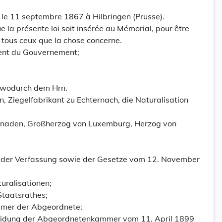
é le 11 septembre 1867 à Hilbringen (Prusse).
la présente loi soit insérée au Mémorial, pour être
 tous ceux que la chose concerne.
dent du Gouvernement;
 wodurch dem Hrn.
 e n, Ziegelfabrikant zu Echternach, die Naturalisation
Gnaden, Großherzog von Luxemburg, Herzog von
0 der Verfassung sowie der Gesetze vom 12. November
uralisationen;
taatsrathes;
mer der Abgeordnete;
heidung der Abgeordnetenkammer vom 11. April 1899