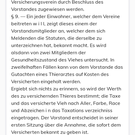
Versicherungsverein durch Beschluss des
Vorstandes zugewiesen werden.
§ 9. — Ein jeder Einwohner, welcher dem Vereine
beitreten w i l l, zeigt dieses einem der
Vorstandsmitglieder an, welcher dem sich
Meldenden die Statuten, die derselbe zu
unterzeichnen hat, bekannt macht. Es wird
alsdann von zwei Mitgliedern der
Gesundheitszustand des Viehes untersucht. In
zweifelhaften Fällen kann von dem Vorstande das
Gutachten eines Thierarztes auf Kosten des
Versicherten eingeholt werden.
Ergiebt sich nichts zu erinnern, so wird der Werth
des zu versichernden Thieres bestimmt; die Taxe
und das versicherte Vieh nach Aller, Farbe, Race
und Abzeichen i n das Taxations verzeichniss
eingetragen. Der Vorstand entscheidet in seiner
ersten Sitzung über die Annahme, die sofort dem
Versicherten bekannt zu geben ist.