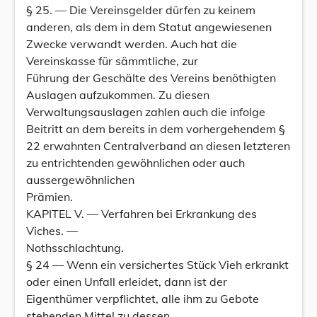
§ 25. — Die Vereinsgelder dürfen zu keinem
anderen, als dem in dem Statut angewiesenen
Zwecke verwandt werden. Auch hat die
Vereinskasse für sämmtliche, zur
Führung der Geschälte des Vereins benöthigten
Auslagen aufzukommen. Zu diesen
Verwaltungsauslagen zahlen auch die infolge
Beitritt an dem bereits in dem vorhergehendem §
22 erwahnten Centralverband an diesen letzteren
zu entrichtenden gewöhnlichen oder auch
aussergewöhnlichen
Prämien.
KAPITEL V. — Verfahren bei Erkrankung des
Viches. —
Nothsschlachtung.
§ 24 — Wenn ein versichertes Stück Vieh erkrankt
oder einen Unfall erleidet, dann ist der
Eigenthümer verpflichtet, alle ihm zu Gebote
stehenden Mittel zu dessen