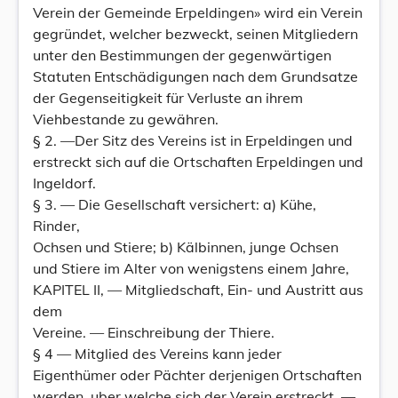
Verein der Gemeinde Erpeldingen» wird ein Verein
gegründet, welcher bezweckt, seinen Mitgliedern
unter den Bestimmungen der gegenwärtigen
Statuten Entschädigungen nach dem Grundsatze
der Gegenseitigkeit für Verluste an ihrem
Viehbestande zu gewähren.
§ 2. —Der Sitz des Vereins ist in Erpeldingen und
erstreckt sich auf die Ortschaften Erpeldingen und
Ingeldorf.
§ 3. — Die Gesellschaft versichert: a) Kühe,
Rinder,
Ochsen und Stiere; b) Kälbinnen, junge Ochsen
und Stiere im Alter von wenigstens einem Jahre,
KAPITEL II, — Mitgliedschaft, Ein- und Austritt aus
dem
Vereine. — Einschreibung der Thiere.
§ 4 — Mitglied des Vereins kann jeder
Eigenthümer oder Pächter derjenigen Ortschaften
werden, uber welche sich der Verein erstreckt. —