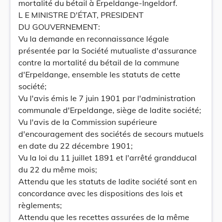
mortalité du bétail à Erpeldange-Ingeldorf.
L E MINISTRE D'ÉTAT, PRESIDENT
DU GOUVERNEMENT:
Vu la demande en reconnaissance légale
présentée par la Société mutualiste d'assurance
contre la mortalité du bétail de la commune
d'Erpeldange, ensemble les statuts de cette
société;
Vu l'avis émis le 7 juin 1901 par l'administration
communale d'Erpeldange, siège de ladite société;
Vu l'avis de la Commission supérieure
d'encouragement des sociétés de secours mutuels
en date du 22 décembre 1901;
Vu la loi du 11 juillet 1891 et l'arrêté grandducal
du 22 du même mois;
Attendu que les statuts de ladite société sont en
concordance avec les dispositions des lois et
règlements;
Attendu que les recettes assurées de la même