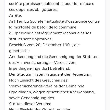
société paraissent suffisantes pour faire face à
ces dépenses obligatoires;
Arrête:
Art 1er. La Société mutualiste d'assurance contre
la mortalité du bétail de la commune
d'Erpeldange est légalement reconnue et ses
statuts sont approuvés.
Beschluß vom 28. Dezember 1901, die
gesetzliche
Anerkennung und die Genehmigung der Statuten
des Viehversicherungs - Vereins von
Erpeldingen-Ingeldorf betreffend.
Der Staatsminister, Präsident der Regierung;
Nach Einsicht des Gesuches des
Viehversicherungs-Vereins der Gemeinde
Erpeldingen, wegen gesetzlicher Anerkennung,
sowie Genehmigung des
Statuts dieses Vereins;
Nach Einsicht des Gutachtens der