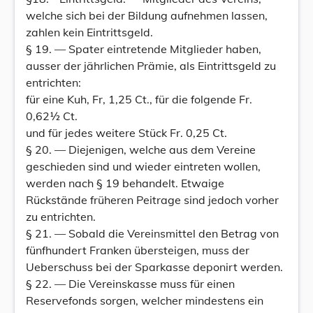
welche sich bei der Bildung aufnehmen lassen,
zahlen kein Eintrittsgeld.
§ 19. — Spater eintretende Mitglieder haben,
ausser der jährlichen Prämie, als Eintrittsgeld zu
entrichten:
für eine Kuh, Fr, 1,25 Ct., für die folgende Fr.
0,62½ Ct.
und für jedes weitere Stück Fr. 0,25 Ct.
§ 20. — Diejenigen, welche aus dem Vereine
geschieden sind und wieder eintreten wollen,
werden nach § 19 behandelt. Etwaige
Rückstände früheren Peitrage sind jedoch vorher
zu entrichten.
§ 21. — Sobald die Vereinsmittel den Betrag von
fünfhundert Franken übersteigen, muss der
Ueberschuss bei der Sparkasse deponirt werden.
§ 22. — Die Vereinskasse muss für einen
Reservefonds sorgen, welcher mindestens ein