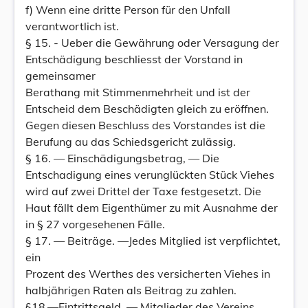
f) Wenn eine dritte Person für den Unfall
verantwortlich ist.
§ 15. - Ueber die Gewährung oder Versagung der
Entschädigung beschliesst der Vorstand in
gemeinsamer
Berathang mit Stimmenmehrheit und ist der
Entscheid dem Beschädigten gleich zu eröffnen.
Gegen diesen Beschluss des Vorstandes ist die
Berufung au das Schiedsgericht zulässig.
§ 16. — Einschädigungsbetrag, — Die
Entschadigung eines verunglückten Stück Viehes
wird auf zwei Drittel der Taxe festgesetzt. Die
Haut fällt dem Eigenthümer zu mit Ausnahme der
in § 27 vorgesehenen Fälle.
§ 17. — Beiträge. —Jedes Mitglied ist verpflichtet,
ein
Prozent des Werthes des versicherten Viehes in
halbjährigen Raten als Beitrag zu zahlen.
§18.—Eintrittsgeld. — Mitglieder des Vereins,