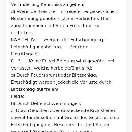
Veränderung Kenntniss zu geben;
d) Wenn der Besitzer i n Folge einer gesetzlichen
Bestimmung gehalten ist, ein verkauftes Thier
zurückzunehmen oder den Preis dafür zu
erstatten.
KAPITEL IV. — Wegfall der Entschädigung. —
Entschädigungsbetrag. — Beiträge. —
Eintrittsgeld.
§ 13. — Keine Entschädigung wird gewährt bei
Verlusten, welche herbeigeführt sind:
a) Durch Feuersbrunst oder Blitzschlag.
Entschädigt werden jedoch die Verluste durch
Blitzschlag auf freiem
Felde;
6) Durch Ueberschwemmungen;
c) Durch Seuchen oder ansteckende Krankheiten,
soweit für dieselben auf Grund des Gesetzes eine
Entschädigung des Besitzers stattfindet oder
wenn auf Grund jener Gesetze wegen