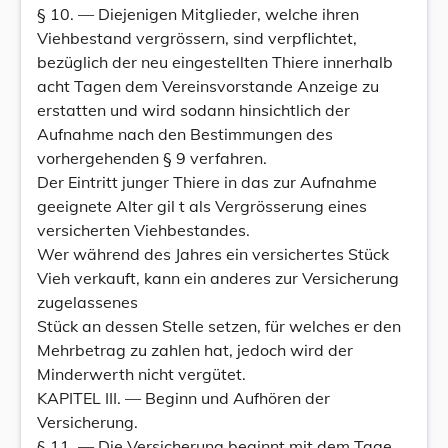
§ 10. — Diejenigen Mitglieder, welche ihren
Viehbestand vergrössern, sind verpflichtet,
bezüglich der neu eingestellten Thiere innerhalb
acht Tagen dem Vereinsvorstande Anzeige zu
erstatten und wird sodann hinsichtlich der
Aufnahme nach den Bestimmungen des
vorhergehenden § 9 verfahren.
Der Eintritt junger Thiere in das zur Aufnahme
geeignete Alter gil t als Vergrösserung eines
versicherten Viehbestandes.
Wer während des Jahres ein versichertes Stück
Vieh verkauft, kann ein anderes zur Versicherung
zugelassenes
Stück an dessen Stelle setzen, für welches er den
Mehrbetrag zu zahlen hat, jedoch wird der
Minderwerth nicht vergütet.
KAPITEL III. — Beginn und Aufhören der
Versicherung.
§ 11. — Die Versicherung beginnt mit dem Tage