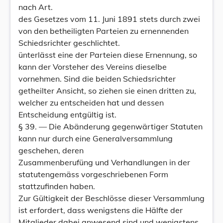
nach Art.
des Gesetzes vom 11. Juni 1891 stets durch zwei
von den betheiligten Parteien zu ernennenden
Schiedsrichter geschlichtet.
ünterlässt eine der Parteien diese Ernennung, so
kann der Vorsteher des Vereins dieselbe
vornehmen. Sind die beiden Schiedsrichter
getheilter Ansicht, so ziehen sie einen dritten zu,
welcher zu entscheiden hat und dessen
Entscheidung entgültig ist.
§ 39. — Die Abänderung gegenwärtiger Statuten
kann nur durch eine Generalversammlung
geschehen, deren
Zusammenberufüng und Verhandlungen in der
statutengemäss vorgeschriebenen Form
stattzufinden haben.
Zur Gültigkeit der Beschlösse dieser Versammlung
ist erfordert, dass wenigstens die Hälfte der
Mitglieder dabei anwesend sind und wenigstens