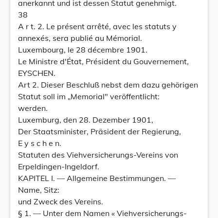
anerkannt und ist dessen Statut genehmigt.
38
A r t. 2. Le présent arrêté, avec les statuts y
annexés, sera publié au Mémorial.
Luxembourg, le 28 décembre 1901.
Le Ministre d'État, Président du Gouvernement,
EYSCHEN.
Art 2. Dieser Beschluß nebst dem dazu gehörigen
Statut soll im „Memorial" veröffentlicht:
werden.
Luxemburg, den 28. Dezember 1901,
Der Staatsminister, Präsident der Regierung,
E y s c h e n.
Statuten des Viehversicherungs-Vereins von
Erpeldingen-Ingeldorf.
KAPITEL I. — Allgemeine Bestimmungen. —
Name, Sitz:
und Zweck des Vereins.
§ 1. — Unter dem Namen « Viehversicherungs-