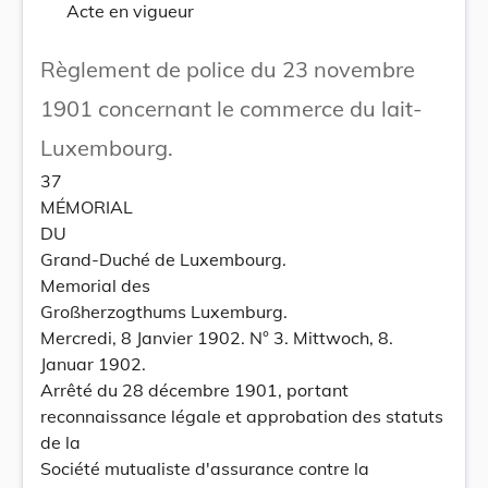
Acte en vigueur
Règlement de police du 23 novembre
1901 concernant le commerce du lait-
Luxembourg.
37
MÉMORIAL
DU
Grand-Duché de Luxembourg.
Memorial des
Großherzogthums Luxemburg.
Mercredi, 8 Janvier 1902. N° 3. Mittwoch, 8.
Januar 1902.
Arrêté du 28 décembre 1901, portant
reconnaissance légale et approbation des statuts
de la
Société mutualiste d'assurance contre la