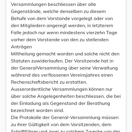
Versammlungen beschliessen über alle
Gegenstände, welche denselben zu diesem
Behufe von dem Vorstande vorgelegt oder von
den Mitgliedern angeregt werden, in letzterem
Falle jedoch nur wenn mindestens vierzehn Tage
vorher dem Vorstande von den zu stellenden
Anträgen
Miltheilung gemacht worden und solche nicht den
Statuten zuwiderlaufen. Der Vorsitzende hat in
der GeneralVersammlung über seine Verwaltung
während des verflossenen Vereinsjahres einen
Rechenschaftsbericht zu erstatten.
Ausserordentliche Versammlungen können nur
über solche Angelegenheiten beschliessen, die bei
der Einladung als Gegenstand der Berathung
bezeichnet worden sind.
Die Protokolle der General-Versammlung müssen
zu ihrer Gültigkeit von dem Vorsitzenden, dem
Schriftführer und zwei zu solchem Zwecke von der