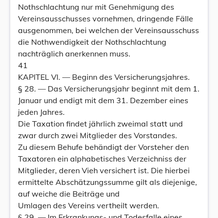
Nothschlachtung nur mit Genehmigung des
Vereinsausschusses vornehmen, dringende Fälle
ausgenommen, bei welchen der Vereinsausschuss
die Nothwendigkeit der Nothschlachtung
nachträglich anerkennen muss.
41
KAPITEL VI. — Beginn des Versicherungsjahres.
§ 28. — Das Versicherungsjahr beginnt mit dem 1.
Januar und endigt mit dem 31. Dezember eines
jeden Jahres.
Die Taxation findet jährlich zweimal statt und
zwar durch zwei Mitglieder des Vorstandes.
Zu diesem Behufe behändigt der Vorsteher den
Taxatoren ein alphabetisches Verzeichniss der
Mitglieder, deren Vieh versichert ist. Die hierbei
ermittelte Abschätzungssumme gilt als diejenige,
auf weiche die Beiträge und
Umlagen des Vereins vertheilt werden.
§ 29. — Im Erkrankungs- und Todesfalle eines