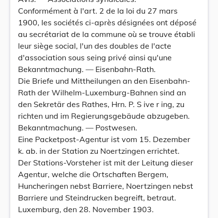
Conformément à l'art. 2 de la loi du 27 mars
1900, les sociétés ci-après désignées ont déposé
au secrétariat de la commune où se trouve établi
leur siège social, l'un des doubles de l'acte
d'association sous seing privé ainsi qu'une
Bekanntmachung. — Eisenbahn-Rath.
Die Briefe und Mittheilungen an den Eisenbahn-
Rath der Wilhelm-Luxemburg-Bahnen sind an
den Sekretär des Rathes, Hrn. P. S ive r ing, zu
richten und im Regierungsgebäude abzugeben.
Bekanntmachung. — Postwesen.
Eine Packetpost-Agentur ist vom 15. Dezember
k. ab. in der Station zu Noertzingen errichtet.
Der Stations-Vorsteher ist mit der Leitung dieser
Agentur, welche die Ortschaften Bergem,
Huncheringen nebst Barriere, Noertzingen nebst
Barriere und Steindrucken begreift, betraut.
Luxemburg, den 28. November 1903.