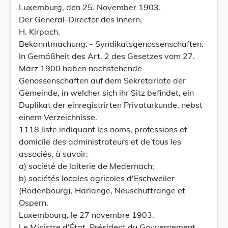
Luxemburg, den 25. November 1903.
Der General-Director des Innern,
H. Kirpach.
Bekanntmachung. - Syndikatsgenossenschaften.
In Gemäßheit des Art. 2 des Gesetzes vom 27.
März 1900 haben nachstehende
Genossenschaften auf dem Sekretariate der
Gemeinde, in welcher sich ihr Sitz befindet, ein
Duplikat der einregistrirten Privaturkunde, nebst
einem Verzeichnisse.
1118 liste indiquant les noms, professions et
domicile des administrateurs et de tous les
associés, à savoir:
a) société de laiterie de Medernach;
b) sociétés locales agricoles d'Eschweiler
(Rodenbourg), Harlange, Neuschuttrange et
Ospern.
Luxembourg, le 27 novembre 1903.
Le Ministre d'État, Président du Gouvernement,