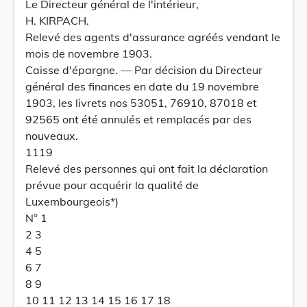
Le Directeur général de l'intérieur,
H. KIRPACH.
Relevé des agents d'assurance agréés vendant le
mois de novembre 1903.
Caisse d'épargne. — Par décision du Directeur
général des finances en date du 19 novembre
1903, les livrets nos 53051, 76910, 87018 et
92565 ont été annulés et remplacés par des
nouveaux.
1119
Relevé des personnes qui ont fait la déclaration
prévue pour acquérir la qualité de
Luxembourgeois*)
N° 1
2 3
4 5
6 7
8 9
10 11 12 13 14 15 16 17 18