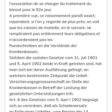
l'association de se charger du traitement du
blessé pour le 92e jour.
A première vue, ce raisonnement paraît exact;
cependant, si l'on y regarde de plus près, on voit
que les caisses de maladie, en le suivant, ne
rempliraient pas entièrement leurs obligations et
n'accorderaient pas les
Rundschreiben an die Vorstände der
Krankenkassen.
Seitdem die sozialen Gesetze vom 31. Juli 1901
und 5. April 1902 beide in Kraft getreten sind, hat
man sich bei deren Ausführung gefragt, an
welchem bestimmten Zeitpunkt die Unfall-
Versicherungsgenossenschaft an Stelle der
Krankenkassen in Betreff der Leistung der
gesetzlichen Unterstützungen tritt.
Art. 6 des Gesetzes vom 5. Apri l 1902 begnügt
sich zu verordnen, daß als Schadenersatz
im Falle eines Unfalles „vom Beginn der 14.