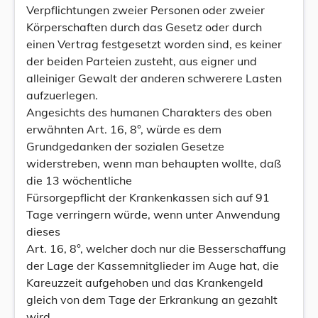
Verpflichtungen zweier Personen oder zweier
Körperschaften durch das Gesetz oder durch
einen Vertrag festgesetzt worden sind, es keiner
der beiden Parteien zusteht, aus eigner und
alleiniger Gewalt der anderen schwerere Lasten
aufzuerlegen.
Angesichts des humanen Charakters des oben
erwähnten Art. 16, 8°, würde es dem
Grundgedanken der sozialen Gesetze
widerstreben, wenn man behaupten wollte, daß
die 13 wöchentliche
Fürsorgepflicht der Krankenkassen sich auf 91
Tage verringern würde, wenn unter Anwendung
dieses
Art. 16, 8°, welcher doch nur die Besserschaffung
der Lage der Kassemnitglieder im Auge hat, die
Kareuzzeit aufgehoben und das Krankengeld
gleich von dem Tage der Erkrankung an gezahlt
wird.