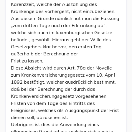
Karenzzeit, welche der Auszahlung des
Krankengeldes vorhergeht, nicht einzubeziehen.
Aus diesem Grunde nämlich hat man die Fassung
„vom dritten Tage nach der Erkrankung ab",
welche sich auch im luxemburgischen Gesetze
befindet, gewählt. Hieraus geht der Wille des
Gesetzgebers klar hervor, den ersten Tag
außerhalb der Berechnung der
Frist zu lassen.
Diese Absicht wird durch Art. 78a der Novelle
zum Krankenversicherungsgesetz vom 10. Apr i l
1892 bestätigt, welcher ausdrücklich bestimmt,
daß bei der Berechnung der durch das
Krankenversicherungsgesetz vorgesehenen
Fristen von dem Tage des Eintritts des
Ereignisses, welches als Ausgangspunkt der Frist
dienen soll, abzusehen ist.
Uebrigens ist dies die Anwendung eines
allgemeinen Grundsatzes, welcher sich auch in