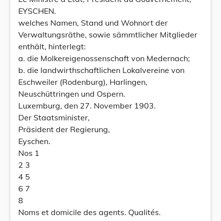
EYSCHEN.
welches Namen, Stand und Wohnort der
Verwaltungsräthe, sowie sämmtlicher Mitglieder
enthält, hinterlegt:
a. die Molkereigenossenschaft von Medernach;
b. die landwirthschaftlichen Lokalvereine von
Eschweiler (Rodenburg), Harlingen,
Neuschüttringen und Ospern.
Luxemburg, den 27. November 1903.
Der Staatsminister,
Präsident der Regierung,
Eyschen.
Nos 1
2 3
4 5
6 7
8
Noms et domicile des agents. Qualités.