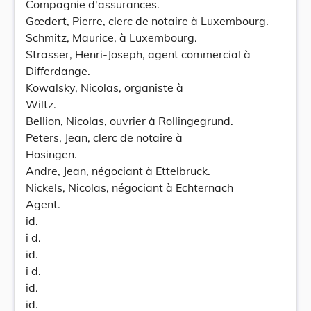
Compagnie d'assurances.
Gœdert, Pierre, clerc de notaire à Luxembourg.
Schmitz, Maurice, à Luxembourg.
Strasser, Henri-Joseph, agent commercial à
Differdange.
Kowalsky, Nicolas, organiste à
Wiltz.
Bellion, Nicolas, ouvrier à Rollingegrund.
Peters, Jean, clerc de notaire à
Hosingen.
Andre, Jean, négociant à Ettelbruck.
Nickels, Nicolas, négociant à Echternach
Agent.
id.
i d.
id.
i d.
id.
id.