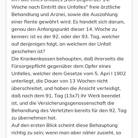
Woche nach Eintritt des Unfalles" freie ärztliche
Behandlung und Arznei, sowie die Auszahlung
einer Rente gewährt wird. Es handelt sich darum,
genau den Anfangspunkt dieser 14. Woche zu
kennen: ist es der 92. oder der 93. Tag, welcher
auf denjenigen folgt, an welchem der Unfall
geschehen ist?
Die Krankenkassen behaupten, daß ihrerseits die
Fürsorgepflicht gegenüber dem Opfer eines
Unfalles, welcher dem Gesetze vom 5. Apri l 1902
unterliegt, die Dauer von 13 Wochen nicht
überschreitet, und haben die Ansicht verteidigt,
daß nach dem 91. Tag (13x7) ihr Werk beendet
ist, und die Versicherungsgenossenschaft die
Behandlung des Verletzten bereits für den 92. Tag
zu übernehmen hat.
Auf den ersten Blick scheint diese Behauptung
richtig zu sein; wenn man aber näher zusieht, so