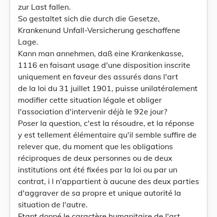
zur Last fallen.
So gestaltet sich die durch die Gesetze,
Krankenund Unfall-Versicherung geschaffene
Lage.
Kann man annehmen, daß eine Krankenkasse,
1116 en faisant usage d'une disposition inscrite
uniquement en faveur des assurés dans l'art
de la loi du 31 juillet 1901, puisse unilatéralement
modifier cette situation légale et obliger
l'association d'intervenir déjà le 92e jour?
Poser la question, c'est la résoudre, et la réponse
y est tellement élémentaire qu'il semble suffire de
relever que, du moment que les obligations
réciproques de deux personnes ou de deux
institutions ont été fixées par la loi ou par un
contrat, i l n'appartient à aucune des deux parties
d'aggraver de sa propre et unique autorité la
situation de l'autre.
Etant donné le caractère humanitaire de l'art.