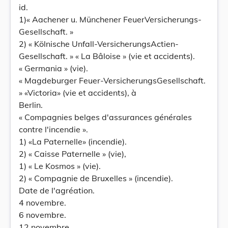
id.
1)« Aachener u. Münchener FeuerVersicherungs-
Gesellschaft. »
2) « Kölnische Unfall-VersicherungsActien-
Gesellschaft. » « La Bâloise » (vie et accidents).
« Germania » (vie).
« Magdeburger Feuer-VersicherungsGesellschaft.
» «Victoria» (vie et accidents), à
Berlin.
« Compagnies belges d'assurances générales
contre l'incendie ».
1) «La Paternelle» (incendie).
2) « Caisse Paternelle » (vie),
1) « Le Kosmos » (vie).
2) « Compagnie de Bruxelles » (incendie).
Date de l'agréation.
4 novembre.
6 novembre.
12 novembre.