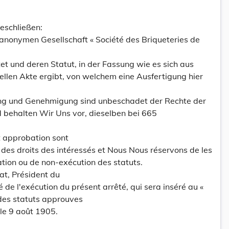
eschließen:
r anonymen Gesellschaft « Société des Briqueteries de
et und deren Statut, in der Fassung wie es sich aus
llen Akte ergibt, von welchem eine Ausfertigung hier
ung und Genehmigung sind unbeschadet der Rechte der
d behalten Wir Uns vor, dieselben bei 665
et approbation sont
des droits des intéressés et Nous Nous réservons de les
ation ou de non-exécution des statuts.
tat, Président du
de l'exécution du présent arrêté, qui sera inséré au «
 des statuts approuves
le 9 août 1905.