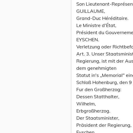
Son Lieutenant-Représen
GUILLAUME,
Grand-Duc Héréditaire.
Le Ministre d'État,
Président du Gouverneme
EYSCHEN.
Verletzung oder Richtbef
Art. 3. Unser Staatsminis
Regierung, ist mit der Au
dem genehmigten
Statut in's „Memorial" ei
Schloß Hohenburg, den 9
Fur den Großherzog:
Dessen Statthalter,
Wilhelm,
Erbgroßherzog.
Der Staatsminister,
Präsident der Regierung,
Eyschen