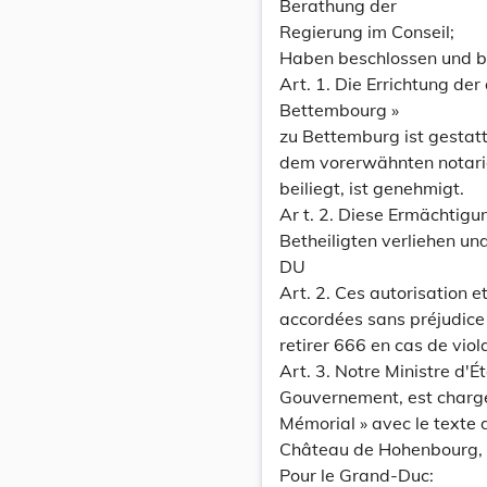
Berathung der
Regierung im Conseil;
Haben beschlossen und b
Art. 1. Die Errichtung de
Bettembourg »
zu Bettemburg ist gestatt
dem vorerwähnten notarie
beiliegt, ist genehmigt.
Ar t. 2. Diese Ermächtig
Betheiligten verliehen un
DU
Art. 2. Ces autorisation 
accordées sans préjudice 
retirer 666 en cas de viol
Art. 3. Notre Ministre d'É
Gouvernement, est chargé 
Mémorial » avec le texte
Château de Hohenbourg, 
Pour le Grand-Duc: