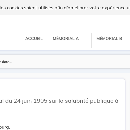
x
 cookies soient utilisés afin d’améliorer votre expérience ut
ACCUEIL
MÉMORIAL A
MÉMORIAL B
du 24 juin 1905 sur la salubrité publique à
ourg.