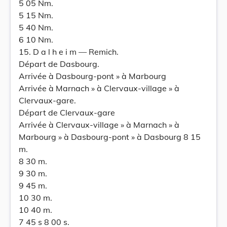
5 05 Nm.
5 15 Nm.
5 40 Nm.
6 10 Nm.
15. D a l h e i m — Remich.
Départ de Dasbourg.
Arrivée à Dasbourg-pont » à Marbourg
Arrivée à Marnach » à Clervaux-village » à
Clervaux-gare.
Départ de Clervaux-gare
Arrivée à Clervaux-village » à Marnach » à
Marbourg » à Dasbourg-pont » à Dasbourg 8 15
m.
8 30 m.
9 30 m.
9 45 m.
10 30 m.
10 40 m.
7 45 s 8 00 s.