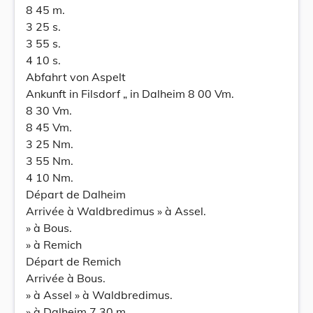
8 45 m.
3 25 s.
3 55 s.
4 10 s.
Abfahrt von Aspelt
Ankunft in Filsdorf „ in Dalheim 8 00 Vm.
8 30 Vm.
8 45 Vm.
3 25 Nm.
3 55 Nm.
4 10 Nm.
Départ de Dalheim
Arrivée à Waldbredimus » à Assel.
» à Bous.
» à Remich
Départ de Remich
Arrivée à Bous.
» à Assel » à Waldbredimus.
» à Dalheim 7 30 m.