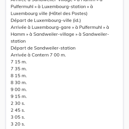
Pulfermuhl » à Luxembourg-station » à
Luxembourg ville (Hôtel des Postes)
Départ de Luxembourg-ville (id.)
Arrivée à Luxembourg-gare » à Pulfermuhl » à
Hamm » à Sandweiler-village » à Sandweiler-
station
Départ de Sandweiler-station
Arrivée à Contern 7 00 m.
7 15 m.
7 35 m.
8 15 m.
8 30 m.
9 00 m.
9 15 m.
2 30 s.
2 45 s.
3 05 s.
3 20 s.