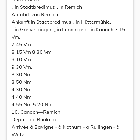
„ in Stadtbredimus „ in Remich
Abfahrt von Remich
Ankunft in Stadtbredimus „ in Hüttermühle.
„ in Greiveldingen „ in Lenningen „ in Kanach 7 15
Vm.
7 45 Vm.
8 15 Vm 8 30 Vm.
9 10 Vm.
9 30 Vm.
3 30 Nm.
3 50 Nm.
4 30 Nm.
4 40 Nm.
4 55 Nm 5 20 Nm.
10. Canach—Remich.
Départ de Boulaide
Arrivée à Bavigne » à Nothum » à Rullingen » à
Wiltz.