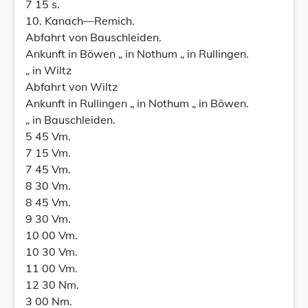
7 15 s.
10. Kanach—Remich.
Abfahrt von Bauschleiden.
Ankunft in Böwen „ in Nothum „ in Rullingen.
„ in Wiltz
Abfahrt von Wiltz
Ankunft in Rullingen „ in Nothum „ in Böwen.
„ in Bauschleiden.
5 45 Vm.
7 15 Vm.
7 45 Vm.
8 30 Vm.
8 45 Vm.
9 30 Vm.
10 00 Vm.
10 30 Vm.
11 00 Vm.
12 30 Nm.
3 00 Nm.