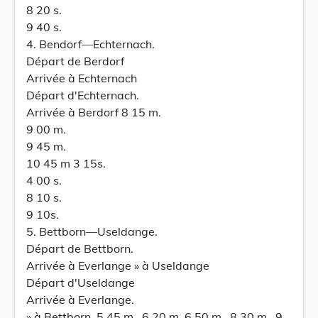
8 20 s.
9 40 s.
4. Bendorf—Echternach.
Départ de Berdorf
Arrivée à Echternach
Départ d'Echternach.
Arrivée à Berdorf 8 15 m.
9 00 m.
9 45 m.
10 45 m 3 15s.
4 00 s.
8 10 s.
9 10s.
5. Bettborn—Useldange.
Départ de Bettborn.
Arrivée à Everlange » à Useldange
Départ d'Useldange
Arrivée à Everlange.
» à Bettborn. 5 45 m.. 6 20 m. 6 50 m.. 8 30 m.. 9