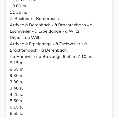
10 00 m.
11 35 m.
7. Boulaide—Rambrouch.
Arrivée à Derenbach » à Brachtenbach » à
Eschweiler » à Erpeldange » à Wiltz
Départ de Wiltz
Arrivée à Erpeldange » à Eschweiler » à
Brachtenbach » à Derenbach.
» à Hamiville » à Bœvange 6 50 m 7 10 m.
8 15 m.
8 55 m.
9 30 m.
3 00 s.
3 40 s.
4 25 s.
5 50 s.
6 15 s.
6 55 s.