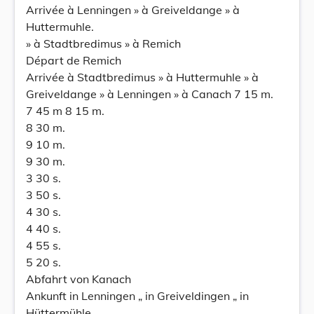
Arrivée à Lenningen » à Greiveldange » à
Huttermuhle.
» à Stadtbredimus » à Remich
Départ de Remich
Arrivée à Stadtbredimus » à Huttermuhle » à
Greiveldange » à Lenningen » à Canach 7 15 m.
7 45 m 8 15 m.
8 30 m.
9 10 m.
9 30 m.
3 30 s.
3 50 s.
4 30 s.
4 40 s.
4 55 s.
5 20 s.
Abfahrt von Kanach
Ankunft in Lenningen „ in Greiveldingen „ in
Hüttermühle.