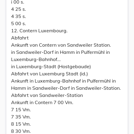
i 00 s.
4 25 s.
4 35 s.
5 00 s.
12. Contern Luxembourg.
Abfahrt
Ankunft von Contern von Sandweiler Station.
in Sandweiler-Dorf in Hamm in Pulfermühl in
Luxemburg-Bahnhof...
in Luxemburg-Stadt (Hostgebaude)
Abfahrt von Luxemburg Stadt (id.)
Ankunft in Luxemburg-Bahnhof in Pulfermühl in
Hamm in Sandweiler-Dorf in Sandweiler-Station.
Abfahrt von Sandweiler-Station
Ankunft in Contern 7 00 Vm.
7 15 Vm.
7 35 Vm.
8 15 Vm.
8 30 Vm.