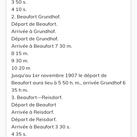
3 50 s.
4 10 s.
2. Beaufort Grundhof.
Départ de Beaufort.
Arrivée à Grundhof.
Départ de Grundhof.
Arrivée à Beaufort 7 30 m.
8 15 m.
9 30 m.
10 20 m
Jusqu'au 1er novembre 1907 le départ de
Beaufort aura lieu à 5 50 h. m., arrivée Grundhof 6
35 h m.
3. Beaufort—Reisdorf.
Départ de Beaufort
Arrivée à Reisdorf.
Départ de Reisdorf.
Arrivée à Beaufort 3 30 s.
4 35 s.