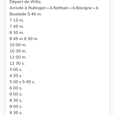
Départ de Wiltz.
Arrivée à Rullingen » à Nothum » à Bavigne » à
Boulaide 5 45 m.
7 15 m.
7 45 m.
8 30 m.
8 45 m 9 30 m.
10 00 m.
10 30 m.
11 00 m.
12 30 s.
3 00 s.
4 30 s.
5 00 s 5 45 s.
6 00 s.
8 00 s.
8 30 s.
9 00 s.
9 30 s.