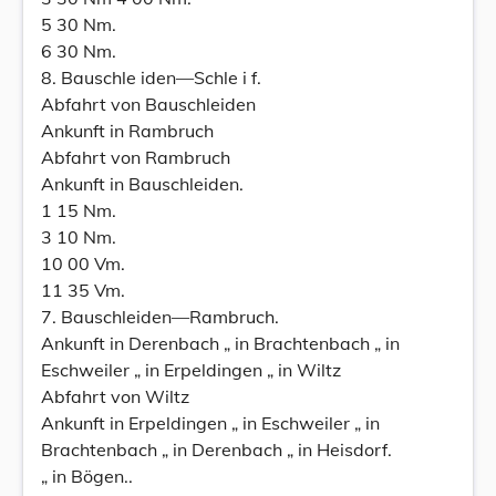
5 30 Nm.
6 30 Nm.
8. Bauschle iden—Schle i f.
Abfahrt von Bauschleiden
Ankunft in Rambruch
Abfahrt von Rambruch
Ankunft in Bauschleiden.
1 15 Nm.
3 10 Nm.
10 00 Vm.
11 35 Vm.
7. Bauschleiden—Rambruch.
Ankunft in Derenbach „ in Brachtenbach „ in
Eschweiler „ in Erpeldingen „ in Wiltz
Abfahrt von Wiltz
Ankunft in Erpeldingen „ in Eschweiler „ in
Brachtenbach „ in Derenbach „ in Heisdorf.
„ in Bögen..