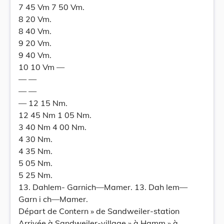
7 45 Vm 7 50 Vm.
8 20 Vm.
8 40 Vm.
9 20 Vm.
9 40 Vm.
10 10 Vm —
— —
— —
— 12 15 Nm.
12 45 Nm 1 05 Nm.
3 40 Nm 4 00 Nm.
4 30 Nm.
4 35 Nm.
5 05 Nm.
5 25 Nm.
13. Dahlem- Garnich—Mamer. 13. Dah lem—
Garn i ch—Mamer.
Départ de Contern » de Sandweiler-station
Arrivée à Sandweiler-village » à Hamm » à