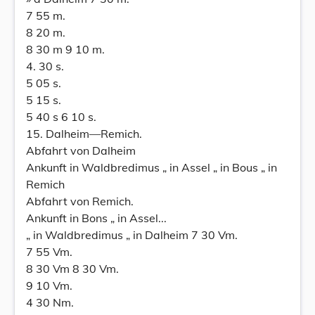
7 55 m.
8 20 m.
8 30 m 9 10 m.
4. 30 s.
5 05 s.
5 15 s.
5 40 s 6 10 s.
15. Dalheim—Remich.
Abfahrt von Dalheim
Ankunft in Waldbredimus „ in Assel „ in Bous „ in
Remich
Abfahrt von Remich.
Ankunft in Bons „ in Assel...
„ in Waldbredimus „ in Dalheim 7 30 Vm.
7 55 Vm.
8 30 Vm 8 30 Vm.
9 10 Vm.
4 30 Nm.