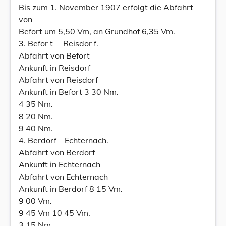
Bis zum 1. November 1907 erfolgt die Abfahrt
von
Befort um 5,50 Vm, an Grundhof 6,35 Vm.
3. Befor t —Reisdor f.
Abfahrt von Befort
Ankunft in Reisdorf
Abfahrt von Reisdorf
Ankunft in Befort 3 30 Nm.
4 35 Nm.
8 20 Nm.
9 40 Nm.
4. Berdorf—Echternach.
Abfahrt von Berdorf
Ankunft in Echternach
Abfahrt von Echternach
Ankunft in Berdorf 8 15 Vm.
9 00 Vm.
9 45 Vm 10 45 Vm.
3 15 Nm.