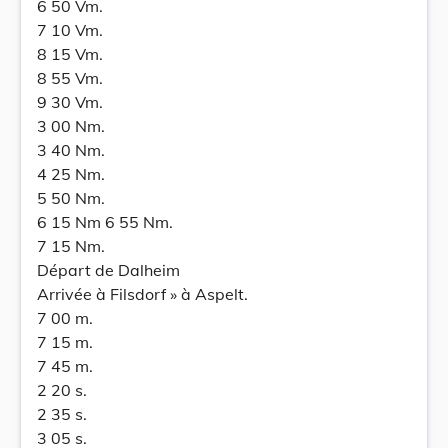
6 50 Vm.
7 10 Vm.
8 15 Vm.
8 55 Vm.
9 30 Vm.
3 00 Nm.
3 40 Nm.
4 25 Nm.
5 50 Nm.
6 15 Nm 6 55 Nm.
7 15 Nm.
Départ de Dalheim
Arrivée à Filsdorf » à Aspelt.
7 00 m.
7 15 m.
7 45 m.
2 20 s.
2 35 s.
3 05 s.