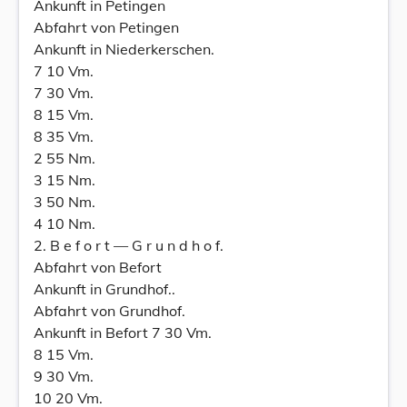
Ankunft in Petingen
Abfahrt von Petingen
Ankunft in Niederkerschen.
7 10 Vm.
7 30 Vm.
8 15 Vm.
8 35 Vm.
2 55 Nm.
3 15 Nm.
3 50 Nm.
4 10 Nm.
2. B e f o r t — G r u n d h o f.
Abfahrt von Befort
Ankunft in Grundhof..
Abfahrt von Grundhof.
Ankunft in Befort 7 30 Vm.
8 15 Vm.
9 30 Vm.
10 20 Vm.