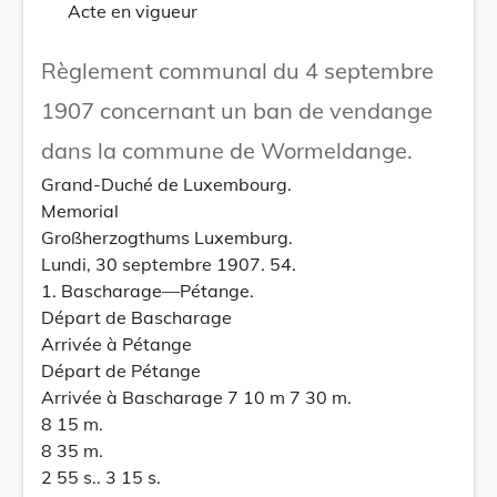
Acte en vigueur
Règlement communal du 4 septembre
1907 concernant un ban de vendange
dans la commune de Wormeldange.
Grand-Duché de Luxembourg.
Memorial
Großherzogthums Luxemburg.
Lundi, 30 septembre 1907. 54.
1. Bascharage—Pétange.
Départ de Bascharage
Arrivée à Pétange
Départ de Pétange
Arrivée à Bascharage 7 10 m 7 30 m.
8 15 m.
8 35 m.
2 55 s.. 3 15 s.