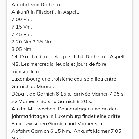
Abfahrt von Dalheim
Ankunft in Filsdorf „ in Aspelt.
7 00 Vm.
7 15 Vm.
7 45 Vm.
2 20 Nm 2 35 Nm.
3 05 Nm.
14. D a l h e i m — A s p e l t.14. Dalheim—Aspelt.
NB. Les mercredis, jeudis et jours de foire
mensuelle à
Luxembourg une troisième course a lieu entre
Garnich et Mamer:
Départ de Garnich 6 15 s., arrivée Mamer 7 05 s.
» » Mamer 7 30 s., » Garnich 8 20 s.
An dm Mittwochen, Donnerstagen und an den
Jahrmarkttagen in Luxemburg findet eine dritte
Fahrt zwischen Garnich und Mamer statt:
Abfahrt Garnich 6 15 Nm., Ankunft Mamer 7 05
Nm.