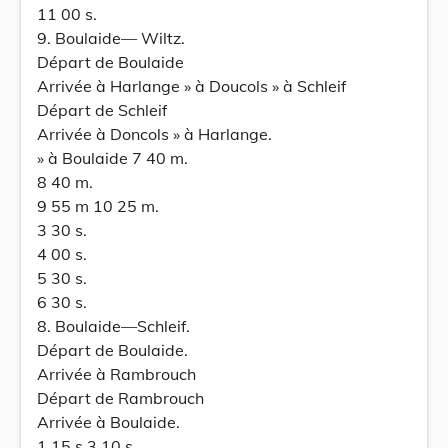
11 00 s.
9. Boulaide— Wiltz.
Départ de Boulaide
Arrivée à Harlange » à Doucols » à Schleif
Départ de Schleif
Arrivée à Doncols » à Harlange.
» à Boulaide 7 40 m.
8 40 m.
9 55 m 10 25 m.
3 30 s.
4 00 s.
5 30 s.
6 30 s.
8. Boulaide—Schleif.
Départ de Boulaide.
Arrivée à Rambrouch
Départ de Rambrouch
Arrivée à Boulaide.
1 15 s 3 10 s.