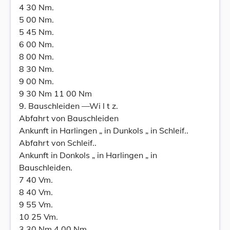
4 30 Nm.
5 00 Nm.
5 45 Nm.
6 00 Nm.
8 00 Nm.
8 30 Nm.
9 00 Nm.
9 30 Nm 11 00 Nm
9. Bauschleiden —Wi l t z.
Abfahrt von Bauschleiden
Ankunft in Harlingen „ in Dunkols „ in Schleif..
Abfahrt von Schleif..
Ankunft in Donkols „ in Harlingen „ in
Bauschleiden.
7 40 Vm.
8 40 Vm.
9 55 Vm.
10 25 Vm.
3 30 Nm 4 00 Nm.