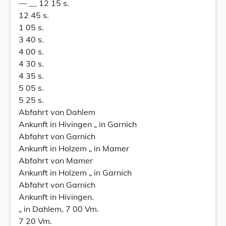
— __ 12 15 s.
12 45 s.
1 05 s.
3 40 s.
4 00 s.
4 30 s.
4 35 s.
5 05 s.
5 25 s.
Abfahrt von Dahlem
Ankunft in Hivingen „ in Garnich
Abfahrt von Garnich
Ankunft in Holzem „ in Mamer
Abfahrt von Mamer
Ankunft in Holzem „ in Garnich
Abfahrt von Garnich
Ankunft in Hivingen.
„ in Dahlem, 7 00 Vm.
7 20 Vm.