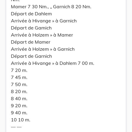
Mamer 7 30 Nm., „ Garnich 8 20 Nm.
Départ de Dahlem
Arrivée à Hivange » à Garnich
Départ de Gamich
Arrivée à Holzem » à Mamer
Départ de Mamer
Arrivée à Holzem » à Garnich
Départ de Garnich
Arrivée à Hivange » à Dahlem 7 00 m.
7 20 m.
7 45 m.
7 50 m.
8 20 m.
8 40 m.
9 20 m.
9 40 m.
10 10 m.
— —