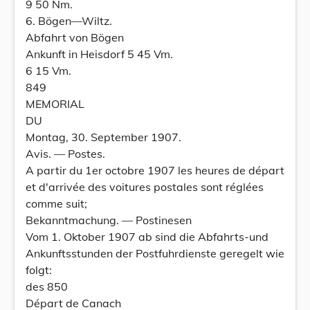
9 50 Nm.
6. Bögen—Wiltz.
Abfahrt von Bögen
Ankunft in Heisdorf 5 45 Vm.
6 15 Vm.
849
MEMORIAL
DU
Montag, 30. September 1907.
Avis. — Postes.
A partir du 1er octobre 1907 les heures de départ
et d'arrivée des voitures postales sont réglées
comme suit;
Bekanntmachung. — Postinesen
Vom 1. Oktober 1907 ab sind die Abfahrts-und
Ankunftsstunden der Postfuhrdienste geregelt wie
folgt:
des 850
Départ de Canach