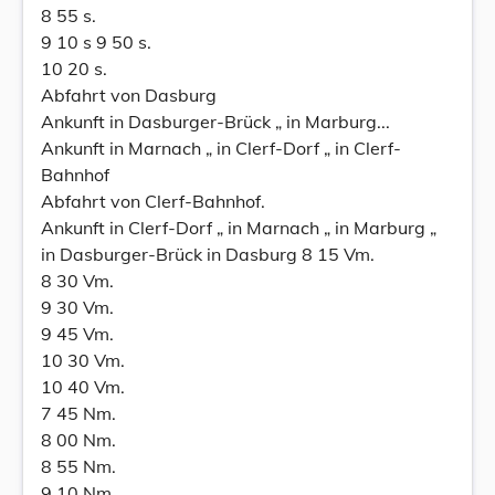
8 55 s.
9 10 s 9 50 s.
10 20 s.
Abfahrt von Dasburg
Ankunft in Dasburger-Brück „ in Marburg...
Ankunft in Marnach „ in Clerf-Dorf „ in Clerf-
Bahnhof
Abfahrt von Clerf-Bahnhof.
Ankunft in Clerf-Dorf „ in Marnach „ in Marburg „
in Dasburger-Brück in Dasburg 8 15 Vm.
8 30 Vm.
9 30 Vm.
9 45 Vm.
10 30 Vm.
10 40 Vm.
7 45 Nm.
8 00 Nm.
8 55 Nm.
9 10 Nm.