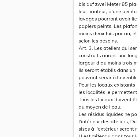
bis auf zwei Meter 85 pla
leur hauteur, d'une peint
lavages pourront avoir lie
papiers peints. Les plafo
moins deux fois par an, et s
selon les besoins.
Art. 3. Les ateliers qui s
construits auront une lon
largeur d'au moins trois 
Ils seront établis dans un
pouvant servir à la ventil
Pour les locaux existants 
les localités le permettent
Tous les locaux doivent êt
au moyen de l'eau.
Les résidus liquides ne p
l'intérieur des ateliers, 
sises à l'extérieur seron
I l est défendu dans tous 