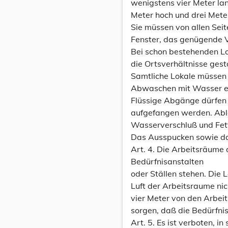
wenigstens vier Meter la
Meter hoch und drei Meter
Sie müssen von allen Sei
Fenster, das genügende Ve
Bei schon bestehenden Lo
die Ortsverhältnisse gest
Samtliche Lokale müssen h
Abwaschen mit Wasser e
Flüssige Abgänge dürfen 
aufgefangen werden. Abl
Wasserverschluß und Fet
Das Ausspucken sowie das
Art. 4. Die Arbeitsräume 
Bedürfnisanstalten
oder Ställen stehen. Die 
Luft der Arbeitsraume nic
vier Meter von den Arbeit
sorgen, daß die Bedürfnis
Art. 5. Es ist verboten, i