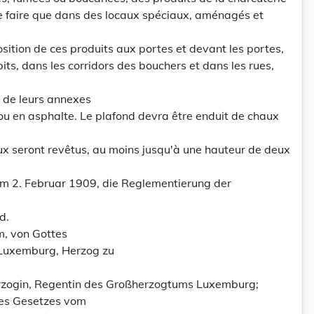
 se faire que dans des locaux spéciaux, aménagés et
osition de ces produits aux portes et devant les portes,
its, dans les corridors des bouchers et dans les rues,
t de leurs annexes
 ou en asphalte. Le plafond devra être enduit de chaux
ux seront revêtus, au moins jusqu'à une hauteur de deux
m 2. Februar 1909, die Reglementierung der
d.
m, von Gottes
Luxemburg, Herzog zu
zogin, Regentin des Großherzogtums Luxemburg;
des Gesetzes vom