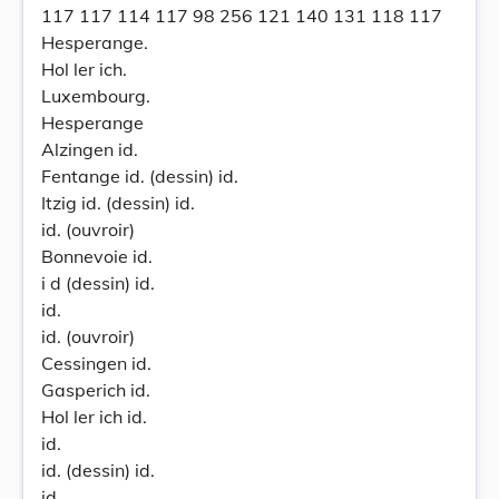
117 117 114 117 98 256 121 140 131 118 117
Hesperange.
Hol ler ich.
Luxembourg.
Hesperange
Alzingen id.
Fentange id. (dessin) id.
Itzig id. (dessin) id.
id. (ouvroir)
Bonnevoie id.
i d (dessin) id.
id.
id. (ouvroir)
Cessingen id.
Gasperich id.
Hol ler ich id.
id.
id. (dessin) id.
id.