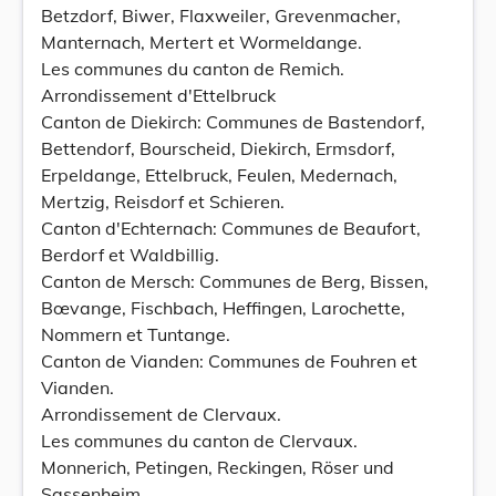
Betzdorf, Biwer, Flaxweiler, Grevenmacher,
Manternach, Mertert et Wormeldange.
Les communes du canton de Remich.
Arrondissement d'Ettelbruck
Canton de Diekirch: Communes de Bastendorf,
Bettendorf, Bourscheid, Diekirch, Ermsdorf,
Erpeldange, Ettelbruck, Feulen, Medernach,
Mertzig, Reisdorf et Schieren.
Canton d'Echternach: Communes de Beaufort,
Berdorf et Waldbillig.
Canton de Mersch: Communes de Berg, Bissen,
Bœvange, Fischbach, Heffingen, Larochette,
Nommern et Tuntange.
Canton de Vianden: Communes de Fouhren et
Vianden.
Arrondissement de Clervaux.
Les communes du canton de Clervaux.
Monnerich, Petingen, Reckingen, Röser und
Sassenheim.