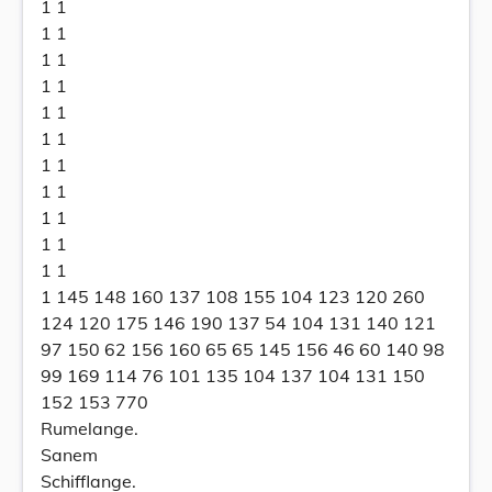
1 1
1 1
1 1
1 1
1 1
1 1
1 1
1 1
1 1
1 1
1 1
1 145 148 160 137 108 155 104 123 120 260
124 120 175 146 190 137 54 104 131 140 121
97 150 62 156 160 65 65 145 156 46 60 140 98
99 169 114 76 101 135 104 137 104 131 150
152 153 770
Rumelange.
Sanem
Schifflange.