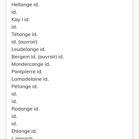
Hellange id.
id.
Kay l id.
id.
Tétange id.
id. (ouvroir)
Leudelange id.
Bergem id. (ouvroir) id.
Mondercange id.
Pontpierre id.
Lamadelaine id.
Pétange id.
id.
id.
Rodange id.
id.
id.
Ehlange id.
L impach