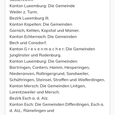
Kanton Luxemburg: Die Gemeinde
Weiler z. Turm.
Bezirk Luxemburg III.
Kanton Kapellen: Die Gemeinden
Garnich, Kehlen, Kopstal und Mamer.
Kanton Echternach: Die Gemeinden
Bech und Consdorf.
Kanton G r e v e n m a c h e r: Die Gemeinden
Junglinster und Rodenburg.
Kanton Luxemburg: Die Gemeinden
Bartringen, Contern, Hamm, Hesperingen,
Niederanven, Rollingergrund, Sandweiler,
Schüttringen, Steinsel, Straffen und Walferdingen.
Kanton Mersch: Die Gemeinden Lintgen,
Lorentzweiler und Mersch.
Bezirk Esch a. d. Alz.
Kanton Esch: Die Gemeinden Differdingen, Esch a.
d. Alz., Rümelingen und