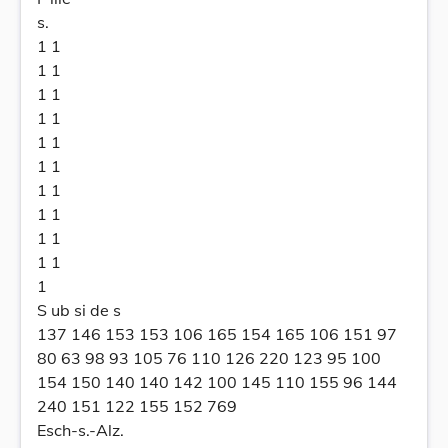
s.
1 1
1 1
1 1
1 1
1 1
1 1
1 1
1 1
1 1
1 1
1
S ub si de s
137 146 153 153 106 165 154 165 106 151 97
80 63 98 93 105 76 110 126 220 123 95 100
154 150 140 140 142 100 145 110 155 96 144
240 151 122 155 152 769
Esch-s.-Alz.