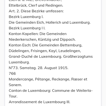
Ettelbrück, Clerf und Redingen.
Art. 2. Diese Bezirke umfassen:
Bezirk Luxemburg I.
Die Gemeinden Eich, Hollerich und Luxemburg.
Bezirk Luxemburg I I.
Kanton Kapellen: Die Gemeinden
Niederkerschen, Küntzig und Dippach.
Kanton Esch: Die Gemeinden Bettemburg,
Düdelingen, Frisingen, Kayl, Leudelingen,
Grand-Duché de Luxembourg. Großherzogtums
Luxemburg.
N°73. Samstag. 28. August 1915.
766
Mondercange, Pétange, Reckange, Rœser et
Sanem.
Canton de Luxembourg: Commune de Weilerla-
Tour.
Arrondissement de Luxembourg III.