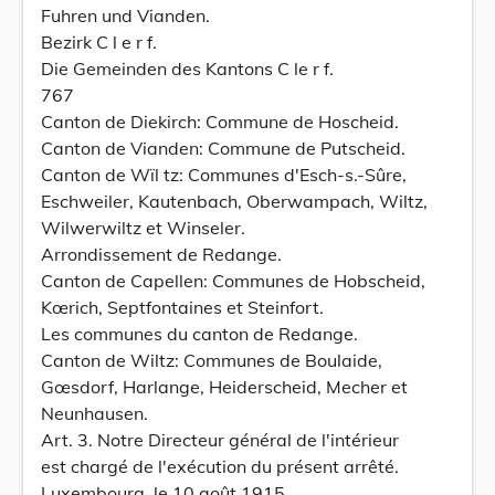
Fuhren und Vianden.
Bezirk C l e r f.
Die Gemeinden des Kantons C le r f.
767
Canton de Diekirch: Commune de Hoscheid.
Canton de Vianden: Commune de Putscheid.
Canton de Wïl tz: Communes d'Esch-s.-Sûre,
Eschweiler, Kautenbach, Oberwampach, Wiltz,
Wilwerwiltz et Winseler.
Arrondissement de Redange.
Canton de Capellen: Communes de Hobscheid,
Kœrich, Septfontaines et Steinfort.
Les communes du canton de Redange.
Canton de Wiltz: Communes de Boulaide,
Gœsdorf, Harlange, Heiderscheid, Mecher et
Neunhausen.
Art. 3. Notre Directeur général de l'intérieur
est chargé de l'exécution du présent arrêté.
Luxembourg, le 10 août 1915.