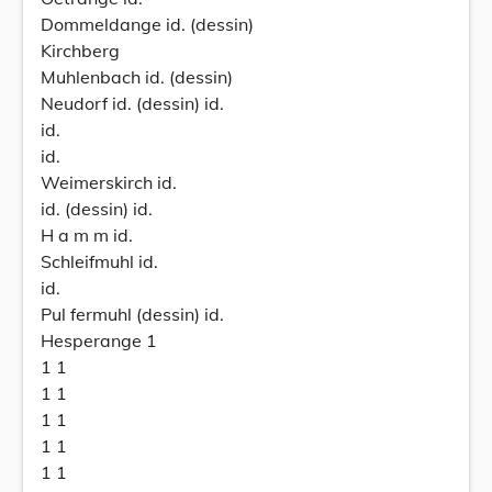
Dommeldange id. (dessin)
Kirchberg
Muhlenbach id. (dessin)
Neudorf id. (dessin) id.
id.
id.
Weimerskirch id.
id. (dessin) id.
H a m m id.
Schleifmuhl id.
id.
Pul fermuhl (dessin) id.
Hesperange 1
1 1
1 1
1 1
1 1
1 1