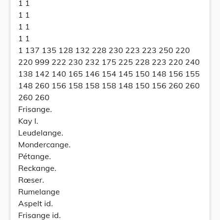
1 1
1 1
1 1
1 1
1 137 135 128 132 228 230 223 223 250 220
220 999 222 230 232 175 225 228 223 220 240
138 142 140 165 146 154 145 150 148 156 155
148 260 156 158 158 158 148 150 156 260 260
260 260
Frisange.
Kay l.
Leudelange.
Mondercange.
Pétange.
Reckange.
Rœser.
Rumelange
Aspelt id.
Frisange id.