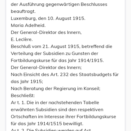
der Ausführung gegenwärtigen Beschlusses
beauftragt.
Luxemburg, den 10. August 1915.
Maria Adelheid.
Der General-Direktor des Innern,
E. Leclère.
Beschluß vom 21. August 1915, betreffend die
Verteilung der Subsidien zu Gunsten der
Fortbildungskurse für das Jahr 1914/1915.
Der General-Direktor des Innern;
Nach Einsicht des Art. 232 des Staatsbudgets für
das Jahr 1915;
Nach Beratung der Regierung im Konseil;
Beschließt:
Ar t. 1. Die in der nachstehenden Tabelle
erwähnten Subsidien sind den respektiven
Ortschaften im Interesse ihrer Fortbildungskurse
für das Jahr 1914/1515 bewilligt.
Ar t. 2. Die Subsidien werden auf Art