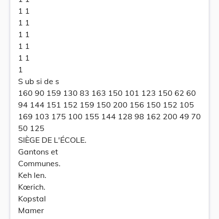
1 1
1 1
1 1
1 1
1 1
1
S ub si de s
160 90 159 130 83 163 150 101 123 150 62 60
94 144 151 152 159 150 200 156 150 152 105
169 103 175 100 155 144 128 98 162 200 49 70
50 125
SIÈGE DE L'ÉCOLE.
Gantons et
Communes.
Keh len.
Kœrich.
Kopstal
Mamer