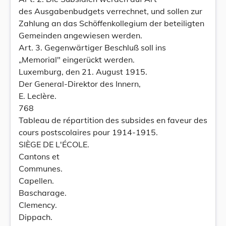
des Ausgabenbudgets verrechnet, und sollen zur
Zahlung an das Schöffenkollegium der beteiligten
Gemeinden angewiesen werden.
Art. 3. Gegenwärtiger Beschluß soll ins
„Memorial" eingerückt werden.
Luxemburg, den 21. August 1915.
Der General-Direktor des Innern,
E. Leclère.
768
Tableau de répartition des subsides en faveur des
cours postscolaires pour 1914-1915.
SIÈGE DE L'ÉCOLE.
Cantons et
Communes.
Capellen.
Bascharage.
Clemency.
Dippach.