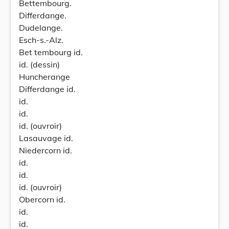
Bettembourg.
Differdange.
Dudelange.
Esch-s.-Alz.
Bet tembourg id.
id. (dessin)
Huncherange
Differdange id.
id.
id.
id. (ouvroir)
Lasauvage id.
Niedercorn id.
id.
id.
id. (ouvroir)
Obercorn id.
id.
id.