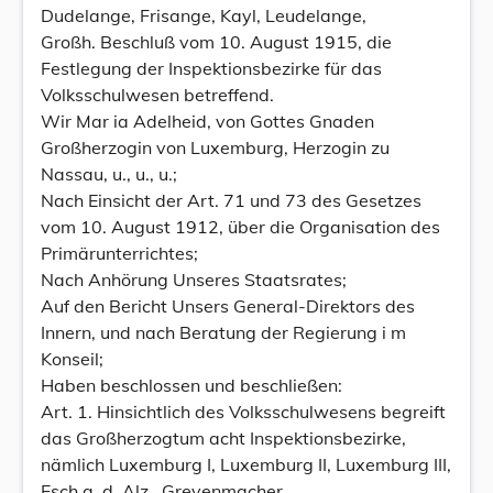
Dudelange, Frisange, Kayl, Leudelange,
Großh. Beschluß vom 10. August 1915, die
Festlegung der Inspektionsbezirke für das
Volksschulwesen betreffend.
Wir Mar ia Adelheid, von Gottes Gnaden
Großherzogin von Luxemburg, Herzogin zu
Nassau, u., u., u.;
Nach Einsicht der Art. 71 und 73 des Gesetzes
vom 10. August 1912, über die Organisation des
Primärunterrichtes;
Nach Anhörung Unseres Staatsrates;
Auf den Bericht Unsers General-Direktors des
Innern, und nach Beratung der Regierung i m
Konseil;
Haben beschlossen und beschließen:
Art. 1. Hinsichtlich des Volksschulwesens begreift
das Großherzogtum acht Inspektionsbezirke,
nämlich Luxemburg I, Luxemburg II, Luxemburg III,
Esch a. d. Alz., Grevenmacher,