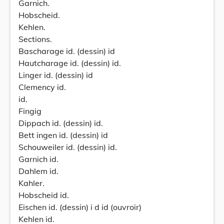
Garnich.
Hobscheid.
Kehlen.
Sections.
Bascharage id. (dessin) id
Hautcharage id. (dessin) id.
Linger id. (dessin) id
Clemency id.
id.
Fingig
Dippach id. (dessin) id.
Bett ingen id. (dessin) id
Schouweiler id. (dessin) id.
Garnich id.
Dahlem id.
Kahler.
Hobscheid id.
Eischen id. (dessin) i d id (ouvroir)
Kehlen id.