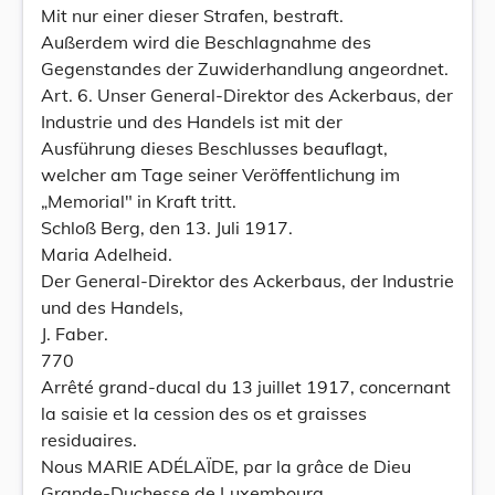
Mit nur einer dieser Strafen, bestraft.
Außerdem wird die Beschlagnahme des
Gegenstandes der Zuwiderhandlung angeordnet.
Art. 6. Unser General-Direktor des Ackerbaus, der
Industrie und des Handels ist mit der
Ausführung dieses Beschlusses beauflagt,
welcher am Tage seiner Veröffentlichung im
„Memorial" in Kraft tritt.
Schloß Berg, den 13. Juli 1917.
Maria Adelheid.
Der General-Direktor des Ackerbaus, der Industrie
und des Handels,
J. Faber.
770
Arrêté grand-ducal du 13 juillet 1917, concernant
la saisie et la cession des os et graisses
residuaires.
Nous MARIE ADÉLAÏDE, par la grâce de Dieu
Grande-Duchesse de Luxembourg,