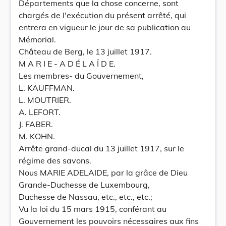
Départements que la chose concerne, sont
chargés de l'exécution du présent arrêté, qui
entrera en vigueur le jour de sa publication au
Mémorial.
Château de Berg, le 13 juillet 1917.
M A R I E - A D É L A Ï D E.
Les membres- du Gouvernement,
L. KAUFFMAN.
L. MOUTRIER.
A. LEFORT.
J. FABER.
M. KOHN.
Arrête grand-ducal du 13 juillet 1917, sur le
régime des savons.
Nous MARIE ADELAIDE, par la grâce de Dieu
Grande-Duchesse de Luxembourg,
Duchesse de Nassau, etc., etc., etc.;
Vu la loi du 15 mars 1915, conférant au
Gouvernement les pouvoirs nécessaires aux fins