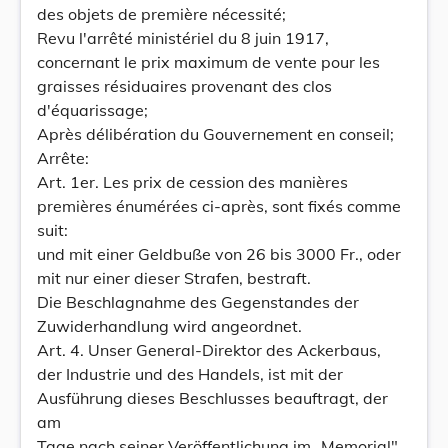
des objets de première nécessité;
Revu l'arrêté ministériel du 8 juin 1917,
concernant le prix maximum de vente pour les
graisses résiduaires provenant des clos
d'équarissage;
Après délibération du Gouvernement en conseil;
Arrête:
Art. 1er. Les prix de cession des manières
premières énumérées ci-après, sont fixés comme
suit:
und mit einer Geldbuße von 26 bis 3000 Fr., oder
mit nur einer dieser Strafen, bestraft.
Die Beschlagnahme des Gegenstandes der
Zuwiderhandlung wird angeordnet.
Art. 4. Unser General-Direktor des Ackerbaus,
der Industrie und des Handels, ist mit der
Ausführung dieses Beschlusses beauftragt, der
am
Tage nach seiner Veröffentlichung im „Memorial"