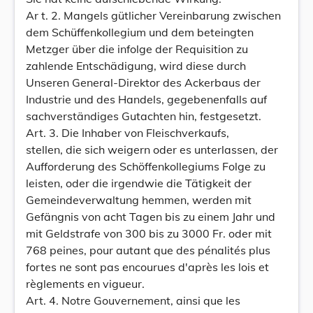
Ar t. 2. Mangels gütlicher Vereinbarung zwischen
dem Schüffenkollegium und dem beteingten
Metzger über die infolge der Requisition zu
zahlende Entschädigung, wird diese durch
Unseren General-Direktor des Ackerbaus der
Industrie und des Handels, gegebenenfalls auf
sachverständiges Gutachten hin, festgesetzt.
Art. 3. Die Inhaber von Fleischverkaufs,
stellen, die sich weigern oder es unterlassen, der
Aufforderung des Schöffenkollegiums Folge zu
leisten, oder die irgendwie die Tätigkeit der
Gemeindeverwaltung hemmen, werden mit
Gefängnis von acht Tagen bis zu einem Jahr und
mit Geldstrafe von 300 bis zu 3000 Fr. oder mit
768 peines, pour autant que des pénalités plus
fortes ne sont pas encourues d'après les lois et
règlements en vigueur.
Art. 4. Notre Gouvernement, ainsi que les