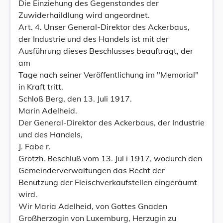
Die Einziehung des Gegenstandes der
Zuwiderhaildlung wird angeordnet.
Art. 4. Unser General-Direktor des Ackerbaus,
der Industrie und des Handels ist mit der
Ausführung dieses Beschlusses beauftragt, der
am
Tage nach seiner Veröffentlichung im "Memorial"
in Kraft tritt.
Schloß Berg, den 13. Juli 1917.
Marin Adelheid.
Der General-Direktor des Ackerbaus, der Industrie
und des Handels,
J. Fabe r.
Grotzh. Beschluß vom 13. Jul i 1917, wodurch den
Gemeinderverwaltungen das Recht der
Benutzung der Fleischverkaufstellen eingeräumt
wird.
Wir Maria Adelheid, von Gottes Gnaden
Großherzogin von Luxemburg, Herzugin zu