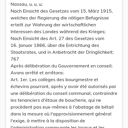
Nassau, u, u, u;
Nach Einsicht des Gesetzes vom 15, März 1915,
welches der Regierung die nötigen Befugnisse
erteilt zur Wahrung der wirtschaftlichen
Interessen des Landes während des Krieges;
Nach Einsicht des Art. 27 des Gesetzes vom
16. Januar 1866, über die Entrichtung des
Staatsrates, und in Anbetracht der Dringlichkeit;
767
Après délibération du Gouvernement en conseil;
Avons arrêté et arrêtons:
Art. 1er. Les collèges des bourgmestre et
échevins pourront, après y avoir été autorisés par
une délibération du conseil communal, contraindre
les tenanciers d'étaux de boucherie, qui ne
procèdent pas eux-mêmes à l'abatage de bétail
dans la mesure où l'approvisionnement général
l'exige, à mettre à la disposition de
l'administration communale les locaux et les