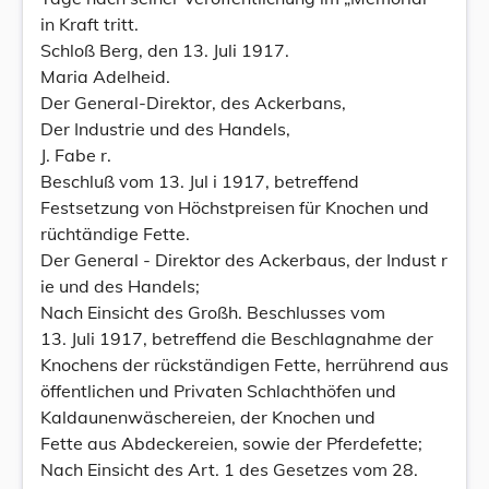
in Kraft tritt.
Schloß Berg, den 13. Juli 1917.
Maria Adelheid.
Der General-Direktor, des Ackerbans,
Der Industrie und des Handels,
J. Fabe r.
Beschluß vom 13. Jul i 1917, betreffend
Festsetzung von Höchstpreisen für Knochen und
rüchtändige Fette.
Der General - Direktor des Ackerbaus, der Indust r
ie und des Handels;
Nach Einsicht des Großh. Beschlusses vom
13. Juli 1917, betreffend die Beschlagnahme der
Knochens der rückständigen Fette, herrührend aus
öffentlichen und Privaten Schlachthöfen und
Kaldaunenwäschereien, der Knochen und
Fette aus Abdeckereien, sowie der Pferdefette;
Nach Einsicht des Art. 1 des Gesetzes vom 28.