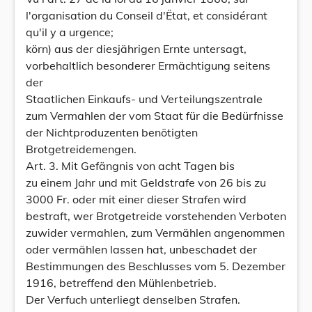
l'organisation du Conseil d'Ëtat, et considérant
qu'il y a urgence;
körn) aus der diesjährigen Ernte untersagt,
vorbehaltlich besonderer Ermächtigung seitens
der
Staatlichen Einkaufs- und Verteilungszentrale
zum Vermahlen der vom Staat für die Bedürfnisse
der Nichtproduzenten benötigten
Brotgetreidemengen.
Art. 3. Mit Gefängnis von acht Tagen bis
zu einem Jahr und mit Geldstrafe von 26 bis zu
3000 Fr. oder mit einer dieser Strafen wird
bestraft, wer Brotgetreide vorstehenden Verboten
zuwider vermahlen, zum Vermählen angenommen
oder vermählen lassen hat, unbeschadet der
Bestimmungen des Beschlusses vom 5. Dezember
1916, betreffend den Mühlenbetrieb.
Der Verfuch unterliegt denselben Strafen.