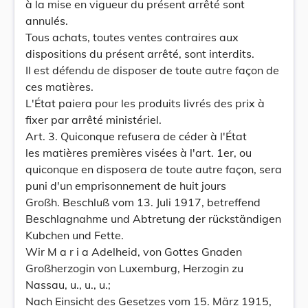
à la mise en vigueur du présent arrêté sont
annulés.
Tous achats, toutes ventes contraires aux
dispositions du présent arrêté, sont interdits.
Il est défendu de disposer de toute autre façon de
ces matières.
L'État paiera pour les produits livrés des prix à
fixer par arrêté ministériel.
Art. 3. Quiconque refusera de céder à l'État
les matières premières visées à l'art. 1er, ou
quiconque en disposera de toute autre façon, sera
puni d'un emprisonnement de huit jours
Großh. Beschluß vom 13. Juli 1917, betreffend
Beschlagnahme und Abtretung der rückständigen
Kubchen und Fette.
Wir M a r i a Adelheid, von Gottes Gnaden
Großherzogin von Luxemburg, Herzogin zu
Nassau, u., u., u.;
Nach Einsicht des Gesetzes vom 15. März 1915,