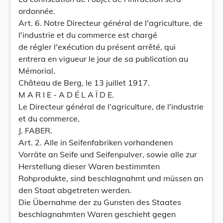
ordonnée.
Art. 6. Notre Directeur général de l'agriculture, de
l'industrie et du commerce est chargé
de régler l'exécution du présent arrêté, qui
entrera en vigueur le jour de sa publication au
Mémorial.
Château de Berg, le 13 juillet 1917.
M A R I E - A D É L A Ï D E.
Le Directeur général de l'agriculture, de l'industrie
et du commerce,
J. FABER.
Art. 2. Alle in Seifenfabriken vorhandenen
Vorräte an Seife und Seifenpulver, sowie alle zur
Herstellung dieser Waren bestimmten
Rohprodukte, sind beschlagnahmt und müssen an
den Staat abgetreten werden.
Die Übernahme der zu Gunsten des Staates
beschlagnahmten Waren geschieht gegen