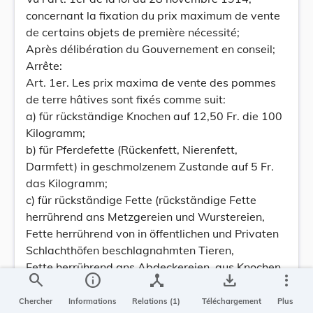
concernant la fixation du prix maximum de vente
de certains objets de première nécessité;
Après délibération du Gouvernement en conseil;
Arrête:
Art. 1er. Les prix maxima de vente des pommes
de terre hâtives sont fixés comme suit:
a) für rückständige Knochen auf 12,50 Fr. die 100
Kilogramm;
b) für Pferdefette (Rückenfett, Nierenfett,
Darmfett) in geschmolzenem Zustande auf 5 Fr.
das Kilogramm;
c) für rückständige Fette (rückständige Fette
herrührend ans Metzgereien und Wurstereien,
Fette herrührend von in öffentlichen und Privaten
Schlachthöfen beschlagnahmten Tieren,
Fette herrührend ans Abdeckereien, aus Knochen
search
info
device_hub
save_alt
more_vert
gewonnene Fette, Fette ans
Kaldannenwäschereien) in geschmolzenem
Chercher
Informations
Relations (1)
Téléchargement
Plus