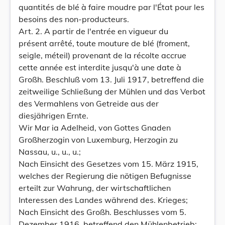
quantités de blé à faire moudre par l'État pour les
besoins des non-producteurs.
Art. 2. A partir de l'entrée en vigueur du
présent arrêté, toute mouture de blé (froment,
seigle, méteil) provenant de la récolte accrue
cette année est interdite jusqu'à une date à
Großh. Beschluß vom 13. Juli 1917, betreffend die
zeitweilige Schließung der Mühlen und das Verbot
des Vermahlens von Getreide aus der
diesjährigen Ernte.
Wir Mar ia Adelheid, von Gottes Gnaden
Großherzogin von Luxemburg, Herzogin zu
Nassau, u., u., u.;
Nach Einsicht des Gesetzes vom 15. März 1915,
welches der Regierung die nötigen Befugnisse
erteilt zur Wahrung, der wirtschaftlichen
Interessen des Landes während des. Krieges;
Nach Einsicht des Großh. Beschlusses vom 5.
Dezember 1916, betreffend den Mühlenbetrieb;