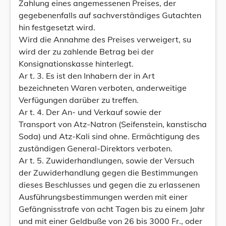
Zahlung eines angemessenen Preises, der
gegebenenfalls auf sachverständiges Gutachten
hin festgesetzt wird.
Wird die Annahme des Preises verweigert, su
wird der zu zahlende Betrag bei der
Konsignationskasse hinterlegt.
Ar t. 3. Es ist den Inhabern der in Art
bezeichneten Waren verboten, anderweitige
Verfügungen darüber zu treffen.
Ar t. 4. Der An- und Verkauf sowie der
Transport von Atz-Natron (Seifenstein, kanstischa
Soda) und Atz-Kali sind ohne. Ermächtigung des
zuständigen General-Direktors verboten.
Ar t. 5. Zuwiderhandlungen, sowie der Versuch
der Zuwiderhandlung gegen die Bestimmungen
dieses Beschlusses und gegen die zu erlassenen
Ausführungsbestimmungen werden mit einer
Gefängnisstrafe von acht Tagen bis zu einem Jahr
und mit einer Geldbuße von 26 bis 3000 Fr., oder