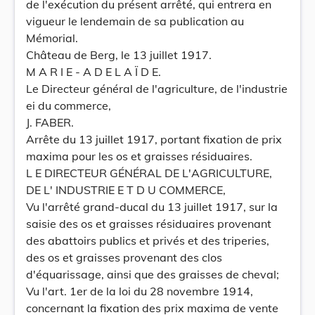
de l'exécution du présent arrêté, qui entrera en
vigueur le lendemain de sa publication au
Mémorial.
Château de Berg, le 13 juillet 1917.
M A R I E - A D E L A Ï D E.
Le Directeur général de l'agriculture, de l'industrie
ei du commerce,
J. FABER.
Arrête du 13 juillet 1917, portant fixation de prix
maxima pour les os et graisses résiduaires.
L E DIRECTEUR GÉNÉRAL DE L'AGRICULTURE,
DE L' INDUSTRIE E T D U COMMERCE,
Vu l'arrêté grand-ducal du 13 juillet 1917, sur la
saisie des os et graisses résiduaires provenant
des abattoirs publics et privés et des triperies,
des os et graisses provenant des clos
d'équarissage, ainsi que des graisses de cheval;
Vu l'art. 1er de la loi du 28 novembre 1914,
concernant la fixation des prix maxima de vente