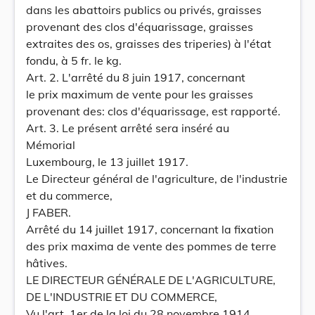
dans les abattoirs publics ou privés, graisses
provenant des clos d'équarissage, graisses
extraites des os, graisses des triperies) à l'état
fondu, à 5 fr. le kg.
Art. 2. L'arrêté du 8 juin 1917, concernant
le prix maximum de vente pour les graisses
provenant des: clos d'équarissage, est rapporté.
Art. 3. Le présent arrêté sera inséré au
Mémorial
Luxembourg, le 13 juillet 1917.
Le Directeur général de l'agriculture, de l'industrie
et du commerce,
J FABER.
Arrêté du 14 juillet 1917, concernant la fixation
des prix maxima de vente des pommes de terre
hâtives.
LE DIRECTEUR GÉNÉRALE DE L'AGRICULTURE,
DE L'INDUSTRIE ET DU COMMERCE,
Vu l'art. 1er de la loi du 28 novembre 1914,