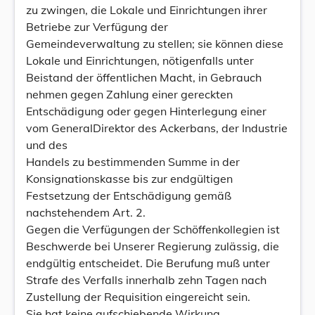
zu zwingen, die Lokale und Einrichtungen ihrer
Betriebe zur Verfügung der
Gemeindeverwaltung zu stellen; sie können diese
Lokale und Einrichtungen, nötigenfalls unter
Beistand der öffentlichen Macht, in Gebrauch
nehmen gegen Zahlung einer gereckten
Entschädigung oder gegen Hinterlegung einer
vom GeneralDirektor des Ackerbans, der Industrie
und des
Handels zu bestimmenden Summe in der
Konsignationskasse bis zur endgültigen
Festsetzung der Entschädigung gemäß
nachstehendem Art. 2.
Gegen die Verfügungen der Schöffenkollegien ist
Beschwerde bei Unserer Regierung zulässig, die
endgültig entscheidet. Die Berufung muß unter
Strafe des Verfalls innerhalb zehn Tagen nach
Zustellung der Requisition eingereicht sein.
Sie hat keine aufschiebende Wirkung.