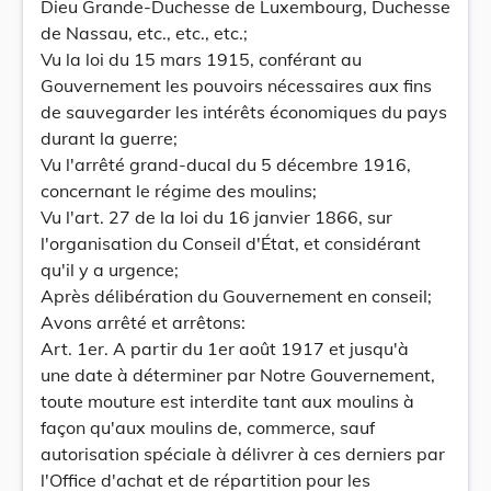
Dieu Grande-Duchesse de Luxembourg, Duchesse
de Nassau, etc., etc., etc.;
Vu la loi du 15 mars 1915, conférant au
Gouvernement les pouvoirs nécessaires aux fins
de sauvegarder les intérêts économiques du pays
durant la guerre;
Vu l'arrêté grand-ducal du 5 décembre 1916,
concernant le régime des moulins;
Vu l'art. 27 de la loi du 16 janvier 1866, sur
l'organisation du Conseil d'État, et considérant
qu'il y a urgence;
Après délibération du Gouvernement en conseil;
Avons arrêté et arrêtons:
Art. 1er. A partir du 1er août 1917 et jusqu'à
une date à déterminer par Notre Gouvernement,
toute mouture est interdite tant aux moulins à
façon qu'aux moulins de, commerce, sauf
autorisation spéciale à délivrer à ces derniers par
l'Office d'achat et de répartition pour les