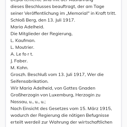
dieses Beschlusses beauftragt, der am Tage
seiner Veröffentlichung im „Memorial" in Kraft tritt.
Schloß Berg, den 13. Juli 1917.
Maria Adelheid.
Die Mitglieder der Regierung,
L. Kaufman.
L. Moutrier.
A. Le fo r t.
J. Faber.
M. Kohn.
Groszh. Beschluß vom 13. Juli 1917, Wer die
Seifensabrikation.
Wir Maria Adelheid, von Gottes Gnaden
Großherzogin von Luxemburg, Herzogin zu
Nassau, u., u., u.;
Nach Einsicht des Gesetzes vom 15. März 1915,
wodurch der Regierung die nötigen Befugnisse
erteilt werdeil zur Wahrung der wirtschaftlichen