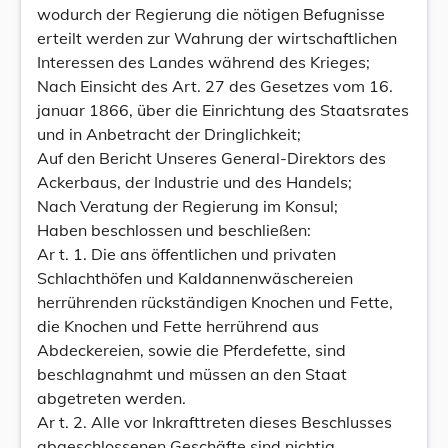
wodurch der Regierung die nötigen Befugnisse
erteilt werden zur Wahrung der wirtschaftlichen
Interessen des Landes während des Krieges;
Nach Einsicht des Art. 27 des Gesetzes vom 16.
januar 1866, über die Einrichtung des Staatsrates
und in Anbetracht der Dringlichkeit;
Auf den Bericht Unseres General-Direktors des
Ackerbaus, der Industrie und des Handels;
Nach Veratung der Regierung im Konsul;
Haben beschlossen und beschließen:
Ar t. 1. Die ans öffentlichen und privaten
Schlachthöfen und Kaldannenwäschereien
herrührenden rückständigen Knochen und Fette,
die Knochen und Fette herrührend aus
Abdeckereien, sowie die Pferdefette, sind
beschlagnahmt und müssen an den Staat
abgetreten werden.
Ar t. 2. Alle vor Inkrafttreten dieses Beschlusses
abgeschlossenen Geschäfte sind nichtig.