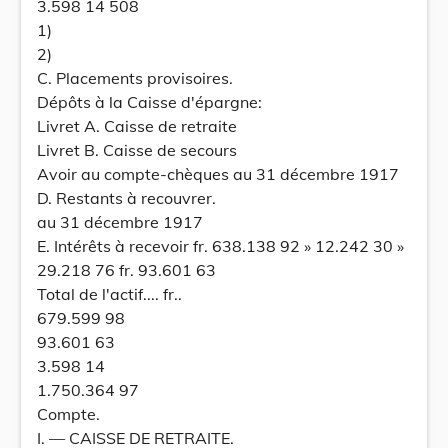
3.598 14 508
1)
2)
C. Placements provisoires.
Dépôts à la Caisse d'épargne:
Livret A. Caisse de retraite
Livret B. Caisse de secours
Avoir au compte-chèques au 31 décembre 1917
D. Restants à recouvrer.
au 31 décembre 1917
E. Intérêts à recevoir fr. 638.138 92 » 12.242 30 »
29.218 76 fr. 93.601 63
Total de l'actif.... fr..
679.599 98
93.601 63
3.598 14
1.750.364 97
Compte.
I. — CAISSE DE RETRAITE.