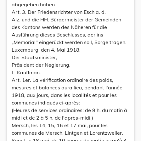
abgegeben haben.
Art. 3. Der Friedensrichter von Esch a. d.
Alz. und die HH. Bürgermeister der Gemeinden
des Kantons werden des Näheren für die
Ausführung dieses Beschlusses, der ins
„Memorial" eingerückt werden soll, Sorge tragen.
Luxemburg, den 4. Mai 1918.
Der Staatsminister,
Präsident der Negierung,
L. Kauffman.
Art. 1er. La vérification ordinaire des poids,
mesures et balances aura lieu, pendant l'année
1918, aux jours, dans les localités et pour les
communes indiqués ci-après:
(Heures de services ordinaires: de 9 h. du matin à
midi et de 2 à 5 h, de l'après-midi.)
Mersch, les 14, 15, 16 et 17 mai, pour les
communes de Mersch, Lintgen et Lorentzweiler,
Saeul, le 18 mai, de 10 heures du matin jusqu'à 4