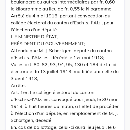
boulangera ou autres intermédiaires par fr. 0,60
le kilogramme au lieu de fr. 0,55 le kilogramme
Arrêté du 4 mai 1918, portant convocation du
collège électoral du canton d'Esch-s.-l'Alz., pour
l'élection d'un député.
L E MINISTRE D'ÉTAT,
PRÉSIDENT DU GOUVERNEMENT;
Attendu que M. J. Schortgen, député du canton
d'Esch-s.-l'Alz. est décédé le 1>r mai 1918;
Vu les art. 80, 82, 93, 94, 95, 130 et 184 de la loi
électorale du 13 juillet 1913, modifiée par celle du
3 avril 1918;
Arrête:
Art. 1er. Le collège électoral du canton
d'Esch-s.-l'AIz. est convoqué pour jeudi, le 30 mai
1918, à huit heures du matin, à l'effet de procéder
à l'élection d'un député, en remplacement de M. J.
Schortgen, décédé.
En. cas de ballottage, celui-ci aura lieu jeudi, le 6