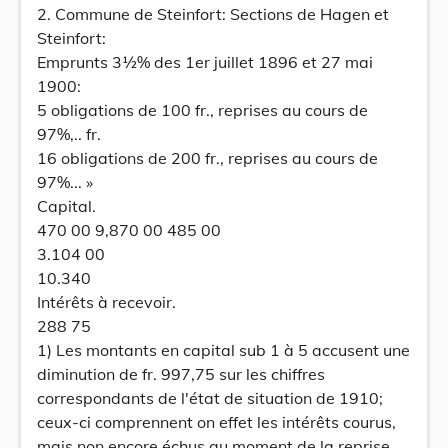
2. Commune de Steinfort: Sections de Hagen et
Steinfort:
Emprunts 3½% des 1er juillet 1896 et 27 mai
1900:
5 obligations de 100 fr., reprises au cours de
97%,.. fr.
16 obligations de 200 fr., reprises au cours de
97%... »
Capital.
470 00 9,870 00 485 00
3.104 00
10.340
Intérêts à recevoir.
288 75
1) Les montants en capital sub 1 à 5 accusent une
diminution de fr. 997,75 sur les chiffres
correspondants de l'état de situation de 1910;
ceux-ci comprennent on effet les intérêts courus,
mais non encore échus au moment de la reprise