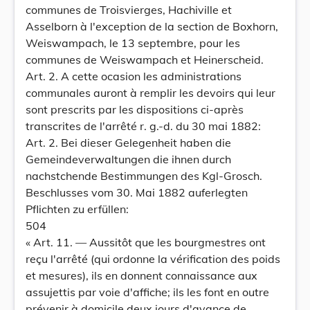
communes de Troisvierges, Hachiville et
Asselborn à l'exception de la section de Boxhorn,
Weiswampach, le 13 septembre, pour les
communes de Weiswampach et Heinerscheid.
Art. 2. A cette ocasion les administrations
communales auront à remplir les devoirs qui leur
sont prescrits par les dispositions ci-après
transcrites de l'arrêté r. g.-d. du 30 mai 1882:
Art. 2. Bei dieser Gelegenheit haben die
Gemeindeverwaltungen die ihnen durch
nachstchende Bestimmungen des Kgl-Grosch.
Beschlusses vom 30. Mai 1882 auferlegten
Pflichten zu erfüllen:
504
« Art. 11. — Aussitôt que les bourgmestres ont
reçu l'arrêté (qui ordonne la vérification des poids
et mesures), ils en donnent connaissance aux
assujettis par voie d'affiche; ils les font en outre
prévenir à domicile deux jours d'avance de