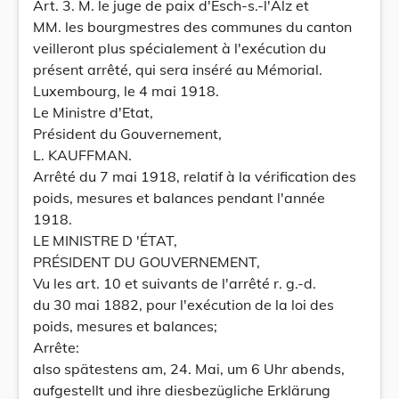
Art. 3. M. le juge de paix d'Esch-s.-l'Alz et
MM. les bourgmestres des communes du canton
veilleront plus spécialement à l'exécution du
présent arrêté, qui sera inséré au Mémorial.
Luxembourg, le 4 mai 1918.
Le Ministre d'Etat,
Président du Gouvernement,
L. KAUFFMAN.
Arrêté du 7 mai 1918, relatif à la vérification des
poids, mesures et balances pendant l'année
1918.
LE MINISTRE D 'ÉTAT,
PRÉSIDENT DU GOUVERNEMENT,
Vu les art. 10 et suivants de l'arrêté r. g.-d.
du 30 mai 1882, pour l'exécution de la loi des
poids, mesures et balances;
Arrête:
also spätestens am, 24. Mai, um 6 Uhr abends,
aufgestellt und ihre diesbezügliche Erklärung