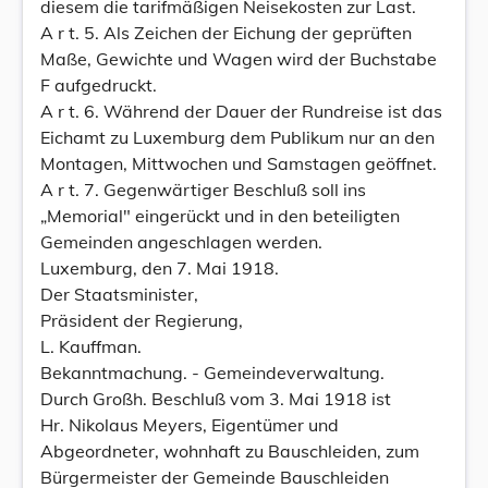
diesem die tarifmäßigen Neisekosten zur Last.
A r t. 5. Als Zeichen der Eichung der geprüften
Maße, Gewichte und Wagen wird der Buchstabe
F aufgedruckt.
A r t. 6. Während der Dauer der Rundreise ist das
Eichamt zu Luxemburg dem Publikum nur an den
Montagen, Mittwochen und Samstagen geöffnet.
A r t. 7. Gegenwärtiger Beschluß soll ins
„Memorial" eingerückt und in den beteiligten
Gemeinden angeschlagen werden.
Luxemburg, den 7. Mai 1918.
Der Staatsminister,
Präsident der Regierung,
L. Kauffman.
Bekanntmachung. - Gemeindeverwaltung.
Durch Großh. Beschluß vom 3. Mai 1918 ist
Hr. Nikolaus Meyers, Eigentümer und
Abgeordneter, wohnhaft zu Bauschleiden, zum
Bürgermeister der Gemeinde Bauschleiden