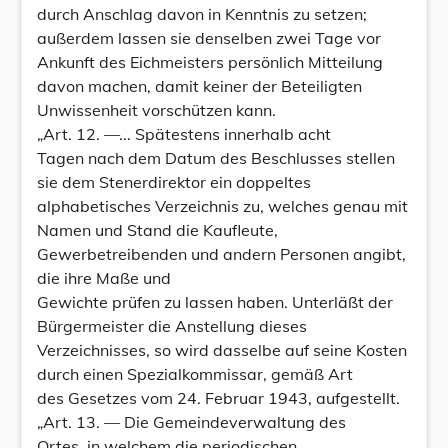
durch Anschlag davon in Kenntnis zu setzen;
außerdem lassen sie denselben zwei Tage vor
Ankunft des Eichmeisters persönlich Mitteilung
davon machen, damit keiner der Beteiligten
Unwissenheit vorschützen kann.
„Art. 12. —... Spätestens innerhalb acht
Tagen nach dem Datum des Beschlusses stellen
sie dem Stenerdirektor ein doppeltes
alphabetisches Verzeichnis zu, welches genau mit
Namen und Stand die Kaufleute,
Gewerbetreibenden und andern Personen angibt,
die ihre Maße und
Gewichte prüfen zu lassen haben. Unterläßt der
Bürgermeister die Anstellung dieses
Verzeichnisses, so wird dasselbe auf seine Kosten
durch einen Spezialkommissar, gemäß Art
des Gesetzes vom 24. Februar 1943, aufgestellt.
„Art. 13. — Die Gemeindeverwaltung des
Ortes, in welchem die periodischen