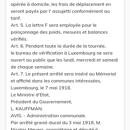
opérée à domicile, les frais de déplacement en
seront payés par l' assujetti conformément au
tarif.
Art. 5. La lettre F sera employée pour le
poinçonnage des poids, mesures et balances
vérifiés.
Art. 6. Pendant toute la durée de la tournée,
le bureau de vérification à Luxembourg ne sera
ouvert au public que les lundi, mercredi et samedi
de chaque semaine.
Art. 7. Le présent arrêté sera inséré au Mémorial
et affiché dans les communes intéressées,
Luxembourg, le 7 mai 1918.
Le Ministre d'Etat,
Président du Gouvernement,
L. KAUFFMAN.
AVIS. - Administration communale.
Par arrêté grand-ducal du 3 mai 1918, M.
Nicolas Meyers, propriétaire et député à