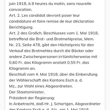
juin 1918, à 8 heures du matin, sans nouvelle
convocation.
Art. 2. Les candidat devront poser leur
candidature et faire remise de leur déclaration
Berichtigung.
Art. 2 des Großch. Beschlusses vom 1. Mai 1918,
betreffend die Brot- und Brotmehlpreise, Mem.
Nr. 23, Seite 478, gibt den Höchstpreis für den
Verkauf des Brotmehles durch die Bäcker oder
andere Zwischenpersonen irrtümlicherweise mit
0,60 Fr. das Kilogramm anstatt 0,55 Fr. das
Kilogramm an.
Beschluß vom 4. Mai 1918, über die Einberufung
der Wählerschaft des Kantons Esch a. d.
Mz., zur Wahl eines Abgeordneten.
Der Staatsminister,
Präsident der Regierung;
In Anbetracht, daß Hr. J. Schortgen, Abgeordneter
des Kantons Esch a. d. Alz., am 1. Mai 1918