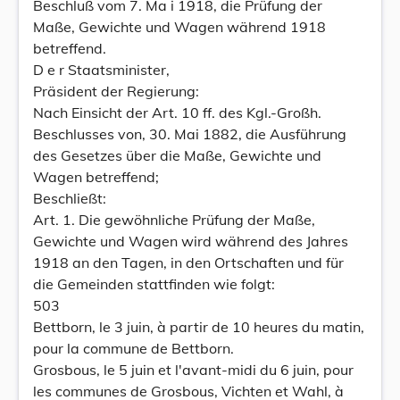
Beschluß vom 7. Ma i 1918, die Prüfung der
Maße, Gewichte und Wagen während 1918
betreffend.
D e r Staatsminister,
Präsident der Regierung:
Nach Einsicht der Art. 10 ff. des Kgl.-Großh.
Beschlusses von, 30. Mai 1882, die Ausführung
des Gesetzes über die Maße, Gewichte und
Wagen betreffend;
Beschließt:
Art. 1. Die gewöhnliche Prüfung der Maße,
Gewichte und Wagen wird während des Jahres
1918 an den Tagen, in den Ortschaften und für
die Gemeinden stattfinden wie folgt:
503
Bettborn, le 3 juin, à partir de 10 heures du matin,
pour la commune de Bettborn.
Grosbous, le 5 juin et l'avant-midi du 6 juin, pour
les communes de Grosbous, Vichten et Wahl, à