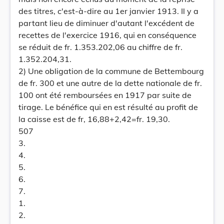
des titres, c'est-à-dire au 1er janvier 1913. Il y a
partant lieu de diminuer d'autant l'excédent de
recettes de l'exercice 1916, qui en conséquence
se réduit de fr. 1.353.202,06 au chiffre de fr.
1.352.204,31.
2) Une obligation de la commune de Bettembourg
de fr. 300 et une autre de la dette nationale de fr.
100 ont été remboursées en 1917 par suite de
tirage. Le bénéfice qui en est résulté au profit de
la caisse est de fr, 16,88+2,42=fr. 19,30.
507
3.
4.
5.
6.
7.
1.
2.