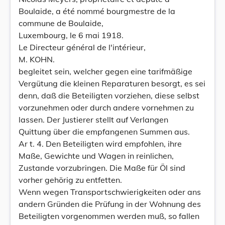
Boulaide, a été nommé bourgmestre de la
commune de Boulaide,
Luxembourg, le 6 mai 1918.
Le Directeur général de l'intérieur,
M. KOHN.
begleitet sein, welcher gegen eine tarifmäßige
Vergütung die kleinen Reparaturen besorgt, es sei
denn, daß die Beteiligten vorziehen, diese selbst
vorzunehmen oder durch andere vornehmen zu
lassen. Der Justierer stellt auf Verlangen
Quittung über die empfangenen Summen aus.
Ar t. 4. Den Beteiligten wird empfohlen, ihre
Maße, Gewichte und Wagen in reinlichen,
Zustande vorzubringen. Die Maße für Öl sind
vorher gehörig zu entfetten.
Wenn wegen Transportschwierigkeiten oder ans
andern Gründen die Prüfung in der Wohnung des
Beteiligten vorgenommen werden muß, so fallen