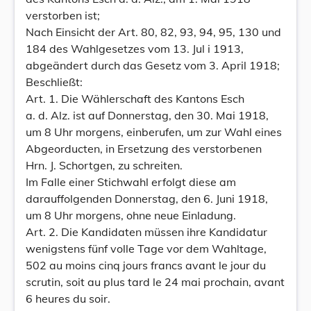
verstorben ist;
Nach Einsicht der Art. 80, 82, 93, 94, 95, 130 und
184 des Wahlgesetzes vom 13. Jul i 1913,
abgeändert durch das Gesetz vom 3. April 1918;
Beschließt:
Art. 1. Die Wählerschaft des Kantons Esch
a. d. Alz. ist auf Donnerstag, den 30. Mai 1918,
um 8 Uhr morgens, einberufen, um zur Wahl eines
Abgeorducten, in Ersetzung des verstorbenen
Hrn. J. Schortgen, zu schreiten.
Im Falle einer Stichwahl erfolgt diese am
darauffolgenden Donnerstag, den 6. Juni 1918,
um 8 Uhr morgens, ohne neue Einladung.
Art. 2. Die Kandidaten müssen ihre Kandidatur
wenigstens fünf volle Tage vor dem Wahltage,
502 au moins cinq jours francs avant le jour du
scrutin, soit au plus tard le 24 mai prochain, avant
6 heures du soir.