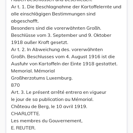
Ar t. 1. Die Beschlagnahme der Kartoffelernte und
alle einschlägigen Bestimmungen sind
abgeschafft.
Besonders sind die vorerwähnten Großh.
Beschlüsse vom 3. September und 9. Oktober
1918 außer Kraft gesetzt.
Ar t. 2. In Abweichung des. vorerwähnten
Großh. Beschlusses vom 4. August 1916 ist die
Ausfuhr von Kartoffeln der Einte 1918 gestattet.
Memorial. Mémorial
Großherzotums Luxemburg.
870
Art. 3. Le présent arrêté entrera en vigueur
le jour de sa publication au Mémorial.
Château de Berg, le 10 avril 1919.
CHARLOTTE.
Les membres du Gouvernement,
E. REUTER.