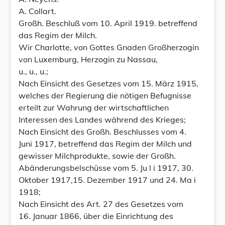
A. Collart.
Großh. Beschluß vom 10. April 1919. betreffend
das Regim der Milch.
Wir Charlotte, von Gottes Gnaden Großherzogin
von Luxemburg, Herzogin zu Nassau,
u., u., u.;
Nach Einsicht des Gesetzes vom 15. März 1915,
welches der Regierung die nötigen Befugnisse
erteilt zur Wahrung der wirtschaftlichen
Interessen des Landes während des Krieges;
Nach Einsicht des Großh. Beschlusses vom 4.
Juni 1917, betreffend das Regim der Milch und
gewisser Milchprodukte, sowie der Großh.
Abänderungsbelschüsse vom 5. Ju l i 1917, 30.
Oktober 1917,15. Dezember 1917 und 24. Ma i
1918;
Nach Einsicht des Art. 27 des Gesetzes vom
16. Januar 1866, über die Einrichtung des