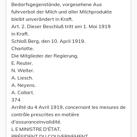
Bedarfsgegenstände, vorgesehene Aus
fuhrverbot der Milch und aller Milchprodukte
bleibt unverändert in Kraft.
Art. 2. Dieser Beschluß tritt am 1. Mai 1919
in Kraft.
Schloß Berg, den 10. April 1919.
Charlotte.
Die Mitglieder der Regierung,
E. Reuter.
N. Welter.
A. Liesch.
A. Neyens.
A. Collart.
374
Arrêté du 4 Avril 1919, concernant les mesures de
contrôle prescrites en matière
d'assuranceinvalidité.
L E MINISTRE D'ÉTAT,
PRÉSIDENT DU COUVERNEMENT,