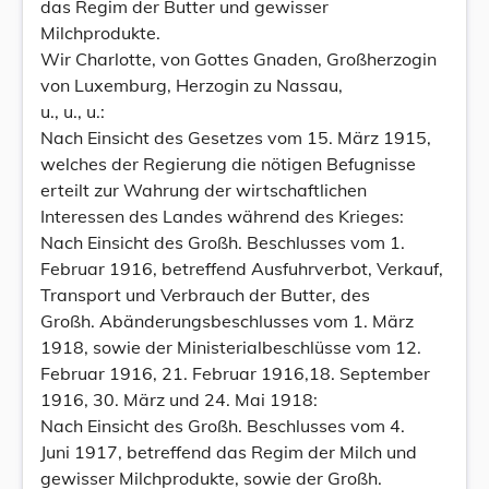
das Regim der Butter und gewisser
Milchprodukte.
Wir Charlotte, von Gottes Gnaden, Großherzogin
von Luxemburg, Herzogin zu Nassau,
u., u., u.:
Nach Einsicht des Gesetzes vom 15. März 1915,
welches der Regierung die nötigen Befugnisse
erteilt zur Wahrung der wirtschaftlichen
Interessen des Landes während des Krieges:
Nach Einsicht des Großh. Beschlusses vom 1.
Februar 1916, betreffend Ausfuhrverbot, Verkauf,
Transport und Verbrauch der Butter, des
Großh. Abänderungsbeschlusses vom 1. März
1918, sowie der Ministerialbeschlüsse vom 12.
Februar 1916, 21. Februar 1916,18. September
1916, 30. März und 24. Mai 1918:
Nach Einsicht des Großh. Beschlusses vom 4.
Juni 1917, betreffend das Regim der Milch und
gewisser Milchprodukte, sowie der Großh.