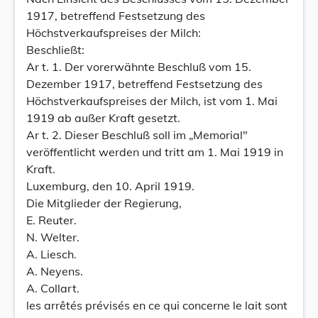
1917, betreffend Festsetzung des
Höchstverkaufspreises der Milch:
Beschließt:
Ar t. 1. Der vorerwähnte Beschluß vom 15.
Dezember 1917, betreffend Festsetzung des
Höchstverkaufspreises der Milch, ist vom 1. Mai
1919 ab außer Kraft gesetzt.
Ar t. 2. Dieser Beschluß soll im „Memorial"
veröffentlicht werden und tritt am 1. Mai 1919 in
Kraft.
Luxemburg, den 10. April 1919.
Die Mitglieder der Regierung,
E. Reuter.
N. Welter.
A. Liesch.
A. Neyens.
A. Collart.
les arrêtés prévisés en ce qui concerne le lait sont