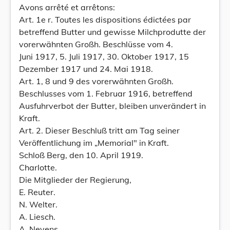
Avons arrêté et arrêtons:
Art. 1e r. Toutes les dispositions édictées par
betreffend Butter und gewisse Milchprodutte der
vorerwähnten Großh. Beschlüsse vom 4.
Juni 1917, 5. Juli 1917, 30. Oktober 1917, 15
Dezember 1917 und 24. Mai 1918.
Art. 1, 8 und 9 des vorerwähnten Großh.
Beschlusses vom 1. Februar 1916, betreffend
Ausfuhrverbot der Butter, bleiben unverändert in
Kraft.
Art. 2. Dieser Beschluß tritt am Tag seiner
Veröffentlichung im „Memorial" in Kraft.
Schloß Berg, den 10. April 1919.
Charlotte.
Die Mitglieder der Regierung,
E. Reuter.
N. Welter.
A. Liesch.
A. Neyens.