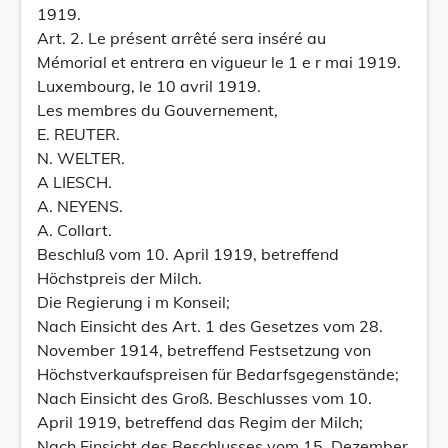
1919.
Art. 2. Le présent arrêté sera inséré au
Mémorial et entrera en vigueur le 1 e r mai 1919.
Luxembourg, le 10 avril 1919.
Les membres du Gouvernement,
E. REUTER.
N. WELTER.
A LIESCH.
A. NEYENS.
A. Collart.
Beschluß vom 10. April 1919, betreffend
Höchstpreis der Milch.
Die Regierung i m Konseil;
Nach Einsicht des Art. 1 des Gesetzes vom 28.
November 1914, betreffend Festsetzung von
Höchstverkaufspreisen für Bedarfsgegenstände;
Nach Einsicht des Groß. Beschlusses vom 10.
April 1919, betreffend das Regim der Milch;
Nach Einsicht des Beschlusses vom 15. Dezember