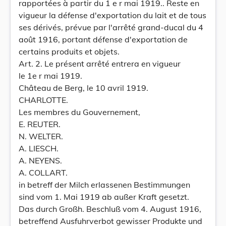
rapportées à partir du 1 e r mai 1919.. Reste en
vigueur la défense d'exportation du lait et de tous
ses dérivés, prévue par l'arrêté grand-ducal du 4
août 1916, portant défense d'exportation de
certains produits et objets.
Art. 2. Le présent arrêté entrera en vigueur
le 1e r mai 1919.
Château de Berg, le 10 avril 1919.
CHARLOTTE.
Les membres du Gouvernement,
E. REUTER.
N. WELTER.
A. LIESCH.
A. NEYENS.
A. COLLART.
in betreff der Milch erlassenen Bestimmungen
sind vom 1. Mai 1919 ab außer Kraft gesetzt.
Das durch Großh. Beschluß vom 4. August 1916,
betreffend Ausfuhrverbot gewisser Produkte und