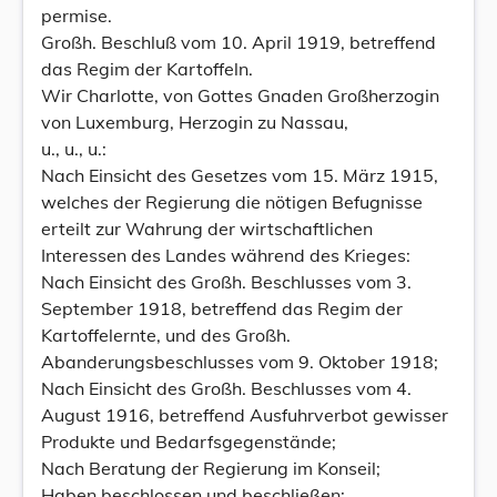
permise.
Großh. Beschluß vom 10. April 1919, betreffend
das Regim der Kartoffeln.
Wir Charlotte, von Gottes Gnaden Großherzogin
von Luxemburg, Herzogin zu Nassau,
u., u., u.:
Nach Einsicht des Gesetzes vom 15. März 1915,
welches der Regierung die nötigen Befugnisse
erteilt zur Wahrung der wirtschaftlichen
Interessen des Landes während des Krieges:
Nach Einsicht des Großh. Beschlusses vom 3.
September 1918, betreffend das Regim der
Kartoffelernte, und des Großh.
Abanderungsbeschlusses vom 9. Oktober 1918;
Nach Einsicht des Großh. Beschlusses vom 4.
August 1916, betreffend Ausfuhrverbot gewisser
Produkte und Bedarfsgegenstände;
Nach Beratung der Regierung im Konseil;
Haben beschlossen und beschließen: