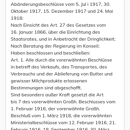
Abänderungsbeschlüsse vom 5. Jul i 1917, 30.
Oktober 1917, 15. Dezember 1917 und 24. Mai
1918:
Nach Einsicht des Art. 27 des Gesetzes vom
16. Januar 1866, über die Einrichtung des
Staatsrates, und in Anbetracht der Dringlichkeit;
Nach Beratung der Regierung im Konseil;
Haben beschlossen und beschließen:
Art. 1. Alle durch die vorerwähnten Beschlüsse
in betreff des Verkaufs, des Transportes, des
Verbrauchs und der Ablieferung von Butter und
gewisser Milchprodukte erlassenen
Bestimmungen sind abgeschafft.
Sind besonders außer Kraft gesetzt die Art
bis 7 des vorerwähnten Großh. Beschlusses vom
1. Februar 1916, der vorerwähnte Großh.
Beschluß vom 1. März 1918, die vorerwähnten
Ministerialbeschlüsse vom 12. Februar 1916, 21.
Februar 1916, 18. September 1916, 30. März