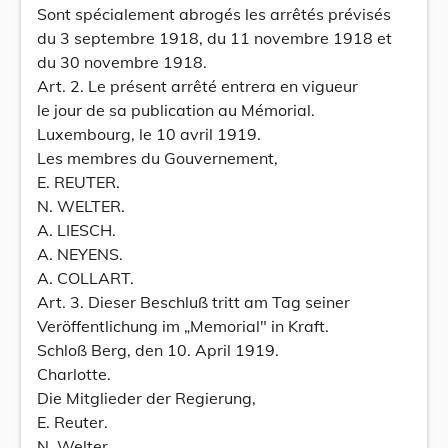
Sont spécialement abrogés les arrêtés prévisés
du 3 septembre 1918, du 11 novembre 1918 et
du 30 novembre 1918.
Art. 2. Le présent arrêté entrera en vigueur
le jour de sa publication au Mémorial.
Luxembourg, le 10 avril 1919.
Les membres du Gouvernement,
E. REUTER.
N. WELTER.
A. LIESCH.
A. NEYENS.
A. COLLART.
Art. 3. Dieser Beschluß tritt am Tag seiner
Veröffentlichung im „Memorial" in Kraft.
Schloß Berg, den 10. April 1919.
Charlotte.
Die Mitglieder der Regierung,
E. Reuter.
N. Welter.