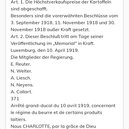
Art. 1. Die Höchstverkaufspreise der Kartoffeln
sind abgeschafft.
Besonders sind die vorerwähnten Beschlüsse vom
3. September 1918, 11. November 1918 und 30.
November 1918 außer Kraft gesetzt.
Art. 2. Dieser Beschluß tritt am Tage seiner
Veröffentlichung im „Memorial" in Kraft.
Luxemburg, den 10. April 1919.
Die Mitglieder der Regierung,
E. Reuter.
N. Welter.
A. Liesch.
N. Neyens.
A. Collart.
371
Arrêté grand-ducal du 10 avril 1919, concernant
le régime du beurre et de certains produits
laitiers.
Nous CHARLOTTE, par la grâce de Dieu