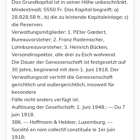
Das Grundkapital ist in seiner Höhe unbeschränkt.
Mindestmaß: 5550 Fr. Das Kapital begreift: a)
28.828,58 fr., b) die zu leistende Kapitaleinlage; c)
die Reserven.
Verwaltungsmitglieder: 1. P£ter Gœdert,
Bureauvorsteher; 2. Franz Rademacher,
Lohnbureauvorsteher; 3. Heinrich Bücken,
Versandinspektor, alle drei zu Esch wohnend.
Die Dauer der Genossenschaft ist festgesetzt auf
30 Jahre, beginnend mit dem 1. Juni 1918. Der
Verwaltungsrat vertritt die Genossenschaft
gerichtlich und außergerichtlich, insoweit für
besondere
Fälle nicht anders verfügt ist.
Auflösung der Gesellschaft: 1. Juni 1948.; — Du 7
juin 1918.
386. — Hoffmann & Hebber, Luxemburg, —
Société en nom collectif constituée le 1er juin
1918;