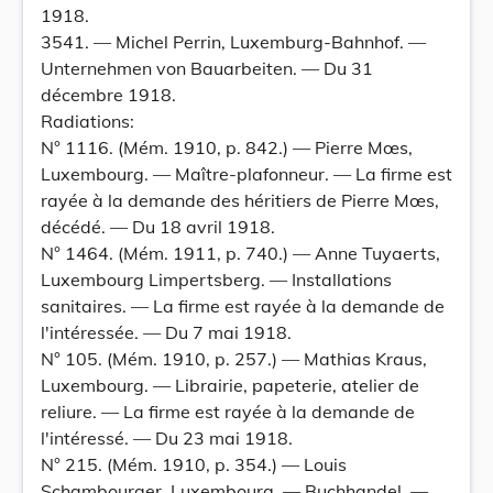
1918.
3541. — Michel Perrin, Luxemburg-Bahnhof. —
Unternehmen von Bauarbeiten. — Du 31
décembre 1918.
Radiations:
N° 1116. (Mém. 1910, p. 842.) — Pierre Mœs,
Luxembourg. — Maître-plafonneur. — La firme est
rayée à la demande des héritiers de Pierre Mœs,
décédé. — Du 18 avril 1918.
N° 1464. (Mém. 1911, p. 740.) — Anne Tuyaerts,
Luxembourg Limpertsberg. — Installations
sanitaires. — La firme est rayée à la demande de
l'intéressée. — Du 7 mai 1918.
N° 105. (Mém. 1910, p. 257.) — Mathias Kraus,
Luxembourg. — Librairie, papeterie, atelier de
reliure. — La firme est rayée à la demande de
l'intéressé. — Du 23 mai 1918.
N° 215. (Mém. 1910, p. 354.) — Louis
Schambourger, Luxembourg. — Buchhandel. —