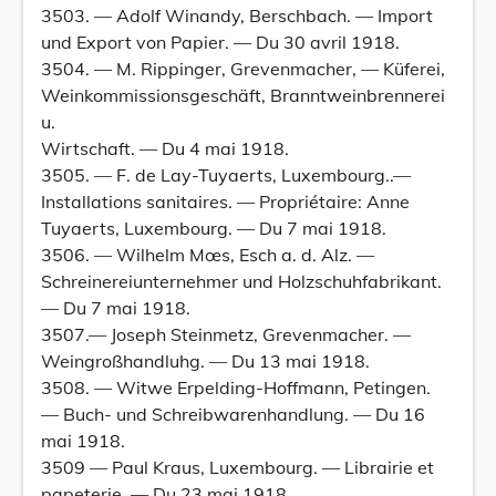
3503. — Adolf Winandy, Berschbach. — Import
und Export von Papier. — Du 30 avril 1918.
3504. — M. Rippinger, Grevenmacher, — Küferei,
Weinkommissionsgeschäft, Branntweinbrennerei
u.
Wirtschaft. — Du 4 mai 1918.
3505. — F. de Lay-Tuyaerts, Luxembourg..—
Installations sanitaires. — Propriétaire: Anne
Tuyaerts, Luxembourg. — Du 7 mai 1918.
3506. — Wilhelm Mœs, Esch a. d. Alz. —
Schreinereiunternehmer und Holzschuhfabrikant.
— Du 7 mai 1918.
3507.— Joseph Steinmetz, Grevenmacher. —
Weingroßhandluhg. — Du 13 mai 1918.
3508. — Witwe Erpelding-Hoffmann, Petingen.
— Buch- und Schreibwarenhandlung. — Du 16
mai 1918.
3509 — Paul Kraus, Luxembourg. — Librairie et
papeterie. — Du 23 mai 1918.