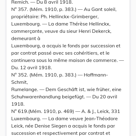
Remich. — Du 8 avril 1918.
N° 357. (Mém. 1910, p. 383.) — Au Gant soleil,
propriétaire: Ph. Hellinckx-Grimberger,
Luxembourg. — La dame Thérèse Hellinckx,
commerçante, veuve du sieur Henri Dekerck,
demeurant à
Luxembourg, a acquis le fonds par succession et
par contrat passé avec ses cohéritiers, et le
continuera sous la même maison de commerce. —
Du. 12 avril 1918.
N° 352. (Mém. 1910, p. 383.) — Hoffmann-
Schmit,
Rumelange. — Dem Geschäft ist, wie früher, eine
Schuhwarenhandlung beigefügt. — Du 20 avril
1918.
N° 619.(Mém. 1910, p. 469) — A. & J., Leick, 331
Luxembourg. — La dame veuve Jean-Théodore
Leick, née Denise Siegen a acquis le fonds par
succession et respectivement par contrat et