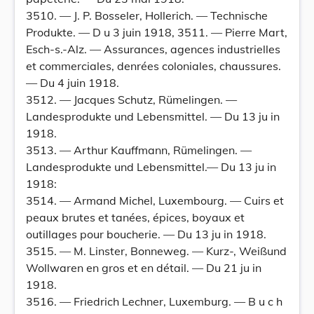
3510. — J. P. Bosseler, Hollerich. — Technische
Produkte. — D u 3 juin 1918, 3511. — Pierre Mart,
Esch-s.-Alz. — Assurances, agences industrielles
et commerciales, denrées coloniales, chaussures.
— Du 4 juin 1918.
3512. — Jacques Schutz, Rümelingen. —
Landesprodukte und Lebensmittel. — Du 13 ju in
1918.
3513. — Arthur Kauffmann, Rümelingen. —
Landesprodukte und Lebensmittel.— Du 13 ju in
1918:
3514. — Armand Michel, Luxembourg. — Cuirs et
peaux brutes et tanées, épices, boyaux et
outillages pour boucherie. — Du 13 ju in 1918.
3515. — M. Linster, Bonneweg. — Kurz-, Weißund
Wollwaren en gros et en détail. — Du 21 ju in
1918.
3516. — Friedrich Lechner, Luxemburg. — B u c h