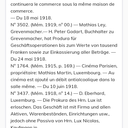
continuera le commerce sous la même maison de
commerce.
— Du 18 mai 1918.
N° 3502. (Mém. 1919, n° 00.) — Mathias Ley,
Grevenmacher.— H. Peter Godart, Buchhalter zu
Grevenmacher, hat Produra für
Geschäftsoperationen bis zum Werte von tausend
Franken sowie zur Einkassierung aller Beträge. —
Du 24 mai 1918.
N° 1764. (Mém. 1915, p. 169.) — Cinéma Parisien,
propriétaire: Mathias Martin, Luxembourg. — Au
cinéma est ajouté un débit antialcoolique dans la
salle même. — Du 10 juin 1918.
N° 3437. (Mém. 1918, n° 14.) — D. Eberhard,
Luxemburg. — Die Prokura des Hrn. Lux ist
erloschen. Das Geschäft ist mit Firma und allen
Aktiven, Warenbeständen, Einrichtungen usw.,
jedoch ohne Passiva von Hrn. Lux Nicolas,
Kaufmann in