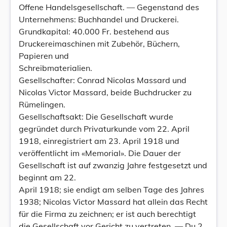
Offene Handelsgesellschaft. — Gegenstand des
Unternehmens: Buchhandel und Druckerei.
Grundkapital: 40.000 Fr. bestehend aus
Druckereimaschinen mit Zubehör, Büchern,
Papieren und
Schreibmaterialien.
Gesellschafter: Conrad Nicolas Massard und
Nicolas Victor Massard, beide Buchdrucker zu
Rümelingen.
Gesellschaftsakt: Die Gesellschaft wurde
gegründet durch Privaturkunde vom 22. April
1918, einregistriert am 23. April 1918 und
veröffentlicht im «Memorial». Die Dauer der
Gesellschaft ist auf zwanzig Jahre festgesetzt und
beginnt am 22.
April 1918; sie endigt am selben Tage des Jahres
1938; Nicolas Victor Massard hat allein das Recht
für die Firma zu zeichnen; er ist auch berechtigt
die Gesellschaft vor Gericht zu vertreten. — Du 2