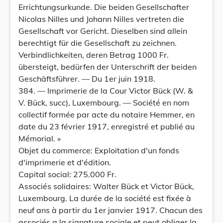
Errichtungsurkunde. Die beiden Gesellschafter
Nicolas Nilles und Johann Nilles vertreten die
Gesellschaft vor Gericht. Dieselben sind allein
berechtigt für die Gesellschaft zu zeichnen.
Verbindlichkeiten, deren Betrag 1000 Fr.
übersteigt, bedürfen der Unterschrift der beiden
Geschäftsführer. — Du 1er juin 1918.
384. — Imprimerie de la Cour Victor Bück (W. &
V. Bück, succ), Luxembourg. — Société en nom
collectif formée par acte du notaire Hemmer, en
date du 23 février 1917, enregistré et publié au
Mémorial. »
Objet du commerce: Exploitation d'un fonds
d'imprimerie et d'édition.
Capital social: 275.000 Fr.
Associés solidaires: Walter Bück et Victor Bück,
Luxembourg. La durée de la société est fixée à
neuf ans à partir du 1er janvier 1917. Chacun des
associés a la signature sociale et peut obliger la