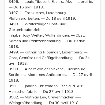
3496. — Louis Tibesart, Esch-s.-Alz. — Librairie.
— Du 16 avril 1918.
3497. — Franz Mœs, Luxemburg. —
Plafonierarbeiten. — Du 18 avril 1919.
3498. — Walferdinger Obst- und
Gartenbaubetrieb,
Inhaber Josy Welter, Walferdingen. — Obst,
Samen und Pflanzenhandlung. — Du 19 avril
1918.
3499. — Katharina Rippinger, Luxemburg. —
Obst, Gemüse und Geflügelhandlung. — Du 24
avril 1918.
3500. — Albert van der Vekené, Luxemburg. —
Sortiment-Modernes Antiquariat. — Du 27 avril
1918.
3501. — Johann Christmann, Esch a. d. Alz. —
Holzschuhfabrik. — Du 27 avri l 1918.
3502. — Mathias Ley, Grevenmacher. —-
Weingroßhandlung. — Du 30 avril 1918.