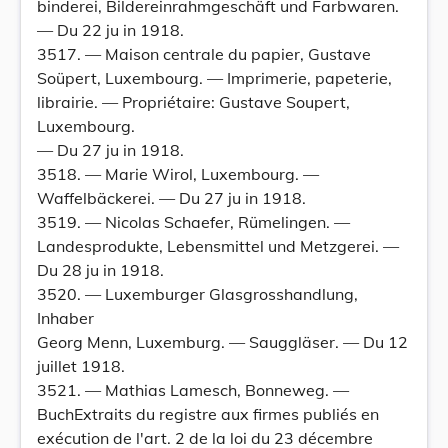
binderei, Bildereinrahmgeschäft und Farbwaren.
— Du 22 ju in 1918.
3517. — Maison centrale du papier, Gustave
Soüpert, Luxembourg. — Imprimerie, papeterie,
librairie. — Propriétaire: Gustave Soupert,
Luxembourg.
— Du 27 ju in 1918.
3518. — Marie Wirol, Luxembourg. —
Waffelbäckerei. — Du 27 ju in 1918.
3519. — Nicolas Schaefer, Rümelingen. —
Landesprodukte, Lebensmittel und Metzgerei. —
Du 28 ju in 1918.
3520. — Luxemburger Glasgrosshandlung,
Inhaber
Georg Menn, Luxemburg. — Sauggläser. — Du 12
juillet 1918.
3521. — Mathias Lamesch, Bonneweg. —
BuchExtraits du registre aux firmes publiés en
exécution de l'art. 2 de la loi du 23 décembre