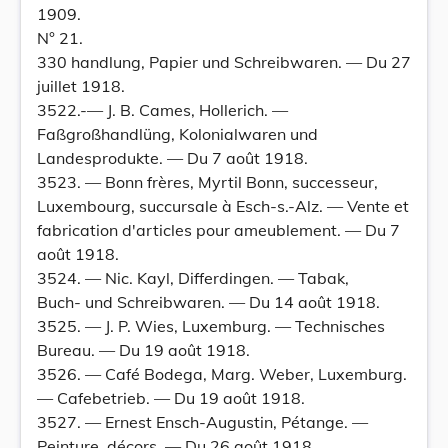
1909.
N° 21.
330 handlung, Papier und Schreibwaren. — Du 27
juillet 1918.
3522.-— J. B. Cames, Hollerich. —
Faßgroßhandlüng, Kolonialwaren und
Landesprodukte. — Du 7 août 1918.
3523. — Bonn frères, Myrtil Bonn, successeur,
Luxembourg, succursale à Esch-s.-Alz. — Vente et
fabrication d'articles pour ameublement. — Du 7
août 1918.
3524. — Nic. Kayl, Differdingen. — Tabak,
Buch- und Schreibwaren. — Du 14 août 1918.
3525. — J. P. Wies, Luxemburg. — Technisches
Bureau. — Du 19 août 1918.
3526. — Café Bodega, Marg. Weber, Luxemburg.
— Cafebetrieb. — Du 19 août 1918.
3527. — Ernest Ensch-Augustin, Pétange. —
Peinture, décors. — Du 26 août 1918.