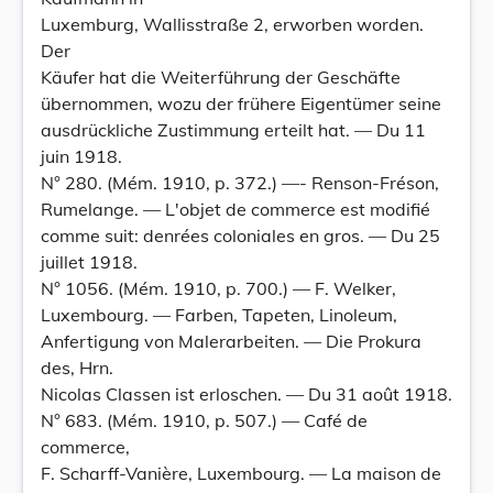
Luxemburg, Wallisstraße 2, erworben worden.
Der
Käufer hat die Weiterführung der Geschäfte
übernommen, wozu der frühere Eigentümer seine
ausdrückliche Zustimmung erteilt hat. — Du 11
juin 1918.
N° 280. (Mém. 1910, p. 372.) —- Renson-Fréson,
Rumelange. — L'objet de commerce est modifié
comme suit: denrées coloniales en gros. — Du 25
juillet 1918.
N° 1056. (Mém. 1910, p. 700.) — F. Welker,
Luxembourg. — Farben, Tapeten, Linoleum,
Anfertigung von Malerarbeiten. — Die Prokura
des, Hrn.
Nicolas Classen ist erloschen. — Du 31 août 1918.
N° 683. (Mém. 1910, p. 507.) — Café de
commerce,
F. Scharff-Vanière, Luxembourg. — La maison de