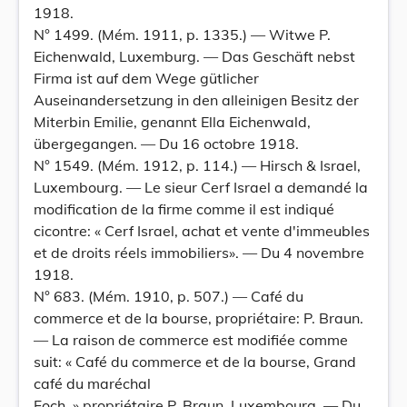
1918.
N° 1499. (Mém. 1911, p. 1335.) — Witwe P.
Eichenwald, Luxemburg. — Das Geschäft nebst
Firma ist auf dem Wege gütlicher
Auseinandersetzung in den alleinigen Besitz der
Miterbin Emilie, genannt Ella Eichenwald,
übergegangen. — Du 16 octobre 1918.
N° 1549. (Mém. 1912, p. 114.) — Hirsch & Israel,
Luxembourg. — Le sieur Cerf Israel a demandé la
modification de la firme comme il est indiqué
cicontre: « Cerf Israel, achat et vente d'immeubles
et de droits réels immobiliers». — Du 4 novembre
1918.
N° 683. (Mém. 1910, p. 507.) — Café du
commerce et de la bourse, propriétaire: P. Braun.
— La raison de commerce est modifiée comme
suit: « Café du commerce et de la bourse, Grand
café du maréchal
Foch. » propriétaire P. Braun, Luxembourg. — Du