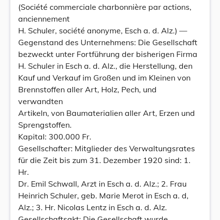
(Société commerciale charbonnière par actions,
anciennement
H. Schuler, société anonyme, Esch a. d. Alz.) —
Gegenstand des Unternehmens: Die Gesellschaft
bezweckt unter Fortführung der bisherigen Firma
H. Schuler in Esch a. d. Alz., die Herstellung, den
Kauf und Verkauf im Großen und im Kleinen von
Brennstoffen aller Art, Holz, Pech, und
verwandten
Artikeln, von Baumaterialien aller Art, Erzen und
Sprengstoffen.
Kapital: 300.000 Fr.
Gesellschafter: Mitglieder des Verwaltungsrates
für die Zeit bis zum 31. Dezember 1920 sind: 1.
Hr.
Dr. Emil Schwall, Arzt in Esch a. d. Alz.; 2. Frau
Heinrich Schuler, geb. Marie Merot in Esch a. d,
Alz.; 3. Hr. Nicolas Lentz in Esch a. d. Alz.
Gesellschaftsakt: Die Gesellschaft wurde