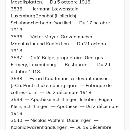
Mosaikplatten. — Du 5 octobre 1918.
3535. — Hermann Lœwenstein. —
LuxemburgBahnhof (Hollerich). —
Schuhmacherbedarfsartikel. — Du 17 octobre
1918.
3536. — Victor Mayer, Grevenmacher. —
Manufaktur und Konfektion. — Du 21 octobre
1918.
3537. — Café Belge, propriétaire: Georges
Firmery, Luxembourg. — Restaurant. — Du 29
octobre 1918.
3538 — Evrard Kauffmann, ci-devant maison
J.-Ch. Printz, Luxembourg-gare. — Fabrique de
coffres-forts. — Du 2 décembre 1918.
3539. — Apotheke Schifflingen, Inhaber: Eugen
Klein, Schifflingen. — Apotheke. — Du 2 décembre
1918.
3540. — Nicolas Wolfers, Düdelingen. —
Kolonialwarenhandlungen. — Du 19 décembre