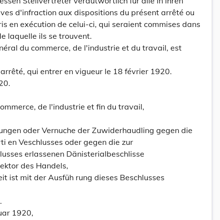
sen Stellvertreter verautwortlich für alle in ihren
ves d'infraction aux dispositions du présent arrêté ou
ris en exécution de celui-ci, qui seraient commises dans
e laquelle ils se trouvent.
néral du commerce, de l'industrie et du travail, est
 arrêté, qui entrer en vigueur le 18 février 1920.
20.
ommerce, de l'industrie et fin du travail,
lungen oder Vernuche der Zuwiderhaudling gegen die
 en Veschlusses oder gegen die zur
lusses erlassenen Dänisterialbeschlisse
rektor des Handels,
eit ist mit der Ausfüh rung dieses Beschlusses
.
uar 1920,