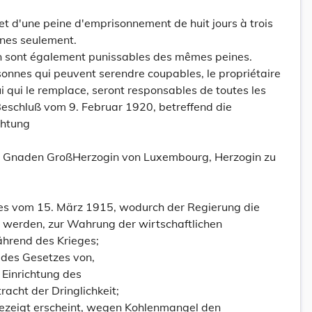
t d'une peine d'emprisonnement de huit jours à trois
ines seulement.
ion sont également punissables des mêmes peines.
onnes qui peuvent serendre coupables, le propriétaire
i qui le remplace, seront responsables de toutes les
Beschluß vom 9. Februar 1920, betreffend die
chtung
es Gnaden GroßHerzogin von Luxembourg, Herzogin zu
es vom 15. März 1915, wodurch der Regierung die
t werden, zur Wahrung der wirtschaftlichen
hrend des Krieges;
 des Gesetzes von,
 Einrichtung des
racht der Dringlichkeit;
gezeigt erscheint, wegen Kohlenmangel den