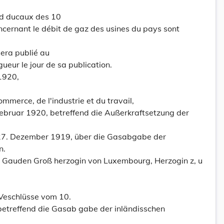
nd ducaux des 10
cernant le débit de gaz des usines du pays sont
sera publié au
ueur le jour de sa publication.
1920,
mmerce, de l'industrie et du travail,
ebruar 1920, betreffend die Außerkraftsetzung der
27. Dezember 1919, über die Gasabgabe der
n.
s Gauden Groß herzogin von Luxembourg, Herzogin z, u
 Veschlüsse vom 10.
etreffend die Gasab gabe der inländisschen