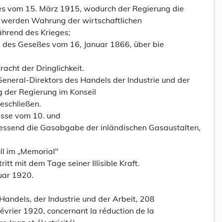
es vom 15. März 1915, wodurch der Regierung die
lt werden Wahrung der wirtschaftlichen
hrend des Krieges;
27 des Geseßes vom 16, Januar 1866, über bie
racht der Dringlichkeit.
General-Direktors des Handels der Industrie und der
g der Regierung im Konseil
eschließen.
üsse vom 10. und
essend die Gasabgabe der inländischen Gasaustalten,
oll im „Memorial"
itt mit dem Tage seiner Illisible Kraft.
uar 1920.
Handels, der Industrie und der Arbeit, 208
évrier 1920, concernant la réduction de la