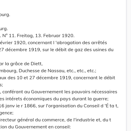
ourg.
urg.
. N° 11. Freitag, 13. Februar 1920.
évrier 1920, concernant l 'abrogation des arrêtés
7 décembre 1919, sur le débit de gaz des usines du
r la grâce de Diett,
ourg, Duchesse de Nassau, etc., etc., etc.;
aux des 10 et 27 décembre 1919, concernant le débit
s;
5, conférant au Gouvernement les pouvoirs nécessaires
es intérets économiques du pays durant la guerre;
u 16 janv ie r 1866, sur l'organisation du Conseil d 'É ta t,
rgence;
recteur général du commerce, de l'industrie et, du t
ation du Gouvernement en conseil: