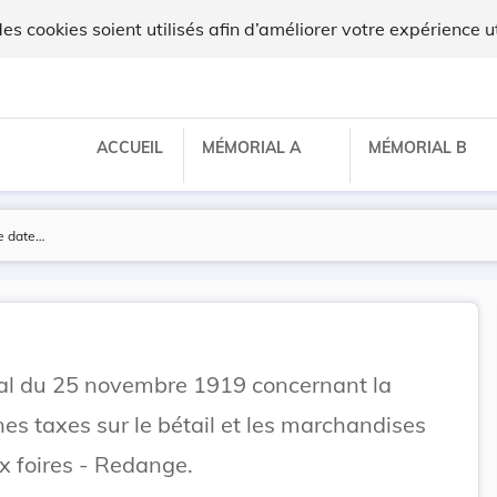
gilux
 cookies soient utilisés afin d’améliorer votre expérience ut
ACCUEIL
MÉMORIAL A
MÉMORIAL B
 du 25 novembre 1919 concernant la
nes taxes sur le bétail et les marchandises
x foires - Redange.