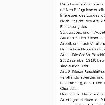
Ruch Einsicht des Gesetz
nötizen Befugnisse ertei
Interessen des Landes wä
Nach Einsichtl des Art, 
Einrichtung des
Staatsrates, und in Aubet
Auf den Bericht Unseres 
Arbeit, und nach Veratun
Haben beschlossen und b
Art. 1. Die Großh. Beschl
27. Dezember 1919, betr
sind außer Kraft
Art. 2. Dieser Beschluß s
veröffentlich werden und tr
Luxembourg, den 9. Febr
Charlotte,
Der General Direktor des 
Arrêté grand-ducal du 9 f