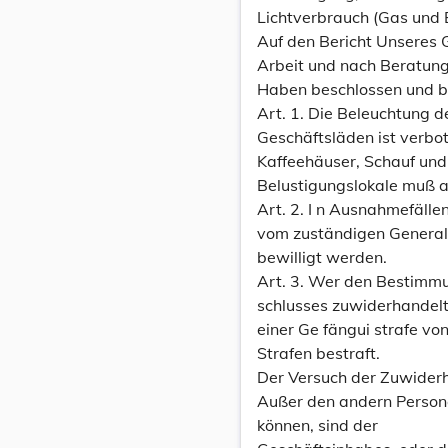
Lichtverbrauch (Gas und E
Auf den Bericht Unseres G
Arbeit und nach Beratung
Haben beschlossen und b
Art. 1. Die Beleuchtung d
Geschäftsläden ist verbo
Kaffeehäuser, Schauf und 
Belustigungslokale muß ab
Art. 2. I n Ausnahmefälle
vom zuständigen General
bewilligt werden.
Art. 3. Wer den Bestimm
schlusses zuwiderhandelt,
einer Ge fängui strafe von
Strafen bestraft.
Der Versuch der Zuwiderh
Außer den andern Personen
können, sind der