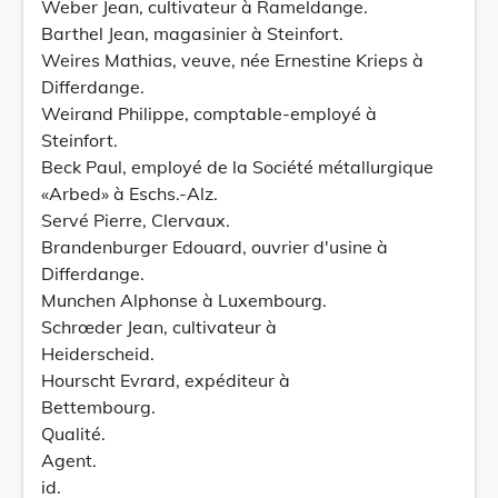
Weber Jean, cultivateur à Rameldange.
Barthel Jean, magasinier à Steinfort.
Weires Mathias, veuve, née Ernestine Krieps à
Differdange.
Weirand Philippe, comptable-employé à
Steinfort.
Beck Paul, employé de la Société métallurgique
«Arbed» à Eschs.-Alz.
Servé Pierre, Clervaux.
Brandenburger Edouard, ouvrier d'usine à
Differdange.
Munchen Alphonse à Luxembourg.
Schrœder Jean, cultivateur à
Heiderscheid.
Hourscht Evrard, expéditeur à
Bettembourg.
Qualité.
Agent.
id.