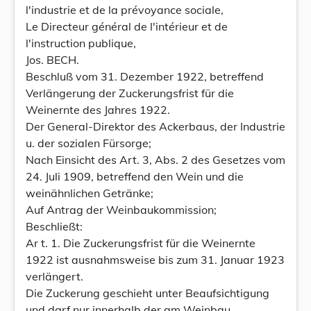
l'industrie et de la prévoyance sociale,
Le Directeur général de l'intérieur et de
l'instruction publique,
Jos. BECH.
Beschluß vom 31. Dezember 1922, betreffend
Verlängerung der Zuckerungsfrist für die
Weinernte des Jahres 1922.
Der General-Direktor des Ackerbaus, der Industrie
u. der sozialen Fürsorge;
Nach Einsicht des Art. 3, Abs. 2 des Gesetzes vom
24. Juli 1909, betreffend den Wein und die
weinähnlichen Getränke;
Auf Antrag der Weinbaukommission;
Beschließt:
Ar t. 1. Die Zuckerungsfrist für die Weinernte
1922 ist ausnahmsweise bis zum 31. Januar 1923
verlängert.
Die Zuckerung geschieht unter Beaufsichtigung
und darf nur innerhalb der am Weinbau