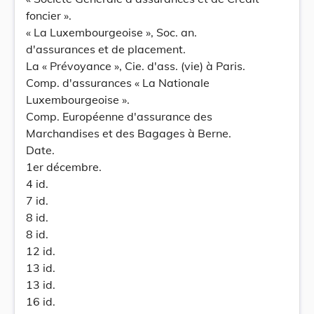
foncier ».
« La Luxembourgeoise », Soc. an.
d'assurances et de placement.
La « Prévoyance », Cie. d'ass. (vie) à Paris.
Comp. d'assurances « La Nationale
Luxembourgeoise ».
Comp. Européenne d'assurance des
Marchandises et des Bagages à Berne.
Date.
1er décembre.
4 id.
7 id.
8 id.
8 id.
12 id.
13 id.
13 id.
16 id.