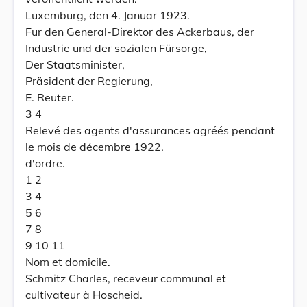
Luxemburg, den 4. Januar 1923.
Fur den General-Direktor des Ackerbaus, der
Industrie und der sozialen Fürsorge,
Der Staatsminister,
Präsident der Regierung,
E. Reuter.
3 4
Relevé des agents d'assurances agréés pendant
le mois de décembre 1922.
d'ordre.
1 2
3 4
5 6
7 8
9 10 11
Nom et domicile.
Schmitz Charles, receveur communal et
cultivateur à Hoscheid.