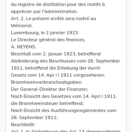
du registre de distillation pour des motifs à
apprécier par l'administration.
Art. 2. Le présent arrêté sera inséré au
Mémorial.
Luxembourg, le 2 janvier 1923.
Le Directeur général des finances,
A. NEYENS.
Beschluß vom 2. Januar 1923, betreffend
Abänderung des Beschlusses vom 26. September
1911, betreffend die Erhebung der durch
Gesetz vom 14. Apr i l 1911 vorgesehenen
Branntweinverbranchsabgaben.
Der General-Direktor der Finanzen;
Nach Einsicht des Gesetzes vom 14. Apri l 1911,
die Branntweinsteuer betreffend;
Nach Einsicht des Ausführungsreglementes vom
26. September 1911;
Beschließt:
Art. 1. In Abänderung des Art. 13 obenerwähnten