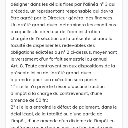
désigner dans les délais fixés par l'alinéa n° 3 qui
précède, un représentant responsable qui devra
être agréé par le Directeur général des finances.
Un arrêté grand-ducal déterminera les conditions
auxquelles le directeur de l'administration
chargée de l'exécution de la présente loi aura la
faculté de dispenser les redevables des
obligations édictées au n° 2 ci-dessus, moyennant
le versement d'un forfait semestriel ou annuel.
Art. 8. Toute contravention aux dispositions de la
présente loi ou de l'arrêté grand-ducal
à prendre pour son exécution sera punie:
1° si elle n'a privé le trésor d'aucune fraction
d'impôt à la charge du contrevenant, d'une
amende de 50 fr.;
2° si elle a entraîné le défaut de paiement, dans le
délai légal, de la totalité ou d'une partie de
l'impôt, d'une amende d'un dixième de l'impôt en
souffrance pour chaque mois on fraction de mois