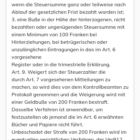
wenn die Steuersumme ganz oder teilweise nach
Ablauf der gesetzlichen Frist bezahlt worden ist;
3. eine Buße in der Höhe der hinterzogenen, nicht
bezahlten oder ungenügenden Steuersumme mit
einem Minimum von 100 Franken bei
Hinterziehungen, bei betrügerischen oder
unzulänglichen Eintragungen in das im Art. 6
vorgesehene
Register oder in die trimestrielle Erklärung.
Art. 9. Weigert sich der Steuerzahler die
durch Art. 7 vorgesehenen Mitteilungen zu
machen, so wird dies von dem Kontrollbeamten zu
Protokoll genommen und die Weigerung wird mit
einer Geldbuße von 200 Franken bestraft.
Dasselbe Verfahren ist anwendbar, um
festzustellen ob jemand die im Art. 6 erwähnten
Bücher und Papiere nicht führt.
Unbeschadet der Strafe von 200 Franken wird im
eventuellen gerichtlichen Verfahren, der Ver912