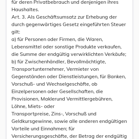
für deren Privatbebrauch und denjenigen ihres
Haushaltes.
Art. 3. Als Geschäftsumsatz zur Erhebung der
durch gegenwärtiges Gesetz eingeführten Steuer
gilt:
a) für Personen oder Firmen, die Waren,
Lebensmittel oder sonstige Produkte verkaufen,
die Summe der endgültig verwirklichten Verkäufe;
b) für Zwischenhändler, Bevollmächtigte,
Transportunternehmer, Vermieter von
Gegenständen oder Dienstleistungen, für Banken,
Vorschuß- und Wechselgeschäfte, ob
Einzelpersonen oder Gesellschaften, die
Provisionen, Maklerund Vermittlergebühren,
Löhne, Miets- oder
Transportpreise, Zins-, Vorschuß und
Geldkursgewinne, sowie alle anderen endgültigen
Vorteile und Einnahmen; für
Versicherungsgeschäfte, der Betrag der endgültig