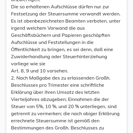
Die so erhaltenen Aufschlüsse dürfen nur zur
Festsetzung der Steuersumme verwandt werden.
Es ist obenbezeichneten Beamten verboten, unter
irgend welchem Vorwand die aus
Geschäftsbüchern und Papieren geschöpften
Aufschlüsse und Feststellungen in die
Öffentlichkeit zu bringen, es sei denn, daß eine
Zuwiderhandlung oder Steuerhinterziehung
vorliege wie sie
Art. 8, 9 und 10 vorsehen.
2. Nach Maßgabe des zu erlassenden Großh.
Beschlusses pro Trimester eine schriftliche
Erklärung über ihren Umsatz des letzten
Vierteljahres abzugeben; Einnahmen die der
Steuer von 5%, 10 %, und 20 % unterliegen, sind
getrennt zu vermerken; die nach obiger Erklärung
errechnete Steuersumme ist gemäß den
Bestimmungen des Großh. Beschlusses zu