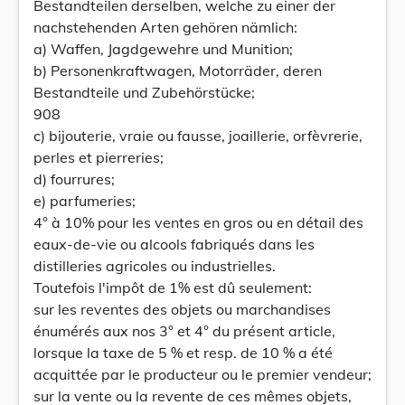
Bestandteilen derselben, welche zu einer der
nachstehenden Arten gehören nämlich:
a) Waffen, Jagdgewehre und Munition;
b) Personenkraftwagen, Motorräder, deren
Bestandteile und Zubehörstücke;
908
c) bijouterie, vraie ou fausse, joaillerie, orfèvrerie,
perles et pierreries;
d) fourrures;
e) parfumeries;
4° à 10% pour les ventes en gros ou en détail des
eaux-de-vie ou alcools fabriqués dans les
distilleries agricoles ou industrielles.
Toutefois l'impôt de 1% est dû seulement:
sur les reventes des objets ou marchandises
énumérés aux nos 3° et 4° du présent article,
lorsque la taxe de 5 % et resp. de 10 % a été
acquittée par le producteur ou le premier vendeur;
sur la vente ou la revente de ces mêmes objets,