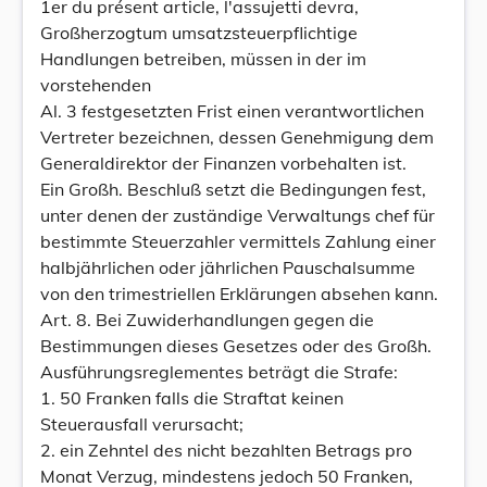
1er du présent article, l'assujetti devra,
Großherzogtum umsatzsteuerpflichtige
Handlungen betreiben, müssen in der im
vorstehenden
Al. 3 festgesetzten Frist einen verantwortlichen
Vertreter bezeichnen, dessen Genehmigung dem
Generaldirektor der Finanzen vorbehalten ist.
Ein Großh. Beschluß setzt die Bedingungen fest,
unter denen der zuständige Verwaltungs chef für
bestimmte Steuerzahler vermittels Zahlung einer
halbjährlichen oder jährlichen Pauschalsumme
von den trimestriellen Erklärungen absehen kann.
Art. 8. Bei Zuwiderhandlungen gegen die
Bestimmungen dieses Gesetzes oder des Großh.
Ausführungsreglementes beträgt die Strafe:
1. 50 Franken falls die Straftat keinen
Steuerausfall verursacht;
2. ein Zehntel des nicht bezahlten Betrags pro
Monat Verzug, mindestens jedoch 50 Franken,