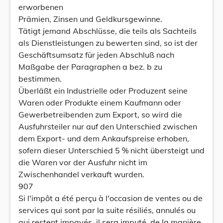
erworbenen
Prämien, Zinsen und Geldkursgewinne.
Tätigt jemand Abschlüsse, die teils als Sachteils
als Dienstleistungen zu bewerten sind, so ist der
Geschäftsumsatz für jeden Abschluß nach
Maßgabe der Paragraphen a bez. b zu
bestimmen.
Überläßt ein Industrielle oder Produzent seine
Waren oder Produkte einem Kaufmann oder
Gewerbetreibenden zum Export, so wird die
Ausfuhrsteiler nur auf den Unterschied zwischen
dem Export- und dem Ankaufspreise erhoben,
sofern dieser Unterschied 5 % nicht übersteigt und
die Waren vor der Ausfuhr nicht im
Zwischenhandel verkauft wurden.
907
Si l'impôt a été perçu à l'occasion de ventes ou de
services qui sont par la suite résiliés, annulés ou
qui restent impayés, il sera imputé, de la manière