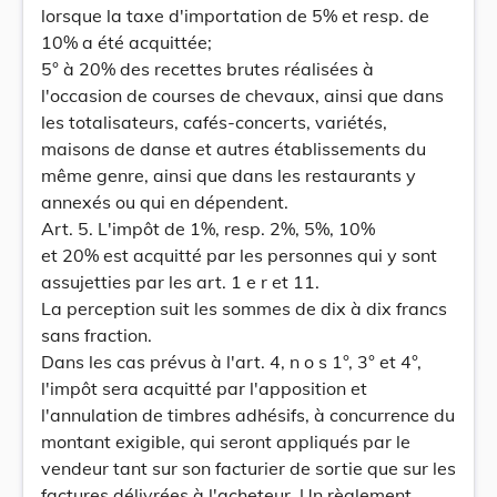
lorsque la taxe d'importation de 5% et resp. de
10% a été acquittée;
5° à 20% des recettes brutes réalisées à
l'occasion de courses de chevaux, ainsi que dans
les totalisateurs, cafés-concerts, variétés,
maisons de danse et autres établissements du
même genre, ainsi que dans les restaurants y
annexés ou qui en dépendent.
Art. 5. L'impôt de 1%, resp. 2%, 5%, 10%
et 20% est acquitté par les personnes qui y sont
assujetties par les art. 1 e r et 11.
La perception suit les sommes de dix à dix francs
sans fraction.
Dans les cas prévus à l'art. 4, n o s 1°, 3° et 4°,
l'impôt sera acquitté par l'apposition et
l'annulation de timbres adhésifs, à concurrence du
montant exigible, qui seront appliqués par le
vendeur tant sur son facturier de sortie que sur les
factures délivrées à l'acheteur. Un règlement