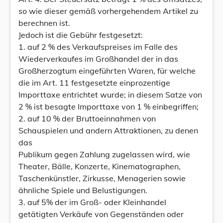
so wie dieser gemäß vorhergehendem Artikel zu
berechnen ist.
Jedoch ist die Gebühr festgesetzt:
1. auf 2 % des Verkaufspreises im Falle des
Wiederverkaufes im Großhandel der in das
Großherzogtum eingeführten Waren, für welche
die im Art. 11 festgesetzte einprozentige
Importtaxe entrichtet wurde; in diesem Satze von
2 % ist besagte Importtaxe von 1 % einbegriffen;
2. auf 10 % der Bruttoeinnahmen von
Schauspielen und andern Attraktionen, zu denen
das
Publikum gegen Zahlung zugelassen wird, wie
Theater, Bälle, Konzerte, Kinematographen,
Taschenkünstler, Zirkusse, Menagerien sowie
ähnliche Spiele und Belustigungen.
3. auf 5% der im Groß- oder Kleinhandel
getätigten Verkäufe von Gegenständen oder