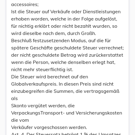
accessoires;
Ist die Steuer auf Verkäufe oder Dienstleistungen
erhoben worden, welche in der Folge aufgelöst,
für nichtig erklärt oder nicht bezahlt wurden, so
wird dieselbe nach dem, durch Großh.
Beschluß festzusetzenden Modus, auf die für
spätere Geschäfte geschuldete Steuer verrechnet;
der nicht geschuldete Betrag wird zurückerstattet
wenn die Person, welche denselben erlegt hat,
nicht mehr steuerflichtig ist.
Die Steuer wird berechnet auf den
Globalverkaufspreis. In diesen Preis sind nicht
einzubegreifen die Summen, die vertragsgemäß
als
Skonto vergütet werden, die
VerpackungsTransport- und Versicherungskosten
die vom
Verkäufer vorgeschossen werden.
Art. 4. Der Steuersatz beträgt 1 % des Umsatzes,