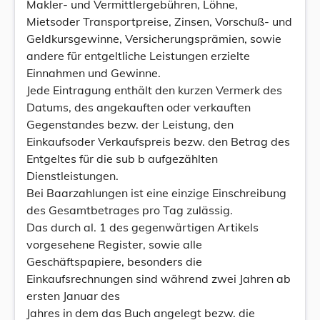
Makler- und Vermittlergebühren, Löhne,
Mietsoder Transportpreise, Zinsen, Vorschuß- und
Geldkursgewinne, Versicherungsprämien, sowie
andere für entgeltliche Leistungen erzielte
Einnahmen und Gewinne.
Jede Eintragung enthält den kurzen Vermerk des
Datums, des angekauften oder verkauften
Gegenstandes bezw. der Leistung, den
Einkaufsoder Verkaufspreis bezw. den Betrag des
Entgeltes für die sub b aufgezählten
Dienstleistungen.
Bei Baarzahlungen ist eine einzige Einschreibung
des Gesamtbetrages pro Tag zulässig.
Das durch al. 1 des gegenwärtigen Artikels
vorgesehene Register, sowie alle
Geschäftspapiere, besonders die
Einkaufsrechnungen sind während zwei Jahren ab
ersten Januar des
Jahres in dem das Buch angelegt bezw. die