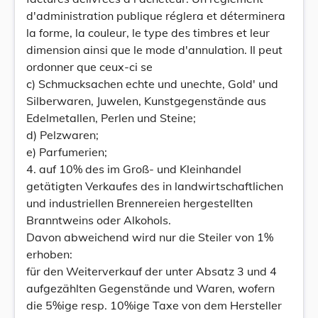
d'administration publique réglera et déterminera
la forme, la couleur, le type des timbres et leur
dimension ainsi que le mode d'annulation. Il peut
ordonner que ceux-ci se
c) Schmucksachen echte und unechte, Gold' und
Silberwaren, Juwelen, Kunstgegenstände aus
Edelmetallen, Perlen und Steine;
d) Pelzwaren;
e) Parfumerien;
4. auf 10% des im Groß- und Kleinhandel
getätigten Verkaufes des in landwirtschaftlichen
und industriellen Brennereien hergestellten
Branntweins oder Alkohols.
Davon abweichend wird nur die Steiler von 1%
erhoben:
für den Weiterverkauf der unter Absatz 3 und 4
aufgezählten Gegenstände und Waren, wofern
die 5%ige resp. 10%ige Taxe von dem Hersteller