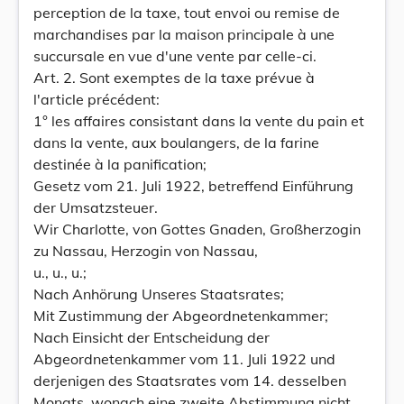
perception de la taxe, tout envoi ou remise de
marchandises par la maison principale à une
succursale en vue d'une vente par celle-ci.
Art. 2. Sont exemptes de la taxe prévue à
l'article précédent:
1° les affaires consistant dans la vente du pain et
dans la vente, aux boulangers, de la farine
destinée à la panification;
Gesetz vom 21. Juli 1922, betreffend Einführung
der Umsatzsteuer.
Wir Charlotte, von Gottes Gnaden, Großherzogin
zu Nassau, Herzogin von Nassau,
u., u., u.;
Nach Anhörung Unseres Staatsrates;
Mit Zustimmung der Abgeordnetenkammer;
Nach Einsicht der Entscheidung der
Abgeordnetenkammer vom 11. Juli 1922 und
derjenigen des Staatsrates vom 14. desselben
Monats, wonach eine zweite Abstimmung nicht