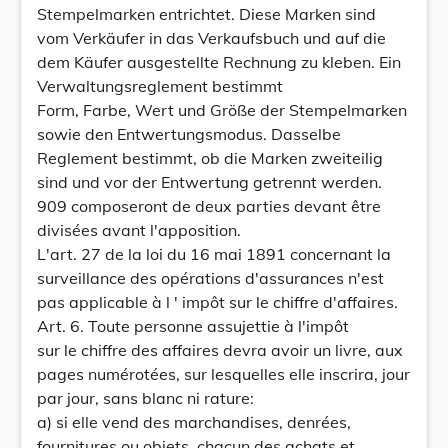
Stempelmarken entrichtet. Diese Marken sind
vom Verkäufer in das Verkaufsbuch und auf die
dem Käufer ausgestellte Rechnung zu kleben. Ein
Verwaltungsreglement bestimmt
Form, Farbe, Wert und Größe der Stempelmarken
sowie den Entwertungsmodus. Dasselbe
Reglement bestimmt, ob die Marken zweiteilig
sind und vor der Entwertung getrennt werden.
909 composeront de deux parties devant être
divisées avant l'apposition.
L'art. 27 de la loi du 16 mai 1891 concernant la
surveillance des opérations d'assurances n'est
pas applicable à l ' impôt sur le chiffre d'affaires.
Art. 6. Toute personne assujettie à l'impôt
sur le chiffre des affaires devra avoir un livre, aux
pages numérotées, sur lesquelles elle inscrira, jour
par jour, sans blanc ni rature:
a) si elle vend des marchandises, denrées,
fournitures ou objets, chacun des achats et