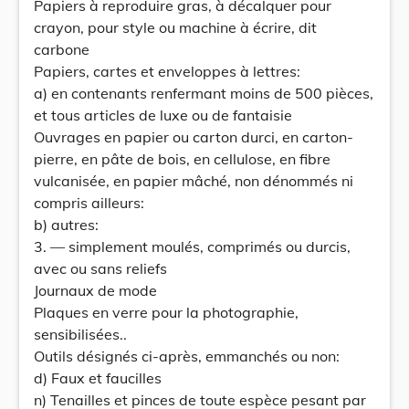
Papiers à reproduire gras, à décalquer pour
crayon, pour style ou machine à écrire, dit
carbone
Papiers, cartes et enveloppes à lettres:
a) en contenants renfermant moins de 500 pièces,
et tous articles de luxe ou de fantaisie
Ouvrages en papier ou carton durci, en carton-
pierre, en pâte de bois, en cellulose, en fibre
vulcanisée, en papier mâché, non dénommés ni
compris ailleurs:
b) autres:
3. — simplement moulés, comprimés ou durcis,
avec ou sans reliefs
Journaux de mode
Plaques en verre pour la photographie,
sensibilisées..
Outils désignés ci-après, emmanchés ou non:
d) Faux et faucilles
n) Tenailles et pinces de toute espèce pesant par