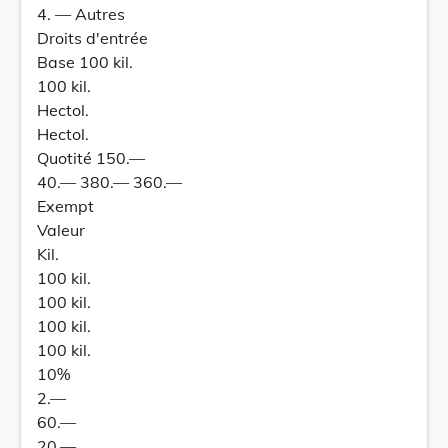
4. — Autres
Droits d'entrée
Base 100 kil.
100 kil.
Hectol.
Hectol.
Quotité 150.—
40.— 380.— 360.—
Exempt
Valeur
Kil.
100 kil.
100 kil.
100 kil.
100 kil.
10%
2.—
60.—
20.—