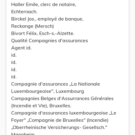
Haller Emile, clerc de notaire,
Echternach.
Birckel Jos., employé de banque,
Reckange (Mersch)
Bivort Félix, Esch-s.-Alzette.
Qualité Compagnies d'assurances
Agent id.
id.
id.
id.
id.
Compagnie d'assurances „La Nationale
Luxembourgeoise", Luxembourg
Compagnies Belges d'Assurrances Générales
(Incendie et Vie), Bruxelles.
Compagnie d'assurances luxembourgeoise „Le
Foyer" „Compagnie de Bruxelles" (Incendie)
„Oberrheinische Versicherungs- Gesellsch."
Mannheim.