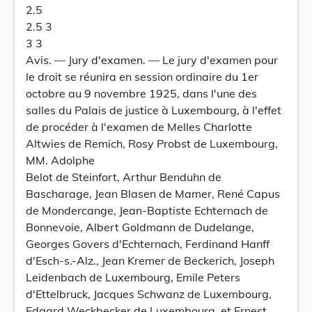
2.5
2.5 3
3 3
Avis. — Jury d'examen. — Le jury d'examen pour
le droit se réunira en session ordinaire du 1er
octobre au 9 novembre 1925, dans l'une des
salles du Palais de justice à Luxembourg, à l'effet
de procéder à l'examen de Melles Charlotte
Altwies de Remich, Rosy Probst de Luxembourg,
MM. Adolphe
Belot de Steinfort, Arthur Benduhn de
Bascharage, Jean Blasen de Mamer, René Capus
de Mondercange, Jean-Baptiste Echternach de
Bonnevoie, Albert Goldmann de Dudelange,
Georges Govers d'Echternach, Ferdinand Hanff
d'Esch-s.-Alz., Jean Kremer de Beckerich, Joseph
Leidenbach de Luxembourg, Emile Peters
d'Ettelbruck, Jacques Schwanz de Luxembourg,
Edgard Weckbecker de Luxembourg, et Ernest