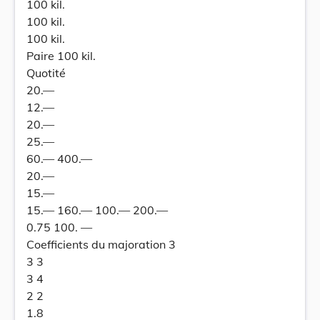
100 kil.
100 kil.
100 kil.
Paire 100 kil.
Quotité
20.—
12.—
20.—
25.—
60.— 400.—
20.—
15.—
15.— 160.— 100.— 200.—
0.75 100. —
Coefficients du majoration 3
3 3
3 4
2 2
1.8