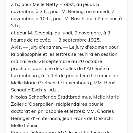
3 h.; pour Melle Netty Probst, au jeudi, 5
novembre, à 3 h.; pour M. Reding, au samedi, 7
novembre, à 10 h.; pour M. Rosch, au même jour, à
3 h.;
et pour M. Sevenig, au lundi, 9 novembre, à 3
heures de relevée. — 3 septembre 1925.
Avis. — Jury d'examen. — Le jury d'examen pour
la philosophie et les lettres se réunira en session
ordinaire du 28 septembre au 20 octobre
prochain, dans une des salles de l'Athénée à
Luxembourg, à l'effet de procéder à l'examen de
Melle Marie Gretsch de Luxembourg, MM. René
Schaaf d'Esch-s.-Alz.,
Nicolas Schaeffer de Stadtbredimus, Melle Marie
Zoller d'Oberpallen, récipiendaires pour le
doctorat en philosophie et lettres; MM. Charles
Beringer d'Echternach, Jean Frank de Diekirch;
Melle Léonie
Krier de Differdange, MM. Ernest Ludovicy de