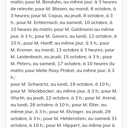
matin; pour M. Benduhn, au même jour, à 3 heures
de relevée; pour M. Blasen, au mardi, 6 octobre, à
3 heures; pour M. Capus, au jeudi, 8 octobre, à 3
h.; pour M. Echternach, au samedi, 10 octobre, à
10 heures du matin; pour M. Goldmann au même
jour, à 3 h.; pour M. Govers, au lundi, 12 octobre, à
10 h.; pour M. Hanff, au même jour, à 3 h.; pour
M. Kremer, au mardi, 13 octobre à 3 heures; pour
M. Leidenbach, au jeudi, 15 octobre, à 3 h.; pour
M. Peters, au samedi, 17 octobre, à 10 heures du
matin; pour Melle Rosy Probst, au même jour, à 3
h.;
pour M. Schwartz, au lundi, 19 octobre, à 10 h.;
pour M. Weckbecker, au même jour, à 3 h.; pour M.
Wurth, au jeudi, 22 octobre, à 3 h.; pour M. Arend,
au lundi, 26 octobre; à 10 h.; pour M. Elter, au
même jour, à 3 h.; pour M. Elvinger, au jeudi, 29
octobre, à 3 h.; pour M. Heldenstein, au samedi 31
octobre, à 10 h.; pour M. Hippert, au même jour à