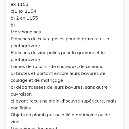
ex 1153
c)1 ex 1154
b) 2 ex 1155
b)
Marchandises
Planches de cuivre polies pour la gravure et la
photogravure
Planches de zinc polies pour la gravure et la
photogravure
Lames de rasoirs,-de couteaux, de ciseaux:
a) brutes et portant encore leurs bavures de
coulage et de matriçage
b) débarrassées de leurs bavures, sans autre
ouvraison
c) ayant reçu une main-d'oeuvre supérieure, mais
non finies
Objets en plomb pur ou allié d'antimoine ou de
zinc
Mécaniques Jacquard