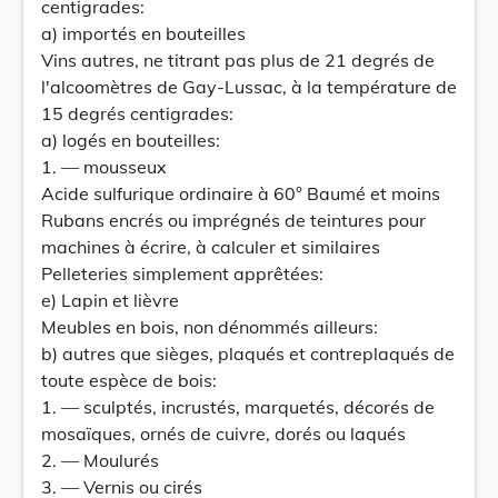
centigrades:
a) importés en bouteilles
Vins autres, ne titrant pas plus de 21 degrés de
l'alcoomètres de Gay-Lussac, à la température de
15 degrés centigrades:
a) logés en bouteilles:
1. — mousseux
Acide sulfurique ordinaire à 60° Baumé et moins
Rubans encrés ou imprégnés de teintures pour
machines à écrire, à calculer et similaires
Pelleteries simplement apprêtées:
e) Lapin et lièvre
Meubles en bois, non dénommés ailleurs:
b) autres que sièges, plaqués et contreplaqués de
toute espèce de bois:
1. — sculptés, incrustés, marquetés, décorés de
mosaïques, ornés de cuivre, dorés ou laqués
2. — Moulurés
3. — Vernis ou cirés