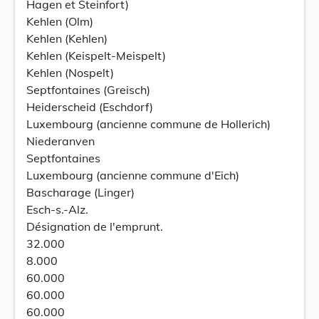
Hagen et Steinfort)
Kehlen (Olm)
Kehlen (Kehlen)
Kehlen (Keispelt-Meispelt)
Kehlen (Nospelt)
Septfontaines (Greisch)
Heiderscheid (Eschdorf)
Luxembourg (ancienne commune de Hollerich)
Niederanven
Septfontaines
Luxembourg (ancienne commune d'Eich)
Bascharage (Linger)
Esch-s.-Alz.
Désignation de l'emprunt.
32.000
8.000
60.000
60.000
60.000