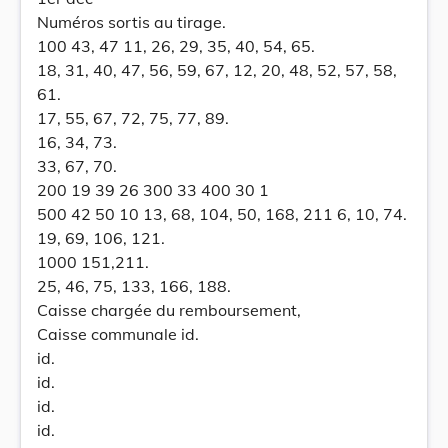
Numéros sortis au tirage.
100 43, 47 11, 26, 29, 35, 40, 54, 65.
18, 31, 40, 47, 56, 59, 67, 12, 20, 48, 52, 57, 58,
61.
17, 55, 67, 72, 75, 77, 89.
16, 34, 73.
33, 67, 70.
200 19 39 26 300 33 400 30 1
500 42 50 10 13, 68, 104, 50, 168, 211 6, 10, 74.
19, 69, 106, 121.
1000 151,211.
25, 46, 75, 133, 166, 188.
Caisse chargée du remboursement,
Caisse communale id.
id.
id.
id.
id.