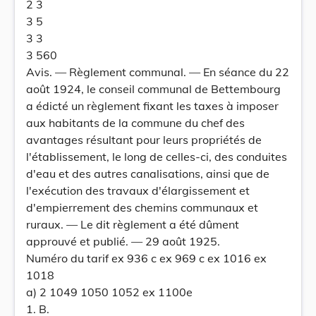
2 3
3 5
3 3
3 560
Avis. — Règlement communal. — En séance du 22
août 1924, le conseil communal de Bettembourg
a édicté un règlement fixant les taxes à imposer
aux habitants de la commune du chef des
avantages résultant pour leurs propriétés de
l'établissement, le long de celles-ci, des conduites
d'eau et des autres canalisations, ainsi que de
l'exécution des travaux d'élargissement et
d'empierrement des chemins communaux et
ruraux. — Le dit règlement a été dûment
approuvé et publié. — 29 août 1925.
Numéro du tarif ex 936 c ex 969 c ex 1016 ex
1018
a) 2 1049 1050 1052 ex 1100e
1. B.