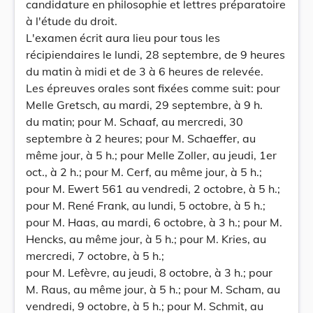
candidature en philosophie et lettres préparatoire
à l'étude du droit.
L'examen écrit aura lieu pour tous les
récipiendaires le lundi, 28 septembre, de 9 heures
du matin à midi et de 3 à 6 heures de relevée.
Les épreuves orales sont fixées comme suit: pour
Melle Gretsch, au mardi, 29 septembre, à 9 h.
du matin; pour M. Schaaf, au mercredi, 30
septembre à 2 heures; pour M. Schaeffer, au
même jour, à 5 h.; pour Melle Zoller, au jeudi, 1er
oct., à 2 h.; pour M. Cerf, au même jour, à 5 h.;
pour M. Ewert 561 au vendredi, 2 octobre, à 5 h.;
pour M. René Frank, au lundi, 5 octobre, à 5 h.;
pour M. Haas, au mardi, 6 octobre, à 3 h.; pour M.
Hencks, au même jour, à 5 h.; pour M. Kries, au
mercredi, 7 octobre, à 5 h.;
pour M. Lefèvre, au jeudi, 8 octobre, à 3 h.; pour
M. Raus, au même jour, à 5 h.; pour M. Scham, au
vendredi, 9 octobre, à 5 h.; pour M. Schmit, au