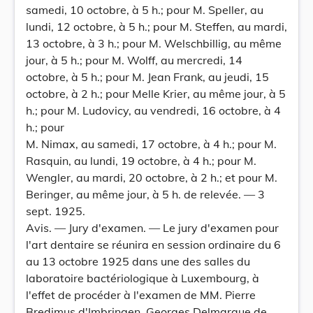
samedi, 10 octobre, à 5 h.; pour M. Speller, au
lundi, 12 octobre, à 5 h.; pour M. Steffen, au mardi,
13 octobre, à 3 h.; pour M. Welschbillig, au même
jour, à 5 h.; pour M. Wolff, au mercredi, 14
octobre, à 5 h.; pour M. Jean Frank, au jeudi, 15
octobre, à 2 h.; pour Melle Krier, au même jour, à 5
h.; pour M. Ludovicy, au vendredi, 16 octobre, à 4
h.; pour
M. Nimax, au samedi, 17 octobre, à 4 h.; pour M.
Rasquin, au lundi, 19 octobre, à 4 h.; pour M.
Wengler, au mardi, 20 octobre, à 2 h.; et pour M.
Beringer, au même jour, à 5 h. de relevée. — 3
sept. 1925.
Avis. — Jury d'examen. — Le jury d'examen pour
l'art dentaire se réunira en session ordinaire du 6
au 13 octobre 1925 dans une des salles du
laboratoire bactériologique à Luxembourg, à
l'effet de procéder à l'examen de MM. Pierre
Bredimus d'Imbringen, Georges Delmarque de