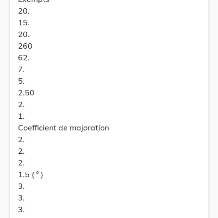
20.
15.
20.
260
62.
7.
5.
2.50
2.
1.
Coefficient de majoration
2.
2.
2.
1.5 ( ° )
3.
3.
3.