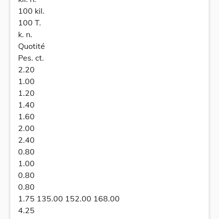
100 kil.
100 T.
k. n.
Quotité
Pes. ct.
2.20
1.00
1.20
1.40
1.60
2.00
2.40
0.80
1.00
0.80
0.80
1.75 135.00 152.00 168.00
4.25