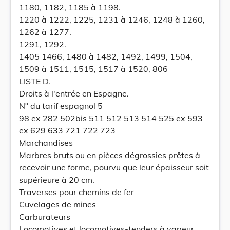
1180, 1182, 1185 à 1198.
1220 à 1222, 1225, 1231 à 1246, 1248 à 1260,
1262 à 1277.
1291, 1292.
1405 1466, 1480 à 1482, 1492, 1499, 1504,
1509 à 1511, 1515, 1517 à 1520, 806
LISTE D.
Droits à l'entrée en Espagne.
N° du tarif espagnol 5
98 ex 282 502bis 511 512 513 514 525 ex 593
ex 629 633 721 722 723
Marchandises
Marbres bruts ou en pièces dégrossies prêtes à
recevoir une forme, pourvu que leur épaisseur soit
supérieure à 20 cm.
Traverses pour chemins de fer
Cuvelages de mines
Carburateurs
Locomotives et locomotives-tenders à vapeur