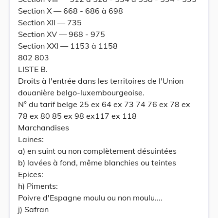
Section X — 668 - 686 à 698
Section XII — 735
Section XV — 968 - 975
Section XXI — 1153 à 1158
802 803
LISTE B.
Droits à l'entrée dans les territoires de l'Union
douanière belgo-luxembourgeoise.
N° du tarif belge 25 ex 64 ex 73 74 76 ex 78 ex
78 ex 80 85 ex 98 ex117 ex 118
Marchandises
Laines:
a) en suint ou non complètement désuintées
b) lavées à fond, même blanchies ou teintes
Epices:
h) Piments:
Poivre d'Espagne moulu ou non moulu....
j) Safran