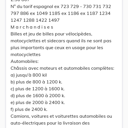
N° du tarif espagnol ex 723 729 - 730 731 732
797 886 ex 1049 1185 ex 1186 ex 1187 1234
1247 1288 1422 1497
M a r c h a n d i s e s
Billes et jeu de billes pour vélocipèdes,
motocyclettes et sidecars quand ils ne sont pas
plus importants que ceux en usage pour les
motocyclettes
Automobiles:
Châssis avec moteurs et automobiles complètes:
a) jusqu'à 800 kil
b) plus de 800 à 1200 k.
c) plus de 1200 à 1600 k.
d) plus de 1600 à 2000 k.
e) plus de 2000 à 2400 k.
f) plus de 2400 k.
Camions, voitures et voiturettes automobiles ou
auto-électriques pour la livraison des