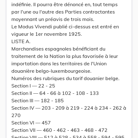
indéfinie. Il pourra être dénoncé en, tout temps
par l'une ou l'autre des Parties contractantes
moyennant un préavis de trois mois.
Le Modus Vivendi publié ci-dessus est entré en
vigueur le 1er novembre 1925.
LISTE A.
Marchandises espagnoles bénéficiant du
traitement de la Nation la plus favorisée à leur
importation dans les territoires de l'Union
douanière belgo-luxembourgeoise.
Numéros des rubriques du tarif douanier belge.
Section I — 22 - 25
Section II — 64 - 66 à 102 - 108 - 133
Section III — 182 - 185
Section IV — 203 - 209 à 219 - 224 à 234 - 262 à
270
Section VI — 457
Section VII — 460 - 462 - 463 - 468 - 472
Section VIII — 512 à 528 - 534 à 558 - 594 - 595