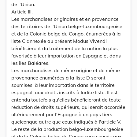
de l'Union.
Article III.
Les marchandises originaires et en provenance
des territoires de l'Union belge-luxembourgeoise
et de la Colonie belge du Congo, énumérées à la
liste C annexée au présent Modus Vivendi
bénéficieront du traitement de la nation la plus
favorisée à leur importation en Espagne et dans
les îles Baléares.
Les marchandises de même origine et de même
provenance énumérées à la liste D seront
soumises, à leur importation dans le territoire
espagnol, aux droits inscrits à ladite liste. Il est
entendu toutefois qu'elles bénéficieront de toute
réduction de droits supérieurs, qui serait accordée
ultérieurement par l'Espagne à un pays tiers
quelconque autre que ceux indiqués à l'article V.
Le reste de la production belgo-luxembourgeoise
et de la Colonie belge du Congo sera soumis aux