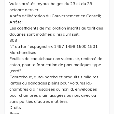
Vu les arrêtés royaux belges du 23 et du 28
octobre dernier;
Après délibération du Gouvernement en Conseil;
Arrête:
Les coefficients de majoration inscrits au tarif des
douanes sont modifiés ainsi qu'il suit:
808
N° du tarif espagnol ex 1497 1498 1500 1501
Marchandises
Feuilles de caoutchouc non vulcanisé, renforcé de
coton, pour ta fabrication de pneumatiques type
„cord"
Caoutchouc, guta-percha et produits similaires:
jantes ou bandages pleins pour voitures id.-
chambres à air usagées ou non id. enveloppes
pour chambres à air, usagées ou non, avec ou
sans parties d'autres matières
Droits
Base