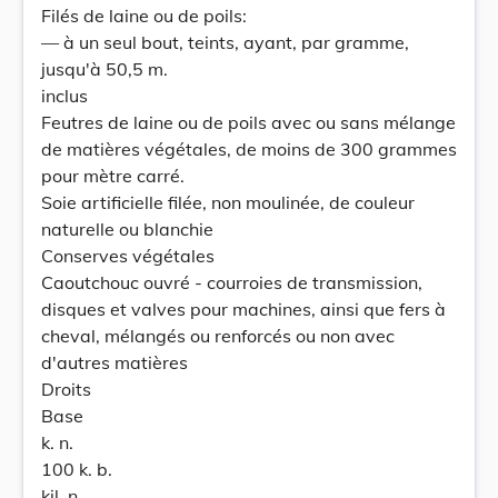
Filés de laine ou de poils:
— à un seul bout, teints, ayant, par gramme,
jusqu'à 50,5 m.
inclus
Feutres de laine ou de poils avec ou sans mélange
de matières végétales, de moins de 300 grammes
pour mètre carré.
Soie artificielle filée, non moulinée, de couleur
naturelle ou blanchie
Conserves végétales
Caoutchouc ouvré - courroies de transmission,
disques et valves pour machines, ainsi que fers à
cheval, mélangés ou renforcés ou non avec
d'autres matières
Droits
Base
k. n.
100 k. b.
kil. n.