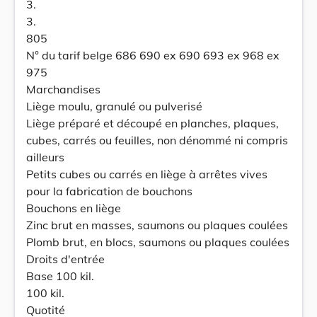
3.
3.
805
N° du tarif belge 686 690 ex 690 693 ex 968 ex
975
Marchandises
Liège moulu, granulé ou pulverisé
Liège préparé et découpé en planches, plaques,
cubes, carrés ou feuilles, non dénommé ni compris
ailleurs
Petits cubes ou carrés en liège à arrêtes vives
pour la fabrication de bouchons
Bouchons en liège
Zinc brut en masses, saumons ou plaques coulées
Plomb brut, en blocs, saumons ou plaques coulées
Droits d'entrée
Base 100 kil.
100 kil.
Quotité