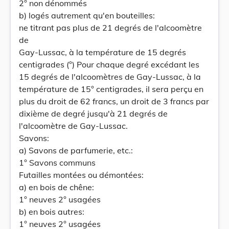
2° non dénommés
b) logés autrement qu'en bouteilles:
ne titrant pas plus de 21 degrés de l'alcoomètre
de
Gay-Lussac, à la température de 15 degrés
centigrades (°) Pour chaque degré excédant les
15 degrés de l'alcoomètres de Gay-Lussac, à la
température de 15° centigrades, il sera perçu en
plus du droit de 62 francs, un droit de 3 francs par
dixième de degré jusqu'à 21 degrés de
l'alcoomètre de Gay-Lussac.
Savons:
a) Savons de parfumerie, etc.:
1° Savons communs
Futailles montées ou démontées:
a) en bois de chêne:
1° neuves 2° usagées
b) en bois autres:
1° neuves 2° usagées