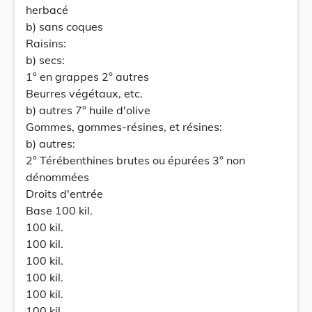
herbacé
b) sans coques
Raisins:
b) secs:
1° en grappes 2° autres
Beurres végétaux, etc.
b) autres 7° huile d'olive
Gommes, gommes-résines, et résines:
b) autres:
2° Térébenthines brutes ou épurées 3° non
dénommées
Droits d'entrée
Base 100 kil.
100 kil.
100 kil.
100 kil.
100 kil.
100 kil.
100 kil.