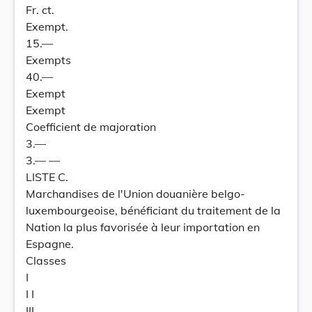
Fr. ct.
Exempt.
15.—
Exempts
40.—
Exempt
Exempt
Coefficient de majoration
3.—
3.— —
LISTE C.
Marchandises de l'Union douanière belgo-
luxembourgeoise, bénéficiant du traitement de la
Nation la plus favorisée à leur importation en
Espagne.
Classes
I
I I
III