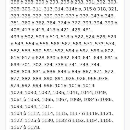
286 à 288, 290 à 293, 295 à 298, 301, 302, 303,
308, 309, 311, 313, 314, 314bis, 315 à 318, 321,
323, 325, 327, 329, 330, 333 à 337, 343 à 348,
351, 360 à 362, 364, 374 à 377, 393, 394, 399 à
408, 413 à 416, 418 à 421, 426, 481.
493 à 502, 503 à 510, 518 à 522, 524, 526, 529
à 543, 554 à 556, 566, 567, 569, 571, 573, 574,
582, 583, 590, 591, 592, 594 à 597, 599 à 602,
615, 617 à 628, 630 à 632, 640, 641, 643, 691 à
693, 701, 702, 724, 738 à 741, 743, 744.
808, 809, 831 à 836, 843 à 845, 867, 871, 872,
877, 882, 883, 890, 891, 925, 926, 955, 978,
979, 992, 994, 996, 1015, 1016, 1019.
1029, 1030, 1032, 1035, 1041, 1044, 1049,
1051 à 1053, 1065, 1067, 1069, 1084 à 1086,
1093, 1094, 1101...
1104 à 1112, 1114, 1115, 1117 à 1119, 1121,
1122, 1125 à 1130, 1132 à 1152, 1154, 1155,
1157 à 1178.