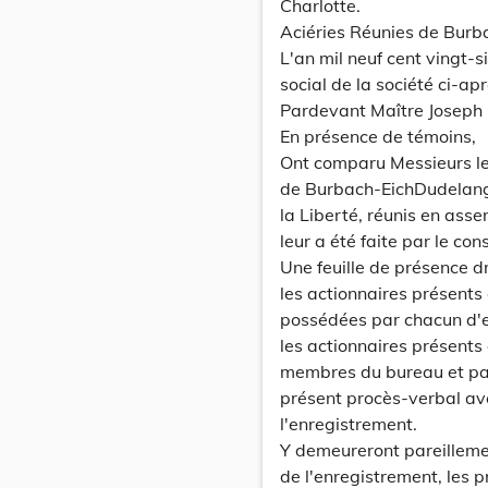
Charlotte.
Aciéries Réunies de Bur
L'an mil neuf cent vingt-si
social de la société ci-a
Pardevant Maître Joseph 
En présence de témoins,
Ont comparu Messieurs le
de Burbach-EichDudelange
la Liberté, réunis en ass
leur a été faite par le con
Une feuille de présence d
les actionnaires présents
possédées par chacun d'eu
les actionnaires présents 
membres du bureau et par
présent procès-verbal ave
l'enregistrement.
Y demeureront pareillemen
de l'enregistrement, les 