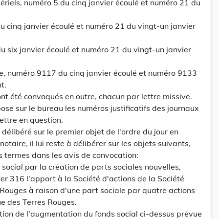
ériels, numéro 5 du cinq janvier écoulé et numéro 21 du
u cinq janvier écoulé et numéro 21 du vingt-un janvier
du six janvier écoulé et numéro 21 du vingt-un janvier
se, numéro 9117 du cinq janvier écoulé et numéro 9133
t.
nt été convoqués en outre, chacun par lettre missive.
ose sur le bureau les numéros justificatifs des journaux
lettre en question.
élibéré sur le premier objet de l'ordre du jour en
taire, il lui reste à délibérer sur les objets suivants,
es termes dans les avis de convocation:
social par la création de parts sociales nouvelles,
r 316 l'apport à la Société d'actions de la Société
Rouges à raison d'une part sociale par quatre actions
ue des Terres Rouges.
sation de l'augmentation du fonds social ci-dessus prévue