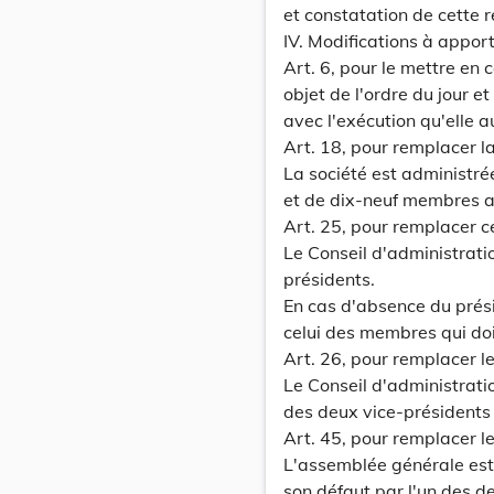
et constatation de cette r
IV. Modifications à apport
Art. 6, pour le mettre en
objet de l'ordre du jour et
avec l'exécution qu'elle a
Art. 18, pour remplacer l
La société est administr
et de dix-neuf membres a
Art. 25, pour remplacer ce
Le Conseil d'administrati
présidents.
En cas d'absence du prési
celui des membres qui doi
Art. 26, pour remplacer le
Le Conseil d'administratio
des deux vice-présidents a
Art. 45, pour remplacer le
L'assemblée générale est 
son défaut par l'un des de