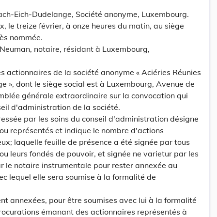
bach-Eich-Dudelange, Société anonyme, Luxembourg.
x, le treize février, à onze heures du matin, au siège
près nommée.
Neuman, notaire, résidant à Luxembourg,
s actionnaires de la société anonyme « Aciéries Réunies
 », dont le siège social est à Luxembourg, Avenue de
emblée générale extraordinaire sur la convocation qui
seil d'administration de la société.
ressée par les soins du conseil d'administration désigne
 ou représentés et indique le nombre d'actions
x; laquelle feuille de présence a été signée par tous
ou leurs fondés de pouvoir, et signée ne varietur par les
 le notaire instrumentale pour rester annexée au
c lequel elle sera soumise à la formalité de
t annexées, pour être soumises avec lui à la formalité
procurations émanant des actionnaires représentés à