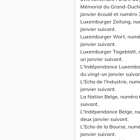
Mémorial du Grand-Duché 
janvier écoulé et numéro 
Luxemburger Zeitung, num
janvier suivant.
Luxemburger Wort, numéro
janvier suivant.
Luxemburger Tageblatt, n
un janvier suivant.
L'Indépendance Luxembour
du vingt-un janvier suivan
L'Echo de l'Industrie, num
janvier suivant.
La Nation Belge, numéro 6
suivant.
L'Indépendance Belge, nu
deux janvier suivant.
L'Echo de la Bourse, numé
janvier suivant.