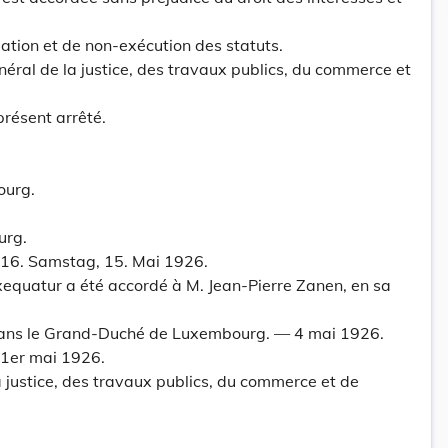
olation et de non-exécution des statuts.
néral de la justice, des travaux publics, du commerce et
présent arrêté.
ourg.
urg.
 16. Samstag, 15. Mai 1926.
xequatur a été accordé à M. Jean-Pierre Zanen, en sa
dans le Grand-Duché de Luxembourg. — 4 mai 1926.
 1er mai 1926.
a justice, des travaux publics, du commerce et de