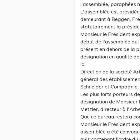
l'assemblée, paraphées ne
L'assemblée est présidée
demeurant à Beggen, Prési
statutairement la préside
Monsieur le Président exp
début de l'assemblée qui 
présent en dehors de la p
désignation en qualité de
la
Direction de la société A
général des établissemen
Schneider et Compagnie, 
Les plus forts porteurs de
désignation de Monsieur
Metzler, directeur à l'Ar
Que ce bureau restera con
Monsieur le Président expo
assemblée a été convoquée
avis contenant l'ordre du 