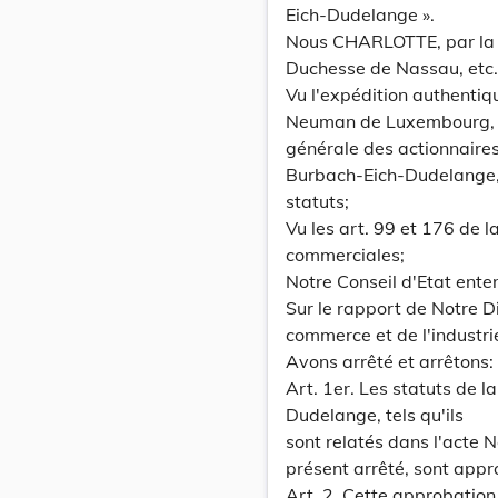
Eich-Dudelange ».
Nous CHARLOTTE, par la 
Duchesse de Nassau, etc., 
Vu l'expédition authentiqu
Neuman de Luxembourg, a
générale des actionnaire
Burbach-Eich-Dudelange, 
statuts;
Vu les art. 99 et 176 de l
commerciales;
Notre Conseil d'Etat ente
Sur le rapport de Notre Di
commerce et de l'industri
Avons arrêté et arrêtons:
Art. 1er. Les statuts de 
Dudelange, tels qu'ils
sont relatés dans l'acte 
présent arrêté, sont appr
Art. 2. Cette approbation