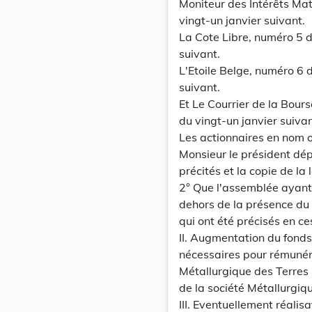
Moniteur des Intérêts Mat
vingt-un janvier suivant.
La Cote Libre, numéro 5 d
suivant.
L'Etoile Belge, numéro 6 
suivant.
Et Le Courrier de la Bour
du vingt-un janvier suivan
Les actionnaires en nom o
Monsieur le président dép
précités et la copie de la 
2° Que l'assemblée ayant d
dehors de la présence du no
qui ont été précisés en c
II. Augmentation du fonds 
nécessaires pour rémunére
Métallurgique des Terres 
de la société Métallurgiq
III. Eventuellement réali