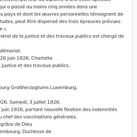
 qui a passé au moins cinq années dans une
du pays et dont les œuvres personnelles témoignent de
tudes, peut être dispensé des trois épreuves prévues
e ».
néral de la justice et des travaux publics est chargé de
 Mémorial.
26 juin 1926. Charlotte
 justice et des travaux publics,
ourg Großherzogtums Luxemburg.
926. Samedi, 3 juillet 1926.
juin 1926, portant nouvelle fixation des indemnités
 chef des vaccinations générales.
grâce de Dieu
embourg, Duchesse de