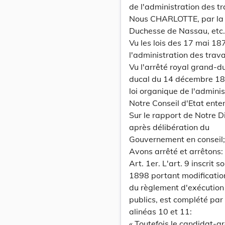
de l'administration des t
Nous CHARLOTTE, par la
Duchesse de Nassau, etc., 
Vu les lois des 17 mai 18
l'administration des trav
Vu l'arrêté royal grand-d
ducal du 14 décembre 189
loi organique de l'adminis
Notre Conseil d'Etat ente
Sur le rapport de Notre Di
après délibération du
Gouvernement en conseil;
Avons arrêté et arrêtons:
Art. 1er. L'art. 9 inscrit
1898 portant modificatio
du règlement d'exécution 
publics, est complété par 
alinéas 10 et 11:
« Toutefois le candidat-a