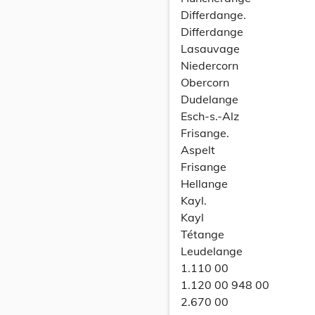
Differdange.
Differdange
Lasauvage
Niedercorn
Obercorn
Dudelange
Esch-s.-Alz
Frisange.
Aspelt
Frisange
Hellange
Kayl.
Kayl
Tétange
Leudelange
1.110 00
1.120 00 948 00
2.670 00