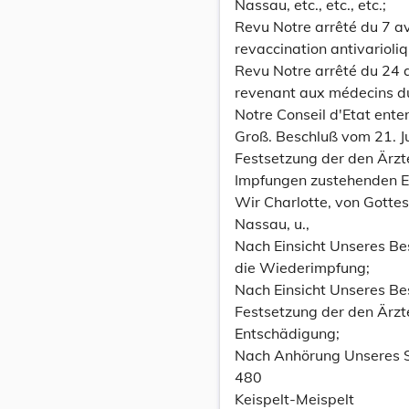
Nassau, etc., etc., etc.;
Revu Notre arrêté du 7 av
revaccination antivarioliq
Revu Notre arrêté du 24 a
revenant aux médecins du
Notre Conseil d'Etat ente
Groß. Beschluß vom 21. J
Festsetzung der den Ärzt
Impfungen zustehenden E
Wir Charlotte, von Gott
Nassau, u.,
Nach Einsicht Unseres Be
die Wiederimpfung;
Nach Einsicht Unseres Be
Festsetzung der den Ärzt
Entschädigung;
Nach Anhörung Unseres S
480
Keispelt-Meispelt