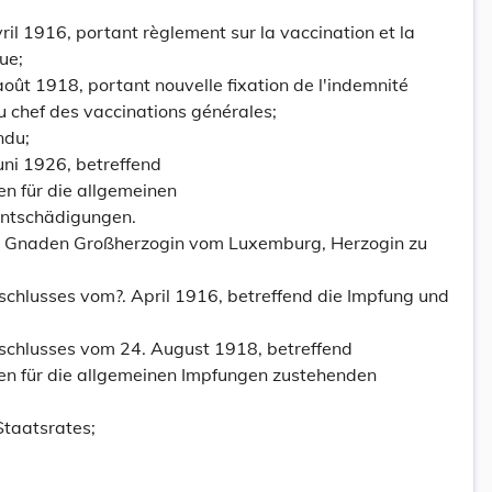
ril 1916, portant règlement sur la vaccination et la
ue;
oût 1918, portant nouvelle fixation de l'indemnité
 chef des vaccinations générales;
ndu;
uni 1926, betreffend
en für die allgemeinen
ntschädigungen.
es Gnaden Großherzogin vom Luxemburg, Herzogin zu
schlusses vom?. April 1916, betreffend die Impfung und
schlusses vom 24. August 1918, betreffend
en für die allgemeinen Impfungen zustehenden
taatsrates;