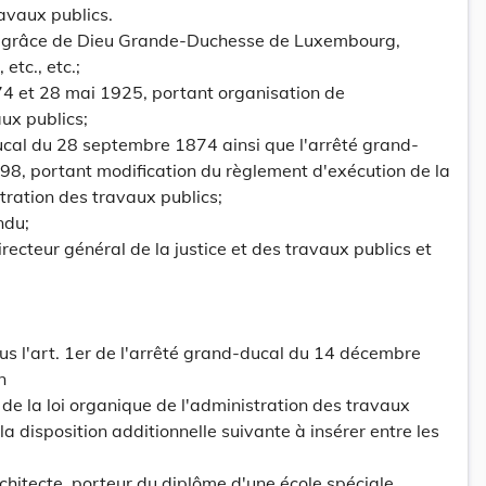
ravaux publics.
 grâce de Dieu Grande-Duchesse de Luxembourg,
etc., etc.;
74 et 28 mai 1925, portant organisation de
aux publics;
ucal du 28 septembre 1874 ainsi que l'arrêté grand-
8, portant modification du règlement d'exécution de la
tration des travaux publics;
ndu;
recteur général de la justice et des travaux publics et
 sous l'art. 1er de l'arrêté grand-ducal du 14 décembre
n
de la loi organique de l'administration des travaux
la disposition additionnelle suivante à insérer entre les
rchitecte, porteur du diplôme d'une école spéciale