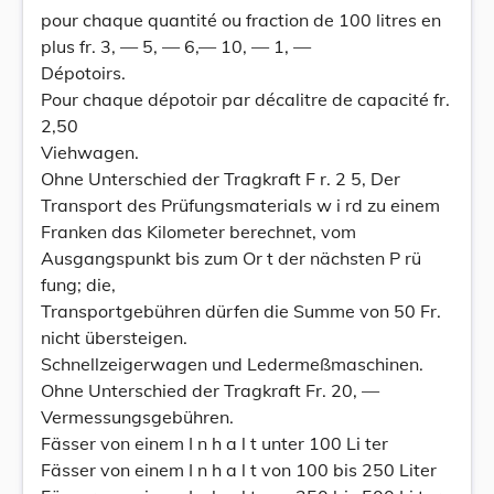
pour chaque quantité ou fraction de 100 litres en
plus fr. 3, — 5, — 6,— 10, — 1, —
Dépotoirs.
Pour chaque dépotoir par décalitre de capacité fr.
2,50
Viehwagen.
Ohne Unterschied der Tragkraft F r. 2 5, Der
Transport des Prüfungsmaterials w i rd zu einem
Franken das Kilometer berechnet, vom
Ausgangspunkt bis zum Or t der nächsten P rü
fung; die,
Transportgebühren dürfen die Summe von 50 Fr.
nicht übersteigen.
Schnellzeigerwagen und Ledermeßmaschinen.
Ohne Unterschied der Tragkraft Fr. 20, —
Vermessungsgebühren.
Fässer von einem I n h a l t unter 100 Li ter
Fässer von einem I n h a l t von 100 bis 250 Liter