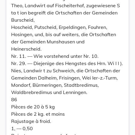
Theo, Landwirt auf Fischeiterhof, zugewiesene S
ta t ion begreift die Ortschaften der Gemeinden
Burscheid,
Hoscheid, Putscheid, Erpeldingen, Fouhren,
Hosingen, und, bis auf weiters, die Ortschaften
der Gemeinden Munshausen und
Heinerscheid.
Nr. 11. — Wie vorstehend unter Nr. 10.
Nr. 29. — Diejenige des Hengstes des Hrn. Wi l l ).
Nies, Landwir t zu Schweich, die Ortschaften der
Gemeinden Dalheim, Frisingen, Wei ler-z.-Turm,
Mondorf, Bürmeringen, Stadtbredimus,
Waldbrebredimus und Lenningen.
86
Pièces de 20 à 5 kg
Pièces de 2 kg. et moins
Rajustage à froid.
1, — 0,50