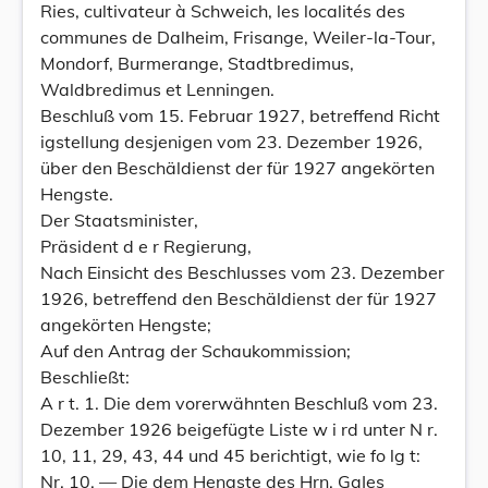
Ries, cultivateur à Schweich, les localités des
communes de Dalheim, Frisange, Weiler-la-Tour,
Mondorf, Burmerange, Stadtbredimus,
Waldbredimus et Lenningen.
Beschluß vom 15. Februar 1927, betreffend Richt
igstellung desjenigen vom 23. Dezember 1926,
über den Beschäldienst der für 1927 angekörten
Hengste.
Der Staatsminister,
Präsident d e r Regierung,
Nach Einsicht des Beschlusses vom 23. Dezember
1926, betreffend den Beschäldienst der für 1927
angekörten Hengste;
Auf den Antrag der Schaukommission;
Beschließt:
A r t. 1. Die dem vorerwähnten Beschluß vom 23.
Dezember 1926 beigefügte Liste w i rd unter N r.
10, 11, 29, 43, 44 und 45 berichtigt, wie fo lg t:
Nr. 10. — Die dem Hengste des Hrn. GaIes