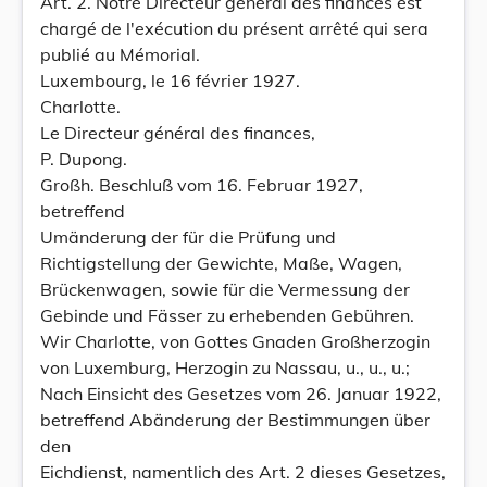
Art. 2. Notre Directeur général des finances est
chargé de l'exécution du présent arrêté qui sera
publié au Mémorial.
Luxembourg, le 16 février 1927.
Charlotte.
Le Directeur général des finances,
P. Dupong.
Großh. Beschluß vom 16. Februar 1927,
betreffend
Umänderung der für die Prüfung und
Richtigstellung der Gewichte, Maße, Wagen,
Brückenwagen, sowie für die Vermessung der
Gebinde und Fässer zu erhebenden Gebühren.
Wir Charlotte, von Gottes Gnaden Großherzogin
von Luxemburg, Herzogin zu Nassau, u., u., u.;
Nach Einsicht des Gesetzes vom 26. Januar 1922,
betreffend Abänderung der Bestimmungen über
den
Eichdienst, namentlich des Art. 2 dieses Gesetzes,