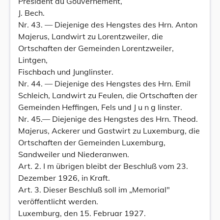
Président du Gouvernement,
J. Bech.
Nr. 43. — Diejenige des Hengstes des Hrn. Anton
Majerus, Landwirt zu Lorentzweiler, die
Ortschaften der Gemeinden Lorentzweiler,
Lintgen,
Fischbach und Junglinster.
Nr. 44. — Diejenige des Hengstes des Hrn. Emil
Schleich, Landwirt zu Feulen, die Ortschaften der
Gemeinden Heffingen, Fels und J u n g Iinster.
Nr. 45.— Diejenige des Hengstes des Hrn. Theod.
Majerus, Ackerer und Gastwirt zu Luxemburg, die
Ortschaften der Gemeinden Luxemburg,
Sandweiler und Niederanwen.
Art. 2. I m übrigen bleibt der Beschluß vom 23.
Dezember 1926, in Kraft.
Art. 3. Dieser Beschluß soll im „Memorial"
veröffentlicht werden.
Luxemburg, den 15. Februar 1927.