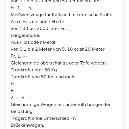
von 0,05 bis 2 Liter von 5 Liter bis 50 Liter
Fr. 1, — 5, —
Meßwerkzeuge für Kalk und mineralische Stoffe
A u s E i s e n ode r H o l z:
von 100 bis 2000 Liter Fr.
Längenmaße.
Aus Holz ode r Metall:
von 0,1 bis 2 Meter von 5, 10 oder 20 Meter
Fr. 1, —
Gleicharmige oberschalige oder Tafelwagen.
Tragkraft unter 50 Kg
Tragkraft von 50 Kg. und mehr
Fr.
Fr.
2, — 5, —
Gleicharmige Wagen mit unterhalb hängender
Belastung.
Tragkraft ohne Unterschied Fr.
Brückenwagen.