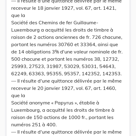
— Il résulte d'une quittance délivrée par le même
receveur le 18 janvier 1927, vol. 67, art. 1421,
que la
Société des Chemins de fer Guillaume-
Luxembourg a acquitté les droits de timbre à
raison de 2 actions anciennes de fr. 726 chacune,
portant les numéros 30760 et 33364, ainsi que
de 14 obligations 3% d'une valeur nominale de fr.
500 chacune et portant les numéros 38, 12732,
25993, 27523, 31987, 53029, 53031, 54643,
62249, 63363, 95355, 95357, 142352, 142353.
— Il résulte d'une quittance délivrée par le même
receveur le 20 janvier 1927, vol. 67, art. 1460,
que la
Société anonyme « Papyrus », établie à
Luxembourg, a acquitté les droits de timbre à
raison de 150 actions de 1000 fr., portant les
numéros 251 à 400.
— Il résulte d'une quittance délivrée par le même