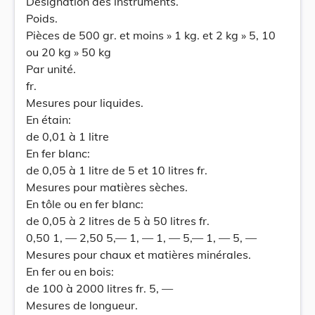
Désignation des instruments.
Poids.
Pièces de 500 gr. et moins » 1 kg. et 2 kg » 5, 10
ou 20 kg » 50 kg
Par unité.
fr.
Mesures pour liquides.
En étain:
de 0,01 à 1 litre
En fer blanc:
de 0,05 à 1 litre de 5 et 10 litres fr.
Mesures pour matières sèches.
En tôle ou en fer blanc:
de 0,05 à 2 litres de 5 à 50 litres fr.
0,50 1, — 2,50 5,— 1, — 1, — 5,— 1, — 5, —
Mesures pour chaux et matières minérales.
En fer ou en bois:
de 100 à 2000 litres fr. 5, —
Mesures de longueur.