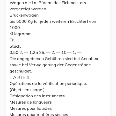
Wagen die i m Büreau des Eichmeisters
vorgezeigt werden
Brückenwagen:
bis 5000 Kg für jeden weiteren Bruchtei l von
1000
Ki logramm
Fr.
Stück.
0,50 2, — 1,25 25, — 2, — 10,— 1, —
Die angegebenen Gebühren sind bei Annahme
sowie bei Verweigerung der Gegenstände
geschuldet.
T A R I F II
Opérations de la vérification périodique.
(Objets en usage.)
Désignation des instruments.
Mesures de longueurs
Mesures pour liquides
Mesures pour matières sèches