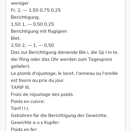
weniger
Fr. 2, — 1,50 0,75 0,25
Berichtigung.
1,50 1, — 0,50 0,25
Berichtigung mit flugigem
Blet.
2,50 2, — 1, — 0,50
Das zur Berichtigung dienende Ble i, die Sp l in te,
der Ring oder das Ohr werden zum Tagespreis
geliefert.
Le plomb d'ajustage, le lacet, l'anneau ou l'oreille
est fourni au prix du jour.
TARIF III.
Frais de rajustage des poids.
Poids en cuivre:
Tarif I I I.
Gebühren für die Berichtigung der Gewichte.
Gewichte a u s Kupfer:
Poids en fer: