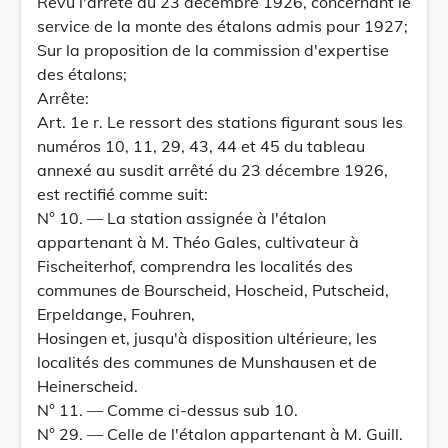
Revu l'arrêté du 23 décembre 1926, concernant le
service de la monte des étalons admis pour 1927;
Sur la proposition de la commission d'expertise
des étalons;
Arrête:
Art. 1e r. Le ressort des stations figurant sous les
numéros 10, 11, 29, 43, 44 et 45 du tableau
annexé au susdit arrêté du 23 décembre 1926,
est rectifié comme suit:
N° 10. — La station assignée à l'étalon
appartenant à M. Théo Gales, cultivateur à
Fischeiterhof, comprendra les localités des
communes de Bourscheid, Hoscheid, Putscheid,
Erpeldange, Fouhren,
Hosingen et, jusqu'à disposition ultérieure, les
localités des communes de Munshausen et de
Heinerscheid.
N° 11. — Comme ci-dessus sub 10.
N° 29. — Celle de l'étalon appartenant à M. Guill.