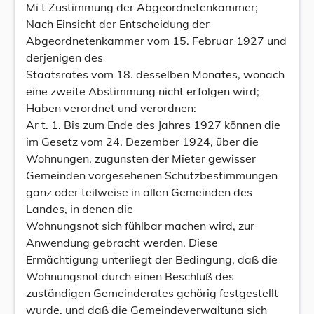
Mi t Zustimmung der Abgeordnetenkammer;
Nach Einsicht der Entscheidung der
Abgeordnetenkammer vom 15. Februar 1927 und
derjenigen des
Staatsrates vom 18. desselben Monates, wonach
eine zweite Abstimmung nicht erfolgen wird;
Haben verordnet und verordnen:
Ar t. 1. Bis zum Ende des Jahres 1927 können die
im Gesetz vom 24. Dezember 1924, über die
Wohnungen, zugunsten der Mieter gewisser
Gemeinden vorgesehenen Schutzbestimmungen
ganz oder teilweise in allen Gemeinden des
Landes, in denen die
Wohnungsnot sich fühlbar machen wird, zur
Anwendung gebracht werden. Diese
Ermächtigung unterliegt der Bedingung, daß die
Wohnungsnot durch einen Beschluß des
zuständigen Gemeinderates gehörig festgestellt
wurde, und daß die Gemeindeverwaltung sich