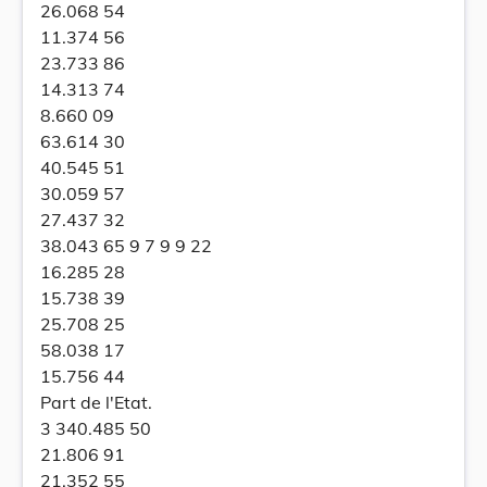
26.068 54
11.374 56
23.733 86
14.313 74
8.660 09
63.614 30
40.545 51
30.059 57
27.437 32
38.043 65 9 7 9 9 22
16.285 28
15.738 39
25.708 25
58.038 17
15.756 44
Part de l'Etat.
3 340.485 50
21.806 91
21.352 55