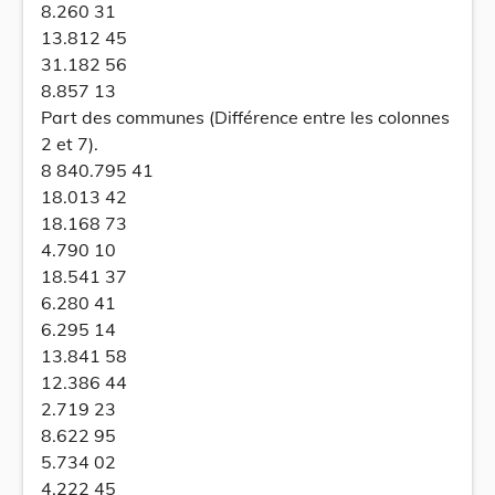
8.260 31
13.812 45
31.182 56
8.857 13
Part des communes (Différence entre les colonnes
2 et 7).
8 840.795 41
18.013 42
18.168 73
4.790 10
18.541 37
6.280 41
6.295 14
13.841 58
12.386 44
2.719 23
8.622 95
5.734 02
4.222 45