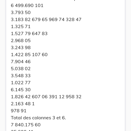
6 499.690 101
3.793 50
3.183 82 679 65 969 74 328 47
1.325 71
1.527 79 647 83
2.968 05
3.243 98
1.422 85 107 60
7.904 46
5.038 02
3.548 33
1.022 77
6.145 30
1.826 42 607 06 391 12 958 32
2.163 48 1
978 91
Total des colonnes 3 et 6.
7 840.175 60