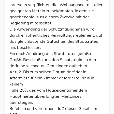
ihrerseits verpflichtet, die, Wohnungsnot mit allen
geeigneten Mitteln zu bekämpfen, in dem sie
gegebenenfalls zu diesem Zwecke mit der
Regierung mitarbeitet.
Die Anwendung der Schutzmaßnahmen wird
durch ein öffentliches Verwaltungsreglement, auf
das gleichlautende Gutachten des Staatsrates
hin, beschlossen.
Ein nach Anhörung des Staatsrates gefaßter
Großh. Beschluß kann das Schutzregim in den
darin bezeichneten Gemeinden aufheben.
Ar t. 2. Bis zum selben Datum darf der in
Aftermiete für ein Zimmer geforderte Preis in
keinem
Falle 25% des vom Hauseigentümer dem
Hauptmieter abverlangten Mietzinses
übersteigen.
Befehlen und verordnen, daß dieses Gesetz im