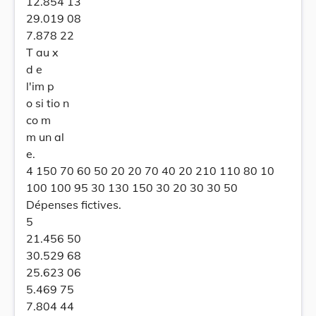
12.854 13
29.019 08
7.878 22
T au x
d e
l'im p
o si tio n
co m
m un al
e.
4 150 70 60 50 20 20 70 40 20 210 110 80 10
100 100 95 30 130 150 30 20 30 30 50
Dépenses fictives.
5
21.456 50
30.529 68
25.623 06
5.469 75
7.804 44