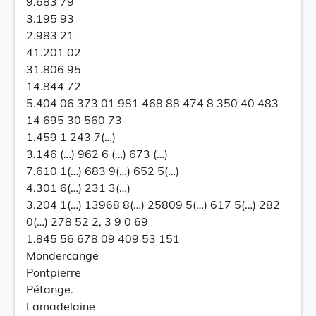
9.683 79
3.195 93
2.983 21
41.201 02
31.806 95
14.844 72
5.404 06 373 01 981 468 88 474 8 350 40 483
14 695 30 560 73
1.459 1 243 7(…)
3.146 (…) 962 6 (…) 673 (…)
7.610 1(…) 683 9(…) 652 5(…)
4.301 6(…) 231 3(…)
3.204 1(…) 13968 8(…) 25809 5(…) 617 5(…) 282
0(…) 278 52 2, 3 9 0 69
1.845 56 678 09 409 53 151
Mondercange
Pontpierre
Pétange.
Lamadelaine