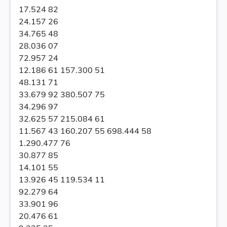
17.524 82
24.157 26
34.765 48
28.036 07
72.957 24
12.186 61 157.300 51
48.131 71
33.679 92 380.507 75
34.296 97
32.625 57 215.084 61
11.567 43 160.207 55 698.444 58
1.290.477 76
30.877 85
14.101 55
13.926 45 119.534 11
92.279 64
33.901 96
20.476 61