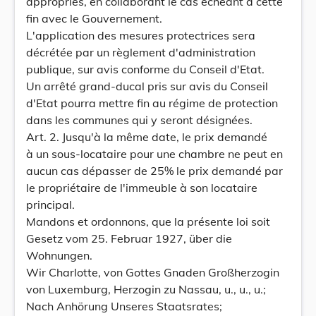
appropriés, en collaborant le cas échéant à cette
fin avec le Gouvernement.
L'application des mesures protectrices sera
décrétée par un règlement d'administration
publique, sur avis conforme du Conseil d'Etat.
Un arrêté grand-ducal pris sur avis du Conseil
d'Etat pourra mettre fin au régime de protection
dans les communes qui y seront désignées.
Art. 2. Jusqu'à la même date, le prix demandé
à un sous-locataire pour une chambre ne peut en
aucun cas dépasser de 25% le prix demandé par
le propriétaire de l'immeuble à son locataire
principal.
Mandons et ordonnons, que la présente loi soit
Gesetz vom 25. Februar 1927, über die
Wohnungen.
Wir Charlotte, von Gottes Gnaden Großherzogin
von Luxemburg, Herzogin zu Nassau, u., u., u.;
Nach Anhörung Unseres Staatsrates;