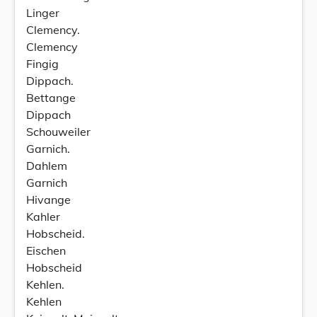
Linger
Clemency.
Clemency
Fingig
Dippach.
Bettange
Dippach
Schouweiler
Garnich.
Dahlem
Garnich
Hivange
Kahler
Hobscheid.
Eischen
Hobscheid
Kehlen.
Kehlen