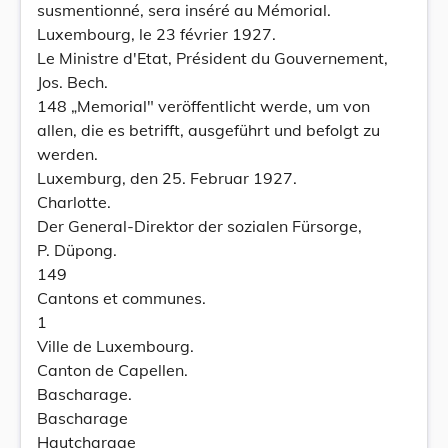
susmentionné, sera inséré au Mémorial.
Luxembourg, le 23 février 1927.
Le Ministre d'Etat, Président du Gouvernement,
Jos. Bech.
148 „Memorial" veröffentlicht werde, um von
allen, die es betrifft, ausgeführt und befolgt zu
werden.
Luxemburg, den 25. Februar 1927.
Charlotte.
Der General-Direktor der sozialen Fürsorge,
P. Düpong.
149
Cantons et communes.
1
Ville de Luxembourg.
Canton de Capellen.
Bascharage.
Bascharage
Hautcharage