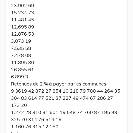
23.902 69
15.234 73
11.481 45
12.695 89
12.876 53
3.073 19
7.535 58
7.478 08
11.895 80
26.855 61
6.899 3
Retenues de 2 % à payer par es communes.
9 3619 42 872 27 854 10 218 79 780 44 264 35
304 83 614 77 521 37 227 49 474 67 286 27
173 20
1.272 28 810 91 601 19 548 74 760 87 195 98
325 70 314 76 514 16
1.160 76 315 12 150