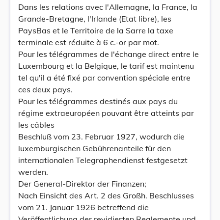
Dans les relations avec l'Allemagne, la France, la
Grande-Bretagne, l'Irlande (Etat libre), les
PaysBas et le Territoire de la Sarre la taxe
terminale est réduite à 6 c.-or par mot.
Pour les télégrammes de l'échange direct entre le
Luxembourg et la Belgique, le tarif est maintenu
tel qu'il a été fixé par convention spéciale entre
ces deux pays.
Pour les télégrammes destinés aux pays du
régime extraeuropéen pouvant être atteints par
les câbles
Beschluß vom 23. Februar 1927, wodurch die
luxemburgischen Gebührenanteile für den
internationalen Telegraphendienst festgesetzt
werden.
Der General-Direktor der Finanzen;
Nach Einsicht des Art. 2 des Großh. Beschlusses
vom 21. Januar 1926 betreffend die
Veröffentlichung der revidierten Reglemente und