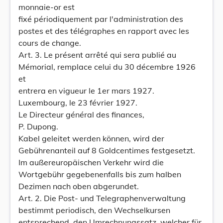
monnaie-or est
fixé périodiquement par l'administration des
postes et des télégraphes en rapport avec les
cours de change.
Art. 3. Le présent arrêté qui sera publié au
Mémorial, remplace celui du 30 décembre 1926
et
entrera en vigueur le 1er mars 1927.
Luxembourg, le 23 février 1927.
Le Directeur général des finances,
P. Dupong.
Kabel geleitet werden können, wird der
Gebührenanteil auf 8 Goldcentimes festgesetzt.
Im außereuropäischen Verkehr wird die
Wortgebühr gegebenenfalls bis zum halben
Dezimen nach oben abgerundet.
Art. 2. Die Post- und Telegraphenverwaltung
bestimmt periodisch, den Wechselkursen
entsprechend, den Umrechnungssatz, welcher für