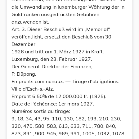
die Umwandlung in luxemburger Währung der in
Goldfranken ausgedrückten Gebühren
anzuwenden ist.
Art. 3. Dieser Beschluß wird im „Memorial"
veröffentlicht, ersetzt den Beschluß vom 30.
Dezember
1926 und tritt am 1. März 1927 in Kraft.
Luxemburg, den 23. Februar 1927.
Der General-Direktor der Finanzen,
P. Düpong.
Emprunts communaux. — Tirage d'obligations.
Ville d'Esch-s.-Alz.
Emprunt 6,50% de 12.000.000 fr. (1925).
Date de l'échéance: 1er mars 1927.
Numéros sortis au tirage:
9, 18, 34, 43, 95, 110, 130, 182, 193, 210, 230,
320, 470, 580, 583, 613, 633, 711, 780, 840,
873, 891, 900, 945, 969, 991, 1005, 1032, 1078,