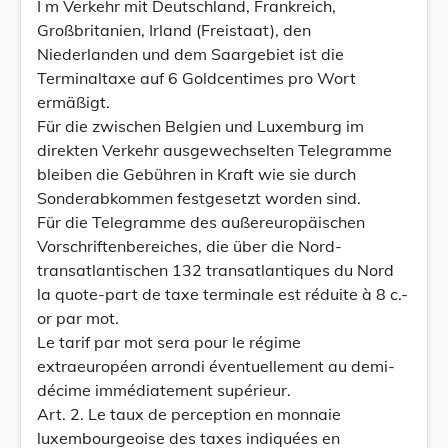
I m Verkehr mit Deutschland, Frankreich,
Großbritanien, Irland (Freistaat), den
Niederlanden und dem Saargebiet ist die
Terminaltaxe auf 6 Goldcentimes pro Wort
ermäßigt.
Für die zwischen Belgien und Luxemburg im
direkten Verkehr ausgewechselten Telegramme
bleiben die Gebühren in Kraft wie sie durch
Sonderabkommen festgesetzt worden sind.
Für die Telegramme des außereuropäischen
Vorschriftenbereiches, die über die Nord-
transatlantischen 132 transatlantiques du Nord
la quote-part de taxe terminale est réduite à 8 c.-
or par mot.
Le tarif par mot sera pour le régime
extraeuropéen arrondi éventuellement au demi-
décime immédiatement supérieur.
Art. 2. Le taux de perception en monnaie
luxembourgeoise des taxes indiquées en