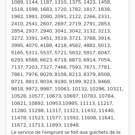
1089, 1144, 1187, 1310, 1375, 1423, 1458,
1518, 1598, 1683, 1720, 1782, 1817, 1838,
1982, 1991, 2080, 2091, 2122, 2266, 2331,
2410, 2541, 2607, 2697, 2719, 2791, 2853,
2854, 2937, 2940, 3041, 3042, 3132, 3213,
3272, 3391, 3451, 3519, 3721, 3768, 3914,
3995, 4070, 4188, 4218, 4582, 4882, 5013,
5165, 5311, 5537, 5721, 5832, 5917, 6047,
6293, 6588, 6623, 6718, 6873, 6914, 7054,
7137, 7203, 7327, 7466, 7593, 7671, 7781,
7861, 7976, 8029, 8108, 8213, 8379, 8508,
8721, 8813, 9034, 9180, 9199, 9223, 9468,
9818, 9972, 9987, 10061, 10132, 10296, 10321,
10528, 10577, 10673, 10697, 10783, 10784,
10821, 10892, 10953,10985, 11113, 11217,
11280, 11298, 11317, 11321, 11432, 11440,
11478, 11523, 11577, 11592, 11608, 11641,
11672, 11713, 11893, 11948.
Le service de l'emprunt se fait aux guichets de la