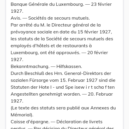
Banque Générale du Luxembourg. — 23 février
1927.
Avis. — Sociétés de secours mutuels.
Par arrêté du M. le Directeur général de la
prévoyance sociale en date du 15 février 1927,
les statuts de la Société de secours mutuels des
employés d'hôtels et de restaurants à
Luxembourg, ont été approuvés. — 20 février
1927.
Bekanntmachung. — Hilfskassen.
Durch Beschluß des Hrn. General-Direktors der
sozialen Fürsorge vom 15. Februar 1927 sind die
Statuten der Hote l - und Spe isew i r t scha f ten
Angestellten genehmigt worden. — 20. Februar
1927.
(Le texte des statuts sera publié aux Annexes du
Mémorial).
Caisse d'épargne. — Déclaration de livrets
perdus. — Par décision du Directeur général des