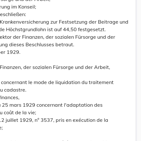
ung im Konseil;
eschließen:
r Krankenversicherung zur Festsetzung der Beitrage und
e Höchstgrundlohn ist auf 44,50 festgesetzt.
rektor der Finanzen, der sozialen Fürsorge und der
rung dieses Beschlusses betraut.
ber 1929.
Finanzen, der sozialen Fürsorge und der Arbeit,
 concernant le mode de liquidation du traitement
u cadastre.
finances,
i du 25 mars 1929 concernant l'adaptation des
 coût de la vie;
12 juillet 1929, n° 3537, pris en exécution de la
e;