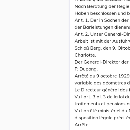
Nach Beratung der Regier
Haben beschlossen und b
Ar t. 1. Der in Sachen de
der Barleistungen dienend
Ar t. 2. Unser General-Di
Arbeit ist mit der Ausfüh
Schloß Berg, den 9. Okto
Charlotte.
Der General-Direktor der 
P. Dupong.
Arrêté du 9 octobre 1929
variable des géomètres d
Le Directeur général des 
Vu l'art. 3 al. 3 de la lo
traitements et pensions au
Vu l'arrêté ministériel du 
disposition légale précité
Arrête: