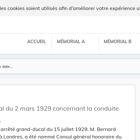
lux
 cookies soient utilisés afin d’améliorer votre expérience ut
ACCUEIL
MÉMORIAL A
MÉMORIAL B
 du 2 mars 1929 concernant la conduite
.
arrêté grand-ducal du 15 juillet 1929, M. Bernard
 à Londres, a été nommé Consul général honoraire du