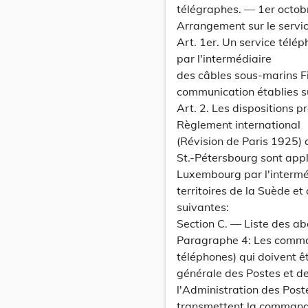
télégraphes. — 1er octob
Arrangement sur le servic
Art. 1er. Un service télé
par l'intermédiaire
des câbles sous-marins F
communication établies su
Art. 2. Les dispositions p
Règlement international
(Révision de Paris 1925)
St.-Pétersbourg sont appl
Luxembourg par l'intermé
territoires de la Suède et
suivantes:
Section C. — Liste des ab
Paragraphe 4: Les comman
téléphones) qui doivent ê
générale des Postes et d
l'Administration des Pos
transmettent la command