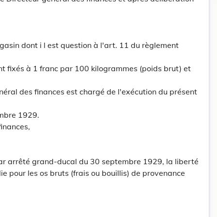
gasin dont i l est question à l'art. 11 du règlement
 fixés à 1 franc par 100 kilogrammes (poids brut) et
énéral des finances est chargé de l'exécution du présent
mbre 1929.
finances,
ar arrêté grand-ducal du 30 septembre 1929, la liberté
ie pour les os bruts (frais ou bouillis) de provenance