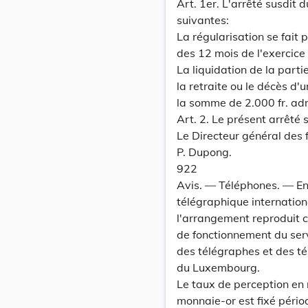
Art. 1er. L'arrêté susdit 
suivantes:
La régularisation se fai
des 12 mois de l'exercice 
La liquidation de la parti
la retraite ou le décès d
la somme de 2.000 fr. adm
Art. 2. Le présent arrêté 
Le Directeur général des 
P. Dupong.
922
Avis. — Téléphones. — En
télégraphique internation
l'arrangement reproduit c
de fonctionnement du serv
des télégraphes et des té
du Luxembourg.
Le taux de perception en
monnaie-or est fixé pério