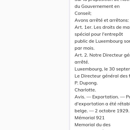
du Gouvernement en
Conseil;
Avons arrêté et arrêtons:
Art. 1er. Les droits de ma
spécial pour l'entrepôt
public de Luxembourg sont
par mois.
Art. 2. Notre Directeur g
arrêté.
Luxembourg, le 30 septe
Le Directeur général des 
P. Dupong.
Charlotte.
Avis. — Exportation. — P
d'exportation a été rétabl
belge. — 2 octobre 1929.
Mémorial 921
Memorial du des