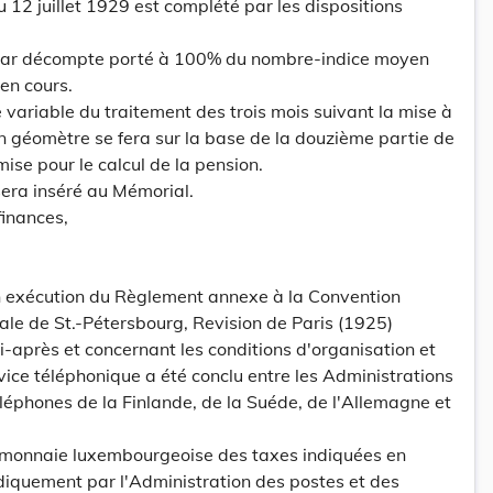
du 12 juillet 1929 est complété par les dispositions
t par décompte porté à 100% du nombre-indice moyen
en cours.
e variable du traitement des trois mois suivant la mise à
'un géomètre se fera sur la base de la douzième partie de
ise pour le calcul de la pension.
sera inséré au Mémorial.
finances,
 exécution du Règlement annexe à la Convention
ale de St.-Pétersbourg, Revision de Paris (1925)
i-après et concernant les conditions d'organisation et
ice téléphonique a été conclu entre les Administrations
léphones de la Finlande, de la Suéde, de l'Allemagne et
 monnaie luxembourgeoise des taxes indiquées en
diquement par l'Administration des postes et des