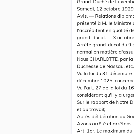
Grand-Duché de Luxembo
Samedi, 12 octobre 1929.
Avis. — Relations diplom
présenté à M. le Ministre 
l'accréditent en qualité 
grand-ducal. — 3 octobr
Arrêté grand-ducal du 9 
normal en matière d'ass
Nous CHARLOTTE, par la
Duchesse de Nassau, etc., 
Vu la loi du 31 décembre 1
décembre 1025, concernan
Vu l'art. 27 de la loi du 1
considérant qu'il y a urge
Sur le rapport de Notre D
et du travail;
Après délibération du Go
Avons arrêté et arrêtons
Art, 1er. Le maximum du s