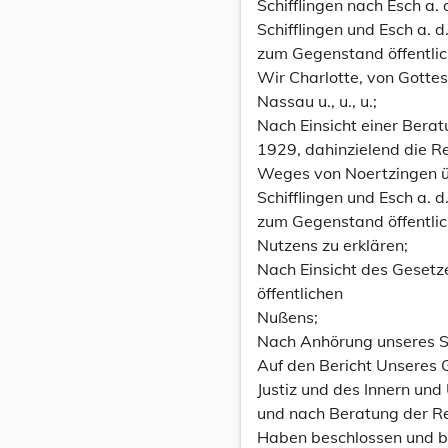
Schifflingen nach Esch a. 
Schifflingen und Esch a. 
zum Gegenstand öffentlic
Wir Charlotte, von Gott
Nassau u., u., u.;
Nach Einsicht einer Berat
1929, dahinzielend die 
Weges von Noertzingen übe
Schifflingen und Esch a. 
zum Gegenstand öffentli
Nutzens zu erklären;
Nach Einsicht des Geset
öffentlichen
Nußens;
Nach Anhörung unseres S
Auf den Bericht Unseres 
Justiz und des Innern und
und nach Beratung der Re
Haben beschlossen und b