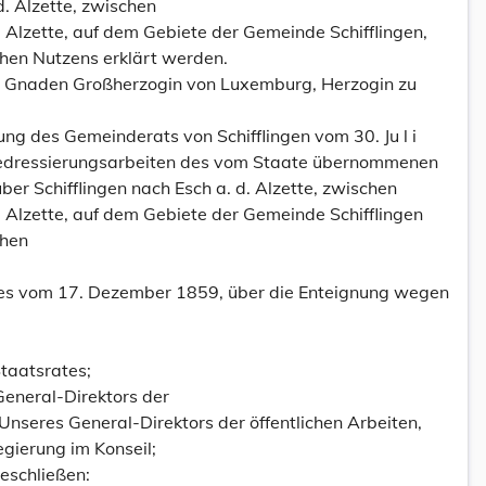
d. Alzette, zwischen
d. Alzette, auf dem Gebiete der Gemeinde Schifflingen,
hen Nutzens erklärt werden.
es Gnaden Großherzogin von Luxemburg, Herzogin zu
ung des Gemeinderats von Schifflingen vom 30. Ju l i
Redressierungsarbeiten des vom Staate übernommenen
r Schifflingen nach Esch a. d. Alzette, zwischen
d. Alzette, auf dem Gebiete der Gemeinde Schifflingen
chen
zes vom 17. Dezember 1859, über die Enteignung wegen
taatsrates;
General-Direktors der
 Unseres General-Direktors der öffentlichen Arbeiten,
gierung im Konseil;
eschließen: