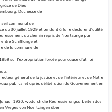
grâce de Dieu
embourg, Duchesse de
onseil communal de
ce du 30 juillet 1929 et tendant à faire déclarer d'utilité
redressement du chemin repris de Nœrtzange par
, entre Schifflange et
toire de la commune de
859 sur l'expropriation forcée pour cause d'utilité
ndu;
recteur général de la justice et de l'intérieur et de Notre
avaux publics, et après délibération du Gouvernement en
 Januar 1930, wodurch die Redressierungsarbeiten dos
n Weges von Noertzingen über