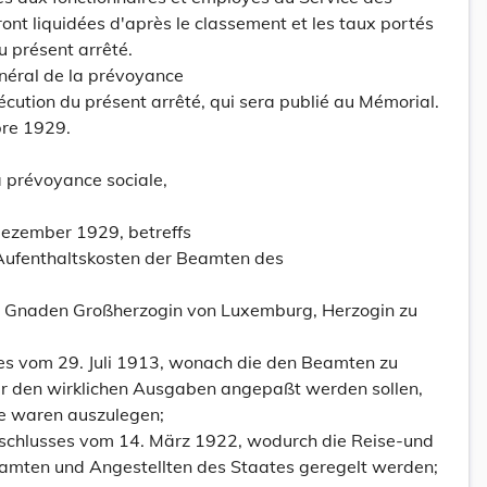
nt liquidées d'après le classement et les taux portés
 présent arrêté.
énéral de la prévoyance
écution du présent arrêté, qui sera publié au Mémorial.
re 1929.
a prévoyance sociale,
Dezember 1929, betreffs
Aufenthaltskosten der Beamten des
es Gnaden Großherzogin von Luxemburg, Herzogin zu
es vom 29. Juli 1913, wonach die den Beamten zu
r den wirklichen Ausgaben angepaßt werden sollen,
lle waren auszulegen;
eschlusses vom 14. März 1922, wodurch die Reise-und
amten und Angestellten des Staates geregelt werden;