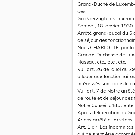
Grand-Duché de Luxemb
des
Großherzogtums Luxemb
Samedi, 18 janvier 1930.
Arrêté grand-ducal du 6 
de séjour des fonctionnai
Nous CHARLOTTE, par la 
Grande-Duchesse de Lux
Nassau, etc., etc., etc.;
Vu l'art. 26 de la loi du 2
allouer aux fonctionnaire
intéressés sont dans le c
Vu l'art. 7 de Notre arrê
de route et de séjour des 
Notre Conseil d'Etat ente
Après délibération du Go
Avons arrêté et arrêtons:
Art. 1 e r. Les indemnités
qui peuvent être accordé