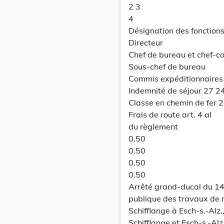
2 3
4
Désignation des fonction
Directeur
Chef de bureau et chef-
Sous-chef de bureau
Commis expéditionnaires
Indemnité de séjour 27 2
Classe en chemin de fer 
Frais de route art. 4 al
du règlement
0.50
0.50
0.50
0.50
Arrêté grand-ducal du 14 
publique des travaux de 
Schifflange à Esch-s.-Alz.
Schifflange et Esch-s.-Alz