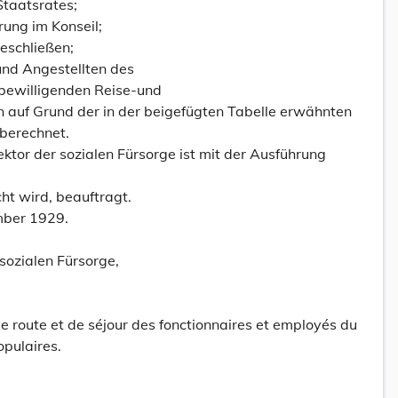
taatsrates;
ung im Konseil;
eschließen;
und Angestellten des
ewilligenden Reise-und
 auf Grund der in der beigefügten Tabelle erwähnten
 berechnet.
ektor der sozialen Fürsorge ist mit der Ausführung
cht wird, beauftragt.
mber 1929.
sozialen Fürsorge,
 route et de séjour des fonctionnaires et employés du
pulaires.