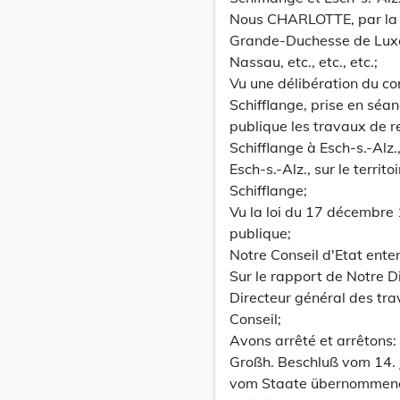
Nous CHARLOTTE, par la 
Grande-Duchesse de Lux
Nassau, etc., etc., etc.;
Vu une délibération du c
Schifflange, prise en séan
publique les travaux de 
Schifflange à Esch-s.-Alz.
Esch-s.-Alz., sur le terri
Schifflange;
Vu la loi du 17 décembre 1
publique;
Notre Conseil d'Etat ente
Sur le rapport de Notre Di
Directeur général des tr
Conseil;
Avons arrêté et arrêtons:
Großh. Beschluß vom 14.
vom Staate übernommene