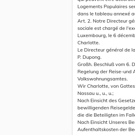
Logements Populaires sero
dans le tableau annexé au
Art. 2. Notre Directeur g
sociale est chargé de l'ex
Luxembourg, le 6 décemb
Charlotte.
Le Directeur général de l
P. Dupong.
Großh. Beschluß vom 6. 
Regelung der Reise-und 
Volkswohnungsamtes.
Wir Charlotte, von Gott
Nassau u., u., u.;
Nach Einsicht des Gesetz
bewilligenden Reisegelde
die die Beteiligten im Fa
Nach Einsicht Unseres B
Aufenthaltskosten der Be