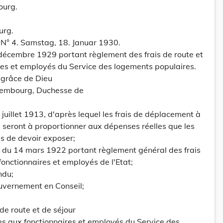
ourg.
urg.
 N° 4. Samstag, 18. Januar 1930.
décembre 1929 portant règlement des frais de route et
res et employés du Service des logements populaires.
grâce de Dieu
embourg, Duchesse de
9 juillet 1913, d'après lequel les frais de déplacement à
s seront à proportionner aux dépenses réelles que les
as de devoir exposer;
té du 14 mars 1922 portant règlement général des frais
fonctionnaires et employés de l'Etat;
ndu;
uvernement en Conseil;
 de route et de séjour
es aux fonctionnaires et employés du Service des