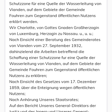
Schutzzone für eine Quelle der Wasserleitung von
Vianden, auf dem Gebiete der Gemeinde
Fouhren zum Gegenstand öffentlichen Nutzens
erklärt werden.
Wir Charlotte, von Gottes Gnaden Großherzogin
von Luxemburg, Herzogin zu Nassau. u., u. u.;
Nach Einsicht einer Beratung des Gemeinderates
von Vianden vom 27. September 1932,
dahinzielend die Arbeiten betreffend die
Schaffung einer Schutzzone fur eine Quelle der
Wasserleitung von Vianden, auf dem Gebiete der
Gemeinde Fouhren zum Gegenstand öffentlichen
Nutzens zu erklären;
Nach Einsicht des Gesetzes vom 17. Dezember
1859, über die Enteignung wegen öffentlichen
Nutzens;
Nach Anhörung Unseres Staatsrates;
Auf den Bericht Unseres General-Direktors der
Justiz und des Innern und Unseres General-