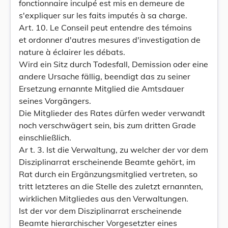
fonctionnaire inculpé est mis en demeure de
s'expliquer sur les faits imputés à sa charge.
Art. 10. Le Conseil peut entendre des témoins
et ordonner d'autres mesures d'investigation de
nature à éclairer les débats.
Wird ein Sitz durch Todesfall, Demission oder eine
andere Ursache fällig, beendigt das zu seiner
Ersetzung ernannte Mitglied die Amtsdauer
seines Vorgängers.
Die Mitglieder des Rates dürfen weder verwandt
noch verschwägert sein, bis zum dritten Grade
einschließlich.
Ar t. 3. Ist die Verwaltung, zu welcher der vor dem
Disziplinarrat erscheinende Beamte gehört, im
Rat durch ein Ergänzungsmitglied vertreten, so
tritt letzteres an die Stelle des zuletzt ernannten,
wirklichen Mitgliedes aus den Verwaltungen.
Ist der vor dem Disziplinarrat erscheinende
Beamte hierarchischer Vorgesetzter eines