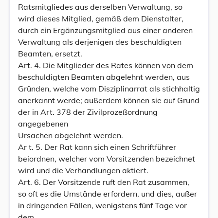
Ratsmitgliedes aus derselben Verwaltung, so
wird dieses Mitglied, gemäß dem Dienstalter,
durch ein Ergänzungsmitglied aus einer anderen
Verwaltung als derjenigen des beschuldigten
Beamten, ersetzt.
Art. 4. Die Mitglieder des Rates können von dem
beschuldigten Beamten abgelehnt werden, aus
Gründen, welche vom Disziplinarrat als stichhaltig
anerkannt werde; außerdem können sie auf Grund
der in Art. 378 der Zivilprozeßordnung
angegebenen
Ursachen abgelehnt werden.
Ar t. 5. Der Rat kann sich einen Schriftführer
beiordnen, welcher vom Vorsitzenden bezeichnet
wird und die Verhandlungen aktiert.
Art. 6. Der Vorsitzende ruft den Rat zusammen,
so oft es die Umstände erfordern, und dies, außer
in dringenden Fällen, wenigstens fünf Tage vor
dem