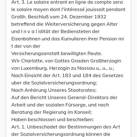
Art. 3. Le salaire entrant en ligne de compte sera
le salaire moyen dont l'intéressé jouissait pendant
Großh. Beschluß vom 24. Dezember 1932
betreffend die Weiterversicherung gegen Alter
und I n v a l idität der Bediensteten der
Eisenbahnen und das Kumulieren ihrer Pension mi
t der von der
Versicherungsanstalt bewilligten Reute.
Wir Charlotte, von Gottes Gnaden Großherzogin
von Luxemburg, Herzogin zu Nassau u., u., u.;
Nach Einsicht der Art. 183 und 184 des Gesetzes
uber die Sozialversicherungsordnung;
Nach Anhörung Unseres Staatsrates;
Auf den Bericht Unseres General-Direktors der
Arbeit und der sozialen Fürsorge, und nach
Beratung der Regierung im Konseil;
Haben beschlossen und beschießen:
Art. 1. Unbeschadet der Bestimmungen des Art
der Sozialversicherungsordnung können die