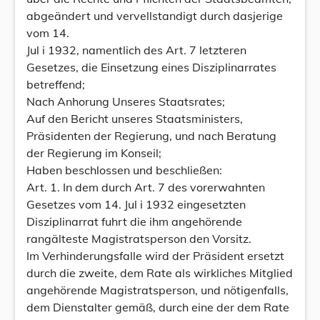
abgeändert und vervellstandigt durch dasjerige
vom 14.
Jul i 1932, namentlich des Art. 7 letzteren
Gesetzes, die Einsetzung eines Disziplinarrates
betreffend;
Nach Anhorung Unseres Staatsrates;
Auf den Bericht unseres Staatsministers,
Präsidenten der Regierung, und nach Beratung
der Regierung im Konseil;
Haben beschlossen und beschließen:
Art. 1. In dem durch Art. 7 des vorerwahnten
Gesetzes vom 14. Jul i 1932 eingesetzten
Disziplinarrat fuhrt die ihm angehörende
rangälteste Magistratsperson den Vorsitz.
Im Verhinderungsfalle wird der Präsident ersetzt
durch die zweite, dem Rate als wirkliches Mitglied
angehörende Magistratsperson, und nötigenfalls,
dem Dienstalter gemäß, durch eine der dem Rate