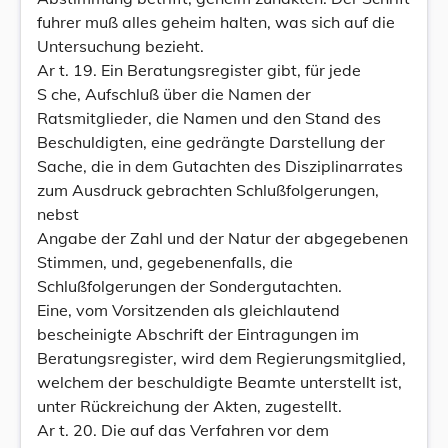
fuhrer muß alles geheim halten, was sich auf die
Untersuchung bezieht.
Ar t. 19. Ein Beratungsregister gibt, für jede
S che, Aufschluß über die Namen der
Ratsmitglieder, die Namen und den Stand des
Beschuldigten, eine gedrängte Darstellung der
Sache, die in dem Gutachten des Disziplinarrates
zum Ausdruck gebrachten Schlußfolgerungen,
nebst
Angabe der Zahl und der Natur der abgegebenen
Stimmen, und, gegebenenfalls, die
Schlußfolgerungen der Sondergutachten.
Eine, vom Vorsitzenden als gleichlautend
bescheinigte Abschrift der Eintragungen im
Beratungsregister, wird dem Regierungsmitglied,
welchem der beschuldigte Beamte unterstellt ist,
unter Rückreichung der Akten, zugestellt.
Ar t. 20. Die auf das Verfahren vor dem