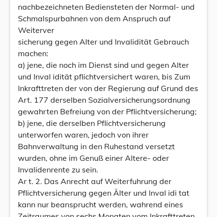
nachbezeichneten Bediensteten der Normal- und
Schmalspurbahnen von dem Anspruch auf
Weiterver
sicherung gegen Alter und Invalidität Gebrauch
machen:
a) jene, die noch im Dienst sind und gegen Alter
und Inval idität pflichtversichert waren, bis Zum
Inkrafttreten der von der Regierung auf Grund des
Art. 177 derselben Sozialversicherungsordnung
gewahrten Befreiung von der Pflichtversicherung;
b) jene, die derselben Pflichtversicherung
unterworfen waren, jedoch von ihrer
Bahnverwaltung in den Ruhestand versetzt
wurden, ohne im Genuß einer Altere- oder
Invalidenrente zu sein.
Ar t. 2. Das Anrecht auf Weiterfuhrung der
Pflichtversicherung gegen Älter und Inval idi tat
kann nur beansprucht werden, wahrend eines
Zeitraumes von sechs Monaten vom Inkrafttreten