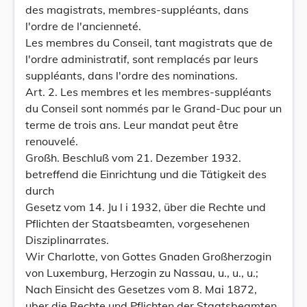
des magistrats, membres-suppléants, dans
l'ordre de l'ancienneté.
Les membres du Conseil, tant magistrats que de
l'ordre administratif, sont remplacés par leurs
suppléants, dans l'ordre des nominations.
Art. 2. Les membres et les membres-suppléants
du Conseil sont nommés par le Grand-Duc pour un
terme de trois ans. Leur mandat peut être
renouvelé.
Großh. Beschluß vom 21. Dezember 1932.
betreffend die Einrichtung und die Tätigkeit des
durch
Gesetz vom 14. Ju l i 1932, über die Rechte und
Pflichten der Staatsbeamten, vorgesehenen
Disziplinarrates.
Wir Charlotte, von Gottes Gnaden Großherzogin
von Luxemburg, Herzogin zu Nassau, u., u., u.;
Nach Einsicht des Gesetzes vom 8. Mai 1872,
uber die Rechte und Pflichten der Staatsbeamten,