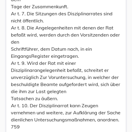
Tage der Zusammenkunft.
Ar t. 7. Die Sitzungen des Disziplinarrates sind
nicht öffentlich.
Ar t. 8. Die Angelegenheiten mit denen der Rat
befaßt wird, werden durch den Vorsitzenden oder
den
Schriftführer, dem Datum nach, in ein
EingangsRegister eingetragen.
Ar t. 9. Wird der Rat mit einer
Disziplinarangelegenheit befaßt, schreitet er
unverzüglich Zur Voruntersuchung, in welcher der
beschuldigte Beamte aufgefordert wird, sich über
die ihm zur Last gelegten
Tatsachen zu äußern.
Ar t. 10. Der Disziplinarrat kann Zeugen
vernehmen und weitere, zur Aufklärung der Sache
dienlichen Untersuchungsmaßnahmen, anordnen.
759