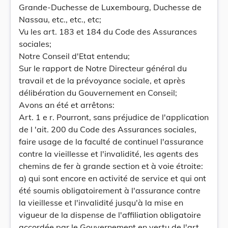
Grande-Duchesse de Luxembourg, Duchesse de
Nassau, etc., etc., etc;
Vu les art. 183 et 184 du Code des Assurances
sociales;
Notre Conseil d'Etat entendu;
Sur le rapport de Notre Directeur général du
travail et de la prévoyance sociale, et après
délibération du Gouvernement en Conseil;
Avons an été et arrêtons:
Art. 1 e r. Pourront, sans préjudice de l'application
de l 'ait. 200 du Code des Assurances sociales,
faire usage de la faculté de continuel l'assurance
contre la vieillesse et l'invalidité, les agents des
chemins de fer à grande section et à voie étroite:
a) qui sont encore en activité de service et qui ont
été soumis obligatoirement à l'assurance contre
la vieillesse et l'invalidité jusqu'à la mise en
vigueur de la dispense de l'affiliation obligatoire
accordée par le Gouvernement en vertu de l'art.