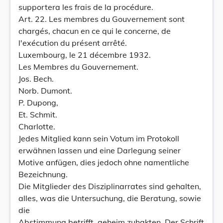
supportera les frais de la procédure.
Art. 22. Les membres du Gouvernement sont
chargés, chacun en ce qui le concerne, de
l'exécution du présent arrêté.
Luxembourg, le 21 décembre 1932.
Les Membres du Gouvernement.
Jos. Bech.
Norb. Dumont.
P. Dupong,
Et. Schmit.
Charlotte.
Jedes Mitglied kann sein Votum im Protokoll
erwähnen lassen und eine Darlegung seiner
Motive anfügen, dies jedoch ohne namentliche
Bezeichnung.
Die Mitglieder des Disziplinarrates sind gehalten,
alles, was die Untersuchung, die Beratung, sowie
die
Abstimmung betrifft, geheim zuhakten. Der Schrift