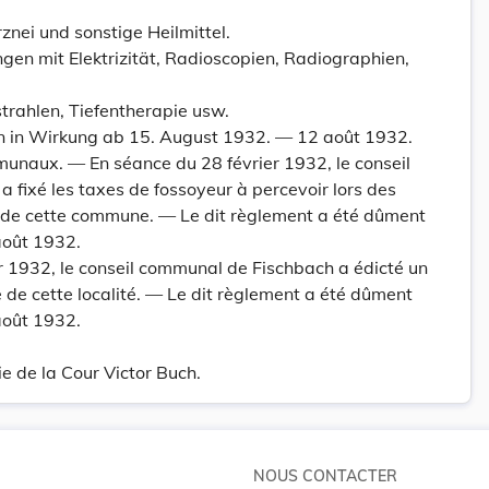
rznei und sonstige Heilmittel.
ngen mit Elektrizität, Radioscopien, Radiographien,
strahlen, Tiefentherapie usw.
n in Wirkung ab 15. August 1932. — 12 août 1932.
naux. — En séance du 28 février 1932, le conseil
fixé les taxes de fossoyeur à percevoir lors des
 de cette commune. — Le dit règlement a été dûment
août 1932.
r 1932, le conseil communal de Fischbach a édicté un
e de cette localité. — Le dit règlement a été dûment
août 1932.
 de la Cour Victor Buch.
NOUS CONTACTER