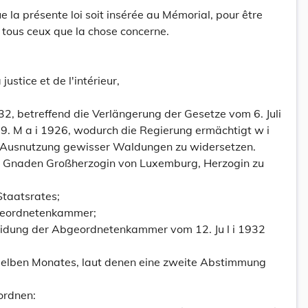
la présente loi soit insérée au Mémorial, pour être
 tous ceux que la chose concerne.
justice et de l'intérieur,
2, betreffend die Verlängerung der Gesetze vom 6. Juli
29. M a i 1926, wodurch die Regierung ermächtigt w i
n Ausnutzung gewisser Waldungen zu widersetzen.
es Gnaden Großherzogin von Luxemburg, Herzogin zu
taatsrates;
geordnetenkammer;
eidung der Abgeordnetenkammer vom 12. Ju l i 1932
selben Monates, laut denen eine zweite Abstimmung
ordnen: