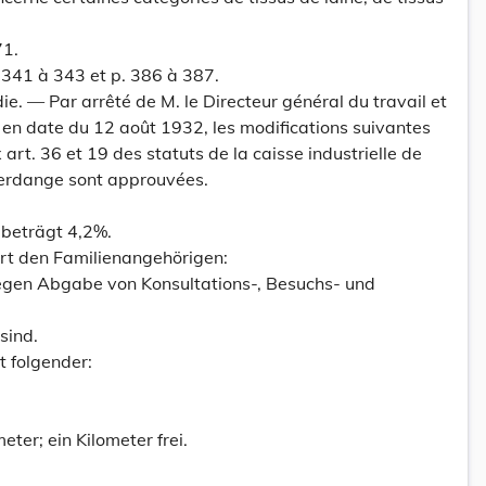
71.
341 à 343 et p. 386 à 387.
. — Par arrêté de M. le Directeur général du travail et
 en date du 12 août 1932, les modifications suivantes
art. 36 et 19 des statuts de la caisse industrielle de
ferdange sont approuvées.
 beträgt 4,2%.
rt den Familienangehörigen:
gegen Abgabe von Konsultations-, Besuchs- und
sind.
st folgender:
meter; ein Kilometer frei.