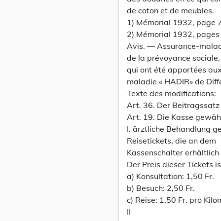
de coton et de meubles.
1) Mémorial 1932, page 
2) Mémorial 1932, pages 
Avis. — Assurance-maladie
de la prévoyance sociale,
qui ont été apportées aux 
maladie « HADIR» de Dif
Texte des modifications:
Art. 36. Der Beitragssatz
Art. 19. Die Kasse gewäh
I. ärztliche Behandlung 
Reisetickets, die an dem
Kassenschalter erhältlich 
Der Preis dieser Tickets i
a) Konsultation: 1,50 Fr.
b) Besuch: 2,50 Fr.
c) Reise: 1,50 Fr. pro Kilo
II