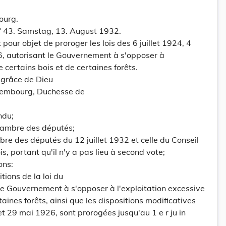
ourg.
° 43. Samstag, 13. August 1932.
pour objet de proroger les lois des 6 juillet 1924, 4
6, autorisant le Gouvernement à s'opposer à
e certains bois et de certaines forêts.
grâce de Dieu
embourg, Duchesse de
ndu;
hambre des députés;
bre des députés du 12 juillet 1932 et celle du Conseil
, portant qu'il n'y a pas lieu à second vote;
ons:
tions de la loi du
t le Gouvernement à s'opposer à l'exploitation excessive
taines forêts, ainsi que les dispositions modificatives
et 29 mai 1926, sont prorogées jusqu'au 1 e r ju in