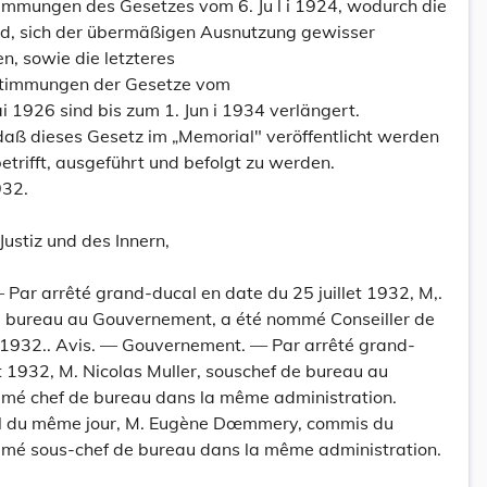
stimmungen des Gesetzes vom 6. Ju l i 1924, wodurch die
rd, sich der übermäßigen Ausnutzung gewisser
, sowie die letzteres
timmungen der Gesetze vom
ai 1926 sind bis zum 1. Jun i 1934 verlängert.
daß dieses Gesetz im „Memorial" veröffentlicht werden
 betrifft, ausgeführt und befolgt zu werden.
932.
Justiz und des Innern,
Par arrêté grand-ducal en date du 25 juillet 1932, M,.
e bureau au Gouvernement, a été nommé Conseiller de
1932.. Avis. — Gouvernement. — Par arrêté grand-
et 1932, M. Nicolas Muller, souschef de bureau au
mé chef de bureau dans la même administration.
l du même jour, M. Eugène Dœmmery, commis du
mé sous-chef de bureau dans la même administration.