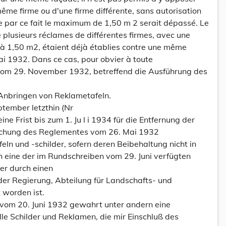
ême firme ou d'une firme différente, sans autorisation
 par ce fait le maximum de 1,50 m 2 serait dépassé. Le
 plusieurs réclames de différentes firmes, avec une
 à 1,50 m2, étaient déjà établies contre une même
i 1932. Dans ce cas, pour obvier à toute
vom 29. November 1932, betreffend die Ausführung des
 Anbringen von Reklametafeln.
tember letzthin (Nr
ine Frist bis zum 1. Ju l i 1934 für die Entfernung der
tlichung des Reglementes vom 26. Mai 1932
n und -schilder, sofern deren Beibehaltung nicht in
h eine der im Rundschreiben vom 29. Juni verfügten
er durch einen
der Regierung, Abteilung für Landschafts- und
 worden ist.
vom 20. Juni 1932 gewahrt unter andern eine
lle Schilder und Reklamen, die mir Einschluß des