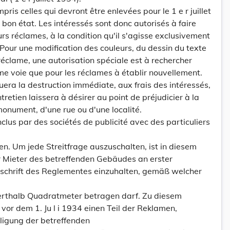
pris celles qui devront être enlevées pour le 1 e r juillet
bon état. Les intéressés sont donc autorisés à faire
rs réclames, à la condition qu'il s'agisse exclusivement
 Pour une modification des couleurs, du dessin du texte
éclame, une autorisation spéciale est à rechercher
e voie que pour les réclames à établir nouvellement.
ra la destruction immédiate, aux frais des intéressés,
tretien laissera à désirer au point de préjudicier à la
monument, d'une rue ou d'une localité.
clus par des sociétés de publicité avec des particuliers
. Um jede Streitfrage auszuschalten, ist in diesem
r Mieter des betreffenden Gebäudes an erster
Vorschrift des Reglementes einzuhalten, gemäß welcher
erthalb Quadratmeter betragen darf. Zu diesem
or dem 1. Ju l i 1934 einen Teil der Reklamen,
ligung der betreffenden