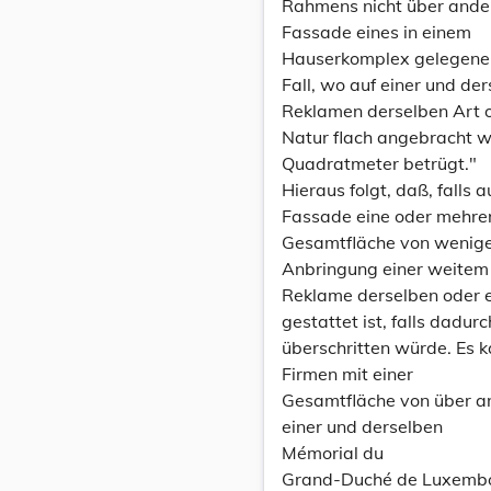
Rahmens nicht über ande
Fassade eines in einem
Hauserkomplex gelegenen 
Fall, wo auf einer und d
Reklamen derselben Art 
Natur flach angebracht w
Quadratmeter betrügt."
Hieraus folgt, daß, falls 
Fassade eine oder mehrer
Gesamtfläche von weniger
Anbringung einer weitem
Reklame derselben oder e
gestattet ist, falls dadu
überschritten würde. Es
Firmen mit einer
Gesamtfläche von über a
einer und derselben
Mémorial du
Grand-Duché de Luxemb