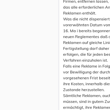
Firmen, entfernen lassen,
das alle erforderlichen 
Reklamen enthält.
Was die nicht dispensie
vorerwähnten Datum vo
16. Ma i bereits begonnen
neuen Reglementes daß d
Reklamen auf gleiche Lini
Fertigstellung darf dahe
erfolgen, die für jeden 
Verfahren einzuholen ist.
Falls eine Reklame in Fo
vor Bewilligung der dur
vorgesehenen Frist beseiti
ihre Kosten, innerhalb die
Zustande herzustellen.
Sämtliche Reklamen, auch 
müssen, sind in gutem Zus
ermächtigt, ihre Reklamen