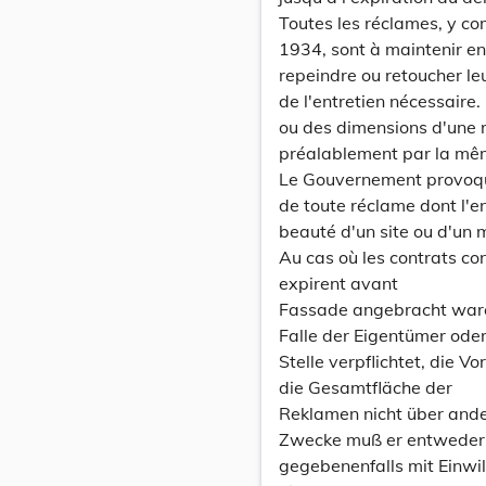
Toutes les réclames, y com
1934, sont à maintenir en 
repeindre ou retoucher leu
de l'entretien nécessaire.
ou des dimensions d'une r
préalablement par la mêm
Le Gouvernement provoque
de toute réclame dont l'en
beauté d'un site ou d'un 
Au cas où les contrats con
expirent avant
Fassade angebracht waren
Falle der Eigentümer ode
Stelle verpflichtet, die 
die Gesamtfläche der
Reklamen nicht über and
Zwecke muß er entweder v
gegebenenfalls mit Einwil