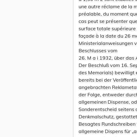
une autre réclame de la m
préalable, du moment que
cas peut se présenter que
surface totale supérieure
façade à la date du 26 ma
Ministerialanweisungen 
Beschlusses vom
26. M a i 1932, über das
Der Beschluß vom 16. Sep
des Memorials) bewilligt e
bereits bei der Veröffen
angebrachten Reklametafel
der Folge, entweder durc
allgemeinen Dispense, od
Sonderentscheid seitens 
Denkmalschutz, gestattet
Besagtes Rundschreiben 
allgemeine Dispens für „a