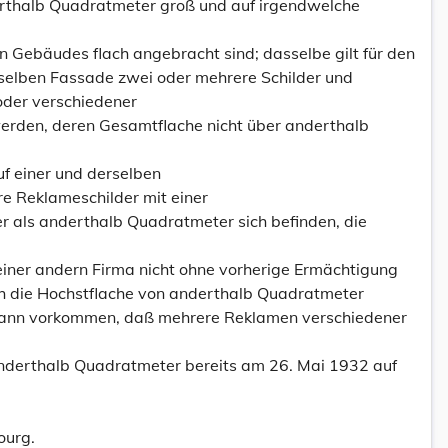
rthalb Quadratmeter groß und auf irgendwelche
Gebäudes flach angebracht sind; dasselbe gilt für den
erselben Fassade zwei oder mehrere Schilder und
oder verschiedener
erden, deren Gesamtflache nicht über anderthalb
auf einer und derselben
e Reklameschilder mit einer
 als anderthalb Quadratmeter sich befinden, die
iner andern Firma nicht ohne vorherige Ermächtigung
rch die Hochstflache von anderthalb Quadratmeter
 kann vorkommen, daß mehrere Reklamen verschiedener
nderthalb Quadratmeter bereits am 26. Mai 1932 auf
ourg.