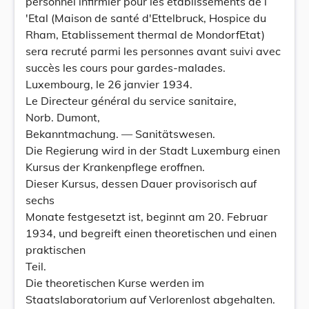
personnel infirmier pour les établissements de l
'Etal (Maison de santé d'Ettelbruck, Hospice du
Rham, Etablissement thermal de MondorfEtat)
sera recruté parmi les personnes avant suivi avec
succès les cours pour gardes-malades.
Luxembourg, le 26 janvier 1934.
Le Directeur général du service sanitaire,
Norb. Dumont,
Bekanntmachung. — Sanitätswesen.
Die Regierung wird in der Stadt Luxemburg einen
Kursus der Krankenpflege eroffnen.
Dieser Kursus, dessen Dauer provisorisch auf
sechs
Monate festgesetzt ist, beginnt am 20. Februar
1934, und begreift einen theoretischen und einen
praktischen
Teil.
Die theoretischen Kurse werden im
Staatslaboratorium auf Verlorenlost abgehalten.