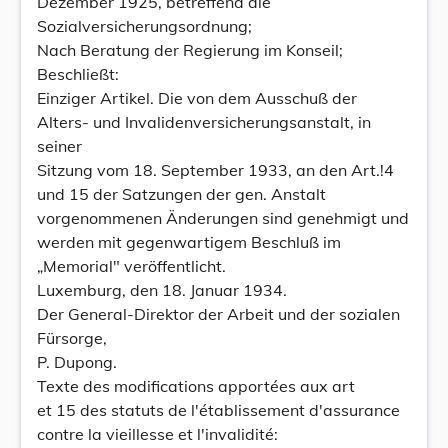
Dezember 1925, betreffend die
Sozialversicherungsordnung;
Nach Beratung der Regierung im Konseil;
Beschließt:
Einziger Artikel. Die von dem Ausschuß der
Alters- und Invalidenversicherungsanstalt, in
seiner
Sitzung vom 18. September 1933, an den Art.!4
und 15 der Satzungen der gen. Anstalt
vorgenommenen Änderungen sind genehmigt und
werden mit gegenwartigem Beschluß im
„Memorial" veröffentlicht.
Luxemburg, den 18. Januar 1934.
Der General-Direktor der Arbeit und der sozialen
Fürsorge,
P. Dupong.
Texte des modifications apportées aux art
et 15 des statuts de l'établissement d'assurance
contre la vieillesse et l'invalidité: