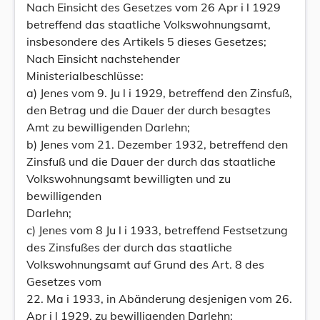
Nach Einsicht des Gesetzes vom 26 Apr i l 1929
betreffend das staatliche Volkswohnungsamt,
insbesondere des Artikels 5 dieses Gesetzes;
Nach Einsicht nachstehender
Ministerialbeschlüsse:
a) Jenes vom 9. Ju l i 1929, betreffend den Zinsfuß,
den Betrag und die Dauer der durch besagtes
Amt zu bewilligenden Darlehn;
b) Jenes vom 21. Dezember 1932, betreffend den
Zinsfuß und die Dauer der durch das staatliche
Volkswohnungsamt bewilligten und zu
bewilligenden
Darlehn;
c) Jenes vom 8 Ju l i 1933, betreffend Festsetzung
des Zinsfußes der durch das staatliche
Volkswohnungsamt auf Grund des Art. 8 des
Gesetzes vom
22. Ma i 1933, in Abänderung desjenigen vom 26.
Apr i l 1929, zu bewilligenden Darlehn;