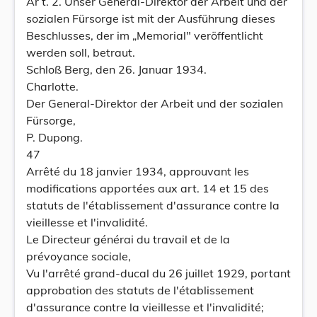
Ar t. 2. Unser General-Direktor der Arbeit und der
sozialen Fürsorge ist mit der Ausführung dieses
Beschlusses, der im „Memorial" veröffentlicht
werden soll, betraut.
Schloß Berg, den 26. Januar 1934.
Charlotte.
Der General-Direktor der Arbeit und der sozialen
Fürsorge,
P. Dupong.
47
Arrêté du 18 janvier 1934, approuvant les
modifications apportées aux art. 14 et 15 des
statuts de l'établissement d'assurance contre la
vieillesse et l'invalidité.
Le Directeur générai du travail et de la
prévoyance sociale,
Vu l'arrêté grand-ducal du 26 juillet 1929, portant
approbation des statuts de l'établissement
d'assurance contre la vieillesse et l'invalidité;