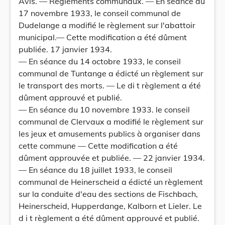
Avis. — Règlements communaux. — En séance du
17 novembre 1933, le conseil communal de
Dudelange a modifié le règlement sur l'abattoir
municipal.— Cette modification a été dûment
publiée. 17 janvier 1934.
— En séance du 14 octobre 1933, le conseil
communal de Tuntange a édicté un règlement sur
le transport des morts. — Le di t règlement a été
dûment approuvé et publié.
— En séance du 10 novembre 1933. le conseil
communal de Clervaux a modifié le règlement sur
les jeux et amusements publics à organiser dans
cette commune — Cette modification a été
dûment approuvée et publiée. — 22 janvier 1934.
— En séance du 18 juillet 1933, le conseil
communal de Heinerscheid a édicté un règlement
sur la conduite d'eau des sections de Fischbach,
Heinerscheid, Hupperdange, Kalborn et Lieler. Le
d i t règlement a été dûment approuvé et publié.