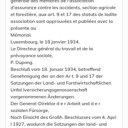
générale des membres de l'association
d'assurance contre les accidents, section agricole
et forestière, aux art. 9 et 17 des statuts de ladite
association sont approuvées et publiées avec la
présente au
Mémorial.
Luxembourg, le 18 janvier 1934.
Le Directeur général du travail et de la
prévoyance sociale,
P. Dupong.
Beschluß vom 18. Januar 1934, betreffend
Genehmigung der an den Ar t. 9 und 17 der
Satzungen der Land- und Forstwirtschaftlichen
Unfal lversicherungsgenossenschaft
vorgenommenen Änderungen.
Der General-Direktor d e r Arbeit und d e r
sozialen Fürsorge,
Nach Einsicht des Großh. Beschlusses vom 4. Apri
l 1927, wodurch die Satzungen der land- und