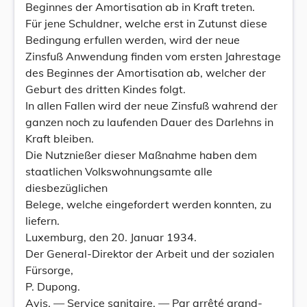
Beginnes der Amortisation ab in Kraft treten.
Für jene Schuldner, welche erst in Zutunst diese
Bedingung erfullen werden, wird der neue
Zinsfuß Anwendung finden vom ersten Jahrestage
des Beginnes der Amortisation ab, welcher der
Geburt des dritten Kindes folgt.
In allen Fallen wird der neue Zinsfuß wahrend der
ganzen noch zu laufenden Dauer des Darlehns in
Kraft bleiben.
Die Nutznießer dieser Maßnahme haben dem
staatlichen Volkswohnungsamte alle
diesbezüglichen
Belege, welche eingefordert werden konnten, zu
liefern.
Luxemburg, den 20. Januar 1934.
Der General-Direktor der Arbeit und der sozialen
Fürsorge,
P. Dupong.
Avis. — Service sanitaire. — Par arrêté grand-