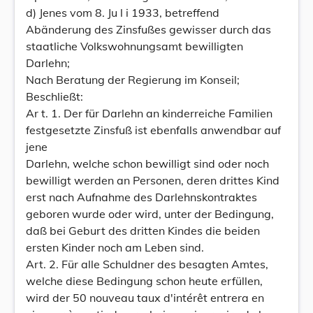
d) Jenes vom 8. Ju l i 1933, betreffend
Abänderung des Zinsfußes gewisser durch das
staatliche Volkswohnungsamt bewilligten
Darlehn;
Nach Beratung der Regierung im Konseil;
Beschließt:
Ar t. 1. Der für Darlehn an kinderreiche Familien
festgesetzte Zinsfuß ist ebenfalls anwendbar auf
jene
Darlehn, welche schon bewilligt sind oder noch
bewilligt werden an Personen, deren drittes Kind
erst nach Aufnahme des Darlehnskontraktes
geboren wurde oder wird, unter der Bedingung,
daß bei Geburt des dritten Kindes die beiden
ersten Kinder noch am Leben sind.
Art. 2. Für alle Schuldner des besagten Amtes,
welche diese Bedingung schon heute erfüllen,
wird der 50 nouveau taux d'intérêt entrera en