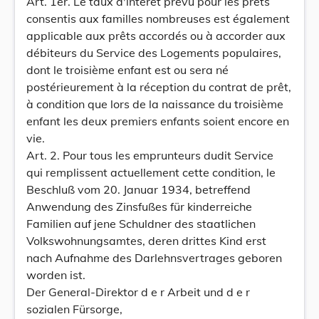
Art. 1er. Le taux d'intérêt prévu pour les prêts
consentis aux familles nombreuses est également
applicable aux prêts accordés ou à accorder aux
débiteurs du Service des Logements populaires,
dont le troisième enfant est ou sera né
postérieurement à la réception du contrat de prêt,
à condition que lors de la naissance du troisième
enfant les deux premiers enfants soient encore en
vie.
Art. 2. Pour tous les emprunteurs dudit Service
qui remplissent actuellement cette condition, le
Beschluß vom 20. Januar 1934, betreffend
Anwendung des Zinsfußes für kinderreiche
Familien auf jene Schuldner des staatlichen
Volkswohnungsamtes, deren drittes Kind erst
nach Aufnahme des Darlehnsvertrages geboren
worden ist.
Der General-Direktor d e r Arbeit und d e r
sozialen Fürsorge,