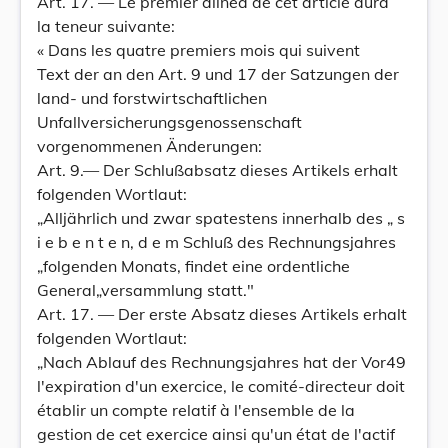
Art. 17. — Le premier alinéa de cet article aura
la teneur suivante:
« Dans les quatre premiers mois qui suivent
Text der an den Art. 9 und 17 der Satzungen der
land- und forstwirtschaftlichen
Unfallversicherungsgenossenschaft
vorgenommenen Änderungen:
Art. 9.— Der Schlußabsatz dieses Artikels erhalt
folgenden Wortlaut:
„Alljährlich und zwar spatestens innerhalb des „ s
i e b e n t e n, d e m Schluß des Rechnungsjahres
„folgenden Monats, findet eine ordentliche
General„versammlung statt."
Art. 17. — Der erste Absatz dieses Artikels erhalt
folgenden Wortlaut:
„Nach Ablauf des Rechnungsjahres hat der Vor49
l'expiration d'un exercice, le comité-directeur doit
établir un compte relatif à l'ensemble de la
gestion de cet exercice ainsi qu'un état de l'actif