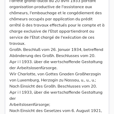
l'arrêté grand-ducal du 20 avril 1933 portant
organisation productive de l'assistance aux
chômeurs, l'embauchage et le congédiement des
chômeurs occupés par application du prédit
arrêté à des travaux effectués pour le compte et à
charge exclusive de l'Etat appartiendront au
service de l'Etat chargé de l'exécution de ces
travaux.
Großh. Beschluß vom 26. Januar 1934, betreffend
Abänderung des Großh. Beschlusses vom 20.
Apr i l 1933. über die wertschaffende Gestaltung
der Arbeitslosenfürsorge.
Wir Charlotte, von Gottes Gnaden Großherzogin
von Luxemburg, Herzogin zu Nassau, u., u., u.;
Nach Einsicht des Großh. Beschlusses vom 20.
Apr i l 1933, über die wertschaffende Gestaltung
der
Arbeitslosenfürsorge;
Nach Einsicht des Gesetzes vom 6. August 1921,