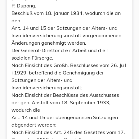
P. Dupong.
Beschluß vom 18. Januar 1934, wodurch die an
den
Ar t. 14 und 15 der Satzungen der Alters- und
Invalidenversicherungsanstalt vorgenommenen
Änderungen genehmigt werden.
Der General-Direttor d e r Arbeit und d e r
sozialen Fürsorge,
Nach Einsicht des Großh. Beschlusses vom 26. Ju l
i 1929, betreffend die Genehmigung der
Satzungen der Alters- und
Invalidenversicherungsanstalt;
Nach Einsicht der Beschlüsse des Ausschusses
der gen. Anstalt vom 18. September 1933,
wodurch die
Art. 14 und 15 der obengenannten Satzungen
abgendert werden;
Nach Einsicht des Art. 245 des Gesetzes vom 17.