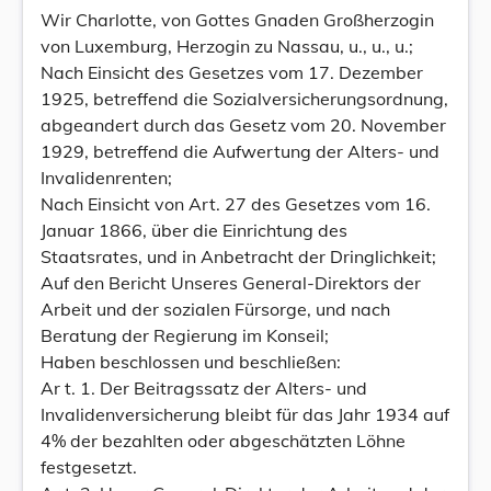
Wir Charlotte, von Gottes Gnaden Großherzogin
von Luxemburg, Herzogin zu Nassau, u., u., u.;
Nach Einsicht des Gesetzes vom 17. Dezember
1925, betreffend die Sozialversicherungsordnung,
abgeandert durch das Gesetz vom 20. November
1929, betreffend die Aufwertung der Alters- und
Invalidenrenten;
Nach Einsicht von Art. 27 des Gesetzes vom 16.
Januar 1866, über die Einrichtung des
Staatsrates, und in Anbetracht der Dringlichkeit;
Auf den Bericht Unseres General-Direktors der
Arbeit und der sozialen Fürsorge, und nach
Beratung der Regierung im Konseil;
Haben beschlossen und beschließen:
Ar t. 1. Der Beitragssatz der Alters- und
Invalidenversicherung bleibt für das Jahr 1934 auf
4% der bezahlten oder abgeschätzten Löhne
festgesetzt.