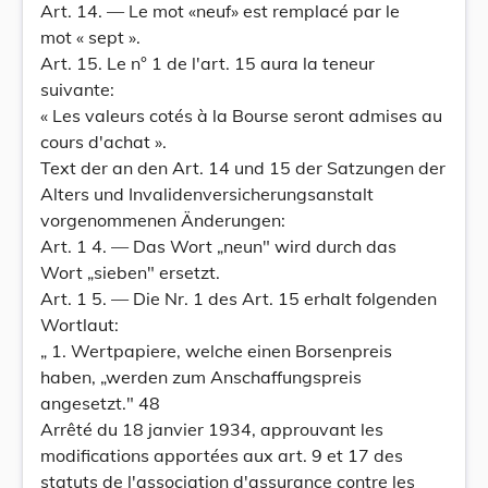
Art. 14. — Le mot «neuf» est remplacé par le
mot « sept ».
Art. 15. Le n° 1 de l'art. 15 aura la teneur
suivante:
« Les valeurs cotés à la Bourse seront admises au
cours d'achat ».
Text der an den Art. 14 und 15 der Satzungen der
Alters und Invalidenversicherungsanstalt
vorgenommenen Änderungen:
Art. 1 4. — Das Wort „neun" wird durch das
Wort „sieben" ersetzt.
Art. 1 5. — Die Nr. 1 des Art. 15 erhalt folgenden
Wortlaut:
„ 1. Wertpapiere, welche einen Borsenpreis
haben, „werden zum Anschaffungspreis
angesetzt." 48
Arrêté du 18 janvier 1934, approuvant les
modifications apportées aux art. 9 et 17 des
statuts de l'association d'assurance contre les