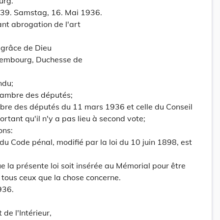
urg.
 39. Samstag, 16. Mai 1936.
nt abrogation de l'art
grâce de Dieu
embourg, Duchesse de
ndu;
hambre des députés;
mbre des députés du 11 mars 1936 et celle du Conseil
rtant qu'il n'y a pas lieu à second vote;
ons:
 du Code pénal, modifié par la loi du 10 juin 1898, est
la présente loi soit insérée au Mémorial pour être
 tous ceux que la chose concerne.
936.
 de l'Intérieur,