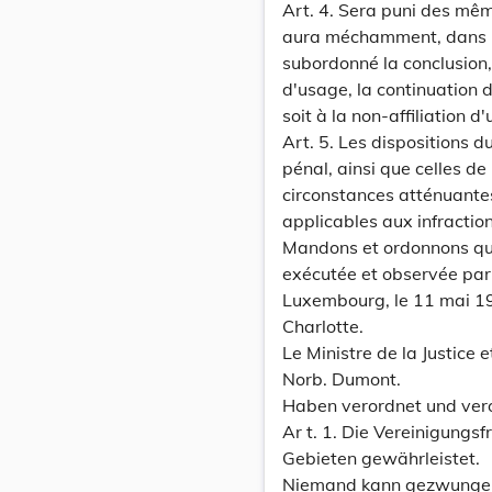
Art. 4. Sera puni des mê
aura méchamment, dans le 
subordonné la conclusion,
d'usage, la continuation d'
soit à la non-affiliation 
Art. 5. Les dispositions d
pénal, ainsi que celles de 
circonstances atténuantes
applicables aux infraction
Mandons et ordonnons que 
exécutée et observée par
Luxembourg, le 11 mai 1
Charlotte.
Le Ministre de la Justice et
Norb. Dumont.
Haben verordnet und ver
Ar t. 1. Die Vereinigungsf
Gebieten gewährleistet.
Niemand kann gezwungen 