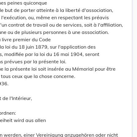
mes peines quiconque
but de porter atteinte à la liberté d'association,
 l'exécution, ou, même en respectant les préavis
un contrat de travail ou de services, soit à l'affiliation,
d'une ou de plusieurs personnes à une association.
u livre premier du Code
la loi du 18 juin 1879, sur l'application des
, modifiée par la loi du 16 mai 1904, seront
s prévues par la présente loi.
la présente loi soit insérée au Mémorial pour être
 tous ceux que la chose concerne.
936.
 de l'Intérieur,
ordnen:
reiheit wird aus allen
werden, einer Vereinigung anzugehören oder nicht