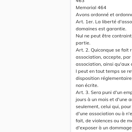
463
Memorial 464
Avons ordonné et ordonn
Art. 1er. La liberté d'ass
domaines est garantie.
Nul ne peut être contraint
partie.
Art. 2. Quiconque se fait
association, accepte, par
association, ainsi qu'aux 
l peut en tout temps se re
disposition réglementaire 
non écrite.
Art. 3. Sera puni d'un em
jours à un mois et d'une 
seulement, celui qui, pou
d'une association ou à n'
fait, de violences ou de m
d'exposer à un dommage s