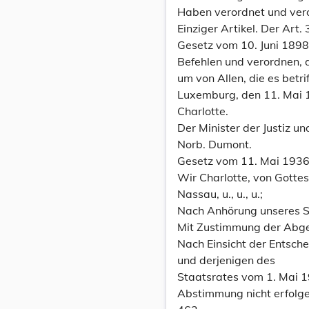
Haben verordnet und ver
Einziger Artikel. Der Ar
Gesetz vom 10. Juni 1898
Befehlen und verordnen, 
um von Allen, die es betri
Luxemburg, den 11. Mai 
Charlotte.
Der Minister der Justiz un
Norb. Dumont.
Gesetz vom 11. Mai 1936, 
Wir Charlotte, von Gott
Nassau, u., u., u.;
Nach Anhörung unseres S
Mit Zustimmung der Abg
Nach Einsicht der Entsc
und derjenigen des
Staatsrates vom 1. Mai 
Abstimmung nicht erfolge