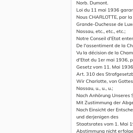
Norb. Dumont.
Loi du 11 mai 1936 garant
Nous CHARLOTTE, par la 
Grande-Duchesse de Lux
Nassau, etc., etc., etc.;
Notre Conseil d'Etat ente
De l'assentiment de la C
Vu la décision de la Cha
d'Etat du 1er mai 1936, po
Gesetz vom 11. Mai 1936
Art. 310 des Strafgesetz
Wir Charlotte, von Gott
Nassau, u., u., u.;
Nach Anhörung Unseres S
Mit Zustimmung der Abg
Nach Einsicht der Entsc
und derjenigen des
Staatsrates vom 1. Mai 
Abstimmung nicht erfolge