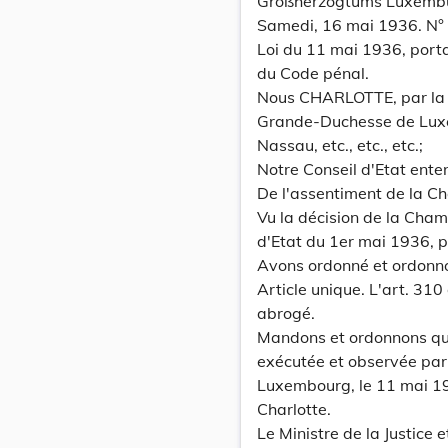
Großherzogtums Luxemb
Samedi, 16 mai 1936. N°
Loi du 11 mai 1936, porta
du Code pénal.
Nous CHARLOTTE, par la 
Grande-Duchesse de Lux
Nassau, etc., etc., etc.;
Notre Conseil d'Etat ente
De l'assentiment de la C
Vu la décision de la Cha
d'Etat du 1er mai 1936, po
Avons ordonné et ordonn
Article unique. L'art. 310
abrogé.
Mandons et ordonnons que 
exécutée et observée par
Luxembourg, le 11 mai 1
Charlotte.
Le Ministre de la Justice et