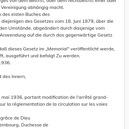
ges von dem Beitritt, oder dem Nichtbeitritt einer oder
r Vereinigung abhängig macht.
n des eisten Buches des
 diejenigen des Gesetzes vom 18. Juni 1879, über die
den Umstände, abgeändert durch dasjenige vom
re Anwendung auf die durch das gegenwärtige Gesetz
daß dieses Gesetz im „Memorial" veröffentlicht werde,
fft, ausgeführt und befolgt Zu werden.
1936.
d des Innern,
 mai 1936, portant modification de l'arrêté grand-
ur la réglementation de la circulation sur les voies
grâce de Dieu
embourg, Duchesse de