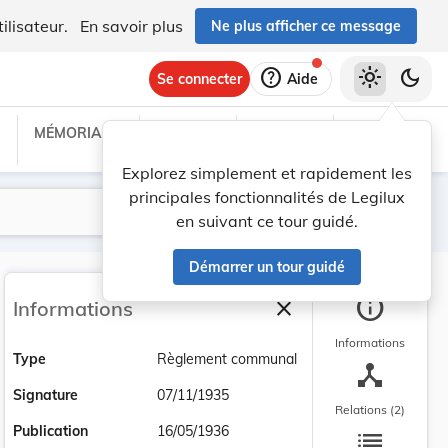
ilisateur.
En savoir plus
Ne plus afficher ce message
help
light_mode
dark_mode
Se connecter
Aide
MÉMORIAL C
TRAITÉS
PROJETS
TEXTES UE
Explorez simplement et rapidement les
principales fonctionnalités de Legilux
Lancer la recherche
Filtres
en suivant ce tour guidé.
Démarrer un tour guidé
info
close
Informations
Fermer la barre latéra
Informations
Type
Règlement communal
device_hub
Signature
07/11/1935
Relations (2)
list
Publication
16/05/1936