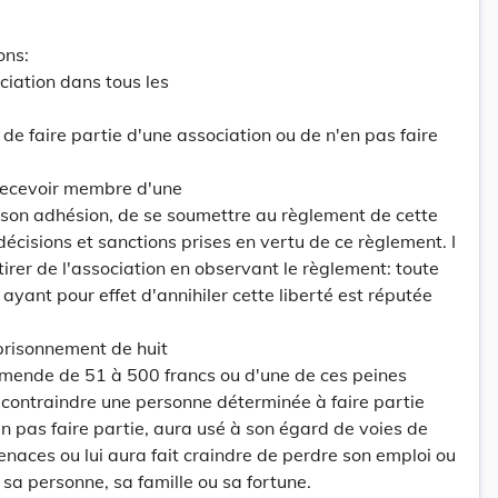
ons:
ociation dans tous les
 de faire partie d'une association ou de n'en pas faire
 recevoir membre d'une
 son adhésion, de se soumettre au règlement de cette
décisions et sanctions prises en vertu de ce règlement. I
tirer de l'association en observant le règlement: toute
ayant pour effet d'annihiler cette liberté est réputée
prisonnement de huit
amende de 51 à 500 francs ou d'une de ces peines
r contraindre une personne déterminée à faire partie
en pas faire partie, aura usé à son égard de voies de
enaces ou lui aura fait craindre de perdre son emploi ou
a personne, sa famille ou sa fortune.