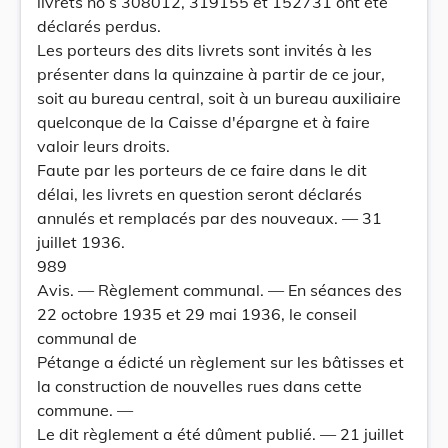
livrets no s 308012, 319155 et 152731 ont été
déclarés perdus.
Les porteurs des dits livrets sont invités à les
présenter dans la quinzaine à partir de ce jour,
soit au bureau central, soit à un bureau auxiliaire
quelconque de la Caisse d'épargne et à faire
valoir leurs droits.
Faute par les porteurs de ce faire dans le dit
délai, les livrets en question seront déclarés
annulés et remplacés par des nouveaux. — 31
juillet 1936.
989
Avis. — Règlement communal. — En séances des
22 octobre 1935 et 29 mai 1936, le conseil
communal de
Pétange a édicté un règlement sur les bâtisses et
la construction de nouvelles rues dans cette
commune. —
Le dit règlement a été dûment publié. — 21 juillet