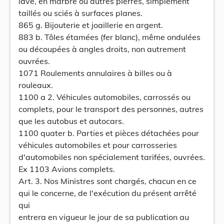
lave, en marbre ou autres pierres, simplement
taillés ou sciés à surfaces planes.
865 g. Bijouterie et joaillerie en argent.
883 b. Tôles étamées (fer blanc), même ondulées
ou découpées à angles droits, non autrement
ouvrées.
1071 Roulements annulaires à billes ou à
rouleaux.
1100 a 2. Véhicules automobiles, carrossés ou
complets, pour le transport des personnes, autres
que les autobus et autocars.
1100 quater b. Parties et pièces détachées pour
véhicules automobiles et pour carrosseries
d'automobiles non spécialement tarifées, ouvrées.
Ex 1103 Avions complets.
Art. 3. Nos Ministres sont chargés, chacun en ce
qui le concerne, de l'exécution du présent arrêté
qui
entrera en vigueur le jour de sa publication au