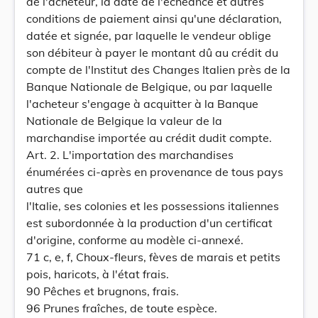
de l'acheteur, la date de l'échéance et autres
conditions de paiement ainsi qu'une déclaration,
datée et signée, par laquelle le vendeur oblige
son débiteur à payer le montant dû au crédit du
compte de l'Institut des Changes Italien près de la
Banque Nationale de Belgique, ou par laquelle
l'acheteur s'engage à acquitter à la Banque
Nationale de Belgique la valeur de la
marchandise importée au crédit dudit compte.
Art. 2. L'importation des marchandises
énumérées ci-après en provenance de tous pays
autres que
l'Italie, ses colonies et les possessions italiennes
est subordonnée à la production d'un certificat
d'origine, conforme au modèle ci-annexé.
71 c, e, f, Choux-fleurs, fèves de marais et petits
pois, haricots, à l'état frais.
90 Pêches et brugnons, frais.
96 Prunes fraîches, de toute espèce.