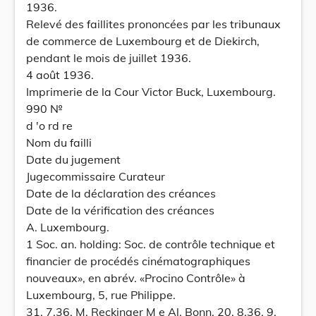
1936.
Relevé des faillites prononcées par les tribunaux
de commerce de Luxembourg et de Diekirch,
pendant le mois de juillet 1936.
4 août 1936.
Imprimerie de la Cour Victor Buck, Luxembourg.
990 №
d 'o rd re
Nom du failli
Date du jugement
Jugecommissaire Curateur
Date de la déclaration des créances
Date de la vérification des créances
A. Luxembourg.
1 Soc. an. holding: Soc. de contrôle technique et
financier de procédés cinématographiques
nouveaux», en abrév. «Procino Contrôle» à
Luxembourg, 5, rue Philippe.
31. 7.36. M. Reckinger M e Al. Bonn. 20. 8.36. 9.