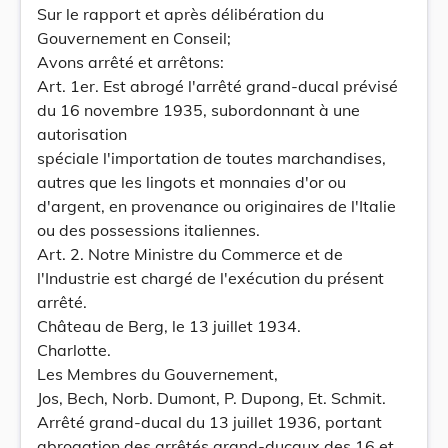
Sur le rapport et après délibération du
Gouvernement en Conseil;
Avons arrêté et arrêtons:
Art. 1er. Est abrogé l'arrêté grand-ducal prévisé
du 16 novembre 1935, subordonnant à une
autorisation
spéciale l'importation de toutes marchandises,
autres que les lingots et monnaies d'or ou
d'argent, en provenance ou originaires de l'Italie
ou des possessions italiennes.
Art. 2. Notre Ministre du Commerce et de
l'Industrie est chargé de l'exécution du présent
arrêté.
Château de Berg, le 13 juillet 1934.
Charlotte.
Les Membres du Gouvernement,
Jos, Bech, Norb. Dumont, P. Dupong, Et. Schmit.
Arrêté grand-ducal du 13 juillet 1936, portant
abrogation des arrêtés grand-ducaux des 16 et