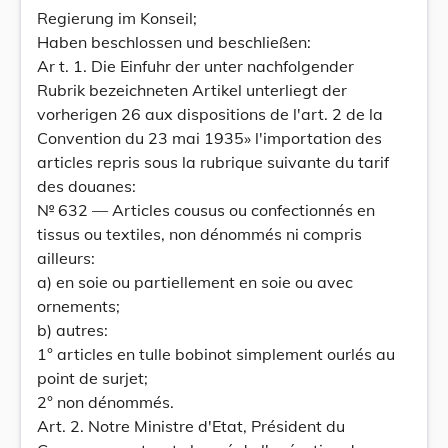
Regierung im Konseil;
Haben beschlossen und beschließen:
Ar t. 1. Die Einfuhr der unter nachfolgender
Rubrik bezeichneten Artikel unterliegt der
vorherigen 26 aux dispositions de l'art. 2 de la
Convention du 23 mai 1935» l'importation des
articles repris sous la rubrique suivante du tarif
des douanes:
№ 632 — Articles cousus ou confectionnés en
tissus ou textiles, non dénommés ni compris
ailleurs:
a) en soie ou partiellement en soie ou avec
ornements;
b) autres:
1° articles en tulle bobinot simplement ourlés au
point de surjet;
2° non dénommés.
Art. 2. Notre Ministre d'Etat, Président du