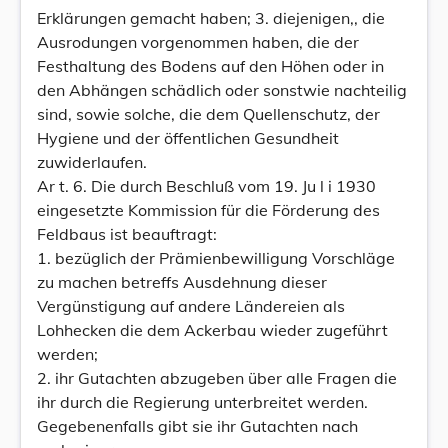
Erklärungen gemacht haben; 3. diejenigen,, die
Ausrodungen vorgenommen haben, die der
Festhaltung des Bodens auf den Höhen oder in
den Abhängen schädlich oder sonstwie nachteilig
sind, sowie solche, die dem Quellenschutz, der
Hygiene und der öffentlichen Gesundheit
zuwiderlaufen.
Ar t. 6. Die durch Beschluß vom 19. Ju l i 1930
eingesetzte Kommission für die Förderung des
Feldbaus ist beauftragt:
1. bezüglich der Prämienbewilligung Vorschläge
zu machen betreffs Ausdehnung dieser
Vergünstigung auf andere Ländereien als
Lohhecken die dem Ackerbau wieder zugeführt
werden;
2. ihr Gutachten abzugeben über alle Fragen die
ihr durch die Regierung unterbreitet werden.
Gegebenenfalls gibt sie ihr Gutachten nach