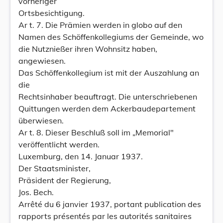
vorheriger
Ortsbesichtigung.
Ar t. 7. Die Prämien werden in globo auf den
Namen des Schöffenkollegiums der Gemeinde, wo
die Nutznießer ihren Wohnsitz haben,
angewiesen.
Das Schöffenkollegium ist mit der Auszahlung an
die
Rechtsinhaber beauftragt. Die unterschriebenen
Quittungen werden dem Ackerbaudepartement
überwiesen.
Ar t. 8. Dieser Beschluß soll im „Memorial"
veröffentlicht werden.
Luxemburg, den 14. Januar 1937.
Der Staatsminister,
Präsident der Regierung,
Jos. Bech.
Arrêté du 6 janvier 1937, portant publication des
rapports présentés par les autorités sanitaires