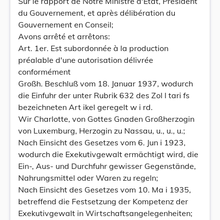
Sur le rapport de Notre Ministre d'Etat, Président
du Gouvernement, et après délibération du
Gouvernement en Conseil;
Avons arrêté et arrêtons:
Art. 1er. Est subordonnée à la production
préalable d'une autorisation délivrée
conformément
Großh. Beschluß vom 18. Januar 1937, wodurch
die Einfuhr der unter Rubrik 632 des Zol l tari fs
bezeichneten Art ikel geregelt w i rd.
Wir Charlotte, von Gottes Gnaden Großherzogin
von Luxemburg, Herzogin zu Nassau, u., u., u.;
Nach Einsicht des Gesetzes vom 6. Jun i 1923,
wodurch die Exekutivgewalt ermächtigt wird, die
Ein-, Aus- und Durchfuhr gewisser Gegenstände,
Nahrungsmittel oder Waren zu regeln;
Nach Einsicht des Gesetzes vom 10. Ma i 1935,
betreffend die Festsetzung der Kompetenz der
Exekutivgewalt in Wirtschaftsangelegenheiten;