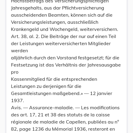
Höchstbetrags des Versicherungspflichtigen
Jahresgehalts, aus dar Pflichtversicherung
ausscheidenden Beamten, können sich auf die
Versicherungsleistungen, ausschließlich
Krankengeld und Wochengeld, weiterversichern.
Art. 38, al. 2. Die Beiträge der nur auf einen Teil
der Leistungen weiterversicherten Mitglieder
werden
alljährlich durch den Vorstand festgesetzt; für die
Festsetzung ist das Verhältnis der Jahresausgabe
pro
Kassenmitglied für die entsprechenden
Leistungen zu derjenigen für die
Gesamtleistungen maßgebend.» — 12 janvier
1937.
Avis. — Assurance-maladie. — Les modifications
des art. 17, 21 et 38 des statuts de la caisse
régionale de maladie de Capellen, publiées au n°
82, page 1236 du Mémorial 1936, resteront en