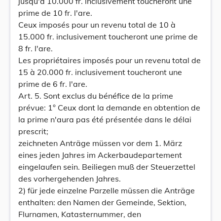
jusqu'à 10.000 fr. inclusivement toucheront une
prime de 10 fr. l'are.
Ceux imposés pour un revenu total de 10 à
15.000 fr. inclusivement toucheront une prime de
8 fr. l'are.
Les propriétaires imposés pour un revenu total de
15 à 20.000 fr. inclusivement toucheront une
prime de 6 fr. l'are.
Art. 5. Sont exclus du bénéfice de la prime
prévue: 1° Ceux dont la demande en obtention de
la prime n'aura pas été présentée dans le délai
prescrit;
zeichneten Anträge müssen vor dem 1. März
eines jeden Jahres im Ackerbaudepartement
eingelaufen sein. Beiliegen muß der Steuerzettel
des vorhergehenden Jahres.
2) für jede einzelne Parzelle müssen die Anträge
enthalten: den Namen der Gemeinde, Sektion,
Flurnamen, Katasternummer, den