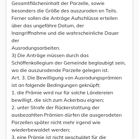
Gesamtflächeninhalt der Parzelle, sowie
besonders die Größe des auszuroden en Teils.
Ferner sollen die Anträge Aufschlüsse erteilen
über das ungefähre Datum, der
Inangriffnahme und die wahrscheinliche Dauer
der
Ausrodungsarbeiten.
3) Die Anträge müssen durch das
Schöffenkollegium der Gemeinde beglaubigt sein,
wo die auszurodende Parzelle gelegen ist.
Art. 3. Die Bewilligung von Ausrodungsprämien
ist an folgende Bedingungen geknüpft:
1. die Prämie wird nur für solche Ländereien
bewilligt, die sich zum Ackerbau eignen;
2. unter Strafe der Rückerstattung der
ausbezahlten Prämien dürfen die ausgerodeten
Parzellen später nicht mehr irgend wie
wiederbewaldet werden;
3. eine Prämie ist nicht geschuldet für die