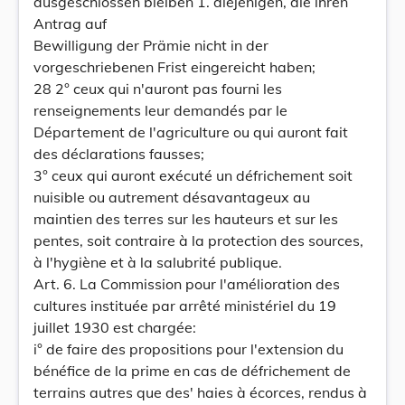
ausgeschlossen bleiben 1. diejenigen, die ihren
Antrag auf
Bewilligung der Prämie nicht in der
vorgeschriebenen Frist eingereicht haben;
28 2° ceux qui n'auront pas fourni les
renseignements leur demandés par le
Département de l'agriculture ou qui auront fait
des déclarations fausses;
3° ceux qui auront exécuté un défrichement soit
nuisible ou autrement désavantageux au
maintien des terres sur les hauteurs et sur les
pentes, soit contraire à la protection des sources,
à l'hygiène et à la salubrité publique.
Art. 6. La Commission pour l'amélioration des
cultures instituée par arrêté ministériel du 19
juillet 1930 est chargée:
i° de faire des propositions pour l'extension du
bénéfice de la prime en cas de défrichement de
terrains autres que des' haies à écorces, rendus à