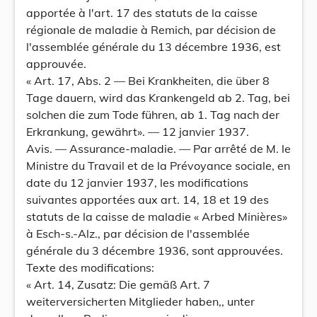
apportée à l'art. 17 des statuts de la caisse
régionale de maladie à Remich, par décision de
l'assemblée générale du 13 décembre 1936, est
approuvée.
« Art. 17, Abs. 2 — Bei Krankheiten, die über 8
Tage dauern, wird das Krankengeld ab 2. Tag, bei
solchen die zum Tode führen, ab 1. Tag nach der
Erkrankung, gewährt». — 12 janvier 1937.
Avis. — Assurance-maladie. — Par arrêté de M. le
Ministre du Travail et de la Prévoyance sociale, en
date du 12 janvier 1937, les modifications
suivantes apportées aux art. 14, 18 et 19 des
statuts de la caisse de maladie « Arbed Minières»
à Esch-s.-Alz., par décision de l'assemblée
générale du 3 décembre 1936, sont approuvées.
Texte des modifications:
« Art. 14, Zusatz: Die gemäß Art. 7
weiterversicherten Mitglieder haben,, unter