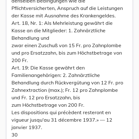
denselben Bedingungen wie die
Pflichtversicherten, Anspruch auf die Leistungen
der Kasse mit Ausnahme des Krankengeldes.
Art. 18, Nr. 1: Als Mehrleistung gewährt die
Kasse an die Mitglieder: 1. Zahnärztliche
Behandlung und
zwar einen Zuschuß von 15 Fr. pro Zahnplombe
und pro Ersatzzahn, bis zum Höchstbetrage von
200 Fr.
Art. 19: Die Kasse gewährt den
Familienangehörigen: 2. Zahnärztliche
Behandlung durch Rückvergütung von 12 Fr. pro
Zahnextraction (max.); Fr. 12 pro Zahnplombe
und Fr. 12 pro Ersatzzahn, bis
zum Höchstbetrage von 200 Fr.
Les dispositions qui précèdent resteront en
vigueur jusqu'au 31 décembre 1937.» — 12
janvier 1937.
30