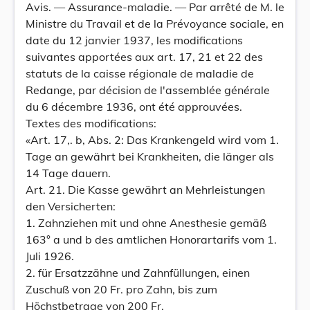
Avis. — Assurance-maladie. — Par arrêté de M. le
Ministre du Travail et de la Prévoyance sociale, en
date du 12 janvier 1937, les modifications
suivantes apportées aux art. 17, 21 et 22 des
statuts de la caisse régionale de maladie de
Redange, par décision de l'assemblée générale
du 6 décembre 1936, ont été approuvées.
Textes des modifications:
«Art. 17,. b, Abs. 2: Das Krankengeld wird vom 1.
Tage an gewährt bei Krankheiten, die länger als
14 Tage dauern.
Art. 21. Die Kasse gewährt an Mehrleistungen
den Versicherten:
1. Zahnziehen mit und ohne Anesthesie gemäß
163° a und b des amtlichen Honorartarifs vom 1.
Juli 1926.
2. für Ersatzzähne und Zahnfüllungen, einen
Zuschuß von 20 Fr. pro Zahn, bis zum
Höchstbetrage von 200 Fr.