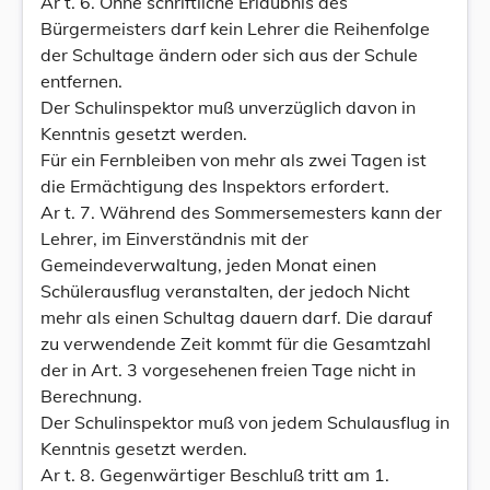
Ar t. 6. Ohne schriftliche Erlaubnis des
Bürgermeisters darf kein Lehrer die Reihenfolge
der Schultage ändern oder sich aus der Schule
entfernen.
Der Schulinspektor muß unverzüglich davon in
Kenntnis gesetzt werden.
Für ein Fernbleiben von mehr als zwei Tagen ist
die Ermächtigung des Inspektors erfordert.
Ar t. 7. Während des Sommersemesters kann der
Lehrer, im Einverständnis mit der
Gemeindeverwaltung, jeden Monat einen
Schülerausflug veranstalten, der jedoch Nicht
mehr als einen Schultag dauern darf. Die darauf
zu verwendende Zeit kommt für die Gesamtzahl
der in Art. 3 vorgesehenen freien Tage nicht in
Berechnung.
Der Schulinspektor muß von jedem Schulausflug in
Kenntnis gesetzt werden.
Ar t. 8. Gegenwärtiger Beschluß tritt am 1.