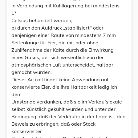
in Verbindung mit Kühllagerung bei mindestens —
1°
Celsius behandelt wurden;
b) durch den Aufdruck „stabilisiert" oder
denjenigen einer Raute von mindestens 7 mm
Seitenlange für Eier, die mit oder ohne
Zuhilfenahme der Kalte durch die Einwirkung
eines Gases, der sich wesentlich von der
atmosphärischen Luft unterscheidet, haltbar
gemacht wurden.
Dieser Artikel findet keine Anwendung auf
konservierte Eier, die ihre Haltbarkeit lediglich
dem
Umstande verdanken, daß sie im Verkaufslokale
selbst künstlich gekühlt wurden und unter der
Bedingung, daß der Verkäufer in der Lage ist, den
Beweis zu erbringen, daß oder Stock
konservierter