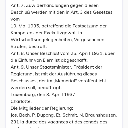
Ar t. 7. Zuwiderhandlungen gegen diesen
Beschluß werden mit den in Art. 3 des Gesetzes
vom
10. Mai 1935, betreffend die Festsetzung der
Kompetenz der Exekutivgewalt in
Wirtschaftsangelegenheiten, Vorgesehenen
Strafen, bestraft.
Ar t. 8. Unser Beschluß vom 25. Apri l 1931, über
die Einfuhr von Eiern ist abgeschafft.
Ar t. 9. Unser Staatsminister, Präsident der
Regierung, ist mit der Ausführung dieses
Beschlusses, der im „Memorial" veröffentlicht
werden soll, beauftragt.
Luxemburg, den 3. Apri l 1937.
Charlotte.
Die Mitglieder der Regierung:
Jos. Bech, P. Dupong, Et. Schmit, N. Braunshausen.
231 la durée des vacances et des congés des