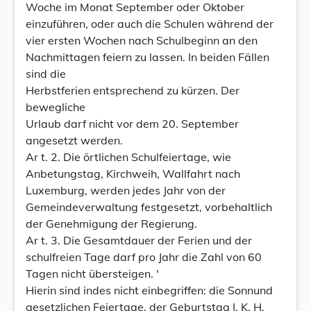
Woche im Monat September oder Oktober
einzuführen, oder auch die Schulen während der
vier ersten Wochen nach Schulbeginn an den
Nachmittagen feiern zu lassen. In beiden Fällen
sind die
Herbstferien entsprechend zu kürzen. Der
bewegliche
Urlaub darf nicht vor dem 20. September
angesetzt werden.
Ar t. 2. Die örtlichen Schulfeiertage, wie
Anbetungstag, Kirchweih, Wallfahrt nach
Luxemburg, werden jedes Jahr von der
Gemeindeverwaltung festgesetzt, vorbehaltlich
der Genehmigung der Regierung.
Ar t. 3. Die Gesamtdauer der Ferien und der
schulfreien Tage darf pro Jahr die Zahl von 60
Tagen nicht übersteigen. '
Hierin sind indes nicht einbegriffen: die Sonnund
gesetzlichen Feiertage, der Geburtstag I. K. H.