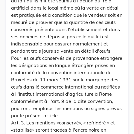
au fait qu'ils mit été soumis à l'action du froid
artificiel dans le local même où la vente en détail
est pratiquée et à condition que le vendeur soit en
mesuré de prouver que la quantité de ces œufs
conservés présente dans l'établissement et dans
ses annexes ne dépasse pas celle qui lui est
indispensable pour assurer normalement et
pendant trois jours sa vente en détail d'œufs.
Pour les œufs conservés de provenance étrangère
les désignations en langue étrangère prisés en
conformité de la convention internationale de
Bruxelles du 11 mars 1931 sur le marquage des
œufs dans lé commerce international ou notifiées
à l 'Institut international d'agriculture à Rome
conformément à l 'art. 9 de la dite convention,
pourront remplacer les mentions ou signes prévus
par le présent article.
Art. 3. Les mentions «conservé», « réfrigéré » et
«stabilisé» seront tracées à l'encre noire en