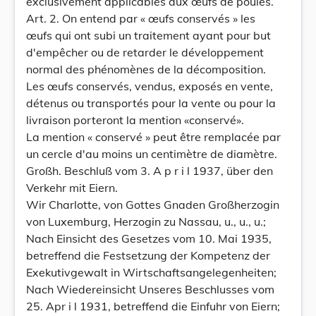
exclusivement applicables aux œufs de poules.
Art. 2. On entend par « œufs conservés » les
œufs qui ont subi un traitement ayant pour but
d'empêcher ou de retarder le développement
normal des phénomènes de la décomposition.
Les œufs conservés, vendus, exposés en vente,
détenus ou transportés pour la vente ou pour la
livraison porteront la mention «conservé».
La mention « conservé » peut être remplacée par
un cercle d'au moins un centimètre de diamètre.
Großh. Beschluß vom 3. A p r i l 1937, über den
Verkehr mit Eiern.
Wir Charlotte, von Gottes Gnaden Großherzogin
von Luxemburg, Herzogin zu Nassau, u., u., u.;
Nach Einsicht des Gesetzes vom 10. Mai 1935,
betreffend die Festsetzung der Kompetenz der
Exekutivgewalt in Wirtschaftsangelegenheiten;
Nach Wiedereinsicht Unseres Beschlusses vom
25. Apr i l 1931, betreffend die Einfuhr von Eiern;