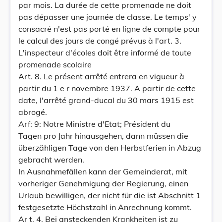
par mois. La durée de cette promenade ne doit
pas dépasser une journée de classe. Le temps' y
consacré n'est pas porté en ligne de compte pour
le calcul des jours de congé prévus à l'art. 3.
L'inspecteur d'écoles doit être informé de toute
promenade scolaire
Art. 8. Le présent arrêté entrera en vigueur à
partir du 1 e r novembre 1937. A partir de cette
date, l'arrêté grand-ducal du 30 mars 1915 est
abrogé.
Arf: 9: Notre Ministre d'Etat; Président du
Tagen pro Jahr hinausgehen, dann müssen die
überzähligen Tage von den Herbstferien in Abzug
gebracht werden.
In Ausnahmefällen kann der Gemeinderat, mit
vorheriger Genehmigung der Regierung, einen
Urlaub bewilligen, der nicht für die ist Abschnitt 1
festgesetzte Höchstzahl in Anrechnung kommt.
Ar t. 4. Bei ansteckenden Krankheiten ist zu