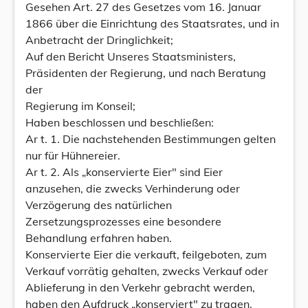
Gesehen Art. 27 des Gesetzes vom 16. Januar
1866 über die Einrichtung des Staatsrates, und in
Anbetracht der Dringlichkeit;
Auf den Bericht Unseres Staatsministers,
Präsidenten der Regierung, und nach Beratung
der
Regierung im Konseil;
Haben beschlossen und beschließen:
Ar t. 1. Die nachstehenden Bestimmungen gelten
nur für Hühnereier.
Ar t. 2. Als „konservierte Eier" sind Eier
anzusehen, die zwecks Verhinderung oder
Verzögerung des natürlichen
Zersetzungsprozesses eine besondere
Behandlung erfahren haben.
Konservierte Eier die verkauft, feilgeboten, zum
Verkauf vorrätig gehalten, zwecks Verkauf oder
Ablieferung in den Verkehr gebracht werden,
haben den Aufdruck „konserviert" zu tragen.