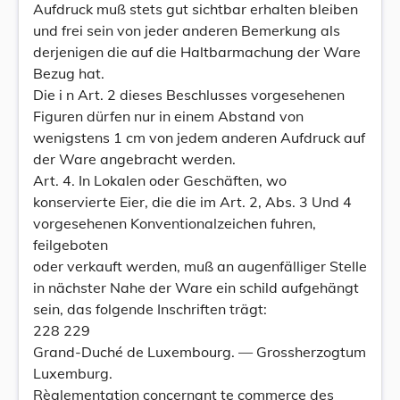
Aufdruck muß stets gut sichtbar erhalten bleiben
und frei sein von jeder anderen Bemerkung als
derjenigen die auf die Haltbarmachung der Ware
Bezug hat.
Die i n Art. 2 dieses Beschlusses vorgesehenen
Figuren dürfen nur in einem Abstand von
wenigstens 1 cm von jedem anderen Aufdruck auf
der Ware angebracht werden.
Art. 4. In Lokalen oder Geschäften, wo
konservierte Eier, die die im Art. 2, Abs. 3 Und 4
vorgesehenen Konventionalzeichen fuhren,
feilgeboten
oder verkauft werden, muß an augenfälliger Stelle
in nächster Nahe der Ware ein schild aufgehängt
sein, das folgende Inschriften trägt:
228 229
Grand-Duché de Luxembourg. — Grossherzogtum
Luxemburg.
Règlementation concernant te commerce des