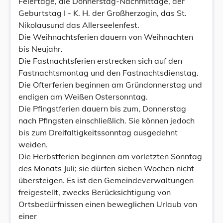
Feiertage, die Donnerstag-Nachmittage, der
Geburtstag I - K. H. der Großherzogin, das St.
Nikolausund das Allerseelenfest.
Die Weihnachtsferien dauern von Weihnachten
bis Neujahr.
Die Fastnachtsferien erstrecken sich auf den
Fastnachtsmontag und den Fastnachtsdienstag.
Die Ofterferien beginnen am Gründonnerstag und
endigen am Weißen Ostersonntag.
Die Pfingstferien dauern bis zum, Donnerstag
nach Pfingsten einschließlich. Sie können jedoch
bis zum Dreifaltigkeitssonntag ausgedehnt
weiden.
Die Herbstferien beginnen am vorletzten Sonntag
des Monats Juli; sie dürfen sieben Wochen nicht
übersteigen. Es ist den Gemeindeverwaltungen
freigestellt, zwecks Berücksichtigung von
Ortsbedürfnissen einen beweglichen Urlaub von
einer