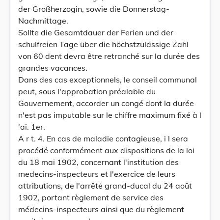
der Großherzogin, sowie die Donnerstag-
Nachmittage.
Sollte die Gesamtdauer der Ferien und der
schulfreien Tage über die höchstzulässige Zahl
von 60 dent devra être retranché sur la durée des
grandes vacances.
Dans des cas exceptionnels, le conseil communal
peut, sous l'approbation préalable du
Gouvernement, accorder un congé dont la durée
n'est pas imputable sur le chiffre maximum fixé à l
'ai. 1er.
A r t. 4. En cas de maladie contagieuse, i l sera
procédé conformément aux dispositions de la loi
du 18 mai 1902, concernant l'institution des
medecins-inspecteurs et l'exercice de leurs
attributions, de l'arrêté grand-ducal du 24 août
1902, portant règlement de service des
médecins-inspecteurs ainsi que du règlement