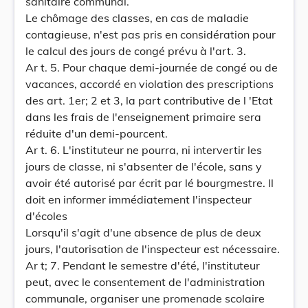
sanitaire communal.
Le chômage des classes, en cas de maladie
contagieuse, n'est pas pris en considération pour
le calcul des jours de congé prévu à l'art. 3.
Ar t. 5. Pour chaque demi-journée de congé ou de
vacances, accordé en violation des prescriptions
des art. 1er; 2 et 3, la part contributive de l 'Etat
dans les frais de l'enseignement primaire sera
réduite d'un demi-pourcent.
Ar t. 6. L'instituteur ne pourra, ni intervertir les
jours de classe, ni s'absenter de l'école, sans y
avoir été autorisé par écrit par lé bourgmestre. Il
doit en informer immédiatement l'inspecteur
d'écoles
Lorsqu'il s'agit d'une absence de plus de deux
jours, l'autorisation de l'inspecteur est nécessaire.
Ar t; 7. Pendant le semestre d'été, l'instituteur
peut, avec le consentement de l'administration
communale, organiser une promenade scolaire