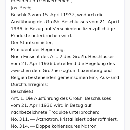
Président du Gouvernement,
Jos. Bech;
Beschluß vom 15. Apri l 1937, wodurch die
Ausführung des Großh. Beschlusses vom 21. Apri l
1936, in Bezug auf Verschiedene lizenzpflichtige
Produkte unterbrochen wird.
Der Staatsminister,
Präsident der Regierung,
Nach Einsicht des Art. 2 des Großh. Beschlusses
vom 21. April 1936 betreffend die Regelung des
zwischen dem Großherzogtum Luxemburg und
Belgien bestehenden gemeinsamen Ein-, Aus- und
Durchfuhrregims;
Beschließt:
Art. 1. Die Ausführung des Großh. Beschlusses
vom 21. April 1936 wird in Bezug auf
nachbezeichnete Produkte unterbrochen:
No. 311. — Ätznatron, kristallisiert oder raffiniert.
No. 314. — Doppelkohlensaures Natron.