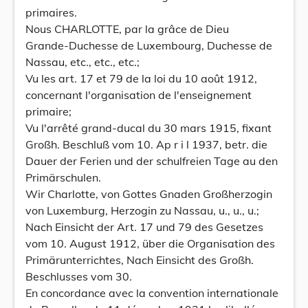
primaires.
Nous CHARLOTTE, par la grâce de Dieu
Grande-Duchesse de Luxembourg, Duchesse de
Nassau, etc., etc., etc.;
Vu les art. 17 et 79 de la loi du 10 août 1912,
concernant l'organisation de l'enseignement
primaire;
Vu l'arrêté grand-ducal du 30 mars 1915, fixant
Großh. Beschluß vom 10. Ap r i l 1937, betr. die
Dauer der Ferien und der schulfreien Tage au den
Primärschulen.
Wir Charlotte, von Gottes Gnaden Großherzogin
von Luxemburg, Herzogin zu Nassau, u., u., u.;
Nach Einsicht der Art. 17 und 79 des Gesetzes
vom 10. August 1912, über die Organisation des
Primärunterrichtes, Nach Einsicht des Großh.
Beschlusses vom 30.
En concordance avec la convention internationale