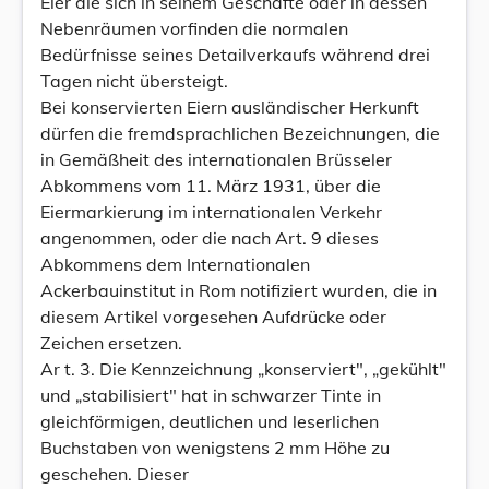
Eier die sich in seinem Geschäfte oder in dessen
Nebenräumen vorfinden die normalen
Bedürfnisse seines Detailverkaufs während drei
Tagen nicht übersteigt.
Bei konservierten Eiern ausländischer Herkunft
dürfen die fremdsprachlichen Bezeichnungen, die
in Gemäßheit des internationalen Brüsseler
Abkommens vom 11. März 1931, über die
Eiermarkierung im internationalen Verkehr
angenommen, oder die nach Art. 9 dieses
Abkommens dem Internationalen
Ackerbauinstitut in Rom notifiziert wurden, die in
diesem Artikel vorgesehen Aufdrücke oder
Zeichen ersetzen.
Ar t. 3. Die Kennzeichnung „konserviert", „gekühlt"
und „stabilisiert" hat in schwarzer Tinte in
gleichförmigen, deutlichen und leserlichen
Buchstaben von wenigstens 2 mm Höhe zu
geschehen. Dieser