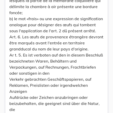
lesquels la partie de la membrane coquillière qui
délimite la chambre à air présente une bordure
foncée;
b) le mot «frais» ou une expression de signification
analogue pour désigner des œufs qui tombent
sous l'application de l'art. 2 dû présent arrêté.
Art. 6. Les œufs de provenance étrangère devront
être marqués avant l'entrée en territoire
grandducal du nom de leur pays d'origine.
Ar t. 5. Es ist verboten auf den in diesem Beschluß
bezeichneten Waren, Behältern und
Verpackungen, auf Rechnungen, Frachtbriefen
oder sonstigen in den
Verkehr gebrachten Geschäftspapieren, auf
Reklamen, Preislisten oder irgendwelchen
Anzeigen
Aufdrücke oder Zeichen anzubringen oder
beizubehalten, die geeignet sind über die Natur,
die