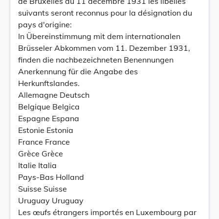
de Bruxelles du 11 décembre 1931 les libellés
suivants seront reconnus pour la désignation du
pays d'origine:
In Übereinstimmung mit dem internationalen
Brüsseler Abkommen vom 11. Dezember 1931,
finden die nachbezeichneten Benennungen
Anerkennung für die Angabe des
Herkunftslandes.
Allemagne Deutsch
Belgique Belgica
Espagne Espana
Estonie Estonia
France France
Grèce Grèce
Italie Italia
Pays-Bas Holland
Suisse Suisse
Uruguay Uruguay
Les œufs étrangers importés en Luxembourg par