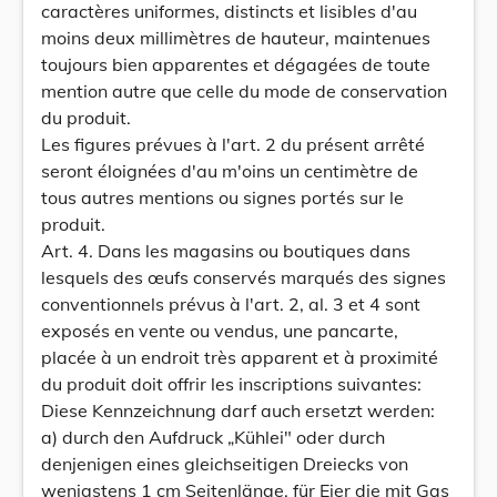
caractères uniformes, distincts et lisibles d'au
moins deux millimètres de hauteur, maintenues
toujours bien apparentes et dégagées de toute
mention autre que celle du mode de conservation
du produit.
Les figures prévues à l'art. 2 du présent arrêté
seront éloignées d'au m'oins un centimètre de
tous autres mentions ou signes portés sur le
produit.
Art. 4. Dans les magasins ou boutiques dans
lesquels des œufs conservés marqués des signes
conventionnels prévus à l'art. 2, al. 3 et 4 sont
exposés en vente ou vendus, une pancarte,
placée à un endroit très apparent et à proximité
du produit doit offrir les inscriptions suivantes:
Diese Kennzeichnung darf auch ersetzt werden:
a) durch den Aufdruck „Kühlei" oder durch
denjenigen eines gleichseitigen Dreiecks von
wenigstens 1 cm Seitenlänge, für Eier die mit Gas