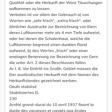
Qualität oder die Herkunft der Ware Täuschungen
aufkommen zu lassen.
Verboten ist vor allem der Gebrauch a) von
Worten wie „sehr frisch", „extra frisch", oder
ähnlicher Ausdrucke zur Bezeichnung von Eiern
deren Luftkammer mehr als 4 mm Tiefe aufweist,
oder bei denen die Schalenhaut, welche die
Luftkammer begrenzt einen dunklen Rand
aufweist, b) des Wortes „frisch" oder einer
analogen Benennung zur Bezeichnung von Gern
die unter Art. 2 dieses Beschlusses fallen.
Ar t. 6. Vor Eintritt ins Großh. Gebiet müssen die
Eier ausländischer Herkunft mit dem Namen des
Herkunftslandes gezeichnet werben.
Oeufs stabilisé
Stabilisiertes Ei.
230
Arrêté grand-ducal du 10 avril 1937 fixant la
durée des vacances et congés aux écoles