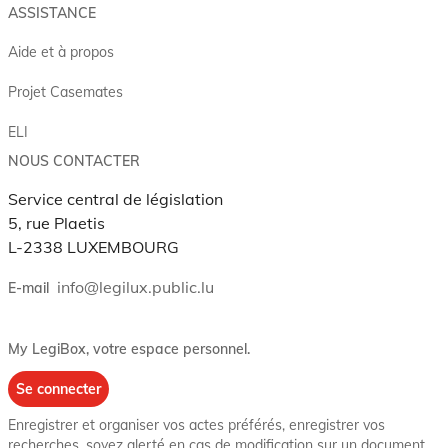
ASSISTANCE
Aide et à propos
Projet Casemates
ELI
NOUS CONTACTER
Service central de législation
5, rue Plaetis
L-2338 LUXEMBOURG
info@legilux.public.lu
E-mail
My LegiBox
, votre espace personnel.
Se connecter
Enregistrer et organiser vos actes préférés, enregistrer vos
recherches, soyez alerté en cas de modification sur un document