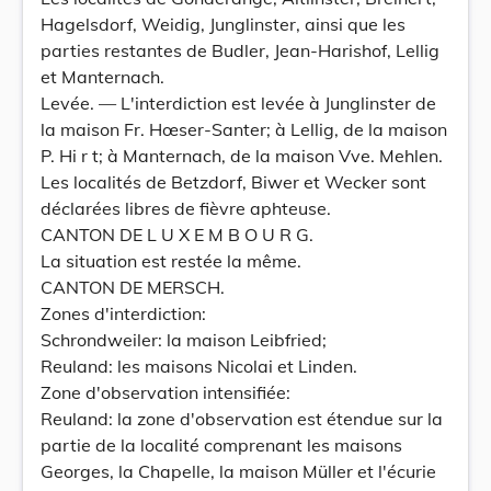
Hagelsdorf, Weidig, Junglinster, ainsi que les
parties restantes de Budler, Jean-Harishof, Lellig
et Manternach.
Levée. — L'interdiction est levée à Junglinster de
la maison Fr. Hœser-Santer; à Lellig, de la maison
P. Hi r t; à Manternach, de la maison Vve. Mehlen.
Les localités de Betzdorf, Biwer et Wecker sont
déclarées libres de fièvre aphteuse.
CANTON DE L U X E M B O U R G.
La situation est restée la même.
CANTON DE MERSCH.
Zones d'interdiction:
Schrondweiler: la maison Leibfried;
Reuland: les maisons Nicolai et Linden.
Zone d'observation intensifiée:
Reuland: la zone d'observation est étendue sur la
partie de la localité comprenant les maisons
Georges, la Chapelle, la maison Müller et l'écurie