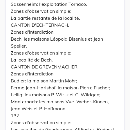
Sassenheim: l'exploitation Tornaco.
Zones d'observation simple:
La partie restante de la localité.
CANTON D'ECHTERNACH.
Zones d'interdiction:
Bech: les maisons Léopold Bisenius et Jean
Speller.
Zones d'observation simple:
La localité de Bech.
CANTON DE GREVENMACHER.
Zones d'interdiction:
Budler: la maison Martin Mohr;
Ferme Jean-Harishof: la maison Pierre Fischer;
Lellig: les maisons P. Wirtz et C. Wildgen;
Manternach: les maisons Vve. Weber-Kinnen,
Jean Weis et P. Hoffmann.
137
Zones d'observation simple:
Les localités de Gonderange, Altlinster, Breinert,