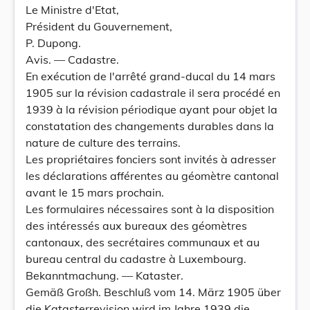
Le Ministre d'Etat,
Président du Gouvernement,
P. Dupong.
Avis. — Cadastre.
En exécution de l'arrêté grand-ducal du 14 mars
1905 sur la révision cadastrale il sera procédé en
1939 à la révision périodique ayant pour objet la
constatation des changements durables dans la
nature de culture des terrains.
Les propriétaires fonciers sont invités à adresser
les déclarations afférentes au géomètre cantonal
avant le 15 mars prochain.
Les formulaires nécessaires sont à la disposition
des intéressés aux bureaux des géomètres
cantonaux, des secrétaires communaux et au
bureau central du cadastre à Luxembourg.
Bekanntmachung. — Kataster.
Gemäß Großh. Beschluß vom 14. März 1905 über
die Katasterrevision wird im Jahre 1939 die