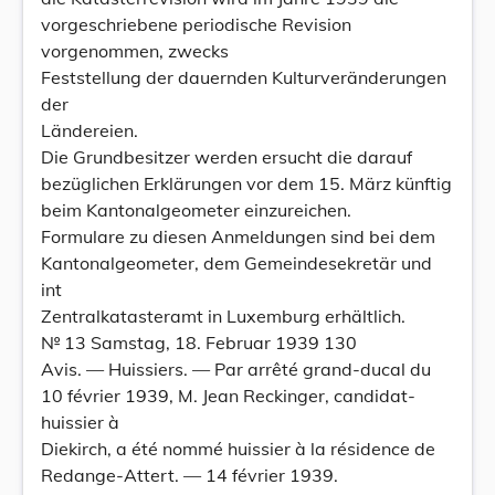
vorgeschriebene periodische Revision
vorgenommen, zwecks
Feststellung der dauernden Kulturveränderungen
der
Ländereien.
Die Grundbesitzer werden ersucht die darauf
bezüglichen Erklärungen vor dem 15. März künftig
beim Kantonalgeometer einzureichen.
Formulare zu diesen Anmeldungen sind bei dem
Kantonalgeometer, dem Gemeindesekretär und
int
Zentralkatasteramt in Luxemburg erhältlich.
№ 13 Samstag, 18. Februar 1939 130
Avis. — Huissiers. — Par arrêté grand-ducal du
10 février 1939, M. Jean Reckinger, candidat-
huissier à
Diekirch, a été nommé huissier à la résidence de
Redange-Attert. — 14 février 1939.