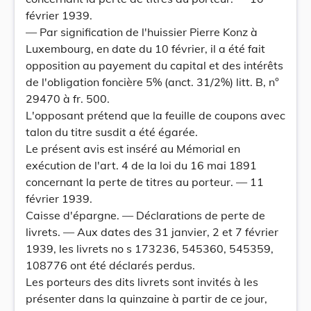
février 1939.
— Par signification de l'huissier Pierre Konz à
Luxembourg, en date du 10 février, il a été fait
opposition au payement du capital et des intérêts
de l'obligation foncière 5% (anct. 31/2%) litt. B, n°
29470 à fr. 500.
L'opposant prétend que la feuille de coupons avec
talon du titre susdit a été égarée.
Le présent avis est inséré au Mémorial en
exécution de l'art. 4 de la loi du 16 mai 1891
concernant la perte de titres au porteur. — 11
février 1939.
Caisse d'épargne. — Déclarations de perte de
livrets. — Aux dates des 31 janvier, 2 et 7 février
1939, les livrets no s 173236, 545360, 545359,
108776 ont été déclarés perdus.
Les porteurs des dits livrets sont invités à les
présenter dans la quinzaine à partir de ce jour,