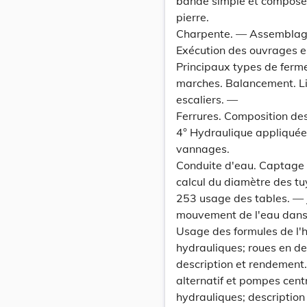
bande simple et composée.
pierre.
Charpente. — Assemblage
Exécution des ouvrages e
Principaux types de ferme
marches. Balancement. Lim
escaliers. —
Ferrures. Composition des 
4° Hydraulique appliquée 
vannages.
Conduite d'eau. Captage d
calcul du diamètre des tu
253 usage des tables. — 
mouvement de l'eau dans
Usage des formules de l'
hydrauliques; roues en de
description et rendement
alternatif et pompes centr
hydrauliques; description