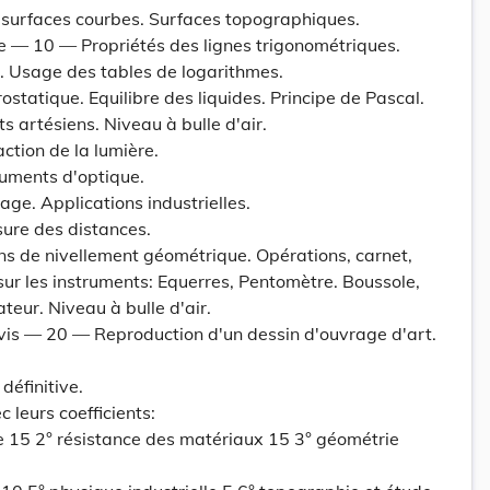
t surfaces courbes. Surfaces topographiques.
ne — 10 — Propriétés des lignes trigonométriques.
es. Usage des tables de logarithmes.
tatique. Equilibre des liquides. Principe de Pascal.
s artésiens. Niveau à bulle d'air.
action de la lumière.
truments d'optique.
rage. Applications industrielles.
ure des distances.
ns de nivellement géométrique. Opérations, carnet,
 sur les instruments: Equerres, Pentomètre. Boussole,
teur. Niveau à bulle d'air.
avis — 20 — Reproduction d'un dessin d'ouvrage d'art.
définitive.
 leurs coefficients:
 15 2° résistance des matériaux 15 3° géométrie