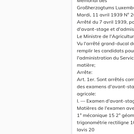
Memorial des
Großherzogtums Luxemb
Mardi, 11 avril 1939 N° 2
Arrêté du 7 avril 1939,
d'avant-stage et d'admiss
Le Ministre de l'Agricultur
Vu l'arrêté grand-ducal 
remplir les candidats pou
l'administration du Servi
matière;
Arrête:
Art. 1er. Sont arrêtés c
des examens d'avant-stag
agricole:
I. — Examen d'avant-sta
Matières de l'examen avec
1° mécanique 15 2° géomé
trigonométrie rectiligne 
lavis 20