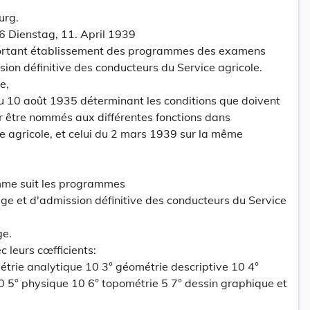
urg.
6 Dienstag, 11. April 1939
 portant établissement des programmes des examens
ion définitive des conducteurs du Service agricole.
e,
du 10 août 1935 déterminant les conditions que doivent
r être nommés aux différentes fonctions dans
ce agricole, et celui du 2 mars 1939 sur la même
omme suit les programmes
e et d'admission définitive des conducteurs du Service
ge.
 leurs cœfficients:
trie analytique 10 3° géométrie descriptive 10 4°
10 5° physique 10 6° topométrie 5 7° dessin graphique et