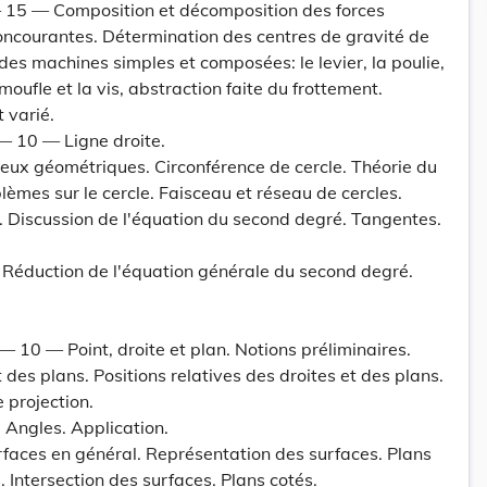
 15 — Composition et décomposition des forces
concourantes. Détermination des centres de gravité de
 des machines simples et composées: le levier, la poulie,
le moufle et la vis, abstraction faite du frottement.
 varié.
— 10 — Ligne droite.
ieux géométriques. Circonférence de cercle. Théorie du
lèmes sur le cercle. Faisceau et réseau de cercles.
 Discussion de l'équation du second degré. Tangentes.
 Réduction de l'équation générale du second degré.
— 10 — Point, droite et plan. Notions préliminaires.
t des plans. Positions relatives des droites et des plans.
projection.
 Angles. Application.
faces en général. Représentation des surfaces. Plans
 Intersection des surfaces. Plans cotés.