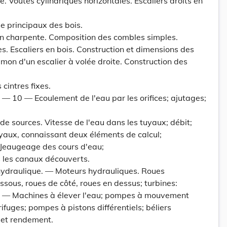
 Voûtes cylindriques horizontales. Escaliers droits en
 principaux des bois.
n charpente. Composition des combles simples.
s. Escaliers en bois. Construction et dimensions des
on d'un escalier à volée droite. Construction des
cintres fixes.
— 10 — Ecoulement de l'eau par les orifices; ajutages;
e sources. Vitesse de l'eau dans les tuyaux; débit;
yaux, connaissant deux éléments de calcul;
Jeaugeage des cours d'eau;
 les canaux découverts.
hydraulique. — Moteurs hydrauliques. Roues
ssous, roues de côté, roues en dessus; turbines:
. — Machines à élever l'eau; pompes à mouvement
ifuges; pompes à pistons différentiels; béliers
 et rendement.