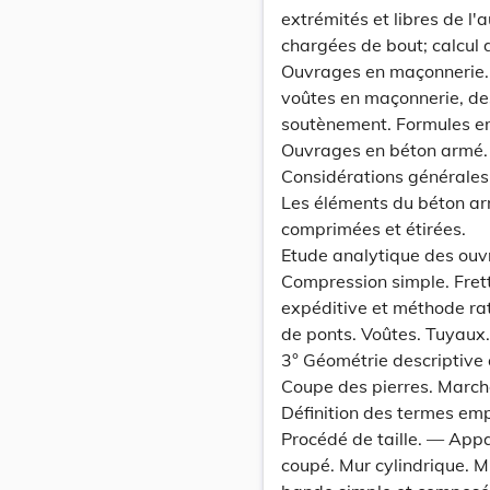
extrémités et libres de l'
chargées de bout; calcul d
Ouvrages en maçonnerie. —
voûtes en maçonnerie, des
soutènement. Formules e
Ouvrages en béton armé.
Considérations générales
Les éléments du béton ar
comprimées et étirées.
Etude analytique des ouv
Compression simple. Frett
expéditive et méthode rat
de ponts. Voûtes. Tuyaux.
3° Géométrie descriptive
Coupe des pierres. Marche
Définition des termes emp
Procédé de taille. — Appa
coupé. Mur cylindrique. Mu