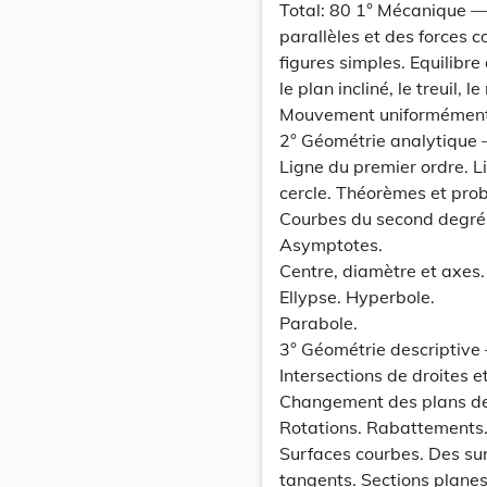
Total: 80 1° Mécanique —
parallèles et des forces 
figures simples. Equilibre
le plan incliné, le treuil, 
Mouvement uniformément
2° Géométrie analytique 
Ligne du premier ordre. L
cercle. Théorèmes et prob
Courbes du second degré.
Asymptotes.
Centre, diamètre et axes.
Ellypse. Hyperbole.
Parabole.
3° Géométrie descriptive 
Intersections de droites e
Changement des plans de 
Rotations. Rabattements.
Surfaces courbes. Des sur
tangents. Sections planes.