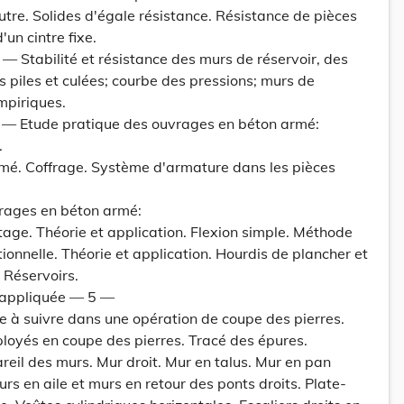
autre. Solides d'égale résistance. Résistance de pièces
'un cintre fixe.
 Stabilité et résistance des murs de réservoir, des
 piles et culées; courbe des pressions; murs de
mpiriques.
 — Etude pratique des ouvrages en béton armé:
.
mé. Coffrage. Système d'armature dans les pièces
rages en béton armé:
age. Théorie et application. Flexion simple. Méthode
ionnelle. Théorie et application. Hourdis de plancher et
 Réservoirs.
 appliquée — 5 —
 à suivre dans une opération de coupe des pierres.
loyés en coupe des pierres. Tracé des épures.
reil des murs. Mur droit. Mur en talus. Mur en pan
rs en aile et murs en retour des ponts droits. Plate-