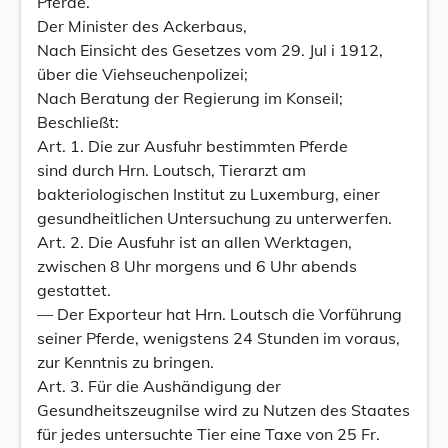
Pferde.
Der Minister des Ackerbaus,
Nach Einsicht des Gesetzes vom 29. Jul i 1912,
über die Viehseuchenpolizei;
Nach Beratung der Regierung im Konseil;
Beschließt:
Art. 1. Die zur Ausfuhr bestimmten Pferde
sind durch Hrn. Loutsch, Tierarzt am
bakteriologischen Institut zu Luxemburg, einer
gesundheitlichen Untersuchung zu unterwerfen.
Art. 2. Die Ausfuhr ist an allen Werktagen,
zwischen 8 Uhr morgens und 6 Uhr abends
gestattet.
— Der Exporteur hat Hrn. Loutsch die Vorführung
seiner Pferde, wenigstens 24 Stunden im voraus,
zur Kenntnis zu bringen.
Art. 3. Für die Aushändigung der
Gesundheitszeugnilse wird zu Nutzen des Staates
für jedes untersuchte Tier eine Taxe von 25 Fr.