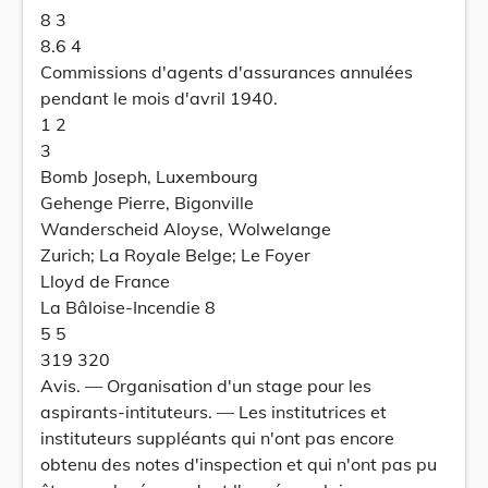
8 3
8.6 4
Commissions d'agents d'assurances annulées
pendant le mois d'avril 1940.
1 2
3
Bomb Joseph, Luxembourg
Gehenge Pierre, Bigonville
Wanderscheid Aloyse, Wolwelange
Zurich; La Royale Belge; Le Foyer
Lloyd de France
La Bâloise-Incendie 8
5 5
319 320
Avis. — Organisation d'un stage pour les
aspirants-intituteurs. — Les institutrices et
instituteurs suppléants qui n'ont pas encore
obtenu des notes d'inspection et qui n'ont pas pu