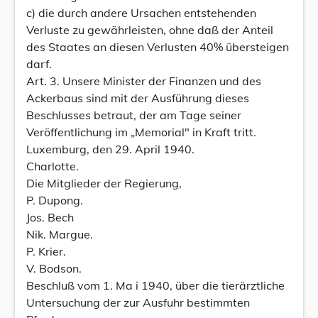
c) die durch andere Ursachen entstehenden
Verluste zu gewährleisten, ohne daß der Anteil
des Staates an diesen Verlusten 40% übersteigen
darf.
Art. 3. Unsere Minister der Finanzen und des
Ackerbaus sind mit der Ausführung dieses
Beschlusses betraut, der am Tage seiner
Veröffentlichung im „Memorial" in Kraft tritt.
Luxemburg, den 29. April 1940.
Charlotte.
Die Mitglieder der Regierung,
P. Dupong.
Jos. Bech
Nik. Margue.
P. Krier.
V. Bodson.
Beschluß vom 1. Ma i 1940, über die tierärztliche
Untersuchung der zur Ausfuhr bestimmten