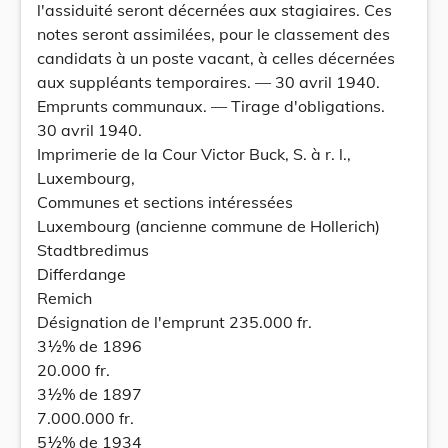
l'assiduité seront décernées aux stagiaires. Ces
notes seront assimilées, pour le classement des
candidats à un poste vacant, à celles décernées
aux suppléants temporaires. — 30 avril 1940.
Emprunts communaux. — Tirage d'obligations.
30 avril 1940.
Imprimerie de la Cour Victor Buck, S. à r. l.,
Luxembourg,
Communes et sections intéressées
Luxembourg (ancienne commune de Hollerich)
Stadtbredimus
Differdange
Remich
Désignation de l'emprunt 235.000 fr.
3½% de 1896
20.000 fr.
3½% de 1897
7.000.000 fr.
5½% de 1934