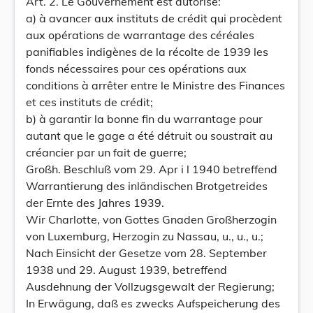
Art. 2. Le Gouvernement est autorisé:
a) à avancer aux instituts de crédit qui procèdent
aux opérations de warrantage des céréales
panifiables indigènes de la récolte de 1939 les
fonds nécessaires pour ces opérations aux
conditions à arrêter entre le Ministre des Finances
et ces instituts de crédit;
b) à garantir la bonne fin du warrantage pour
autant que le gage a été détruit ou soustrait au
créancier par un fait de guerre;
Großh. Beschluß vom 29. Apr i l 1940 betreffend
Warrantierung des inländischen Brotgetreides
der Ernte des Jahres 1939.
Wir Charlotte, von Gottes Gnaden Großherzogin
von Luxemburg, Herzogin zu Nassau, u., u., u.;
Nach Einsicht der Gesetze vom 28. September
1938 und 29. August 1939, betreffend
Ausdehnung der Vollzugsgewalt der Regierung;
In Erwägung, daß es zwecks Aufspeicherung des