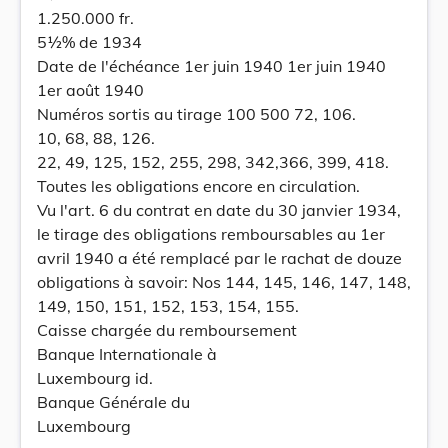
1.250.000 fr.
5½% de 1934
Date de l'échéance 1er juin 1940 1er juin 1940
1er août 1940
Numéros sortis au tirage 100 500 72, 106.
10, 68, 88, 126.
22, 49, 125, 152, 255, 298, 342,366, 399, 418.
Toutes les obligations encore en circulation.
Vu l'art. 6 du contrat en date du 30 janvier 1934,
le tirage des obligations remboursables au 1er
avril 1940 a été remplacé par le rachat de douze
obligations à savoir: Nos 144, 145, 146, 147, 148,
149, 150, 151, 152, 153, 154, 155.
Caisse chargée du remboursement
Banque Internationale à
Luxembourg id.
Banque Générale du
Luxembourg