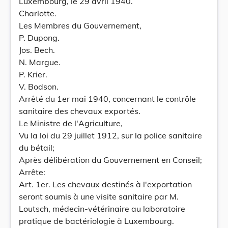
Luxembourg, le 29 avril 1940.
Charlotte.
Les Membres du Gouvernement,
P. Dupong.
Jos. Bech.
N. Margue.
P. Krier.
V. Bodson.
Arrêté du 1er mai 1940, concernant le contrôle
sanitaire des chevaux exportés.
Le Ministre de l'Agriculture,
Vu la loi du 29 juillet 1912, sur la police sanitaire
du bétail;
Après délibération du Gouvernement en Conseil;
Arrête:
Art. 1er. Les chevaux destinés à l'exportation
seront soumis à une visite sanitaire par M.
Loutsch, médecin-vétérinaire au laboratoire
pratique de bactériologie à Luxembourg.