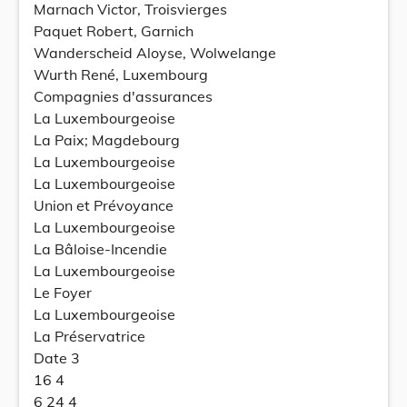
Marnach Victor, Troisvierges
Paquet Robert, Garnich
Wanderscheid Aloyse, Wolwelange
Wurth René, Luxembourg
Compagnies d'assurances
La Luxembourgeoise
La Paix; Magdebourg
La Luxembourgeoise
La Luxembourgeoise
Union et Prévoyance
La Luxembourgeoise
La Bâloise-Incendie
La Luxembourgeoise
Le Foyer
La Luxembourgeoise
La Préservatrice
Date 3
16 4
6 24 4