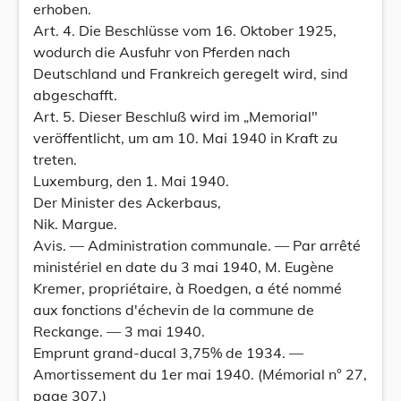
erhoben.
Art. 4. Die Beschlüsse vom 16. Oktober 1925,
wodurch die Ausfuhr von Pferden nach
Deutschland und Frankreich geregelt wird, sind
abgeschafft.
Art. 5. Dieser Beschluß wird im „Memorial"
veröffentlicht, um am 10. Mai 1940 in Kraft zu
treten.
Luxemburg, den 1. Mai 1940.
Der Minister des Ackerbaus,
Nik. Margue.
Avis. — Administration communale. — Par arrêté
ministériel en date du 3 mai 1940, M. Eugène
Kremer, propriétaire, à Roedgen, a été nommé
aux fonctions d'échevin de la commune de
Reckange. — 3 mai 1940.
Emprunt grand-ducal 3,75% de 1934. —
Amortissement du 1er mai 1940. (Mémorial n° 27,
page 307.)