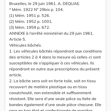
Bruxelles, le 29 juin 1961. A. DEQUAE.
* Mém. 1922 N° 29bis p. 104.
(1) Mém. 1951 p. 526.
(2) Mém. 1952 p. 1001.
(3) Mém. 1959 p. 672.
ANNEXE à l’arrêté ministériel du 29 juin 1961.
Article 5.
Véhicules bâchés.
1. Les véhicules bâchés répondront aux conditions
des articles 2 à 4 dans la mesure où celles-ci sont
susceptibles de s’appliquer à ces véhicules. Ils
répondront en outre aux prescriptions du présent
article.
2. La bâche sera soit en forte toile, soit en tissu
recouvert de matière plastique ou en tissu
caoutchouté, non extensible et suffisamment
résistant. Elle sera d’une seule pièce ou faite de
bandes également d’une seule pièce chacune. Elle
sera en bon état et confectionnée de manière