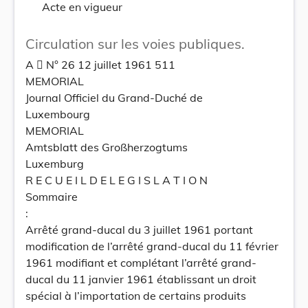
Acte en vigueur
Circulation sur les voies publiques.
A  N° 26 12 juillet 1961 511
MEMORIAL
Journal Officiel du Grand-Duché de
Luxembourg
MEMORIAL
Amtsblatt des Großherzogtums
Luxemburg
R E C U E I L D E L E G I S L A T I O N
Sommaire
:
Arrêté grand-ducal du 3 juillet 1961 portant
modification de l’arrêté grand-ducal du 11 février
1961 modifiant et complétant l’arrêté grand-
ducal du 11 janvier 1961 établissant un droit
spécial à l’importation de certains produits