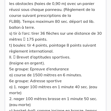
les obstacles (haies de 0,90 m) avec un panier
réussi sous chaque panneau. (Règlement de la
course suivant prescriptions de la
FLBB). Temps maximum 80 sec. départ ad lib.
ballon à terre.
s) tir à l’arc: tirer 36 flèches sur une distance de 30
mètres  175 points.
t) boules: tir 4 points, pointage 8 points suivant
règlement international.
II.  Brevet d’aptitudes sportives.
(Insigne en argent).
5e groupe: Epreuve d’endurance
a) course de 1500 mètres en 6 minutes.
6e groupe: Adresse sportive
o) 1. nager 100 mètres en 1 minute 40 sec. (eau
morte)
2. nager 100 mètres brasse en 1 minute 50 sec.
(eau morte)
v) basket-ball: comme insigne en bronze, temps