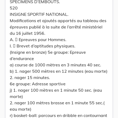
SPECIMENS D’EMBOUTS.
520
INSIGNE SPORTIF NATIONAL.
Modifications et ajoutés apportés au tableau des
épreuves publié à la suite de l’arrêté ministériel
du 16 juillet 1956.
A.  Epreuves pour Hommes.
I.  Brevet d’aptitudes physiques.
(Insigne en bronze) 5e groupe: Epreuve
d’endurance
a) course de 1000 mètres en 3 minutes 40 sec.
b) 1. nager 500 mètres en 12 minutes (eau morte)
2. nager 15 minutes.
6e groupe: Adresse sportive
j) 1. nager 100 mètres en 1 minute 50 sec. (eau
morte)
2. nager 100 mètres brasse en 1 minute 55 sec.(
eau morte)
r) basket-ball: parcours en dribble en contournant