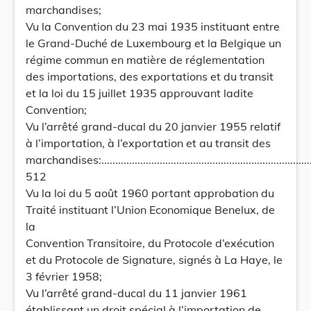
marchandises;
Vu la Convention du 23 mai 1935 instituant entre
le Grand-Duché de Luxembourg et la Belgique un
régime commun en matière de réglementation
des importations, des exportations et du transit
et la loi du 15 juillet 1935 approuvant ladite
Convention;
Vu l’arrêté grand-ducal du 20 janvier 1955 relatif
à l’importation, à l’exportation et au transit des
marchandises:.................................................................................
512
Vu la loi du 5 août 1960 portant approbation du
Traité instituant l’Union Economique Benelux, de
la
Convention Transitoire, du Protocole d’exécution
et du Protocole de Signature, signés à La Haye, le
3 février 1958;
Vu l’arrêté grand-ducal du 11 janvier 1961
établissant un droit spécial à l’importation de