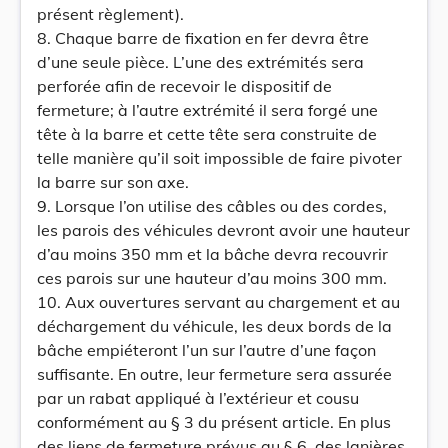
présent règlement).
8. Chaque barre de fixation en fer devra être
d’une seule pièce. L’une des extrémités sera
perforée afin de recevoir le dispositif de
fermeture; à l’autre extrémité il sera forgé une
tête à la barre et cette tête sera construite de
telle manière qu’il soit impossible de faire pivoter
la barre sur son axe.
9. Lorsque l’on utilise des câbles ou des cordes,
les parois des véhicules devront avoir une hauteur
d’au moins 350 mm et la bâche devra recouvrir
ces parois sur une hauteur d’au moins 300 mm.
10. Aux ouvertures servant au chargement et au
déchargement du véhicule, les deux bords de la
bâche empiéteront l’un sur l’autre d’une façon
suffisante. En outre, leur fermeture sera assurée
par un rabat appliqué à l’extérieur et cousu
conformément au § 3 du présent article. En plus
des liens de fermeture prévus au § 6, des lanières