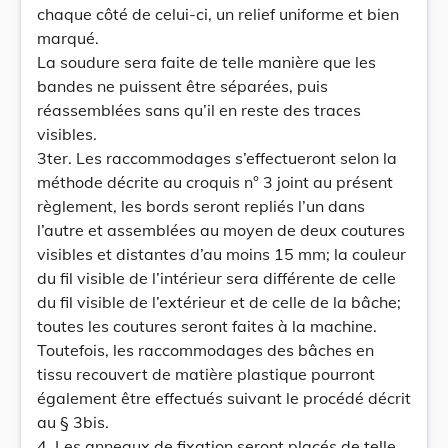
chaque côté de celui-ci, un relief uniforme et bien
marqué.
La soudure sera faite de telle manière que les
bandes ne puissent être séparées, puis
réassemblées sans qu’il en reste des traces
visibles.
3ter. Les raccommodages s’effectueront selon la
méthode décrite au croquis n° 3 joint au présent
règlement, les bords seront repliés l’un dans
l’autre et assemblées au moyen de deux coutures
visibles et distantes d’au moins 15 mm; la couleur
du fil visible de l’intérieur sera différente de celle
du fil visible de l’extérieur et de celle de la bâche;
toutes les coutures seront faites à la machine.
Toutefois, les raccommodages des bâches en
tissu recouvert de matière plastique pourront
également être effectués suivant le procédé décrit
au § 3bis.
4. Les anneaux de fixation seront placés de telle