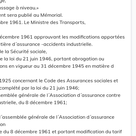
ge;
assage à niveau.»
ent sera publié au Mémorial.
re 1961. Le Ministre des Transports,
 décembre 1961 approuvant les modifications apportées
tière d´assurance -accidents industrielle.
e la Sécurité sociale,
 de la loi du 21 juin 1946, portant abrogation ou
tions en vigueur au 31 décembre 1945 en matière d
 1925 concernant le Code des Assurances sociales et
complété par la loi du 21 juin 1946;
ssemblée générale de l´Association d´assurance contre
dustrielle, du 8 décembre 1961;
e l´assemblée générale de l´Association d´assurance
ion
ate du 8 décembre 1961 et portant modification du tarif