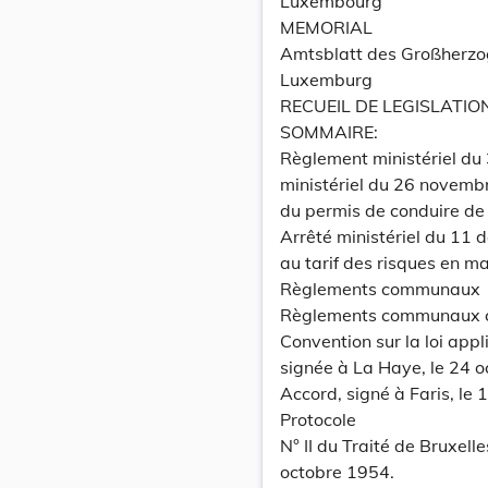
Luxembourg
MEMORIAL
Amtsblatt des Großherz
Luxemburg
RECUEIL DE LEGISLATIO
SOMMAIRE:
Règlement ministériel du
ministériel du 26 novemb
du permis de conduire de 
Arrêté ministériel du 11
au tarif des risques en m
Règlements communaux
Règlements communaux con
Convention sur la loi appl
signée à La Haye, le 24 o
Accord, signé à Faris, le
Protocole
N° II du Traité de Bruxelle
octobre 1954.