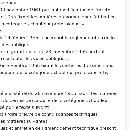
n vigueur
 30 novembre 1961 portant modification de l´arrêté
re 1955 fixant les matières d´examen pour l´obtention
a catégorie « chauffeur professionnel ».
s,
i du 14 février 1955 concernant la réglementation de la
voies publiques;
l´arrêté grand-ducal du 23 novembre 1955 portant
n sur toutes les voies publiques;
u 26 novembre 1955 fixant les matières d´examen pour l
nduire de la catégorie « chauffeur professionnel »;
rêté ministériel du 26 novembre 1955 fixant les matières
 du permis de conduire de la catégorie « chauffeur
cé par le texte suivant:
 doit faire preuve de connaissances techniques
es matières suivantes:
iques et entretien de l´aménagement technique prescrit