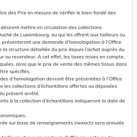
ffice des Prix en mesure de vérifier le bien-fondé des
désirent mettre en circulation des collections
uché de Luxembourg, ou qui les offrent aux tailleurs ou
 présenteront une demande d’homologation à l’Office
la structure détaillée du prix depuis l’achat auprès du
ur ou revendeur. A cet effet, les taxes mises en compte,
liquées, ainsi que le prix de vente des mêmes tissus dans
être spécifiés.
es d’homologation devront être présentées à l’Office
e les collections d’échantillons offertes ou déposées
du présent arrêté.
joints à la collection d’échantillons indiqueront la date de
Economiques.
livrée sur base de renseignements inexacts sera annulée