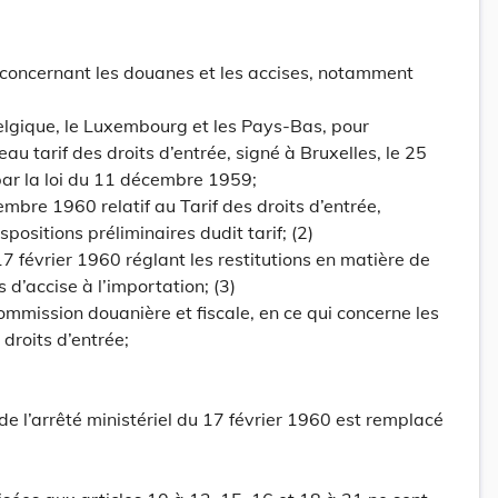
8 concernant les douanes et les accises, notamment
Belgique, le Luxembourg et les Pays-Bas, pour
au tarif des droits d’entrée, signé à Bruxelles, le 25
par la loi du 11 décembre 1959;
embre 1960 relatif au Tarif des droits d’entrée,
ositions préliminaires dudit tarif; (2)
 17 février 1960 réglant les restitutions en matière de
s d’accise à l’importation; (3)
ommission douanière et fiscale, en ce qui concerne les
 droits d’entrée;
8 de l’arrêté ministériel du 17 février 1960 est remplacé