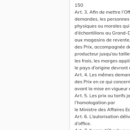
150
Art. 3. Afin de mettre l’O
demandes, les personnes
physiques ou morales qui 
d’échantillons au Grand-D
aux magasins de revente,
des Prix, accompagnée de 
producteur jusqu’au taille
les frais, les marges app
le pays d’origine devront 
Art. 4. Les mêmes demand
des Prix en ce qui concern
avant la mise en vigueur 
Art. 5. Les prix ou tarifs 
l’homologation par
le Ministre des Affaires 
Art. 6. L’autorisation dé
d’office.