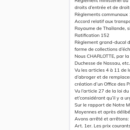
Règlement ministériel du 
droits d’entrée et de droi
Règlements communaux 
Accord relatif aux trans
Royaume de Thaïlande, s
Ratification 152
Règlement grand-ducal du
forme de collections d’éch
Nous CHARLOTTE, par la 
Duchesse de Nassau, etc., 
Vu les articles 4 à 11 de 
d’abroger et de remplace
création d’un Office des Pr
Vu l’article 27 de la loi 
et’considérant qu’il y a u
Sur le rapport de Notre M
Moyennes et après délibé
Avons arrêté et arrêtons:
Art. 1er. Les prix courants