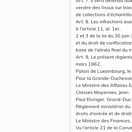
Art. 7. Il sera défendu au
vendre des tissus sur bas
de collections d’échantill
Art. 8. Les infractions a
à l’article 11, al. 1er,
2 et 3 de la loi du 30 jui
et du droit de confiscati
base de l’alinéa final du 
Art. 9. Le présent règleme
mars 1962.
Palais de Luxembourg, le 
Pour la Grande-Duchesse
Le Ministre des Affaires
Classes Moyennes, Jean
Paul Elvinger. Grand-Duc h
Règlement ministériel du 
droits d’entrée et de droit
Le Ministre des Finances,
Vu l’article 21 de la Conv