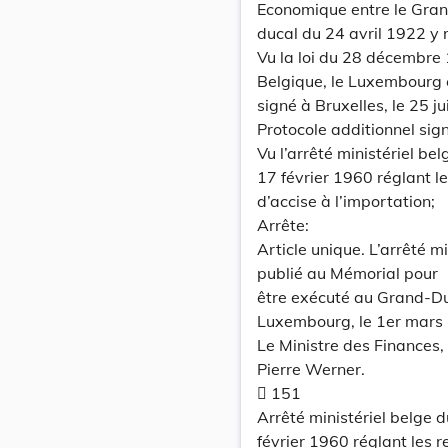
Economique entre le Grand
ducal du 24 avril 1922 y r
Vu la loi du 28 décembre 
Belgique, le Luxembourg e
signé à Bruxelles, le 25 ju
Protocole additionnel sig
Vu l’arrêté ministériel bel
17 février 1960 réglant le
d’accise à l’importation;
Arrête:
Article unique. L’arrêté m
publié au Mémorial pour
être exécuté au Grand-Du
Luxembourg, le 1er mars
Le Ministre des Finances,
Pierre Werner.
 151
Arrêté ministériel belge d
février 1960 réglant les r