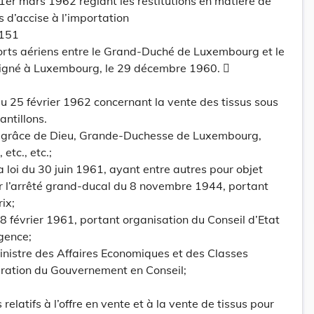
1er mars 1962 réglant les restitutions en matière de
ts d’accise à l’importation
151
ports aériens entre le Grand-Duché de Luxembourg et le
igné à Luxembourg, le 29 décembre 1960. 
 25 février 1962 concernant la vente des tissus sous
antillons.
grâce de Dieu, Grande-Duchesse de Luxembourg,
etc., etc.;
la loi du 30 juin 1961, ayant entre autres pour objet
r l’arrêté grand-ducal du 8 novembre 1944, portant
ix;
du 8 février 1961, portant organisation du Conseil d’Etat
rgence;
inistre des Affaires Economiques et des Classes
ration du Gouvernement en Conseil;
 relatifs à l’offre en vente et à la vente de tissus pour